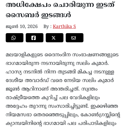
അധിക്ഷേപം ചൊരിയുന്ന ഇടത്
സൈബർ ഇടങ്ങൾ
ജൂൺ 10, 2026
By :
Karthika S
മലയാളികളുടെ ദൈനംദിന സംഭാഷണങ്ങളുടെ
ഭാഗമായിരുന്ന നടനായിരുന്നു സലിം കുമാര്‍.
ഹാസ്യ നടനില്‍ നിന്ന തുടങ്ങി മികച്ച നടനുള്ള
ദേശീയ അവാര്‍ഡ്‌ വരെ നേടിയ സലിം കുമാര്‍
ജൂണ്‍ ആറിനാണ് അന്തരിച്ചത്. സ്വന്തം
രാഷ്ട്രീയത്തെ കുറിച്ച് പല വേദികളിലും
അദ്ദേഹം തുറന്നു സംസാരിച്ചിട്ടുണ്ട്. ഇക്കഴിഞ്ഞ
നിയമസഭാ തെരഞ്ഞെടുപ്പിലും, കോണ്‍ഗ്രസ്സിന്റെ
ക്യാമ്പയിനിന്റെ ഭാഗമായി പല പരിപാടികളിലും