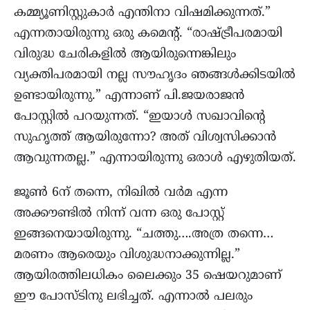
കമ്മ്യൂണിസ്റ്റുകാർ എന്തിനാ വിഷമിക്കുന്നത്.”
എന്നതായിരുന്നു ഒരു കമെന്‍റ്. “രാഷ്ട്രീപരമായി
വിരുദ്ധ ചേരികളിൽ ആയിരുന്നെങ്കിലും
വ്യക്തിപരമായി നല്ല സൗഹൃദം ഞങ്ങൾക്കിടയിൽ
ഉണ്ടായിരുന്നു.” എന്നാണ് പി.ജയരാജന്‍
പോസ്റ്റില്‍ പറയുന്നത്. “ഇയാൾ സഖാവിന്റെ
സുഹൃത്ത് ആയിരുന്നോ? അത് വിശ്വസിക്കാൻ
ആവുന്നതല്ല.” എന്നായിരുന്നു ഒരാള്‍ എഴുതിയത്.
ജൂണ്‍ 6ന് തന്നെ, നിഖില്‍ വര്‍മ എന്ന
അക്കൗണ്ടില്‍ നിന്ന് വന്ന ഒരു പോസ്റ്റ്‌
ഇങ്ങനെയായിരുന്നു. “ചത്തു….അത്ര തന്നെ…
മരണം ആരെയും വിശുദ്ധനാക്കുന്നില്ല.”
ആയിരത്തിലധികം ലൈക്കും 35 ഷെയറുമാണ്
ഈ പോസ്ടിനു ലഭിച്ചത്. എന്നാല്‍ പലരും