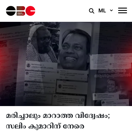
Select
Language
മരിച്ചാലും മാറാത്ത വിദ്വേഷം;
സലിം കുമാറിന് നേരെ