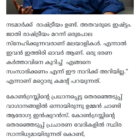
നടമാർക്ക് രാഷ്ട്രീയം ഉണ്ട്. അതവരുടെ ഇഷ്ട്ടം.
ജാതി രാഷ്ട്രീയം മറന്ന് ഒരുപോല
സ്നേഹിക്കുന്നവരാണ് മലയാളികൾ. എന്നാൽ
ഇവൻ ഇത്തിരി ഓവർ ആണ്. ഒരു ഭരണ
കർത്താവിനെ കുറിച്ച് എങ്ങനെ
സംസാരിക്കണം എന്ന് ഈ നാറിക്ക് അറിയില്ല.”
എന്നാണ് മറ്റൊരു കമന്‍റ് പറയുന്നത്.
കോണ്‍ഗ്രസ്സിന്റെ പ്രധാനപ്പെട്ട തെരഞ്ഞെടുപ്പ്
വാഗ്ദാനങ്ങളില്‍ ഒന്നായിരുന്നു ഉമ്മന്‍ ചാണ്ടി
ആരോഗ്യ ഇന്‍ഷുറന്‍സ്. കോണ്‍ഗ്രസ്സിന്റെ
തെരഞ്ഞെടുപ്പ് പ്രചാരണ വേദികളില്‍ സ്ഥിര
സാന്നിധ്യമായിരുന്നത് കൊണ്ട്,