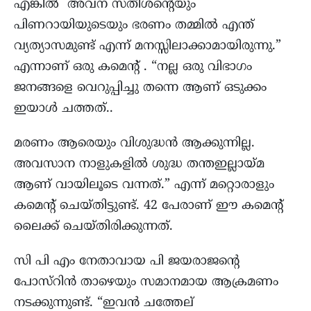
എങ്കിൽ അവന് സതീശൻ്റെയും
പിണറായിയുടെയും ഭരണം തമ്മിൽ എന്ത്
വ്യത്യാസമുണ്ട് എന്ന് മനസ്സിലാക്കാമായിരുന്നു.”
എന്നാണ് ഒരു കമെന്‍റ് . “നല്ല ഒരു വിഭാഗം
ജനങ്ങളെ വെറുപ്പിച്ചു തന്നെ ആണ് ഒടുക്കം
ഇയാൾ ചത്തത്..
മരണം ആരെയും വിശുദ്ധൻ ആക്കുന്നില്ല.
അവസാന നാളുകളിൽ ശുദ്ധ തന്തഇല്ലായ്മ
ആണ് വായിലൂടെ വന്നത്.” എന്ന് മറ്റൊരാളും
കമെന്‍റ് ചെയ്തിട്ടുണ്ട്. 42 പേരാണ് ഈ കമെന്‍റ്
ലൈക്ക് ചെയ്തിരിക്കുന്നത്.
സി പി എം നേതാവായ പി ജയരാജന്റെ
പോസ്റിന്‍ താഴെയും സമാനമായ ആക്രമണം
നടക്കുന്നുണ്ട്. “ഇവൻ ചത്തേല്