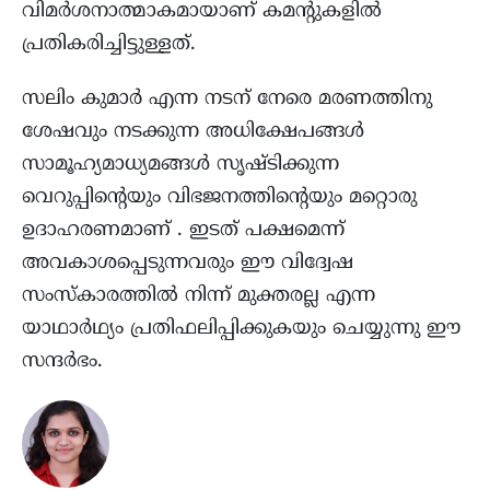
വിമര്‍ശനാത്മാകമായാണ് കമന്റുകളില്‍
പ്രതികരിച്ചിട്ടുള്ളത്.
സലിം കുമാര്‍ എന്ന നടന് നേരെ മരണത്തിനു
ശേഷവും നടക്കുന്ന അധിക്ഷേപങ്ങള്‍
സാമൂഹ്യമാധ്യമങ്ങൾ സൃഷ്ടിക്കുന്ന
വെറുപ്പിന്റെയും വിഭജനത്തിന്റെയും മറ്റൊരു
ഉദാഹരണമാണ് . ഇടത് പക്ഷമെന്ന്
അവകാശപ്പെടുന്നവരും ഈ വിദ്വേഷ
സംസ്കാരത്തിൽ നിന്ന് മുക്തരല്ല എന്ന
യാഥാർഥ്യം പ്രതിഫലിപ്പിക്കുകയും ചെയ്യുന്നു ഈ
സന്ദർഭം.