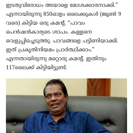
ഇടതുവിരോധം അയാളെ മോശക്കാരനാക്കി.”
എന്നായിരുന്നു 850ഓളം ലൈക്കുകള്‍ (ജൂണ്‍ 9
വരെ) കിട്ടിയ ഒരു കമന്‍റ്. “പാവം
പെൻഷൻകാര്യടെ ശാപം. കള്ളനെ
വെളുപ്പിച്ചെടുത്തു. പാവങ്ങളെ പട്ടിണിയാക്കി.
ഇത് പ്രകൃതിനിയമം പ്രാർത്ഥിക്കാം.”
എന്നതായിരുന്നു മറ്റൊരു കമന്റ്‌. ഇതിനും
117ലൈക്ക് കിട്ടിയിട്ടുണ്ട്.