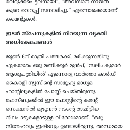
വെറുക്കപെട്ടവനായി”, “അവസാന നാളിൽ
കുറെ വെറുപ്പ് സമ്പാദിച്ചു.” എന്നൊക്കെയാണ്
കമെന്റുകള്‍.
ഇടത് സ്പേസുകളില്‍ നിറയുന്ന വ്യക്തി
അധിക്ഷേപങ്ങള്‍
ജൂണ്‍ 6ന് രാത്രി പത്തരക്ക്, മരിക്കുന്നതിനു
ഏകദേശം ഒരു മണിക്കൂര്‍ മുന്‍പ്, ‘സലിം കുമാര്‍
ആശുപത്രിയില്‍’ എന്നൊരു വാര്‍ത്താ കാര്‍ഡ്‌
കൈരളി ന്യൂസിന്റെ സാമൂഹ്യ മാധ്യമ
ഹാന്റിലുകളില്‍ പോസ്റ്റ്‌ ചെയ്തിരുന്നു.
ഫേസ്ബുക്കില്‍ ഈ പോസ്റ്റിന്റെ കമന്റ്‌
സെക്ഷനില്‍ മുഴുവന്‍ നടന്റെ രാഷ്ട്രീയ
നിലപാടുകളോടുള്ള വിരോധമാണ്. “ഒരു
സ്നേഹവും ഇഷ്ടവും ഉണ്ടായിരുന്നു. അന്ധമായ