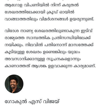
ആഗോള വിപണിയിൽ നിന്ന് കരുതൽ
ശേഖരത്തിലേക്കായി ക്രൂഡ് ഓയിൽ
വാങ്ങാത്തതിലും വിമർശനങ്ങൾ ഉയരുന്നുണ്ട്.
വിദേശ നാണ്യ ശേഖരത്തിലുണ്ടാകുന്ന ഇടിവ്
രാജ്യത്തെ സാമ്പത്തിക പ്രതിസന്ധിയിലേക്ക്
നയിക്കും. നിലവിൽ പതിനൊന്ന് മാസത്തേക്ക്
കൂടിയുള്ള ശേഖരം ഉണ്ടെങ്കിലും യുദ്ധം
അവസാനിക്കാനുള്ള സൂചനകളൊന്നും
കാണാത്തത് ആശങ്ക ഉളവാക്കുന്ന കാര്യമാണ്.
ഗോകുൽ എസ് വിജയ്