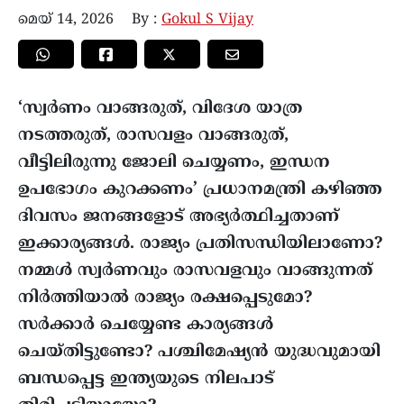
മെയ്‌ 14, 2026
By :
Gokul S Vijay
‘സ്വർണം വാങ്ങരുത്, വിദേശ യാത്ര
നടത്തരുത്, രാസവളം വാങ്ങരുത്,
വീട്ടിലിരുന്നു ജോലി ചെയ്യണം, ഇന്ധന
ഉപഭോഗം കുറക്കണം’ പ്രധാനമന്ത്രി കഴിഞ്ഞ
ദിവസം ജനങ്ങളോട് അഭ്യർത്ഥിച്ചതാണ്
ഇക്കാര്യങ്ങൾ. രാജ്യം പ്രതിസന്ധിയിലാണോ?
നമ്മൾ സ്വർണവും രാസവളവും വാങ്ങുന്നത്
നിർത്തിയാൽ രാജ്യം രക്ഷപ്പെടുമോ?
സർക്കാർ ചെയ്യേണ്ട കാര്യങ്ങൾ
ചെയ്തിട്ടുണ്ടോ? പശ്ചിമേഷ്യൻ യുദ്ധവുമായി
ബന്ധപ്പെട്ട ഇന്ത്യയുടെ നിലപാട്