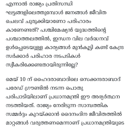
എന്നാൽ രാജ്യം പ്രതിസന്ധി
ഘട്ടങ്ങളിലെത്തുമ്പോൾ ജനങ്ങൾ ജീവിത
ചെലവ് ചുരുക്കിയാണോ പരിഹാരം
കാണേണ്ടത്? പശ്ചിമേഷ്യൻ യുദ്ധത്തിന്റെ
പശ്ചാത്തലത്തിൽ, ഇന്ധന വില വർദ്ധനവ്
ഉൾപ്പെടെയുള്ള കാര്യങ്ങൾ മുൻകൂട്ടി കണ്ട് കേന്ദ്ര
സർക്കാർ പരിഹാര നടപടികൾ
സ്വീകരിക്കേണ്ടതായിരുന്നില്ലേ?
മെയ് 10 ന് ഹൈദരാബാദിലെ സെക്കന്ദരാബാദ്
പരേഡ് ഗ്രൗണ്ടിൽ നടന്ന പൊതു
പരിപാടിയിലാണ് പ്രധാനമന്ത്രി ഈ അഭ്യർത്ഥന
നടത്തിയത്. രാജ്യം നേരിടുന്ന സാമ്പത്തിക
സമ്മർദ്ദം കുറയ്ക്കാൻ ദൈനംദിന ജീവിതത്തിൽ
മാറ്റങ്ങൾ വരുത്തണമെന്നാണ് പ്രധാനമന്ത്രിയുടെ