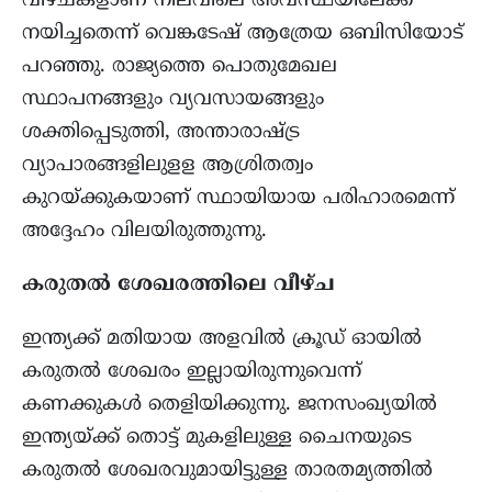
വീഴ്ചകളാണ് നിലവിലെ അവസ്ഥയിലേക്ക്
നയിച്ചതെന്ന് വെങ്കടേഷ് ആത്രേയ ഒബിസിയോട്
പറഞ്ഞു. രാജ്യത്തെ പൊതുമേഖല
സ്ഥാപനങ്ങളും വ്യവസായങ്ങളും
ശക്തിപ്പെടുത്തി, അന്താരാഷ്ട്ര
വ്യാപാരങ്ങളിലുളള ആശ്രിതത്വം
കുറയ്ക്കുകയാണ് സ്ഥായിയായ പരിഹാരമെന്ന്
അദ്ദേഹം വിലയിരുത്തുന്നു.
കരുതൽ ശേഖരത്തിലെ വീഴ്ച
ഇന്ത്യക്ക് മതിയായ അളവിൽ ക്രൂഡ് ഓയിൽ
കരുതൽ ശേഖരം ഇല്ലായിരുന്നുവെന്ന്
കണക്കുകൾ തെളിയിക്കുന്നു. ജനസംഖ്യയിൽ
ഇന്ത്യയ്ക്ക് തൊട്ട് മുകളിലുള്ള ചൈനയുടെ
കരുതൽ ശേഖരവുമായിട്ടുള്ള താരതമ്യത്തിൽ