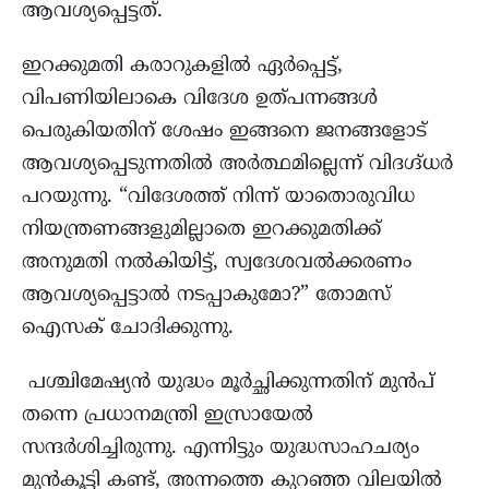
ആവശ്യപ്പെട്ടത്.
ഇറക്കുമതി കരാറുകളിൽ ഏർപ്പെട്ട്,
വിപണിയിലാകെ വിദേശ ഉത്പന്നങ്ങൾ
പെരുകിയതിന് ശേഷം ഇങ്ങനെ ജനങ്ങളോട്
ആവശ്യപ്പെടുന്നതിൽ അർത്ഥമില്ലെന്ന് വിദഗ്ദ്ധർ
പറയുന്നു. “വിദേശത്ത് നിന്ന് യാതൊരുവിധ
നിയന്ത്രണങ്ങളുമില്ലാതെ ഇറക്കുമതിക്ക്
അനുമതി നൽകിയിട്ട്, സ്വദേശവൽക്കരണം
ആവശ്യപ്പെട്ടാൽ നടപ്പാകുമോ?” തോമസ്
ഐസക് ചോദിക്കുന്നു.
പശ്ചിമേഷ്യൻ യുദ്ധം മൂർച്ഛിക്കുന്നതിന് മുൻപ്
തന്നെ പ്രധാനമന്ത്രി ഇസ്രായേൽ
സന്ദർശിച്ചിരുന്നു. എന്നിട്ടും യുദ്ധസാഹചര്യം
മുൻകൂട്ടി കണ്ട്, അന്നത്തെ കുറഞ്ഞ വിലയിൽ