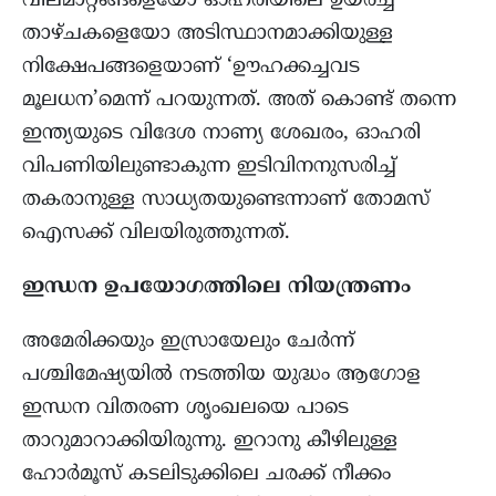
വിലമാറ്റങ്ങളെയോ ഓഹരിയിലെ ഉയർച്ച
താഴ്ചകളെയോ അടിസ്ഥാനമാക്കിയുള്ള
നിക്ഷേപങ്ങളെയാണ് ‘ഊഹക്കച്ചവട
മൂലധന’മെന്ന് പറയുന്നത്. അത് കൊണ്ട് തന്നെ
ഇന്ത്യയുടെ വിദേശ നാണ്യ ശേഖരം, ഓഹരി
വിപണിയിലുണ്ടാകുന്ന ഇടിവിനനുസരിച്ച്
തകരാനുള്ള സാധ്യതയുണ്ടെന്നാണ് തോമസ്
ഐസക്ക് വിലയിരുത്തുന്നത്.
ഇന്ധന ഉപയോഗത്തിലെ നിയന്ത്രണം
അമേരിക്കയും ഇസ്രായേലും ചേർന്ന്
പശ്ചിമേഷ്യയിൽ നടത്തിയ യുദ്ധം ആഗോള
ഇന്ധന വിതരണ ശൃംഖലയെ പാടെ
താറുമാറാക്കിയിരുന്നു. ഇറാനു കീഴിലുള്ള
ഹോർമൂസ് കടലിടുക്കിലെ ചരക്ക് നീക്കം