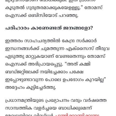
മുഴുവനായാണ് ബാധിക്കുക. ഇത് പ്രശ്നം
കൂടുതൽ ഗുരുതരമാക്കുകയേഉള്ളൂ.” തോമസ്
ഐസക്ക് ഒബിസിയോട് പറഞ്ഞു.
പരിഹാരം കാണേണ്ടത് ജനങ്ങളോ?
ഇത്തരം സാഹചര്യത്തിൽ കേന്ദ്ര സർക്കാർ
ഇന്ധനങ്ങൾക്ക് ചുമത്തുന്ന എക്സൈസ് തീരുവ
എടുത്തു മാറ്റുകയാണ് വേണ്ടതെന്നും തോമസ്
ഐസക്ക് അഭിപ്രായപ്പെട്ടു. “അത് കമ്മി
ബഡ്ജറ്റിലേക്ക് നയിച്ചേക്കാം പക്ഷേ
ഇപ്പോഴുണ്ടാവുന്ന പോലെ ഉപഭോഗം കുറയില്ല”
അദ്ദേഹം കൂട്ടിച്ചേർത്തു.
പ്രധാനമന്ത്രിയുടെ പ്രഖ്യാപനം വരും വർഷത്തെ
സാമ്പത്തിക വളർച്ചയെ ബാധിക്കുമെന്ന്