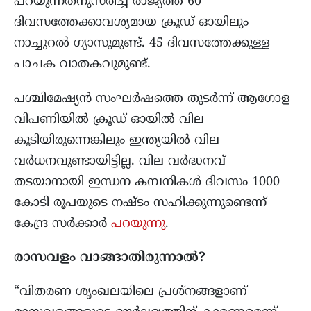
പറയുന്നതനുസരിച്ച് രാജ്യത്ത് 60
ദിവസത്തേക്കാവശ്യമായ ക്രൂഡ് ഓയിലും
നാച്ചുറൽ ഗ്യാസുമുണ്ട്. 45 ദിവസത്തേക്കുള്ള
പാചക വാതകവുമുണ്ട്.
പശ്ചിമേഷ്യൻ സംഘർഷത്തെ തുടർന്ന് ആഗോള
വിപണിയിൽ ക്രൂഡ് ഓയിൽ വില
കൂടിയിരുന്നെങ്കിലും ഇന്ത്യയിൽ വില
വർധനവുണ്ടായിട്ടില്ല. വില വർദ്ധനവ്
തടയാനായി ഇന്ധന കമ്പനികൾ ദിവസം 1000
കോടി രൂപയുടെ നഷ്ടം സഹിക്കുന്നുണ്ടെന്ന്
കേന്ദ്ര സർക്കാർ
പറയുന്നു
.
രാസവളം വാങ്ങാതിരുന്നാൽ?
“വിതരണ ശൃംഖലയിലെ പ്രശ്നങ്ങളാണ്