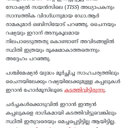
സോഷ്യൽ സയൻസിലെ (
TISS
) അധ്യാപകനും
സാമ്പത്തിക വിദഗ്ദ്ധനുമായ ഡോ.ആർ
രാമകുമാർ ഒബിസിയോട് പറഞ്ഞു. ചൈനയും
റഷ്യയും ഇറാന് അനുകൂലമായ
നിലപാടെടുത്തതു കൊണ്ടാണ് അവിടങ്ങളിൽ
സ്ഥിതി ഇത്രയും രൂക്ഷമാകാത്തതെന്നും
അദ്ദേഹം പറഞ്ഞു.
പശ്ചിമേഷ്യൻ യുദ്ധം മൂർച്ഛിച്ച സാഹചര്യത്തിലും
ചൈനയിലേക്കും റഷ്യയിലേക്കുമുള്ള കപ്പലുകൾ
ഇറാൻ ഹോർമൂസിലൂടെ
കടത്തിവിട്ടിരുന്നു
.
ചർച്ചകൾക്കൊടുവിൽ ഇറാൻ ഇന്ത്യൻ
കപ്പലുകളെ ഭാഗികമായി കടത്തിവിട്ടുവെങ്കിലും
സ്ഥിതി ഇതുവരെയും മെച്ചപ്പെട്ടിട്ടില്ല ആയിട്ടില്ല.