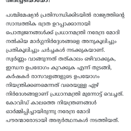
തിരിച്ചടിയായോ?
പശ്ചിമേഷ്യൻ പ്രതിസന്ധിക്കിടയിൽ രാജ്യത്തിന്റെ
സാമ്പത്തിക ഭദ്രത ഉറപ്പാക്കാനായി
പൊതുജനങ്ങൾക്ക് പ്രധാനമന്ത്രി നരേന്ദ്ര മോദി
നൽകിയ മാർഗ്ഗനിർദ്ദേശങ്ങളെ അനുകൂലിച്ചും
പ്രതികൂലിച്ചും ചർച്ചകൾ നടക്കുകയാണ്.
സ്വർണ്ണം വാങ്ങുന്നത് തത്കാലം ഒഴിവാക്കുക,
ഇന്ധന ഉപഭോഗം കുറക്കുക എന്ന് തുടങ്ങി,
കർഷകർ രാസവളങ്ങളുടെ ഉപയോഗം
നിയന്ത്രിക്കണമെന്നത് വരെയുള്ള ഏഴ്
നിർദേശങ്ങളാണ് പ്രധാനമന്ത്രി മുന്നോട്ട് വെച്ചത്.
കോവിഡ് കാലത്തെ നിയന്ത്രണങ്ങൾ
ഓർമ്മിപ്പിച്ചായിരുന്നു നരേന്ദ്ര മോദി
പൗരന്മാരോടായി അഭ്യർത്ഥനകൾ നടത്തിയത്.