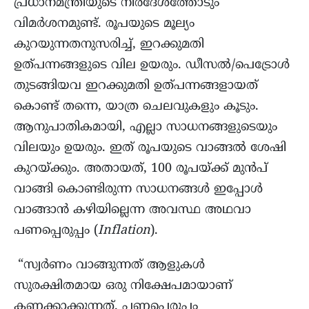
പ്രധാനമന്ത്രിയുടെ നിർദേശത്തോടും
വിമർശനമുണ്ട്. രൂപയുടെ മൂല്യം
കുറയുന്നതനുസരിച്ച്, ഇറക്കുമതി
ഉത്പന്നങ്ങളുടെ വില ഉയരും. ഡീസൽ/പെട്രോൾ
തുടങ്ങിയവ ഇറക്കുമതി ഉത്പന്നങ്ങളായത്
കൊണ്ട് തന്നെ, യാത്ര ചെലവുകളും കൂടും.
ആനുപാതികമായി, എല്ലാ സാധനങ്ങളുടെയും
വിലയും ഉയരും. ഇത് രൂപയുടെ വാങ്ങൽ ശേഷി
കുറയ്ക്കും. അതായത്, 100 രൂപയ്ക്ക് മുൻപ്
വാങ്ങി കൊണ്ടിരുന്ന സാധനങ്ങൾ ഇപ്പോൾ
വാങ്ങാൻ കഴിയില്ലെന്ന അവസ്ഥ അഥവാ
പണപ്പെരുപ്പം (
Inflation
).
“സ്വർണം വാങ്ങുന്നത് ആളുകൾ
സുരക്ഷിതമായ ഒരു നിക്ഷേപമായാണ്
കണക്കാക്കുന്നത്. പണപ്പെരുപ്പം