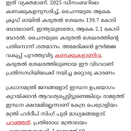
ഇത് വ്യക്തമാണ്. 2025 ഡിസംബറിലെ
കണക്കുകളനുസരിച്ച്, ചൈനയുടെ ആകെ
ക്രൂഡ് ഓയിൽ കരുതൽ ശേഖരം 139.7 കോടി
ബാരലാണ്. ഇന്ത്യയുടേതോ, ആകെ 2.1 കോടി
ബാരൽ. ചൈനയുടെ കരുതൽ ശേഖരത്തിന്റെ
പതിനൊന്ന് ശതമാനം. അമേരിക്കൻ ഊർജ്ജ
വകുപ്പ് പുറത്തുവിട്ട
കണക്കുകളാണിവ
.
കരുതൽ ശേഖരത്തിലുണ്ടായ ഈ വിടവാണ്
പ്രതിസന്ധിയിലേക്ക് നയിച്ച മറ്റൊരു കാരണം
പ്രധാനമന്ത്രി ജനങ്ങളോട് ഇന്ധന ഉപയോഗം
കുറയ്ക്കാൻ ആവശ്യപ്പെട്ടിട്ടുണ്ടെങ്കിലും രാജ്യത്ത്
ഇന്ധന ക്ഷാമമില്ലെന്നാണ് കേന്ദ്ര പെട്രോളിയം
മന്ത്രി ഹർദീപ് സിംഗ് പുരി മാധ്യമങ്ങളോട്
പറഞ്ഞത്
. പ്രതിരോധ മന്ത്രാലയം