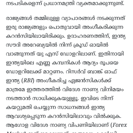
നടപടികളെന്ന് പ്രധാനമന്ത്രി വ്യക്തമാക്കുന്നുണ്ട്.
രാജ്യങ്ങൾ തമ്മിലുള്ള വ്യാപാരങ്ങൾ നടക്കുന്നത്
ഇരു രാജ്യങ്ങളും പൊതുവായി അംഗീകരിക്കുന്ന
കറൻസിയിലായിരിക്കും. ഉദാഹരണത്തിന്, ഇന്ത്യ
സൗദി അറേബ്യയിൽ നിന്ന് ക്രൂഡ് ഓയിൽ
വാങ്ങുന്നത് യു എസ് ഡോളറിലാണ്. ഇതിനായി
ഇന്ത്യയിലെ എണ്ണ കമ്പനികൾ ആദ്യം രൂപയെ
ഡോളറിലേക്ക് മാറ്റണം. റിസർവ് ബാങ്ക് ഓഫ്
ഇന്ത്യ (
RBI
) അംഗീകരിച്ച ഏജൻസികൾക്ക്
മാത്രമേ ഇത്തരത്തിൽ വിദേശ നാണ്യ വിനിമയം
നടത്താൻ സാധിക്കുകയുള്ളൂ. ഇവിടെ നിന്ന്
കയറ്റുമതി ചെയ്യുന്ന സാധനങ്ങൾ ഇന്ത്യ
ആവശ്യപ്പെടുന്ന കറൻസിയിലാവും വിൽക്കുക.
ആഗോള വിദേശ നാണ്യ വിപണിയിലാണ് (
Forex