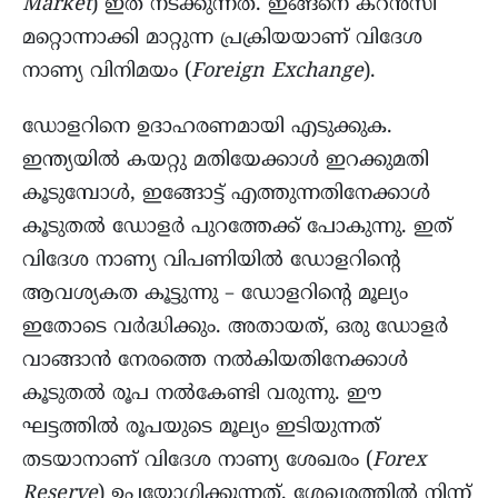
Market
) ഇത് നടക്കുന്നത്. ഇങ്ങനെ കറൻസി
മറ്റൊന്നാക്കി മാറ്റുന്ന പ്രക്രിയയാണ് വിദേശ
നാണ്യ വിനിമയം (
Foreign Exchange
).
ഡോളറിനെ ഉദാഹരണമായി എടുക്കുക.
ഇന്ത്യയിൽ കയറ്റു മതിയേക്കാൾ ഇറക്കുമതി
കൂടുമ്പോൾ, ഇങ്ങോട്ട് എത്തുന്നതിനേക്കാൾ
കൂടുതൽ ഡോളർ പുറത്തേക്ക് പോകുന്നു. ഇത്
വിദേശ നാണ്യ വിപണിയിൽ ഡോളറിന്റെ
ആവശ്യകത കൂട്ടുന്നു – ഡോളറിന്റെ മൂല്യം
ഇതോടെ വർദ്ധിക്കും. അതായത്, ഒരു ഡോളർ
വാങ്ങാൻ നേരത്തെ നൽകിയതിനേക്കാൾ
കൂടുതൽ രൂപ നൽകേണ്ടി വരുന്നു. ഈ
ഘട്ടത്തിൽ രൂപയുടെ മൂല്യം ഇടിയുന്നത്
തടയാനാണ് വിദേശ നാണ്യ ശേഖരം (
Forex
Reserve
) ഉപയോഗിക്കുന്നത്. ശേഖരത്തിൽ നിന്ന്