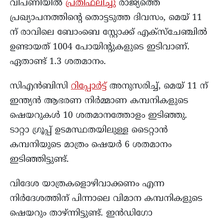
വിപണിയിൽ
പ്രതിഫലിച്ചു
രാജ്യത്തെ
പ്രഖ്യാപനത്തിന്റെ തൊട്ടടുത്ത ദിവസം, മെയ് 11
ന് രാവിലെ ബോംബെ സ്റ്റോക്ക് എക്സ്ചേഞ്ചിൽ
ഉണ്ടായത് 1004 പോയിന്റുകളുടെ ഇടിവാണ്.
ഏതാണ്ട് 1.3 ശതമാനം.
സിഎൻബിസി
റിപ്പോർട്ട്
അനുസരിച്ച്, മെയ് 11 ന്
ഇന്ത്യൻ ആഭരണ നിർമ്മാണ കമ്പനികളുടെ
ഷെയറുകൾ 10 ശതമാനത്തോളം ഇടിഞ്ഞു.
ടാറ്റാ ഗ്രൂപ്പ് ഉടമസ്ഥതയിലുള്ള ടൈറ്റാൻ
കമ്പനിയുടെ മാത്രം ഷെയർ 6 ശതമാനം
ഇടിഞ്ഞിട്ടുണ്ട്.
വിദേശ യാത്രകളൊഴിവാക്കണം എന്ന
നിർദേശത്തിന് പിന്നാലെ വിമാന കമ്പനികളുടെ
ഷെയറും താഴ്ന്നിട്ടുണ്ട്. ഇൻഡിഗോ