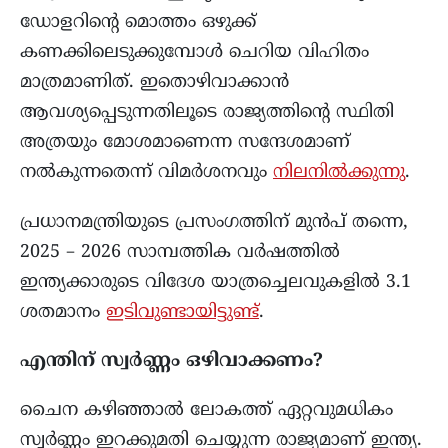
ഡോളറിന്റെ മൊത്തം ഒഴുക്ക്
കണക്കിലെടുക്കുമ്പോൾ ചെറിയ വിഹിതം
മാത്രമാണിത്. ഇതൊഴിവാക്കാൻ
ആവശ്യപ്പെടുന്നതിലൂടെ രാജ്യത്തിന്റെ സ്ഥിതി
അത്രയും മോശമാണെന്ന സന്ദേശമാണ്
നൽകുന്നതെന്ന് വിമർശനവും
നിലനിൽക്കുന്നു
.
പ്രധാനമന്ത്രിയുടെ പ്രസംഗത്തിന് മുൻപ് തന്നെ,
2025 – 2026 സാമ്പത്തിക വർഷത്തിൽ
ഇന്ത്യക്കാരുടെ വിദേശ യാത്രച്ചെലവുകളിൽ 3.1
ശതമാനം
ഇടിവുണ്ടായിട്ടുണ്ട്
.
എന്തിന് സ്വർണ്ണം ഒഴിവാക്കണം?
ചൈന കഴിഞ്ഞാൽ ലോകത്ത് ഏറ്റവുമധികം
സ്വർണ്ണം ഇറക്കുമതി ചെയ്യുന്ന രാജ്യമാണ് ഇന്ത്യ.