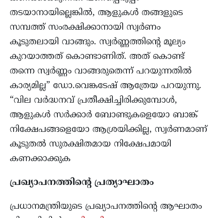
തടയാനായില്ലെങ്കിൽ, ആളുകൾ തങ്ങളുടെ
സമ്പത്ത് സംരക്ഷിക്കാനായി സ്വർണം
കൂടുതലായി വാങ്ങും. സ്വർണ്ണത്തിന്റെ മൂല്യം
കുറയാത്തത് കൊണ്ടാണിത്. അത് കൊണ്ട്
തന്നെ സ്വർണ്ണം വാങ്ങരുതെന്ന് പറയുന്നതിൽ
കാര്യമില്ല” ഡോ.വെങ്കടേഷ് ആത്രേയ പറയുന്നു.
“വില വർദ്ധനവ് പ്രതീക്ഷിച്ചിരിക്കുമ്പോൾ,
ആളുകൾ സർക്കാർ ബോണ്ടുകളെയോ ബാങ്ക്
നിക്ഷേപങ്ങളെയോ ആശ്രയിക്കില്ല, സ്വർണമാണ്
കൂടുതൽ സുരക്ഷിതമായ നിക്ഷേപമായി
കണക്കാക്കുക
പ്രഖ്യാപനത്തിന്റെ പ്രത്യാഘാതം
പ്രധാനമന്ത്രിയുടെ പ്രഖ്യാപനത്തിന്റെ ആഘാതം