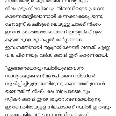
പശ്ചിമേഷ്യൻ യുദ്ധത്തിലെ ഇന്ത്യയുടെ
നിലപാടും നിലവിലെ പ്രതിസന്ധിയുടെ പ്രധാന
കാരണങ്ങളിലൊന്നായി കണക്കാക്കപ്പെടുന്നു.
ഹോമൂസ് കടലിടുക്കിലെയുള്ള ചരക്ക് നീക്കം
ഇറാൻ തടഞ്ഞതോടെയാണ് ഇന്ത്യയ്ക്ക് ദൂരം
കൂടുതലുള്ള മറ്റ് കപ്പൽ മാർഗ്ഗങ്ങളെ
ഇന്ധനത്തിനായി ആശ്രയിക്കേണ്ടി വന്നത്. എണ്ണ
വില പിന്നെയും വർദ്ധിക്കാൻ ഇത് കാരണമായി.
“ഇങ്ങനെയൊരു സ്ഥിതിയുണ്ടാവാൻ
സാധ്യതയുണ്ടെന്ന് മുൻപ് തന്നെ വിദഗ്ദ്ധർ
സൂചിപ്പിച്ചിട്ടുള്ളതായിരുന്നു. കുറഞ്ഞത് ഇറാൻ
യുദ്ധത്തിൽ നിഷ്പക്ഷ നിലപാടെങ്കിലും
സ്വീകരിക്കാൻ ഇന്ത്യ തയ്യാറാവണമായിരുന്നു.
ഇറാനെതിരായുളള നിലപാടാണ് സ്ഥിതി ഇത്രയും
വഷളാക്കിയത്.” ടാറ്റ ഇൻസ്റ്റിറ്റ്യൂട്ട് ഓഫ്