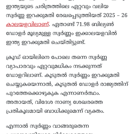
ഇന്ത്യയുടെ ചരിത്രത്തിലെ ഏറ്റവും വലിയ
സ്വർണ്ണ ഇറക്കുമതി രേഖപ്പെടുത്തിയത് 2025 – 26
കാലയളവിലാണ്
. ഏതാണ്ട് 71.98 ബില്യൺ
ഡോളർ മൂല്യമുള്ള സ്വർണ്ണം ഇക്കാലയളവിൽ
ഇന്ത്യ ഇറക്കുമതി ചെയ്തിട്ടുണ്ട്.
ക്രൂഡ് ഓയിലിനെ പോലെ തന്നെ സ്വർണ്ണ
വ്യാപാരവും ഏറ്റവുമധികം നടക്കുന്നത്
ഡോളറിലാണ്. കൂടുതൽ സ്വർണ്ണം ഇറക്കുമതി
ചെയ്യുകയെന്നാൽ, കൂടുതൽ ഡോളർ രാജ്യത്തിന്
പുറത്തേക്കൊഴുകുക എന്നാണർത്ഥം.
അതായത്, വിദേശ നാണ്യ ശേഖരത്തെ
പ്രതികൂലമായി ബാധിക്കുമെന്ന് വ്യക്തം.
എന്നാൽ സ്വർണ്ണം വാങ്ങരുതെന്ന