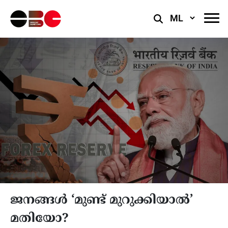
Select
Language
ജനങ്ങൾ ‘മുണ്ട് മുറുക്കിയാൽ’
മതിയോ?