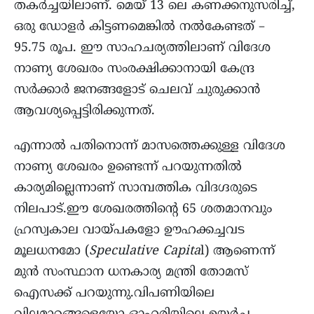
തകർച്ചയിലാണ്. മെയ് 13 ലെ കണക്കനുസരിച്ച്,
ഒരു ഡോളർ കിട്ടണമെങ്കിൽ നൽകേണ്ടത് –
95.75 രൂപ. ഈ സാഹചര്യത്തിലാണ് വിദേശ
നാണ്യ ശേഖരം സംരക്ഷിക്കാനായി കേന്ദ്ര
സർക്കാർ ജനങ്ങളോട് ചെലവ് ചുരുക്കാൻ
ആവശ്യപ്പെട്ടിരിക്കുന്നത്.
എന്നാൽ പതിനൊന്ന് മാസത്തെക്കുള്ള വിദേശ
നാണ്യ ശേഖരം ഉണ്ടെന്ന് പറയുന്നതിൽ
കാര്യമില്ലെന്നാണ് സാമ്പത്തിക വിദഗ്ദരുടെ
നിലപാട്.ഈ ശേഖരത്തിന്റെ 65 ശതമാനവും
ഹ്രസ്വകാല വായ്പകളോ ഊഹക്കച്ചവട
മൂലധനമോ (
Speculative Capita
l) ആണെന്ന്
മുൻ സംസ്ഥാന ധനകാര്യ മന്ത്രി തോമസ്
ഐസക്ക് പറയുന്നു.വിപണിയിലെ