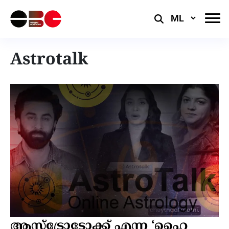
Select
Language
Astrotalk
ആസ്ട്രോടോക്ക് എന്ന ‘ഹൈ