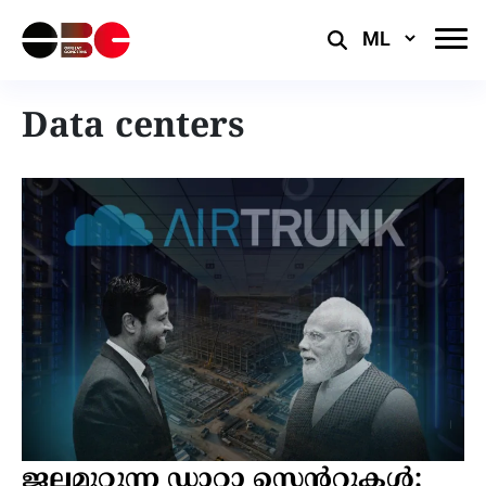
Select
Language
Data centers
ജലമൂറ്റുന്ന ഡാറ്റാ സെന്ററുകൾ: