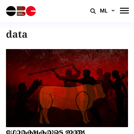
Select
Language
data
ഗോരക്ഷകരുടെ ഇന്ത്യ