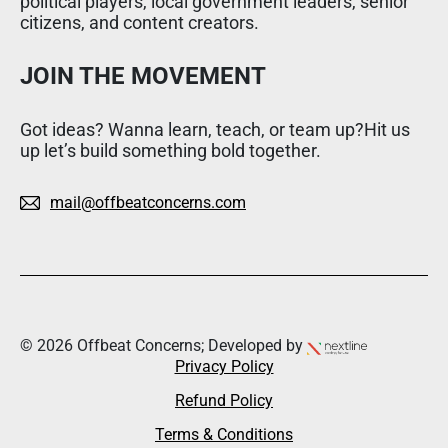
political players, local government leaders, senior
citizens, and content creators.
JOIN THE MOVEMENT
Got ideas? Wanna learn, teach, or team up?Hit us
up let’s build something bold together.
mail@offbeatconcerns.com
© 2026 Offbeat Concerns; Developed by
Privacy Policy
Refund Policy
Terms & Conditions