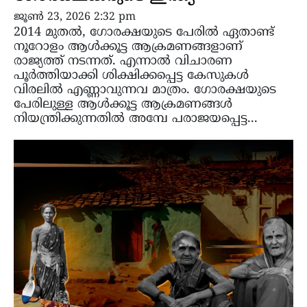
ജൂൺ 23, 2026 2:32 pm
2014 മുതൽ, ഗോരക്ഷയുടെ പേരിൽ ഏതാണ്ട്
നൂറോളം ആൾക്കൂട്ട ആക്രമണങ്ങളാണ്
രാജ്യത്ത് നടന്നത്. എന്നാൽ വിചാരണ
പൂർത്തിയാക്കി ശിക്ഷിക്കപ്പെട്ട കേസുകൾ
വിരലിൽ എണ്ണാവുന്നവ മാത്രം. ഗോരക്ഷയുടെ
പേരിലുള്ള ആൾക്കൂട്ട ആക്രമണങ്ങൾ
നിയന്ത്രിക്കുന്നതിൽ അമ്പേ പരാജയപ്പെട്ട...