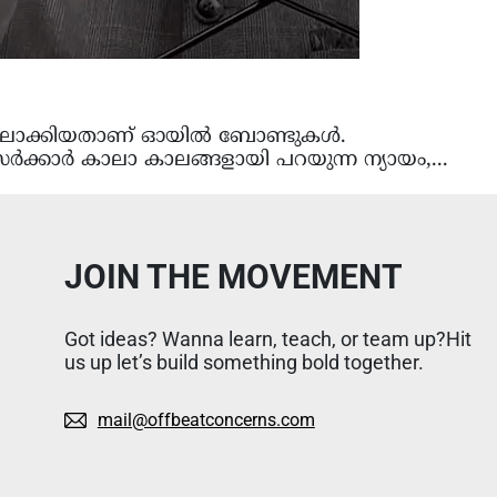
്പിലാക്കിയതാണ് ഓയിൽ ബോണ്ടുകൾ.
 സർക്കാർ കാലാ കാലങ്ങളായി പറയുന്ന ന്യായം,...
JOIN THE MOVEMENT
Got ideas? Wanna learn, teach, or team up?Hit
us up let’s build something bold together.
mail@offbeatconcerns.com