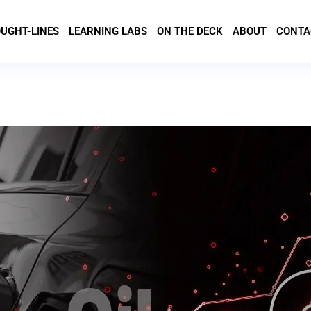
UGHT-LINES
LEARNING LABS
ON THE DECK
ABOUT
CONTA