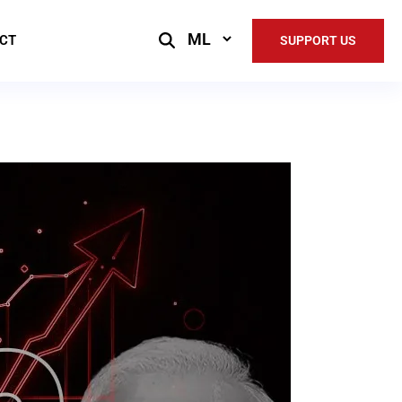
Select
CT
SUPPORT US
Language