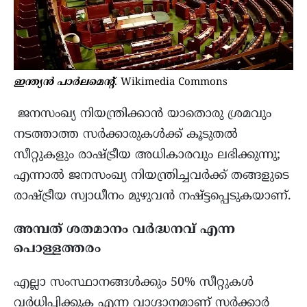
ഇന്ത്യൻ പാർലമെന്റ്
. Wikimedia Commons
ജനസംഖ്യ നിയന്ത്രിക്കാൻ യാതൊരു ശ്രമവും
നടത്താത്ത സർക്കാരുകൾക്ക് കൂടുതൽ
സീറ്റുകളും രാഷ്ട്രീയ അധികാരവും ലഭിക്കുന്നു;
എന്നാൽ ജനസംഖ്യ നിയന്ത്രിച്ചവർക്ക് തങ്ങളുടെ
രാഷ്ട്രീയ സ്വാധീനം മുഴുവൻ നഷ്ട്ടപ്പെടുകയാണ്.
അമ്പത് ശതമാനം വർദ്ധനവ് എന്ന
പൊള്ളത്തരം
എല്ലാ സംസ്ഥാനങ്ങൾക്കും 50% സീറ്റുകൾ
വർധിപ്പിക്കുക എന്ന വാഗ്ദാനമാണ് സർക്കാർ