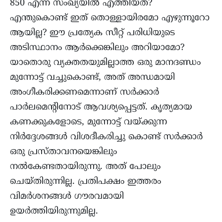
850 എന്ന സംഖ്യയിൽ എത്തിയത്?
എന്തുകൊണ്ട് ഇത് തൊള്ളായിരമോ എഴുന്നൂറോ
ആയില്ല? ഈ പ്രത്യേക സീറ്റ് പരിധിയുടെ
അടിസ്ഥാനം ആർക്കെങ്കിലും അറിയാമോ?
യാതൊരു വ്യക്തതയുമില്ലാത്ത ഒരു മാനദണ്ഡം
മുന്നോട്ട് വച്ചുകൊണ്ട്, അത് അന്ധമായി
അംഗീകരിക്കണമെന്നാണ് സർക്കാർ
പാർലമെന്റിനോട് ആവശ്യപ്പെട്ടത്. കൃത്യമായ
കണക്കുകളോടെ, മുന്നോട്ട് വയ്ക്കുന്ന
നിർദ്ദേശങ്ങൾ വിശദീകരിച്ചു കൊണ്ട് സർക്കാർ
ഒരു പ്രസ്താവനയെങ്കിലും
നൽകേണ്ടതായിരുന്നു. അത് പോലും
ചെയ്തിരുന്നില്ല. പ്രതിപക്ഷം ഇത്തരം
വിമർശനങ്ങൾ ഗൗരവമായി
ഉയർത്തിയിരുന്നുമില്ല.