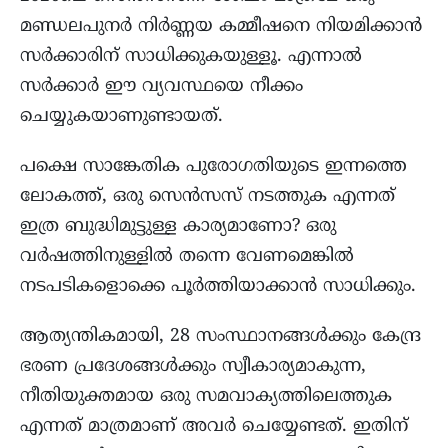
മണ്ഡലപുനർ നിർണ്ണയ കമ്മീഷനെ നിയമിക്കാൻ
സർക്കാരിന് സാധിക്കുകയുള്ളൂ. എന്നാൽ
സർക്കാർ ഈ വ്യവസ്ഥയെ നീക്കം
ചെയ്യുകയാണുണ്ടായത്.
പക്ഷെ സാങ്കേതിക പുരോഗതിയുടെ ഇന്നത്തെ
ലോകത്ത്, ഒരു സെൻസസ് നടത്തുക എന്നത്
ഇത്ര ബുദ്ധിമുട്ടുള്ള കാര്യമാണോ? ഒരു
വർഷത്തിനുള്ളിൽ തന്നെ വേണമെങ്കിൽ
നടപടികളൊക്കെ പൂർത്തിയാക്കാൻ സാധിക്കും.
ആത്യന്തികമായി, 28 സംസ്ഥാനങ്ങൾക്കും കേന്ദ്ര
ഭരണ പ്രദേശങ്ങൾക്കും സ്വീകാര്യമാകുന്ന,
നീതിയുക്തമായ ഒരു സമവാക്യത്തിലെത്തുക
എന്നത് മാത്രമാണ് അവർ ചെയ്യേണ്ടത്. ഇതിന്