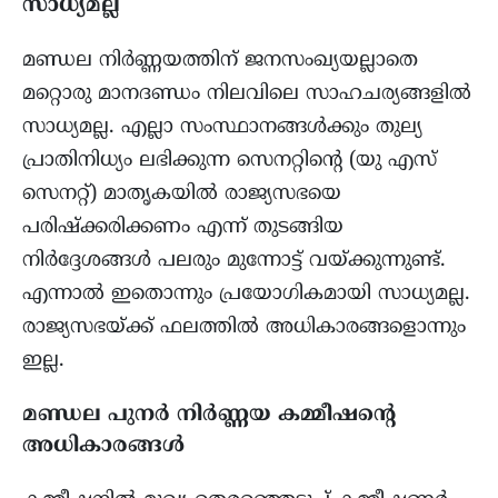
സാധ്യമല്ല
മണ്ഡല നിർണ്ണയത്തിന് ജനസംഖ്യയല്ലാതെ
മറ്റൊരു മാനദണ്ഡം നിലവിലെ സാഹചര്യങ്ങളിൽ
സാധ്യമല്ല. എല്ലാ സംസ്ഥാനങ്ങൾക്കും തുല്യ
പ്രാതിനിധ്യം ലഭിക്കുന്ന സെനറ്റിന്റെ (യു എസ്
സെനറ്റ്) മാതൃകയിൽ രാജ്യസഭയെ
പരിഷ്ക്കരിക്കണം എന്ന് തുടങ്ങിയ
നിർദ്ദേശങ്ങൾ പലരും മുന്നോട്ട് വയ്ക്കുന്നുണ്ട്.
എന്നാൽ ഇതൊന്നും പ്രയോഗികമായി സാധ്യമല്ല.
രാജ്യസഭയ്ക്ക് ഫലത്തിൽ അധികാരങ്ങളൊന്നും
ഇല്ല.
മണ്ഡല പുനർ നിർണ്ണയ കമ്മീഷന്റെ
അധികാരങ്ങൾ