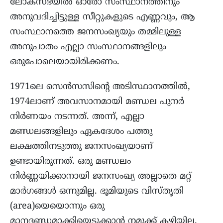
ലോക്‌സഭയിൽ ഓരോ സംസ്ഥാനത്തിനും
അനുവദിച്ചിട്ടുള്ള സീറ്റുകളുടെ എണ്ണവും, ആ
സംസ്ഥാനത്തെ ജനസംഖ്യയും തമ്മിലുള്ള
അനുപാതം എല്ലാ സംസ്ഥാനങ്ങളിലും
ഒരുപോലെയായിരിക്കണം.
1971ലെ സെൻസസിന്റെ അടിസ്ഥാനത്തിൽ,
1974ലാണ് അവസാനമായി മണ്ഡല പുനർ
നിർണയം നടന്നത്. അന്ന്, എല്ലാ
മണ്ഡലങ്ങളിലും ഏകദേശം പത്തു
ലക്ഷത്തിനടുത്തു ജനസംഖ്യയാണ്
ഉണ്ടായിരുന്നത്. ഒരു മണ്ഡലം
നിർണ്ണയിക്കാനായി ജനസംഖ്യ അല്ലാതെ മറ്റ്
മാർഗങ്ങൾ ഒന്നുമില്ല. ഭൂമിയുടെ വിസ്തൃതി
(area)യെയൊന്നും ഒരു
മാനദണ്ഡമാക്കിയെടുക്കാൻ നമുക്ക്‌ കഴിയില്ല.