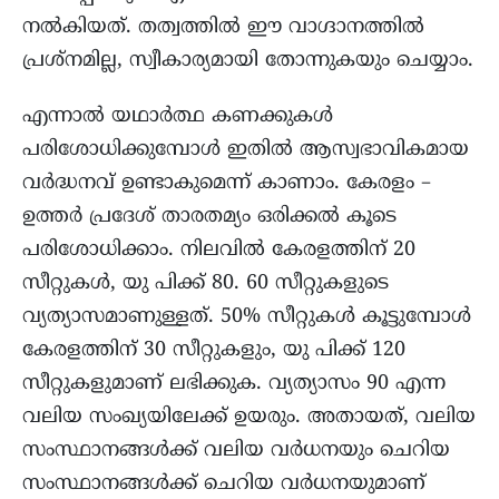
നൽകിയത്. തത്വത്തിൽ ഈ വാഗ്ദാനത്തിൽ
പ്രശ്നമില്ല, സ്വീകാര്യമായി തോന്നുകയും ചെയ്യാം.
എന്നാൽ യഥാർത്ഥ കണക്കുകൾ
പരിശോധിക്കുമ്പോൾ ഇതിൽ ആസ്വഭാവികമായ
വർദ്ധനവ് ഉണ്ടാകുമെന്ന് കാണാം. കേരളം –
ഉത്തർ പ്രദേശ് താരതമ്യം ഒരിക്കൽ കൂടെ
പരിശോധിക്കാം. നിലവിൽ കേരളത്തിന് 20
സീറ്റുകൾ, യു പിക്ക് 80. 60 സീറ്റുകളുടെ
വ്യത്യാസമാണുള്ളത്. 50% സീറ്റുകൾ കൂട്ടുമ്പോൾ
കേരളത്തിന് 30 സീറ്റുകളും, യു പിക്ക് 120
സീറ്റുകളുമാണ് ലഭിക്കുക. വ്യത്യാസം 90 എന്ന
വലിയ സംഖ്യയിലേക്ക് ഉയരും. അതായത്, വലിയ
സംസ്ഥാനങ്ങൾക്ക് വലിയ വർധനയും ചെറിയ
സംസ്ഥാനങ്ങൾക്ക് ചെറിയ വർധനയുമാണ്