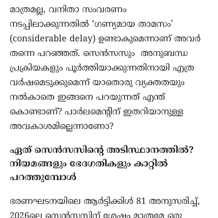
മാത്രമല്ല, വനിതാ സംവരണം
നടപ്പിലാക്കുന്നതിൽ ‘ഗണ്യമായ താമസം’
(considerable delay) ഉണ്ടാകുമെന്നാണ് അവർ
തന്നെ പറഞ്ഞത്. സെൻസസും അനുബന്ധ
പ്രക്രിയകളും പൂർത്തിയാക്കുന്നതിനായി എത്ര
വർഷമെടുക്കുമെന്ന് യാതൊരു വ്യക്തതയും
നൽകാതെ ഇങ്ങനെ പറയുന്നത് എന്ത്
കൊണ്ടാണ്? പാർലമെന്റിന് ഇതറിയാനുള്ള
അവകാശമില്ലെന്നാണോ?
ഏത് സെൻസസിന്റെ അടിസ്ഥാനത്തിൽ?
നിയമങ്ങളും ഭേദഗതികളും കാറ്റിൽ
പറത്തുമ്പോൾ
ഭരണഘടനയിലെ ആർട്ടിക്കിൾ 81 അനുസരിച്ച്,
2026ലെ സെൻസസിന് ശേഷം മാത്രമേ ഒരു