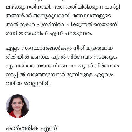
ലഭിക്കുന്നതിനായി, ഭരണത്തിലിരിക്കുന്ന പാർട്ടി
തങ്ങൾക്ക് അനുകൂലമായി മണ്ഡലങ്ങളുടെ
അതിരുകൾ പുനർനിർവചിക്കുന്നതിനെയാണ്
ഗെറിമാൻഡറിംഗ് എന്ന് പറയുന്നത്.
എല്ലാ സംസ്ഥാനങ്ങൾക്കും നീതിയുക്തമായ
രീതിയിൽ മണ്ഡല പുനർ നിർണയം നടത്തുക
എന്നത് തന്നെയാണ് മണ്ഡല പുനർ നിർണയം
നടപ്പിൽ വരുത്തുമ്പോൾ മുന്നിലുള്ള ഏറ്റവും
വലിയ വെല്ലുവിളി.
കാർത്തിക എസ്