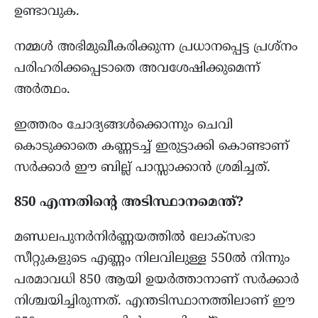
ഉണ്ടാവുക.
നമ്മൾ അഭിമുഖീകരിക്കുന്ന പ്രധാനപ്പെട്ട പ്രശ്നം
പരിഹരിക്കപ്പെടാതെ അവശേഷിക്കുമെന്ന്
അർത്ഥം.
ഇത്തരം ചോദ്യങ്ങൾക്കൊന്നും ചെവി
കൊടുക്കാതെ കണ്ണടച്ച് ഇരുട്ടാക്കി കൊണ്ടാണ്
സർക്കാർ ഈ ബില്ല് പാസ്സാക്കാൻ ശ്രമിച്ചത്.
850 എന്നതിന്റെ അടിസ്ഥാനമെന്ത്?
മണ്ഡലപുനർനിർണ്ണയത്തിൽ ലോക്സഭാ
സീറ്റുകളുടെ എണ്ണം നിലവിലുള്ള 550ൽ നിന്നും
പരമാവധി 850 ആയി ഉയർത്താനാണ് സർക്കാർ
നിശ്ചയിച്ചിരുന്നത്. എന്തടിസ്ഥാനത്തിലാണ് ഈ