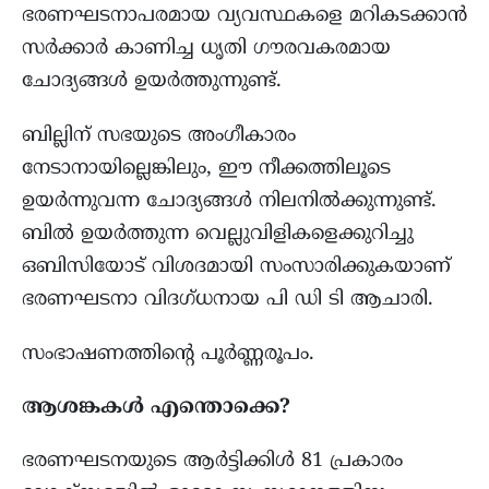
ഭരണഘടനാപരമായ വ്യവസ്ഥകളെ മറികടക്കാൻ
സർക്കാർ കാണിച്ച ധൃതി ഗൗരവകരമായ
ചോദ്യങ്ങൾ ഉയർത്തുന്നുണ്ട്.
ബില്ലിന് സഭയുടെ അംഗീകാരം
നേടാനായില്ലെങ്കിലും, ഈ നീക്കത്തിലൂടെ
ഉയർന്നുവന്ന ചോദ്യങ്ങൾ നിലനിൽക്കുന്നുണ്ട്.
ബിൽ ഉയർത്തുന്ന വെല്ലുവിളികളെക്കുറിച്ചു
ഒബിസിയോട് വിശദമായി സംസാരിക്കുകയാണ്
ഭരണഘടനാ വിദഗ്ധനായ പി ഡി ടി ആചാരി.
സംഭാഷണത്തിന്റെ പൂർണ്ണരൂപം.
ആശങ്കകൾ എന്തൊക്കെ?
ഭരണഘടനയുടെ ആർട്ടിക്കിൾ 81 പ്രകാരം