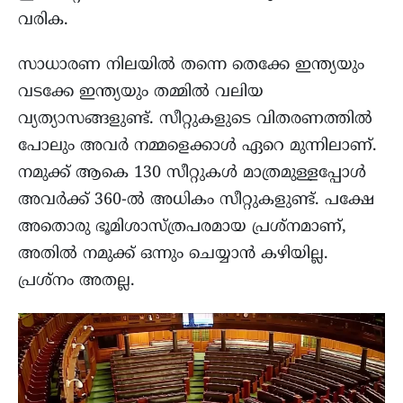
വരിക.
സാധാരണ നിലയിൽ തന്നെ തെക്കേ ഇന്ത്യയും
വടക്കേ ഇന്ത്യയും തമ്മിൽ വലിയ
വ്യത്യാസങ്ങളുണ്ട്. സീറ്റുകളുടെ വിതരണത്തിൽ
പോലും അവർ നമ്മളെക്കാൾ ഏറെ മുന്നിലാണ്.
നമുക്ക് ആകെ 130 സീറ്റുകൾ മാത്രമുള്ളപ്പോൾ
അവർക്ക് 360-ൽ അധികം സീറ്റുകളുണ്ട്. പക്ഷേ
അതൊരു ഭൂമിശാസ്ത്രപരമായ പ്രശ്നമാണ്,
അതിൽ നമുക്ക് ഒന്നും ചെയ്യാൻ കഴിയില്ല.
പ്രശ്നം അതല്ല.