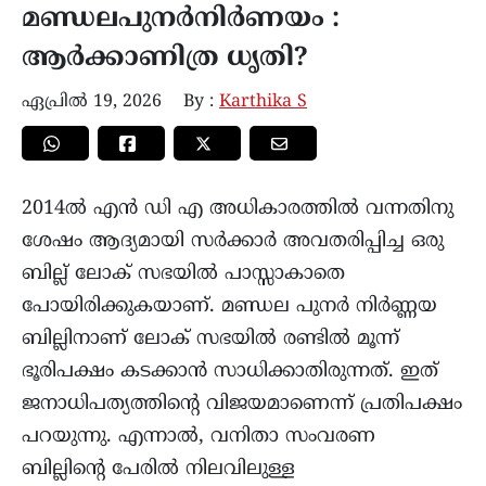
മണ്ഡലപുനർനിർണയം :
ആർക്കാണിത്ര ധൃതി?
ഏപ്രിൽ 19, 2026
By :
Karthika S
2014ൽ എൻ ഡി എ അധികാരത്തിൽ
വന്നതിനു
ശേഷം ആദ്യമായി സർക്കാർ അവതരിപ്പിച്ച ഒരു
ബില്ല് ലോക് സഭയിൽ പാസ്സാകാതെ
പോയിരിക്കുകയാണ്. മണ്ഡല പുനർ നിർണ്ണയ
ബില്ലിനാണ് ലോക് സഭയിൽ രണ്ടിൽ മൂന്ന്
ഭൂരിപക്ഷം കടക്കാൻ സാധിക്കാതിരുന്നത്. ഇത്
ജനാധിപത്യത്തിന്റെ വിജയമാണെന്ന് പ്രതിപക്ഷം
പറയുന്നു. എന്നാൽ, വനിതാ സംവരണ
ബില്ലിന്റെ പേരിൽ നിലവിലുള്ള