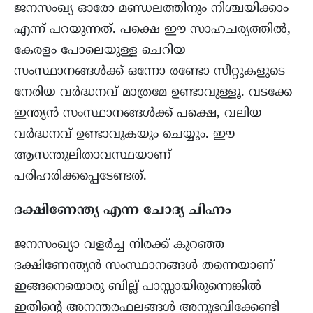
ജനസംഖ്യ ഓരോ മണ്ഡലത്തിനും നിശ്ചയിക്കാം
എന്ന് പറയുന്നത്. പക്ഷെ ഈ സാഹചര്യത്തിൽ,
കേരളം പോലെയുള്ള ചെറിയ
സംസ്ഥാനങ്ങൾക്ക് ഒന്നോ രണ്ടോ സീറ്റുകളുടെ
നേരിയ വർദ്ധനവ് മാത്രമേ ഉണ്ടാവുള്ളൂ. വടക്കേ
ഇന്ത്യൻ സംസ്ഥാനങ്ങൾക്ക് പക്ഷെ, വലിയ
വർദ്ധനവ് ഉണ്ടാവുകയും ചെയ്യും. ഈ
ആസന്തുലിതാവസ്ഥയാണ്
പരിഹരിക്കപ്പെടേണ്ടത്.
ദക്ഷിണേന്ത്യ എന്ന ചോദ്യ ചിഹ്നം
ജനസംഖ്യാ വളർച്ച നിരക്ക് കുറഞ്ഞ
ദക്ഷിണേന്ത്യൻ സംസ്ഥാനങ്ങൾ തന്നെയാണ്
ഇങ്ങനെയൊരു ബില്ല് പാസ്സായിരുന്നെങ്കിൽ
ഇതിന്റെ അനന്തരഫലങ്ങൾ അനുഭവിക്കേണ്ടി