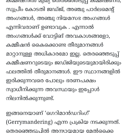
കമ്മീഷനിൽ മുഖ്യ തെരഞ്ഞെടുപ്പ് കമ്മീഷണർ,
സുപ്രീം കോടതി ജഡ്ജ്, അഞ്ചു പാർലമെന്റ്
അംഗങ്ങൾ, അഞ്ചു നിയമസഭ അംഗങ്ങൾ
എന്നിവരാണ് ഉണ്ടാവുക . എന്നാൽ
അംഗങ്ങൾക്ക് വോട്ടിങ് അവകാശങ്ങളോ,
കമ്മീഷൻ കൈക്കൊണ്ട തീരുമാനങ്ങൾ
മാറ്റാനുള്ള അധികാരമോ ഇല്ല. തെരഞ്ഞെടുപ്പ്
കമ്മീഷണറുടെയും ജഡ്ജിയുടെയുമായിരിക്കും
ഫലത്തിൽ തീരുമാനങ്ങൾ. ഈ സ്ഥാനങ്ങളിൽ
ഇരിക്കുന്നവരെ പോലും ഭരണപക്ഷം
സ്വാധീനിക്കുന്ന അവസ്ഥയും ഇപ്പോൾ
നിലനിൽക്കുന്നുണ്ട്.
ഇങ്ങനെയാണ് ‘ഗെറിമാൻഡറിംഗ്’
(Gerrymandering) എന്ന പ്രക്രിയ നടക്കുന്നത്.
തെരഞ്ഞെടുപ്പിൽ അന്യായമായ മേൽക്കൈ