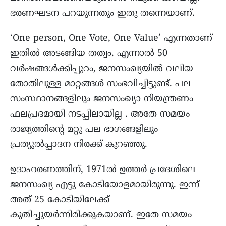
ഭരണഘടന പറയുന്നതും ഇതു തന്നെയാണ്.
‘One person, One Vote, One Value’ എന്നതാണ്
ഇതിൽ അടങ്ങിയ തത്വം. എന്നാൽ 50
വർഷങ്ങൾക്കിപ്പുറം, ജനസംഖ്യയിൽ വലിയ
തോതിലുള്ള മാറ്റങ്ങൾ സംഭവിച്ചിട്ടുണ്ട്. പല
സംസ്ഥാനങ്ങളിലും ജനസംഖ്യാ നിയന്ത്രണം
ഫലപ്രദമായി നടപ്പിലായില്ല . അതേ സമയം
രാജ്യത്തിന്റെ മറ്റു പല ഭാഗങ്ങളിലും
പ്രത്യുൽപ്പാദന നിരക്ക് കുറഞ്ഞു.
ഉദാഹരണത്തിന്, 1971ൽ ഉത്തർ പ്രദേശിലെ
ജനസംഖ്യ എട്ടു കോടിയോളമായിരുന്നു. ഇന്ന്
അത് 25 കോടിയിലേക്ക്
കുതിച്ചുയർന്നിരിക്കുകയാണ്. ഇതേ സമയം