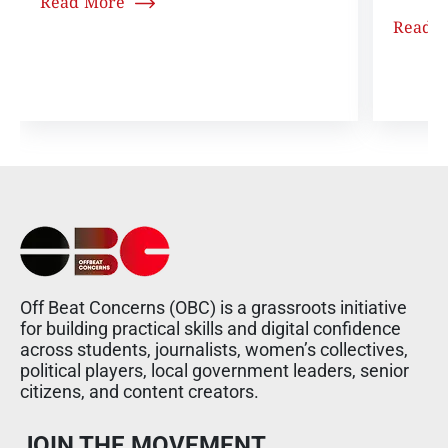
Read More
Read 
Off Beat Concerns (OBC) is a grassroots initiative
for building practical skills and digital confidence
across students, journalists, women’s collectives,
political players, local government leaders, senior
citizens, and content creators.
JOIN THE MOVEMENT