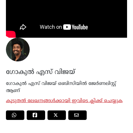
ഗോകുൽ എസ് വിജയ്
ഗോകുൽ എസ് വിജയ് ഒബിസിയിൽ ജേർണലിസ്റ്റ്
ആണ്
കൂടുതൽ ലേഖനങ്ങൾക്കായി ഇവിടെ ക്ലിക്ക് ചെയ്യുക