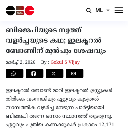
Select
Language
ബിജെപിയുടെ സ്വത്ത്
വളർച്ചയുടെ കഥ; ഇലക്ടറൽ
ബോണ്ടിന് മുൻപും ശേഷവും
മാർച്ച്‌ 2, 2026
By :
Gokul S Vijay
ഇലക്ടറൽ ബോണ്ട് മാറി ഇലക്ടറൽ ട്രസ്റ്റുകൾ
തിരികെ വന്നെങ്കിലും ഏറ്റവും കൂടുതൽ
സാമ്പത്തിക വളർച്ച നേടുന്ന പാർട്ടിയായി
ബിജെപി തന്നെ ഒന്നാം സ്ഥാനത്ത് തുടരുന്നു.
ഏറ്റവും പുതിയ കണക്കുകൾ പ്രകാരം 12,171