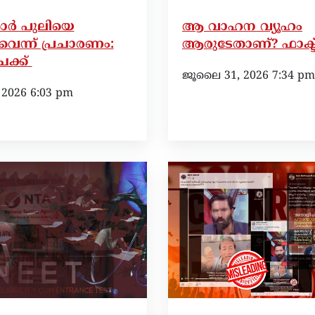
ാർ പുലിയെ
ആ വാഹന വ്യൂഹം
വെന്ന് പ്രചാരണം:
ആരുടേതാണ്? ഫാക്ട്
െക്ക്
ജൂലൈ 31, 2026 7:34 pm
1, 2026 6:03 pm