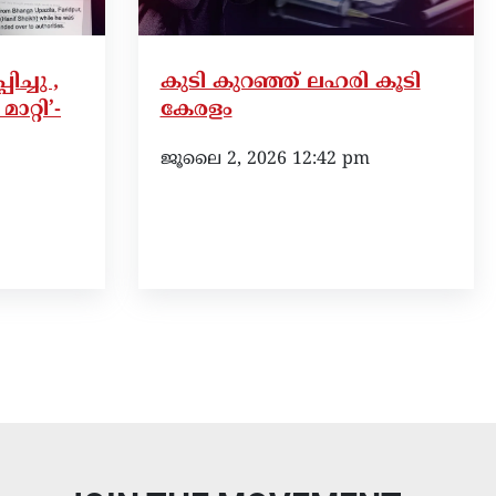
ച്ചു ,
കുടി കുറഞ്ഞ് ലഹരി കൂടി
ാറ്റി’-
കേരളം
ജൂലൈ 2, 2026 12:42 pm