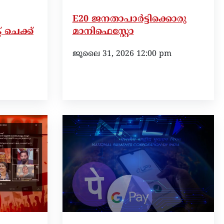
E20 ജനതാപാർട്ടിക്കൊരു
 ചെക്ക്
മാനിഫെസ്റ്റോ
ജൂലൈ 31, 2026 12:00 pm