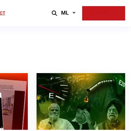
Select
CT
SUPPORT US
Language