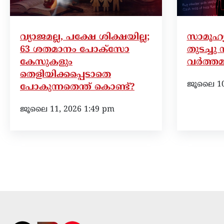
വ്യാജമല്ല, പക്ഷേ ശിക്ഷയില്ല;
സാമൂഹ്യമ
63 ശതമാനം പോക്സോ
തുടച്ചു 
കേസുകളും
വർത്തമ
തെളിയിക്കപ്പെടാതെ
ജൂലൈ 10,
പോകുന്നതെന്ത് കൊണ്ട്?
ജൂലൈ 11, 2026 1:49 pm