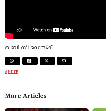
ഒ ബി സി ഡെസ്ക്
KIIFB
More Articles