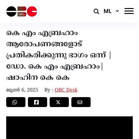
Select
Language
കെ എം എബ്രഹാം
ആരോപണങ്ങളോട്
പ്രതികരിക്കുന്നു ഭാഗം ഒന്ന് |
ഡോ. കെ എം എബ്രഹാം|
ഷാഹിന കെ കെ
ജൂൺ 6, 2025
By :
OBC Desk