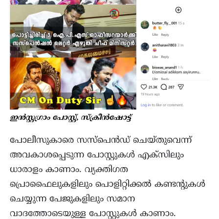
ഇൻസ്റ്റഗ്രാം പോസ്റ്റ്, സ്ക്രീൻഷോട്ട്
പോലീസുകാരെ സസ്പെൻഡ് ചെയ്തുവെന്ന്
അവകാശപ്പെടുന്ന പോസ്റ്റുകൾ എക്സിലും
ധാരാളം കാണാം. വ്യക്തിഗത
പ്രൊഫൈലുകളിലും പൊളിറ്റിക്കല്‍ കണ്ടന്റുകള്‍
ചെയ്യുന്ന പേജുകളിലും സമാന
വാദത്തോടെയുള്ള പോസ്റ്റുകള്‍ കാണാം.