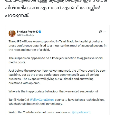
ചെയ്തുകൊണ്ടുള്ള മുഖ്യമന്ത്രിയുടെ ഈ നടപടി
പിൻവലിക്കണം എന്നാണ് എക്സ് പോസ്റ്റിൽ
പറയുന്നത്.