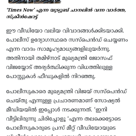
‘Times Now’ എന്ന യൂട്യൂബ് ചാനലിൽ വന്ന വാർത്ത,
സ്ക്രീൻഷോട്ട്
ഈ വീഡിയോ വലിയ വിവാദങ്ങൾക്കിടയാക്കി.
പോലീസ് ഉദ്യോഗസ്ഥരെ സസ്പെൻഡ് ചെയ്യണം
എന്ന വാദം സാമൂഹ്യമാധ്യങ്ങളിലുയർന്നു.
അതിനായി തമിഴ്നാട് മുഖ്യമന്ത്രി ജോസഫ്
വിജയ്യോട് അഭ്യർത്ഥിക്കുന്ന വിധത്തിലുള്ള
പോസ്റ്റുകൾ ഫീഡുകളിൽ നിറഞ്ഞു.
പോലീസുകാരെ മുഖ്യമന്ത്രി വിജയ് സസ്പെൻഡ്
ചെയ്തു എന്നുള്ള പ്രചാരണമാണ് സോഷ്യൽ
മീഡിയയിൽ ഇപ്പോൾ നടക്കുന്നത്. ‘ഇനി
വീട്ടിലിരുന്നു ചിരിച്ചോളൂ ‘എന്ന തലക്കെട്ടോടെ
പോലീസുകാരുടെ പ്രസ് മീറ്റ് വീഡിയോയുടെ