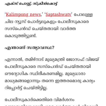
എക്സ് പോസ്റ്റ്, സ്ക്രീൻഷോട്ട്
‘
Kalimpong news
,’ ‘
Saptashwatv
’ പോലുള്ള
ചില ന്യൂസ് പോർട്ടലുകളും പോലീസുകാരെ
സസ്പെൻഡ് ചെയ്തതായി വാർത്ത
കൊടുത്തിട്ടുണ്ട്.
എന്താണ് സത്യാവസ്ഥ?
എന്നാൽ, തമിഴ്നാട് മുഖ്യമന്ത്രി ജോസഫ് വിജയ്
പോലീസുകാരെ സസ്പെൻഡ് ചെയ്തതായി
ഔദ്യോഗിക സ്ഥിരീകരണമില്ല. മുഖ്യധാരാ
മാധ്യമങ്ങളൊന്നും തന്നെ ഇത്തരമൊരു കാര്യം
റിപ്പോർട്ട് ചെയ്തിട്ടില്ല.
പോലീസുകാർക്കെതിരെ വിമർശനം