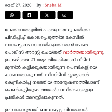
മെയ്‌ 27, 2026
By :
Sneha M
കോയമ്പത്തൂരിൽ പത്തുവയസുകാരിയെ
പീഡിപ്പിച്ച് കൊലപ്പെടുത്തിയ കേസിൽ
നാഗപട്ടണം സ്വദേശികളായ രണ്ട് പേരെ
പോലീസ് അറസ്റ്റ് ചെയ്തത്
വാര്‍ത്തയായിരുന്നു
.
ഇക്കഴിഞ്ഞ 21 ആം തീയതിയാണ് വീടിന്
മുന്നിൽ കളിക്കുകയായിരുന്ന പെൺകുട്ടിയെ
കാണാതാകുന്നത്. സിസിടിവി ദൃശ്യങ്ങൾ
കേന്ദ്രീകരിച്ച് നടത്തിയ അന്വേഷണത്തിലാണ്
പെൺകുട്ടിയുടെ അയൽവാസിയടക്കമുള്ള
പ്രതികൾ അറസ്റ്റിലാകുന്നത്.
ഈ കേസുമായി ബന്ധപ്പെട്ട വിവരങ്ങൾ