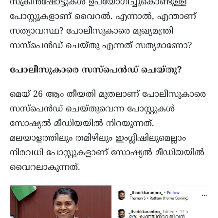
സ്ക്രീൻഷോട്ടുകൾ ഉപയോഗിച്ചുകൊണ്ടുള്ള
പോസ്റ്റുകളാണ് വൈറൽ. എന്നാൽ, എന്താണ്
സത്യാവസ്ഥ? പോലീസുകാരെ മുഖ്യമന്ത്രി
സസ്പെൻഡ് ചെയ്തു എന്നത് സത്യമാണോ?
പോലീസുകാരെ സസ്പെന്‍ഡ് ചെയ്തു?
മെയ് 26 ആം തീയതി മുതലാണ് പോലീസുകാരെ
സസ്പെൻഡ് ചെയ്തുവെന്ന പോസ്റ്റുകൾ
സോഷ്യൽ മീഡിയയിൽ നിറയുന്നത്.
മലയാളത്തിലും തമിഴിലും ഇംഗ്ലീഷിലുമെല്ലാം
നിരവധി പോസ്റ്റുകളാണ് സോഷ്യൽ മീഡിയയിൽ
വൈറലാകുന്നത്.