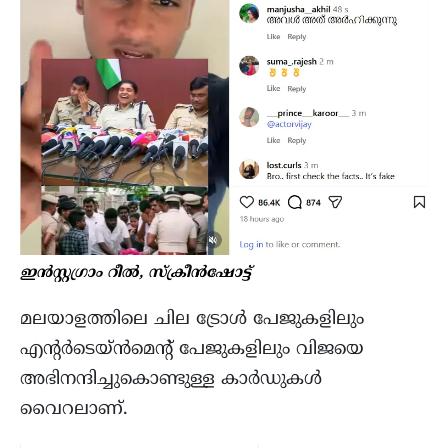
ഇൻസ്റ്റഗ്രാം റീൽ, സ്ക്രീൻഷോട്ട്
മലയാളത്തിലെ ചില ട്രോൾ പേജുകളിലും
എൻ്റർടെയ്ൻമെൻ്റ് പേജുകളിലും വിജയെ
അഭിനന്ദിച്ചുകൊണ്ടുള്ള കാർഡുകൾ
വൈറലാണ്.