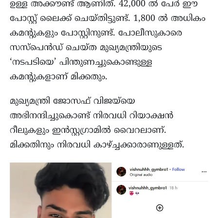
ഉള്ള അക്കൗണ്ട് ആണിത്. 42,000 ൽ പേർ ഈ
പോസ്റ്റ് ലൈക്ക് ചെയ്തിട്ടുണ്ട്. 1,800 ൽ അധികം
കമൻ്റുകളും പോസ്റ്റിനുണ്ട്. പോലീസുകാരെ
സസ്പെൻഡ് ചെയ്ത മുഖ്യമന്ത്രിയുടെ
‘നടപടിയെ’ പിന്തുണച്ചുകൊണ്ടുള്ള
കമൻ്റുകളാണ് മിക്കതും.
മുഖ്യമന്ത്രി ജോസഫ് വിജയ്‌യെ
അഭിനന്ദിച്ചുകൊണ്ട് നിരവധി റിയാക്ഷൻ
റീലുകളും ഇൻസ്റ്റഗ്രാമിൽ വൈറലാണ്.
മിക്കതിനും നിരവധി കാഴ്ച്ചക്കാരാണുള്ളത്.