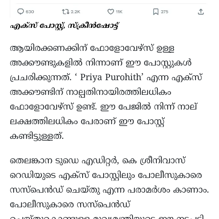
എക്സ് പോസ്റ്റ്, സ്ക്രീൻഷോട്ട്
ആയിരക്കണക്കിന് ഫോളോവേഴ്സ് ഉള്ള
അക്കൗണ്ടുകളിൽ നിന്നാണ് ഈ പോസ്റ്റുകൾ
പ്രചരിക്കുന്നത്. ‘ Priya Purohith’ എന്ന എക്സ്
അക്കൗണ്ടിന് നാല്പതിനായിരത്തിലധികം
ഫോളോവേഴ്സ് ഉണ്ട്. ഈ പേജില്‍ നിന്ന് നാല്
ലക്ഷത്തിലധികം പേരാണ് ഈ പോസ്റ്റ്‌
കണ്ടിട്ടുള്ളത്.
തെലങ്കാന ടുഡെ എഡിറ്റർ, കെ ശ്രീനിവാസ്
റെഡിയുടെ എക്സ് പോസ്റ്റിലും പോലീസുകാരെ
സസ്പെൻഡ് ചെയ്തു എന്ന പരാമർശം കാണാം.
പോലീസുകാരെ സസ്പെന്‍ഡ്