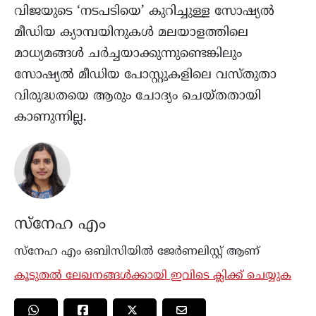
വിജയുടെ ‘നടപടിയെ’ കുറിച്ചുള്ള സോഷ്യൽ
മീഡിയ ക്യാമ്പയിനുകൾ മലയാളത്തിലെ
മാധ്യമങ്ങൾ ചർച്ചയാക്കുന്നുണ്ടെങ്കിലും
സോഷ്യൽ മീഡിയ പോസ്റ്റുകളിലെ വസ്തുതാ
വിരുദ്ധതയെ ആരും ചോദ്യം ചെയ്തതായി
കാണുന്നില്ല.
സ്നേഹ എം
സ്നേഹ എം ഒബിസിയില്‍ ജേർണലിസ്റ്റ് ആണ്
കൂടുതൽ ലേഖനങ്ങൾക്കായി ഇവിടെ ക്ലിക്ക് ചെയ്യുക