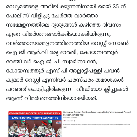
മാധ്യമങ്ങളെ അറിയിക്കുന്നതിനായി മെയ് 25 ന്
പോലീസ് വിളിച്ചു ചേർത്ത വാർത്താ
സമ്മേളനത്തിലെ ദൃശ്യങ്ങൾ കഴിഞ്ഞ ദിവസം
ഏറെ വിമർശനങ്ങൾക്കിടയാക്കിയിരുന്നു.
വാർത്താസമ്മേളനത്തിനെത്തിയ വെസ്റ്റ് സോൺ
ഐ ജി ആർ.വി രമ്യ ഭാരതി, കോയമ്പത്തൂർ
റേഞ്ച് ഡി ഐ ജി പി സ്വാമിനാഥൻ,
കോയമ്പത്തൂർ എസ് പി അല്ലാട്ടിപള്ളി പവൻ
കുമാർ റെഡ്ഡി എന്നിവർ പരസ്പരം തമാശകൾ
പറഞ്ഞ് പൊട്ടിച്ചിരിക്കുന്ന വീഡിയോ ക്ലിപ്പുകൾ
ആണ് വിമർശനത്തിനിടയാക്കിയത്.