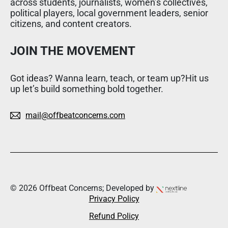
across students, journalists, women’s collectives,
political players, local government leaders, senior
citizens, and content creators.
JOIN THE MOVEMENT
Got ideas? Wanna learn, teach, or team up?Hit us
up let’s build something bold together.
mail@offbeatconcerns.com
© 2026 Offbeat Concerns; Developed by
Privacy Policy
Refund Policy