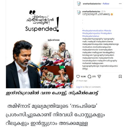
ഇന്സ്ടഗ്രാമില്‍ വന്ന പോസ്റ്റ്, സ്ക്രീന്‍ഷോട്ട്
തമിഴ്നാട് മുഖ്യമന്ത്രിയുടെ ‘നടപടിയെ’
പ്രശംസിച്ചുകൊണ്ട് നിരവധി പോസ്റ്റുകളും
റീലുകളും ഇൻസ്റ്റഗ്രാം അടക്കമുള്ള