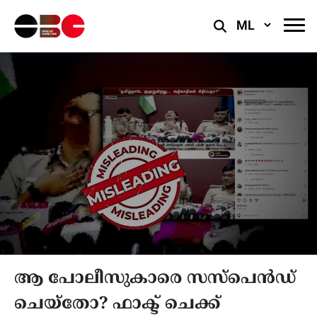
Select
Language
ആ പോലീസുകാരെ സസ്പെൻഡ്‌
ചെയ്തോ? ഫാക്ട് ചെക്ക്