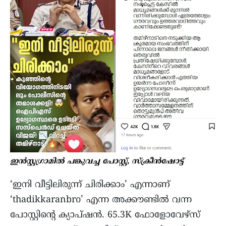
ഇൻസ്റ്റഗ്രാമിൽ പങ്കുവച്ച പോസ്റ്റ്, സ്ക്രീൻഷോട്ട്
‘ഇനി വീട്ടിലിരുന്ന് ചിരിക്കാം’ എന്നാണ്
‘thadikkaranbro’ എന്ന അക്കൗണ്ടില്‍ വന്ന
പോസ്റ്റിന്റെ ക്യാപ്ഷൻ. 65.3K ഫോളോവേഴ്സ്