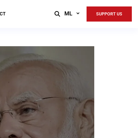
Select
CT
SUPPORT US
Language