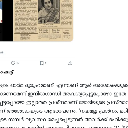
ഷോട്ട്
ടിയുടെ ഓർമ ദുരൂഹമാണ് എന്നാണ് ആർ അശോകയുടെ പോ
രിക്കണമെന്ന് ഇന്ദിരാഗാന്ധി ആവശ്യപ്പെട്ടപ്പോഴോ ഇതേ
ട്ടപ്പോഴോ ഇല്ലാത്ത പ്രശ്നമാണ് മോദിയുടെ പ്രസ്ത
നാണ് അശോകയുടെ ആരോപണം. ‘നയമല്ല പ്രശ്നം, മറിച്
 സമ്പദ് വ്യവസ്ഥ മെച്ചപ്പെടുന്നത് അവർക്ക് ദഹിക്കു