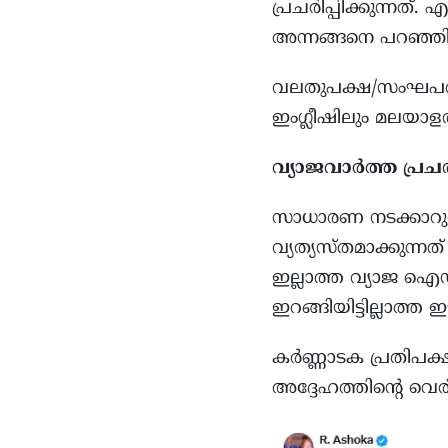
പ്രചരിപ്പിക്കുന്നത
അന്നങ്ങനെ പറഞ്ഞിട
വലതുപക്ഷ/സംഘപരിവാ
ഇംഗ്ലീഷിലും മലയാളത
വ്യാജവാർത്ത പ്രചരി
സാധാരണ നടക്കാറുള
വ്യത്യസ്തമാക്കുന
ഇല്ലാത്ത വ്യാജ ഐഡി
ഇറങ്ങിയിട്ടില്ലാത്ത ഈ
കർണ്ണാടക പ്രതി
അദ്ദേഹത്തിന്റെ വെ