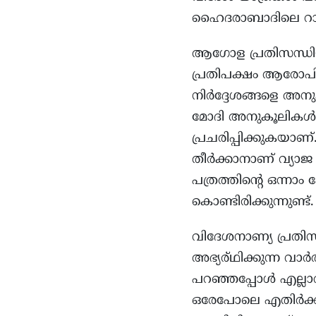
ഹൈദരാബാദിലെ റാല
ആഗോള പ്രതിസന്ധിയ
പ്രതിപക്ഷം ആരോപി
നിർദ്ദേശങ്ങളെ അനു
മോദി അനുകൂലികൾ ദി 
പ്രചരിപ്പിക്കുകയാണ്
തീർക്കാനാണ് വ്യാജ 
പത്രത്തിൻ്റെ ഒന്ന
കൊണ്ടിരിക്കുന്നുണ്ട്.
വിദേശനാണ്യ പ്രതിസന
അഭ്യര്ഥിക്കുന്ന വാർ
പറഞ്ഞപ്പോൾ എല്ലാവര
ഒരേപോലെ എതിർക്ക