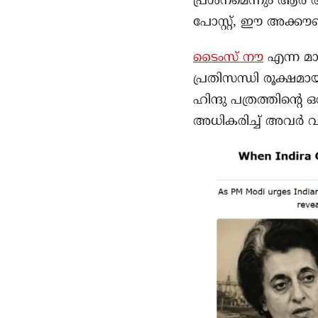
പ്രശ്നമെന്നും ആർ
പോസ്റ്റ്, ഈ അക്കൗണ്ടി
ടൈംസ് നൗ
എന്ന മാധ
പ്രതിസന്ധി രൂക്ഷമായ
ഹിന്ദു പത്രത്തിന്റെ
അധികരിച്ച് അവർ വാ