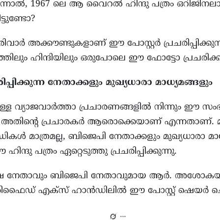
്. എന്നാൽ, 1967 ലെ ആ വൈറൽ ഹിന്ദു പത്രം ഒറിജിനല
്ടുണ്ടോ?
ർ അക്കൗണ്ടുകളാണ് ഈ പോസ്റ്റർ പ്രചരിപ്പിക്കുന്നത
്തിലും ഹിന്ദിയിലും ഒരുപോലെ ഈ ഫോട്ടോ പ്രചരിക്കുന്
പ്പിക്കുന്ന നേതാക്കളും മുഖ്യധാരാ മാധ്യമങ്ങളും
്ള വ്യാജവാർത്താ പ്രചാരണങ്ങളിൽ നിന്നും ഈ സം
്നത് അതിന്റെ പ്രചാരകർ ആരൊക്കെയാണ് എന്നതാണ്
കൾ മാത്രമല്ല, ബിജെപി നേതാക്കളും മുഖ്യധാരാ മാധ്
 ഹിന്ദു പത്രം ഏറ്റെടുത്തു പ്രചരിപ്പിക്കുന്നു.
പക്ഷ നേതാവും ബിജെപി നേതാവുമായ ആർ. അശോക
രിഫൈഡ് എക്സ് ഹാൻഡിലിൽ ഈ പോസ്റ്റ് ഷെയർ ചെയ്ത