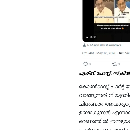
എക്സ് പോസ്റ്റ്, സ്ക്രീൻ
കോൺഗ്രസ്സ് പാർട്
വാങ്ങുന്നത് നിയന്ത്
ചിദംബരം ആവശ്യപ്പെ
ഉണ്ടാകുന്നത് എന്
ഭരണത്തിൽ ഇന്ത്യയുടെ