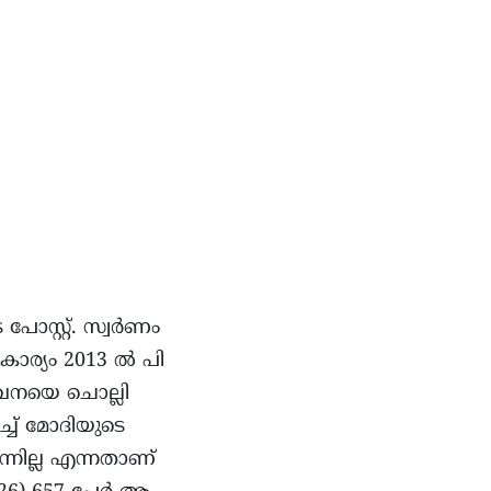
സ്റ്റ്. സ്വർണം
 കാര്യം 2013 ൽ പി
ാവനയെ ചൊല്ലി
ച് മോദിയുടെ
ന്നില്ല എന്നതാണ്