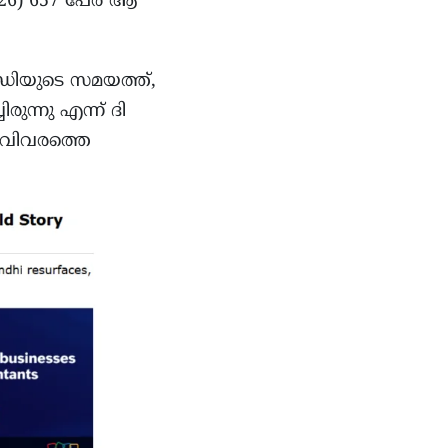
/26) 657 പേർ ആ
ന്ധിയുടെ സമയത്ത്,
ുന്നു എന്ന് ദി
ലെ വിവരത്തെ