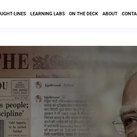
UGHT-LINES
LEARNING LABS
ON THE DECK
ABOUT
CONTA