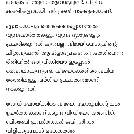
മാരുടെ പിന്തുണ ആവശ്യമുണ്ട്. വിവിധ
കക്ഷികളുമായി ചർച്ചകൾ നടക്കുകയാണ്.
എന്തായാലും തെരഞ്ഞെടുപ്പാനന്തരം
വ്യാജവാർത്തകളും വ്യാജ ദൃശ്യങ്ങളും
പ്രചരിക്കുന്നത് കുറവല്ല. വിജയ്‌ യേശുവിന്റെ
ചിത്രവുമേന്തി ആഹ്ളാദപ്രകടനം നടത്തിയെന്ന
രീതിയിൽ ഒരു വീഡിയോ ഇപ്പോൾ
വൈറലാകുന്നുണ്ട്. വിജയ്‌ക്കെതിരെ വലിയ
തോതിലുള്ള വർഗീയ പ്രചാരണമാണ്
നടക്കുന്നത്.
റോഡ് ഷോയ്ക്കിടെ വിജയ്, യേശുവിൻ്റെ പടം
ഉയർത്തിക്കാണിക്കുന്ന വീഡിയോ ആണിത്.
ബിജെപി പ്രവർത്തകർ ജയ് ശ്രീറാം
വിളിക്കുമ്പോൾ മതേതരത്വം