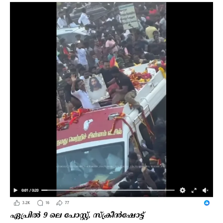
ഏപ്രില്‍ 9 ലെ പോസ്റ്റ്, സ്ക്രീന്‍ഷോട്ട്