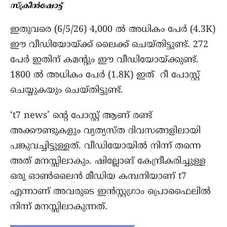
സ്ക്രീന്‍ഷോട്ട്
ഇതുവരെ (6/5/26) 4,000 ല്‍ അധികം പേർ (4.3K)
ഈ വീഡിയോയ്ക്ക് ലൈക്ക് ചെയ്തിട്ടുണ്ട്. 272
പേർ ഇതിന് കമന്‍റും ഈ വീഡിയോയ്ക്കുണ്ട്.
1800 ൽ അധികം പേർ (1.8K) ഇത് റീ പോസ്റ്റ്
ചെയ്യുകയും ചെയ്തിട്ടുണ്ട്.
‘t7 news’ ൻ്റെ പോസ്റ്റ് ആണ് രണ്ട്
അക്കൗണ്ടുകളും വ്യത്യസ്ത ദിവസങ്ങളിലായി
പങ്കുവച്ചിട്ടുള്ളത്. വീഡിയോയിൽ നിന്ന് തന്നെ
അത് മനസ്സിലാകും. ഷില്ലോങ് കേന്ദ്രീകരിച്ചുള്ള
ഒരു ഓൺലൈൻ മീഡിയ കമ്പനിയാണ് t7
എന്നാണ് അവരുടെ ഇൻസ്റ്റഗ്രാം പ്രൊഫൈലിൽ
നിന്ന് മനസ്സിലാകുന്നത്.