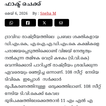
ഫാക്ട് ചെക്ക്
മെയ്‌ 6, 2026
By :
Sneha M
ദ്രാവിഡ രാഷ്ട്രീയത്തിലെ പ്രബല ശക്തികളായ
ഡി.എം.കെ, എ.ഐ.എ.ഡി.എം.കെ കക്ഷികളെ
പരാജയപ്പെടുത്തിക്കൊണ്ട് വിജയ് നേതൃത്വം
നൽകുന്ന തമിഴക വെട്രി കഴകം (ടി.വി.കെ)
വെന്നിക്കൊടി പാറിച്ചത് രാഷ്ട്രീയം ശ്രദ്ധിക്കുന്ന
ഏവരെയും ഞെട്ടിച്ച ഒന്നാണ്. 108 സീറ്റ് നേടിയ
ടിവികെ ഇപ്പോൾ സർക്കാർ
രൂപീകരണത്തിനുള്ള ഒരുക്കത്തിലാണ്. 108 സീറ്റ്
നേടിയ ടി.വി.കെക്ക് കേവല
ഭൂരിപക്ഷത്തിലേക്കെത്താൻ 11 എം എൽ എ