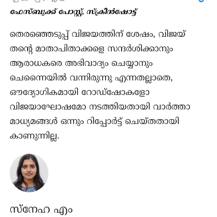
ഫേസ്ബുക്ക് പോസ്റ്റ്, സ്ക്രീന്‍ഷോട്ട്
തെരഞ്ഞെടുപ്പ് വിജയത്തിന് ശേഷം, വിജയ്‌
തന്റെ മാതാപിതാക്കളെ സന്ദർശിക്കാനും
ആരാധകരെ അഭിവാദ്യം ചെയ്യാനും
ചെന്നൈയിൽ വന്നിരുന്നു എന്നതല്ലാതെ,
ഔദ്യോഗികമായി റോഡ്‌ഷോകളോ
വിജയാഘോഷമോ നടത്തിയതായി വാര്‍ത്താ
മാധ്യമങ്ങള്‍ ഒന്നും റിപ്പോര്‍ട്ട്‌ ചെയ്തതായി
കാണുന്നില്ല.
സ്നേഹ എം