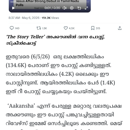
‘The Story Teller’ അക്കൗണ്ടിൽ വന്ന പോസ്റ്റ്,
സ്ക്രീന്‍ഷോട്ട്
ഇതുവരെ (6/5/26) ഒരു ലക്ഷത്തിലധികം
(134.6K) പേരാണ് ഈ പോസ്റ്റ് കണ്ടിട്ടുള്ളത്.
നാലായിരത്തിലധികം (4.2K) ലൈക്കും ഈ
പോസ്റ്റിനുണ്ട്. ആയിരത്തിലധികം പേർ (1.4K)
ഇത് റീ പോസ്റ്റ് ചെയ്യുകയും ചെയ്തിട്ടുണ്ട്.
‘Aakansha’ എന്ന് പേരുള്ള മറ്റൊരു വലതുപക്ഷ
അക്കൗണ്ടും ഈ പോസ്റ്റ് പങ്കുവച്ചിട്ടുള്ളതായി
റിവേഴ്സ് ഇമേജ് സെർച്ചിലൂടെ കണ്ടെത്തി. മെയ്