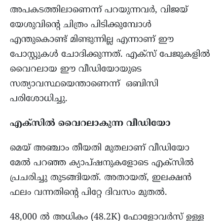
അപകടത്തിലാണെന്ന് പറയുന്നവർ, വിജയ്
യേശുവിന്റെ ചിത്രം പിടിക്കുമ്പോൾ
എന്തുകൊണ്ട് മിണ്ടുന്നില്ല എന്നാണ് ഈ
പോസ്റ്റുകൾ ചോദിക്കുന്നത്. എക്സ് പേജുകളിൽ
വൈറലായ ഈ വീഡിയോയുടെ
സത്യാവസ്ഥയെന്താണെന്ന് ഒബിസി
പരിശോധിച്ചു.
എക്സില്‍ വൈറലാകുന്ന വീഡിയോ
മെയ് അഞ്ചാം തീയതി മുതലാണ് വീഡിയോ
മേൽ പറഞ്ഞ ക്യാപ്ഷനുകളോടെ എക്സിൽ
പ്രചരിച്ചു തുടങ്ങിയത്. അതായത്, ഇലക്ഷൻ
ഫലം വന്നതിന്റെ പിറ്റേ ദിവസം മുതല്‍.
48,000 ൽ അധികം (48.2K) ഫോളോവർസ് ഉള്ള