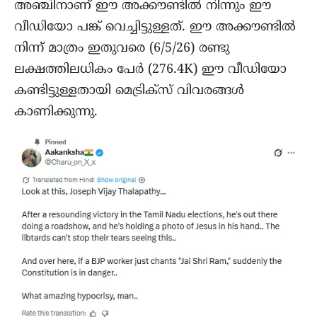
അഞ്ചിനാണ് ഈ അക്കൗണ്ടിൽ നിന്നും ഈ
വീഡിയോ പങ്ക് വെച്ചിട്ടുള്ളത്. ഈ അക്കൗണ്ടിൽ
നിന്ന് മാത്രം ഇതുവരെ (6/5/26) രണ്ടു
ലക്ഷത്തിലധികം പേർ (276.4K) ഈ വീഡിയോ
കണ്ടിട്ടുള്ളതായി മെട്രിക്സ് വിവരങ്ങള്‍
കാണിക്കുന്നു.