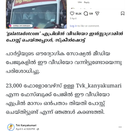
‘galattadotcom’ എപ്രിലില്‍ വീഡിയോ ഇൻസ്റ്റാഗ്രാമില്‍
പോസ്റ്റ്‌ ചെയ്തപ്പോള്‍, സ്ക്രീന്‍ഷോട്ട്
പാര്‍ട്ടിയുടെ ഔദ്യോഗിക സോഷ്യല്‍ മീഡിയ
പേജുകളില്‍ ഈ വീഡിയോ വന്നിട്ടുണ്ടോയെന്നു
പരിശോധിച്ചു.
23,000 ഫോളോവേഴ്സ് ഉള്ള Tvk_kanyakumari
എന്ന ഫേസ്ബുക്ക്‌ പേജില്‍ ഈ വീഡിയോ
ഏപ്രില്‍ മാസം ഒന്‍പതാം തിയതി പോസ്റ്റ്
ചെയ്തിട്ടുണ്ട് എന്ന് ഞങ്ങള്‍ കണ്ടെത്തി.