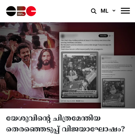
Select
Language
യേശുവിന്റെ ചിത്രമേന്തിയ
തെരഞ്ഞെടുപ്പ് വിജയാഘോഷം?