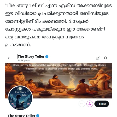
‘The Story Teller’ എന്ന എക്സ് അക്കൗണ്ടിലൂടെ
ഈ വീഡിയോ പ്രചരിക്കുന്നതായി ഒബിസിയുടെ
മോണിറ്ററിങ് ടീം കണ്ടെത്തി. ദിനംപ്രതി
പോസ്റ്റുകൾ പങ്കുവയ്ക്കുന്ന ഈ അക്കൗണ്ടിന്
ഒരു വലതുപക്ഷ അനുകൂല സ്വഭാവം
പ്രകടമാണ്.