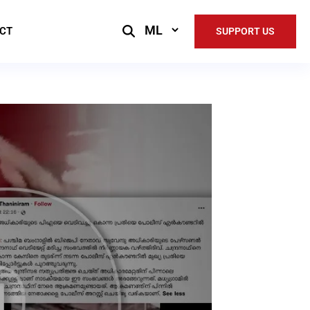
Select
CT
SUPPORT US
Language