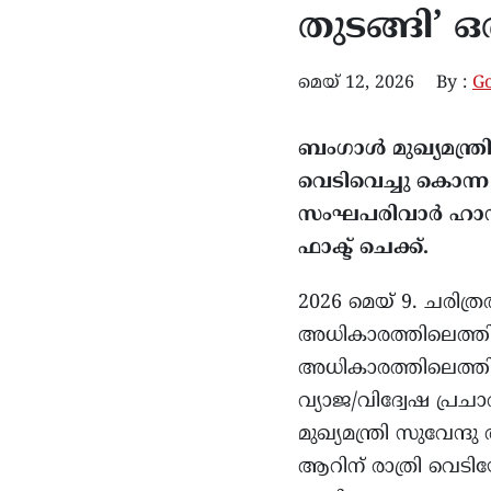
തുടങ്ങി’
മെയ്‌ 12, 2026
By :
Go
ബംഗാൾ മുഖ്യമന്ത്
വെടിവെച്ചു കൊന്
സംഘപരിവാർ ഹാൻഡി
ഫാക്ട് ചെക്ക്.
2026 മെയ് 9. ചരിത്
അധികാരത്തിലെത്തി.
അധികാരത്തിലെത്തിയ
വ്യാജ/വിദ്വേഷ പ്ര
മുഖ്യമന്ത്രി സുവേന
ആറിന് രാത്രി വെടിയേ