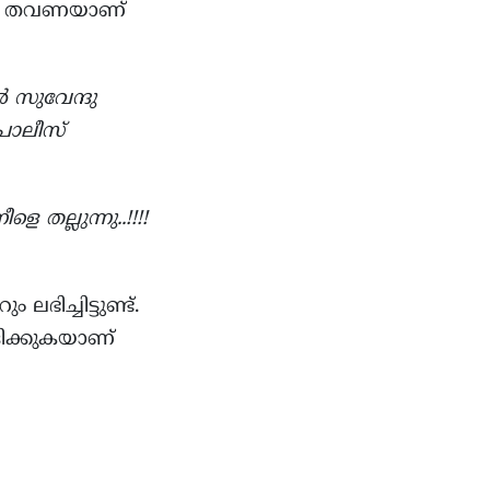
,000 തവണയാണ്
‍ സുവേന്ദു
പോലീസ്
ല്ലുന്നു..!!!!
ഭിച്ചിട്ടുണ്ട്.
ദിക്കുകയാണ്