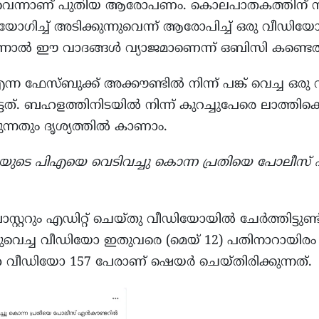
നുവെന്നാണ് പുതിയ ആരോപണം. കൊലപാതകത്തിന് 
ോഗിച്ച് അടിക്കുന്നുവെന്ന് ആരോപിച്ച് ഒരു വീഡിയ
. എന്നാൽ ഈ വാദങ്ങൾ വ്യാജമാണെന്ന് ഒബിസി കണ്ടെത്
ന്ന ഫേസ്ബുക്ക് അക്കൗണ്ടിൽ നിന്ന് പങ്ക് വെച്ച 
ട്ടത്. ബഹളത്തിനിടയില്‍ നിന്ന് കുറച്ചുപേരെ ലാത്തിക
ുന്നതും ദൃശ്യത്തില്‍ കാണാം.
ിയുടെ പിഎയെ വെടിവച്ചു കൊന്ന പ്രതിയെ പോലീസ
്റ്ററും എഡിറ്റ് ചെയ്തു വീഡിയോയിൽ ചേർത്തിട്ടുണ്ട്
്കുവെച്ച വീഡിയോ ഇതുവരെ (മെയ് 12) പതിനാറായിരം പേര്
 വീഡിയോ 157 പേരാണ് ഷെയർ ചെയ്തിരിക്കുന്നത്.