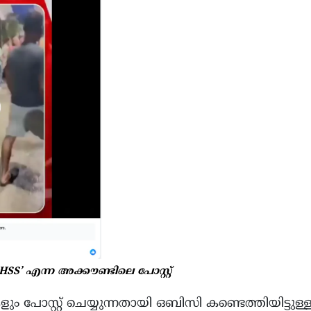
 HSS’ എന്ന അക്കൗണ്ടിലെ പോസ്റ്റ്
ം പോസ്റ്റ് ചെയ്യുന്നതായി ഒബിസി കണ്ടെത്തിയിട്ടുള