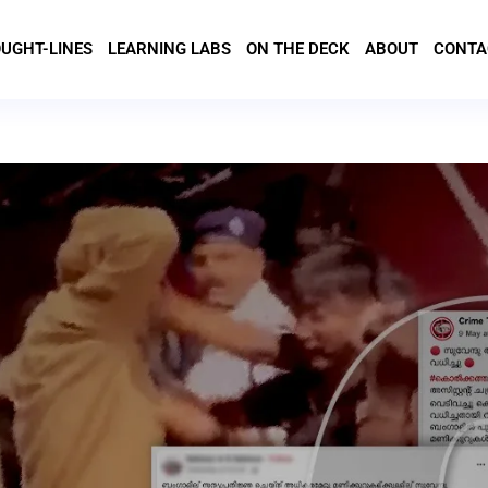
UGHT-LINES
LEARNING LABS
ON THE DECK
ABOUT
CONTA