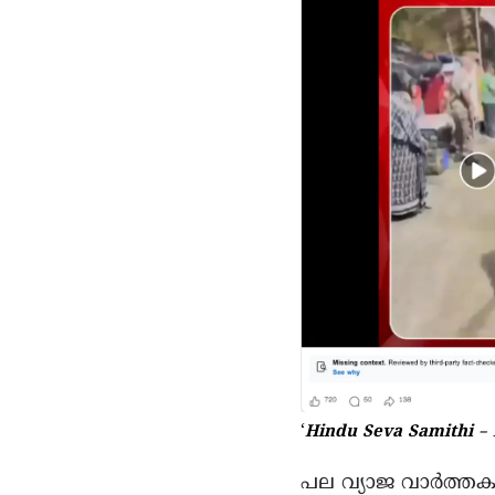
‘
Hindu Seva Samithi –
പല വ്യാജ വാർത്തകളു