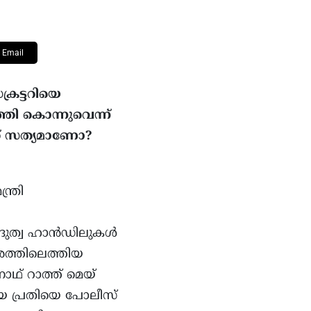
Email
്രട്ടറിയെ
തി കൊന്നുവെന്ന്
ത് സത്യമാണോ?
ത്രി
ന്ദുത്വ ഹാൻഡിലുകൾ
രത്തിലെത്തിയ
രനാഥ് റാത്ത് മെയ്
്തിയ പ്രതിയെ പോലീസ്