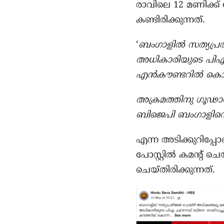
രാവിലെ 12 മണിക്ക
കണ്ടിരിക്കുന്നത്.
‘
ബംഗാളില്‍ സത്യപ്രത
അധികാരിയുടെ പിഎ ച
എന്‍കൗണ്ടറില്‍ കൊന
അക്രമത്തിനു ഗൂഢാലോ
ബിജെപി ബംഗാളിനെ വ
എന്ന അടിക്കുറിപ്പോടെ
പോസ്റ്റിൽ കമന്റ് 
ചെയ്തിരിക്കുന്നത്.