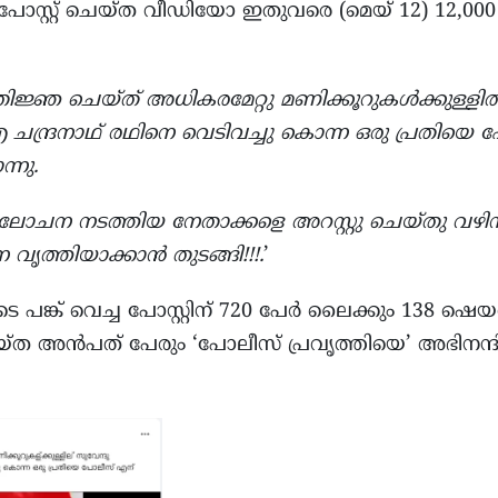
് പോസ്റ്റ് ചെയ്ത വീഡിയോ ഇതുവരെ (മെയ് 12) 12
ിജ്ഞ ചെയ്ത് അധികരമേറ്റു മണിക്കൂറുകള്‍ക്കുള്ളില്
ന്ദ്രനാഥ് രഥിനെ വെടിവച്ചു കൊന്ന ഒരു പ്രതിയെ 
്നു.
ചന നടത്തിയ നേതാക്കളെ അറസ്റ്റു ചെയ്തു വഴിനീളെ ത
ൃത്തിയാക്കാൻ തുടങ്ങി!!!.
’
 പങ്ക് വെച്ച പോസ്റ്റിന് 720 പേർ ലൈക്കും 138 ഷെയറും ല
ചെയ്ത അൻപത് പേരും ‘പോലീസ് പ്രവൃത്തിയെ’ അഭിനന്