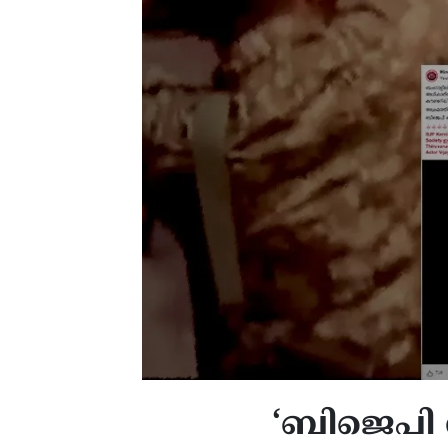
‘ബിജെപി 