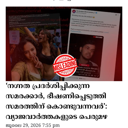
‘നഗ്നത പ്രദർശിപ്പിക്കുന്ന
സമരക്കാർ, ഭീഷണിപ്പെടുത്തി
സമരത്തിന് കൊണ്ടുവന്നവർ’:
വ്യാജവാർത്തകളുടെ പെരുമഴ
ജൂലൈ 29, 2026 7:55 pm