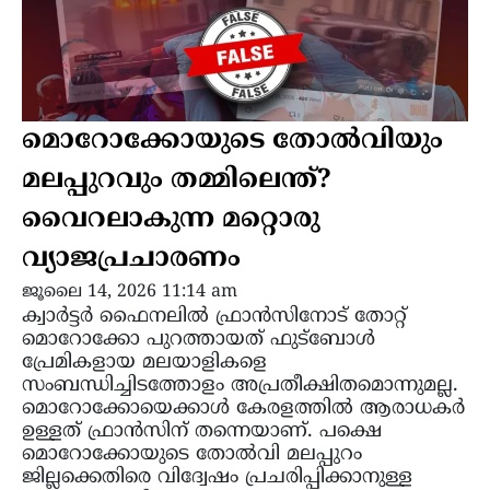
മൊറോക്കോയുടെ തോൽവിയും
മലപ്പുറവും തമ്മിലെന്ത്?
വൈറലാകുന്ന മറ്റൊരു
വ്യാജപ്രചാരണം
ജൂലൈ 14, 2026 11:14 am
ക്വാർട്ടർ ഫൈനലിൽ ഫ്രാൻസിനോട് തോറ്റ്
മൊറോക്കോ പുറത്തായത് ഫുട്ബോൾ
പ്രേമികളായ മലയാളികളെ
സംബന്ധിച്ചിടത്തോളം അപ്രതീക്ഷിതമൊന്നുമല്ല.
മൊറോക്കോയെക്കാൾ കേരളത്തിൽ ആരാധകർ
ഉള്ളത് ഫ്രാൻസിന് തന്നെയാണ്. പക്ഷെ
മൊറോക്കോയുടെ തോൽവി മലപ്പുറം
ജില്ലക്കെതിരെ വിദ്വേഷം പ്രചരിപ്പിക്കാനുള്ള