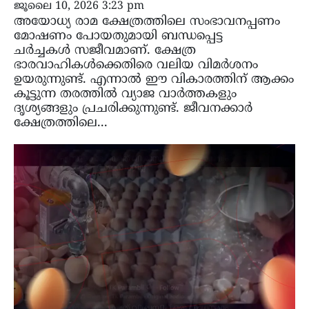
ജൂലൈ 10, 2026 3:23 pm
അയോധ്യ രാമ ക്ഷേത്രത്തിലെ സംഭാവനപ്പണം
മോഷണം പോയതുമായി ബന്ധപ്പെട്ട
ചർച്ചകൾ സജീവമാണ്. ക്ഷേത്ര
ഭാരവാഹികൾക്കെതിരെ വലിയ വിമർശനം
ഉയരുന്നുണ്ട്. എന്നാൽ ഈ വികാരത്തിന് ആക്കം
കൂട്ടുന്ന തരത്തിൽ വ്യാജ വാർത്തകളും
ദൃശ്യങ്ങളും പ്രചരിക്കുന്നുണ്ട്. ജീവനക്കാർ
ക്ഷേത്രത്തിലെ...