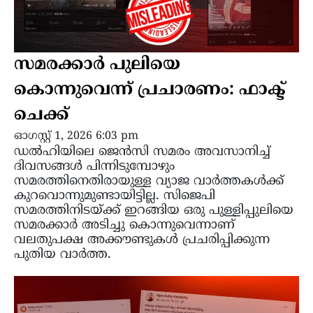
സമരക്കാർ പുലിയെ
കൊന്നുവെന്ന് പ്രചാരണം: ഫാക്ട്
ചെക്ക്
ഓഗസ്റ്റ്‌ 1, 2026 6:03 pm
ഡൽഹിയിലെ ജെൻസി സമരം അവസാനിച്ച്
ദിവസങ്ങൾ പിന്നിടുമ്പോഴും
സമരത്തിനെതിരായുള്ള വ്യാജ വാർത്തകൾക്ക്
കുറവൊന്നുമുണ്ടായിട്ടില്ല. സിജെപി
സമരത്തിനിടയ്ക്ക് ഇറങ്ങിയ ഒരു പുള്ളിപ്പുലിയെ
സമരക്കാർ അടിച്ചു കൊന്നുവെന്നാണ്
വലതുപക്ഷ അക്കൗണ്ടുകൾ പ്രചരിപ്പിക്കുന്ന
പുതിയ വാർത്ത.