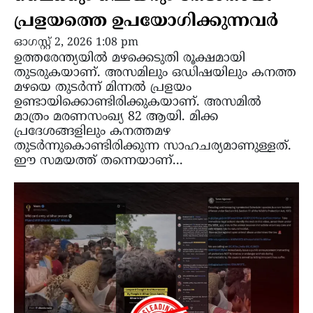
പ്രളയത്തെ ഉപയോഗിക്കുന്നവർ
ഓഗസ്റ്റ്‌ 2, 2026 1:08 pm
ഉത്തരേന്ത്യയില്‍ മഴക്കെടുതി രൂക്ഷമായി
തുടരുകയാണ്. അസമിലും ഒഡിഷയിലും കനത്ത
മഴയെ തുടര്‍ന്ന് മിന്നല്‍ പ്രളയം
ഉണ്ടായിക്കൊണ്ടിരിക്കുകയാണ്. അസമില്‍
മാത്രം മരണസംഖ്യ 82 ആയി. മിക്ക
പ്രദേശങ്ങളിലും കനത്തമഴ
തുടര്‍ന്നുകൊണ്ടിരിക്കുന്ന സാഹചര്യമാണുള്ളത്.
ഈ സമയത്ത് തന്നെയാണ്...