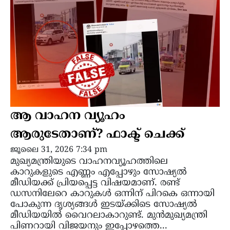
ആ വാഹന വ്യൂഹം
ആരുടേതാണ്? ഫാക്ട് ചെക്ക്
ജൂലൈ 31, 2026 7:34 pm
മുഖ്യമന്ത്രിയുടെ വാഹനവ്യൂഹത്തിലെ
കാറുകളുടെ എണ്ണം എപ്പോഴും സോഷ്യൽ
മീഡിയക്ക് പ്രിയപ്പെട്ട വിഷയമാണ്. രണ്ട്
ഡസനിലേറെ കാറുകൾ ഒന്നിന് പിറകെ ഒന്നായി
പോകുന്ന ദൃശ്യങ്ങൾ ഇടയ്ക്കിടെ സോഷ്യൽ
മീഡിയയിൽ വൈറലാകാറുണ്ട്. മുൻമുഖ്യമന്ത്രി
പിണറായി വിജയനും ഇപ്പോഴത്തെ...