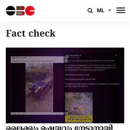
Select
Language
Fact check
ലൈക്കും ഷെയറും നേടാനായി