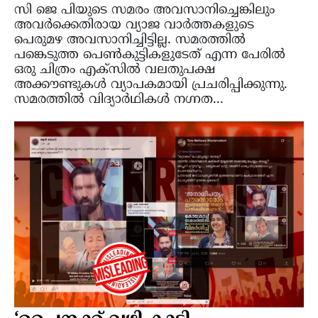
സി ജെ പിയുടെ സമരം അവസാനിച്ചെങ്കിലും
അവർക്കെതിരായ വ്യാജ വാർത്തകളുടെ
പെരുമഴ അവസാനിച്ചിട്ടില്ല. സമരത്തിൽ
പങ്കെടുത്ത പെൺകുട്ടികളുടേത് എന്ന പേരിൽ
ഒരു ചിത്രം എക്സില്‍ വലതുപക്ഷ
അക്കൗണ്ടുകള്‍ വ്യാപകമായി പ്രചരിപ്പിക്കുന്നു.
സമരത്തില്‍ വിദ്യാര്‍ഥികള്‍ നഗ്നത...