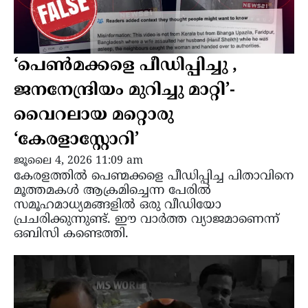
‘പെൺമക്കളെ പീഡിപ്പിച്ചു ,
ജനനേന്ദ്രിയം മുറിച്ചു മാറ്റി’-
വൈറലായ മറ്റൊരു
‘കേരളാസ്റ്റോറി’
ജൂലൈ 4, 2026 11:09 am
കേരളത്തിൽ പെണ്മക്കളെ പീഡിപ്പിച്ച പിതാവിനെ
മൂത്തമകൾ ആക്രമിച്ചെന്ന പേരിൽ
സമൂഹമാധ്യമങ്ങളിൽ ഒരു വീഡിയോ
പ്രചരിക്കുന്നുണ്ട്. ഈ വാർത്ത വ്യാജമാണെന്ന്
ഒബിസി കണ്ടെത്തി.