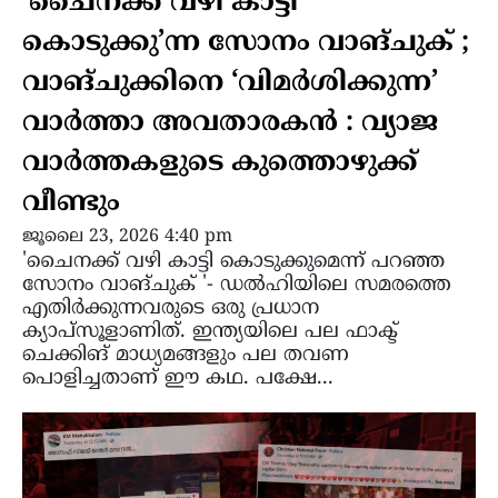
‘ചൈനക്ക് വഴി കാട്ടി
കൊടുക്കു’ന്ന സോനം വാങ്ചുക് ;
വാങ്ചുക്കിനെ ‘വിമർശിക്കുന്ന’
വാർത്താ അവതാരകൻ : വ്യാജ
വാർത്തകളുടെ കുത്തൊഴുക്ക്
വീണ്ടും
ജൂലൈ 23, 2026 4:40 pm
'ചൈനക്ക് വഴി കാട്ടി കൊടുക്കുമെന്ന് പറഞ്ഞ
സോനം വാങ്ചുക് '- ഡൽഹിയിലെ സമരത്തെ
എതിർക്കുന്നവരുടെ ഒരു പ്രധാന
ക്യാപ്‌സൂളാണിത്. ഇന്ത്യയിലെ പല ഫാക്ട്
ചെക്കിങ് മാധ്യമങ്ങളും പല തവണ
പൊളിച്ചതാണ് ഈ കഥ. പക്ഷേ...