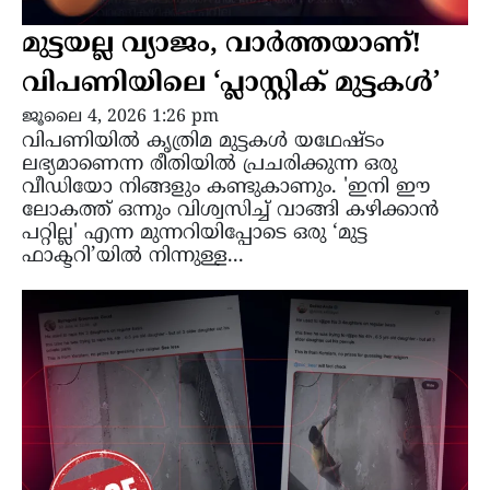
മുട്ടയല്ല വ്യാജം, വാർത്തയാണ്!
വിപണിയിലെ ‘പ്ലാസ്റ്റിക് മുട്ടകൾ’
ജൂലൈ 4, 2026 1:26 pm
വിപണിയിൽ കൃത്രിമ മുട്ടകൾ യഥേഷ്ടം
ലഭ്യമാണെന്ന രീതിയിൽ പ്രചരിക്കുന്ന ഒരു
വീഡിയോ നിങ്ങളും കണ്ടുകാണും. 'ഇനി ഈ
ലോകത്ത് ഒന്നും വിശ്വസിച്ച് വാങ്ങി കഴിക്കാൻ
പറ്റില്ല' എന്ന മുന്നറിയിപ്പോടെ ഒരു ‘മുട്ട
ഫാക്ടറി’യില്‍ നിന്നുള്ള...