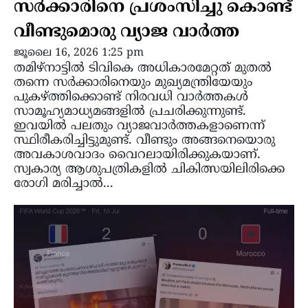
സർക്കാരിനെ പ്രശംസിച്ചു കൊണ്ട്
വീണ്ടുമൊരു വ്യാജ വാർത്ത
ജൂലൈ 16, 2026 1:25 pm
തമിഴ്‌നാട്ടിൽ ടിവികെ അധികാരമേറ്റത് മുതൽ
തന്നെ സർക്കാരിനെയും മുഖ്യമന്ത്രിയേയും
പുകഴ്ത്തിക്കൊണ്ട് നിരവധി വാർത്തകൾ
സാമൂഹ്യമാധ്യമങ്ങളിൽ പ്രചരിക്കുന്നുണ്ട്.
ഇവയിൽ പലതും വ്യാജവാർത്തകളാണെന്ന്
സ്ഥിരീകരിച്ചിട്ടുമുണ്ട്. വീണ്ടും അങ്ങനെയൊരു
അവകാശവാദം വൈറലായിരിക്കുകയാണ്.
സ്വകാര്യ ആശുപത്രികളിൽ ചികിത്സയിലിരിക്കെ
രോഗി മരിച്ചാൽ...