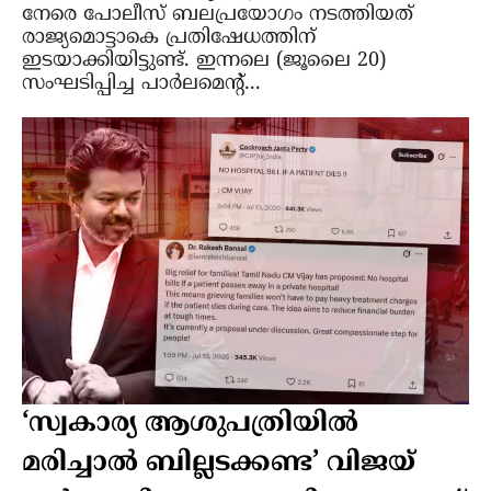
നേരെ പോലീസ് ബലപ്രയോഗം നടത്തിയത്
രാജ്യമൊട്ടാകെ പ്രതിഷേധത്തിന്
ഇടയാക്കിയിട്ടുണ്ട്. ഇന്നലെ (ജൂലൈ 20)
സംഘടിപ്പിച്ച പാർലമെന്റ്...
‘സ്വകാര്യ ആശുപത്രിയിൽ
മരിച്ചാൽ ബില്ലടക്കണ്ട’ വിജയ്