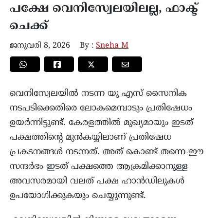
പക്ഷേ വെനിസ്വേലയിലല്ല, ഫാക്ട്
ചെക്ക്
ജനുവരി 8, 2026
By :
Sneha M
വെനിസ്വേലയിൽ നടന്ന യു എസ് സൈനിക
നടപടിക്കെതിരെ ലോകമെമ്പാടും പ്രതിഷേധം
ഉയർന്നിട്ടുണ്ട്. കേരളത്തിൽ മുഖ്യമായും ഇടത്
പക്ഷത്തിന്റെ മുൻകയ്യിലാണ്‌ പ്രതിഷേധ
പ്രകടനങ്ങൾ നടന്നത്. അത് കൊണ്ട് തന്നെ ഈ
സന്ദർഭം ഇടത് പക്ഷത്തെ ആക്രമിക്കാനുള്ള
അവസരമായി വലത് പക്ഷ ഹാൻഡിലുകൾ
ഉപയോഗിക്കുകയും ചെയ്യുന്നുണ്ട്.