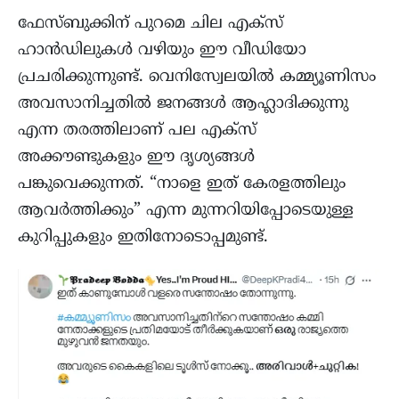
ഫേസ്ബുക്കിന് പുറമെ ചില എക്സ്
ഹാൻഡിലുകൾ വഴിയും ഈ വീഡിയോ
പ്രചരിക്കുന്നുണ്ട്. വെനിസ്വേലയിൽ കമ്മ്യൂണിസം
അവസാനിച്ചതിൽ ജനങ്ങൾ ആഹ്ലാദിക്കുന്നു
എന്ന തരത്തിലാണ് പല എക്സ്
അക്കൗണ്ടുകളും ഈ ദൃശ്യങ്ങൾ
പങ്കുവെക്കുന്നത്. “നാളെ ഇത് കേരളത്തിലും
ആവർത്തിക്കും” എന്ന മുന്നറിയിപ്പോടെയുള്ള
കുറിപ്പുകളും ഇതിനോടൊപ്പമുണ്ട്.