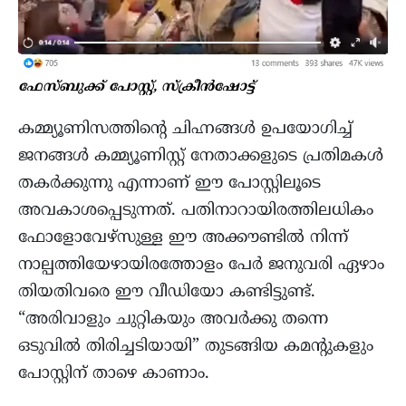
ഫേസ്ബുക്ക് പോസ്റ്റ്, സ്ക്രീൻഷോട്ട്
കമ്മ്യൂണിസത്തിന്റെ ചിഹ്നങ്ങൾ ഉപയോഗിച്ച്
ജനങ്ങൾ കമ്മ്യൂണിസ്റ്റ് നേതാക്കളുടെ പ്രതിമകൾ
തകർക്കുന്നു എന്നാണ് ഈ പോസ്റ്റിലൂടെ
അവകാശപ്പെടുന്നത്. പതിനാറായിരത്തിലധികം
ഫോളോവേഴ്‌സുള്ള ഈ അക്കൗണ്ടിൽ നിന്ന്
നാല്പത്തിയേഴായിരത്തോളം പേർ ജനുവരി ഏഴാം
തിയതിവരെ ഈ വീഡിയോ കണ്ടിട്ടുണ്ട്.
“അരിവാളും ചുറ്റികയും അവർക്കു തന്നെ
ഒടുവിൽ തിരിച്ചടിയായി” തുടങ്ങിയ കമന്റുകളും
പോസ്റ്റിന് താഴെ കാണാം.