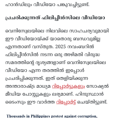
ഹാൻഡിലും വീഡിയോ പങ്കുവച്ചിട്ടുണ്ട്.
പ്രചരിക്കുന്നത് ഫിലിപ്പീൻസിലെ വീഡിയോ
വെനിസ്വേലയിലെ നിലവിലെ സാഹചര്യവുമായി
ഈ വീഡിയോയ്ക്ക് യാതൊരു ബന്ധവുമില്ല
എന്നതാണ് വസ്തുത. 2025 നവംബറിൽ
ഫിലിപ്പീൻസിൽ നടന്ന ഒരു അഴിമതി വിരുദ്ധ
സമരത്തിന്റെ ദൃശ്യങ്ങളാണ് വെനിസ്വേലയിലെ
വീഡിയോ എന്ന തരത്തിൽ ഇപ്പോൾ
പ്രചരിപ്പിക്കുന്നത്. ഇത് തെളിയിക്കുന്ന
അന്താരാഷ്ട്ര മാധ്യമ
റിപ്പോർട്ടുകളും
സോഷ്യൽ
മീഡിയ പോസ്റ്റുകളും ലഭ്യമാണ്. ഹിന്ദുസ്ഥാൻ
ടൈംസും ഈ വാർത്ത
റിപ്പോർട്ട്
ചെയ്തിട്ടുണ്ട്.