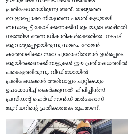
ഇടതുപക്ഷ സംഘടനകൾ നടത്തിയ
പ്രതിഷേധമായിരുന്നു അത്. രാജ്യത്തെ
വെള്ളപ്പൊക്ക നിയന്ത്രണ പദ്ധതികളുമായി
ബന്ധപ്പെട്ട് കോടിക്കണക്കിന് രൂപയുടെ അഴിമതി
നടത്തിയ ഭരണാധികാരികൾക്കെതിരെ നടപടി
ആവശ്യപ്പെട്ടായിരുന്നു സമരം. റോമൻ
കത്തോലിക്കാ സഭാ പുരോഹിതന്മാർ ഉൾപ്പെടെ
ആയിരക്കണക്കിനാളുകൾ ഈ പ്രതിഷേധത്തിൽ
പങ്കെടുത്തിരുന്നു. വീഡിയോയിൽ
പ്രതിഷേധക്കാർ അരിവാളും ചുറ്റികയും
ഉപയോഗിച്ച് തകർക്കുന്നത് ഫിലിപ്പീൻസ്
പ്രസിഡന്റ് ഫെർഡിനാൻഡ് മാർക്കോസ്
ജൂനിയറിന്റെ പ്രതീകാത്മക രൂപമാണ്.