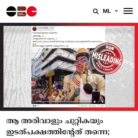
Select
Language
ആ അരിവാളും ചുറ്റികയും
ഇടത്പക്ഷത്തിന്റേത് തന്നെ;