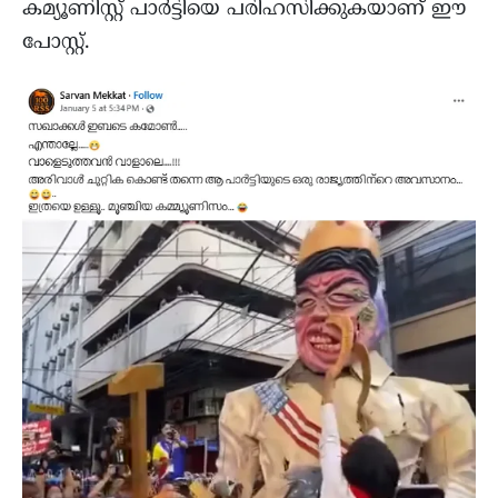
കമ്യൂണിസ്റ്റ് പാർട്ടിയെ പരിഹസിക്കുകയാണ് ഈ
പോസ്റ്റ്.