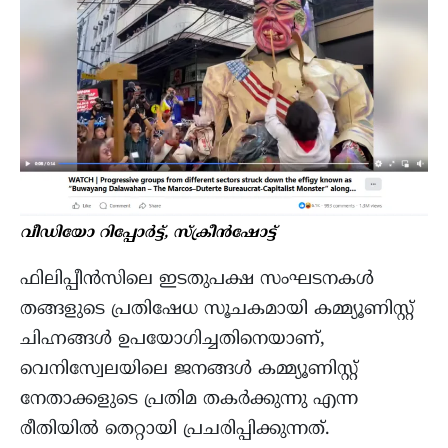
വീഡിയോ റിപ്പോർട്ട്, സ്ക്രീൻഷോട്ട്
ഫിലിപ്പീൻസിലെ ഇടതുപക്ഷ സംഘടനകൾ
തങ്ങളുടെ പ്രതിഷേധ സൂചകമായി കമ്മ്യൂണിസ്റ്റ്
ചിഹ്നങ്ങൾ ഉപയോഗിച്ചതിനെയാണ്,
വെനിസ്വേലയിലെ ജനങ്ങൾ കമ്മ്യൂണിസ്റ്റ്
നേതാക്കളുടെ പ്രതിമ തകർക്കുന്നു എന്ന
രീതിയിൽ തെറ്റായി പ്രചരിപ്പിക്കുന്നത്.