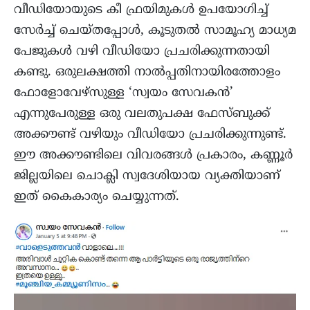
വീഡിയോയുടെ കീ ഫ്രയിമുകൾ ഉപയോഗിച്ച്
സേർച്ച് ചെയ്തപ്പോൾ, കൂടുതൽ സാമൂഹ്യ മാധ്യമ
പേജുകൾ വഴി വീഡിയോ പ്രചരിക്കുന്നതായി
കണ്ടു. ഒരുലക്ഷത്തി നാൽപ്പതിനായിരത്തോളം
ഫോളോവേഴ്‌സുള്ള ‘സ്വയം സേവകൻ’
എന്നുപേരുള്ള ഒരു വലതുപക്ഷ ഫേസ്ബുക്ക്
അക്കൗണ്ട് വഴിയും വീഡിയോ പ്രചരിക്കുന്നുണ്ട്.
ഈ അക്കൗണ്ടിലെ വിവരങ്ങൾ പ്രകാരം, കണ്ണൂർ
ജില്ലയിലെ ചൊക്ലി സ്വദേശിയായ വ്യക്തിയാണ്
ഇത് കൈകാര്യം ചെയ്യുന്നത്.