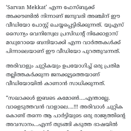
‘Sarvan Mekkat’ എന്ന ഫേസ്ബുക്ക്
അക്കൗണ്ടിൽ നിന്നാണ് ജനുവരി അഞ്ചിന് ഈ
വീഡിയോ പോസ്റ്റ് ചെയ്യപ്പെട്ടിരിക്കുന്നത്. യുഎസ്
സൈന്യം വെനിസ്വേല പ്രസിഡന്റ് നിക്കോളാസ്
മഡുറോയെ ബന്ദിയാക്കി എന്ന വാർത്തകൾക്ക്
പിന്നാലെയാണ് ഈ വീഡിയോ പുറത്തുവന്നത്.
അരിവാളും ചുറ്റികയും ഉപയോഗിച്ച് ഒരു പ്രതിമ
തല്ലിത്തകർക്കുന്ന ജനക്കൂട്ടത്തെയാണ്
വീഡിയോയിൽ കാണാൻ സാധിക്കുന്നത്.
“സഖാക്കൾ ഇബടെ കമോൺ….എന്താല്ലേ.
വാളെടുത്തവൻ വാളാലെ….!!! അരിവാൾ ചുറ്റിക
കൊണ്ട് തന്നെ ആ പാർട്ടിയുടെ ഒരു രാജ്യത്തിന്റെ
അവസാനം…എന്ന് തുടങ്ങി കടുത്ത ഭാഷയിൽ