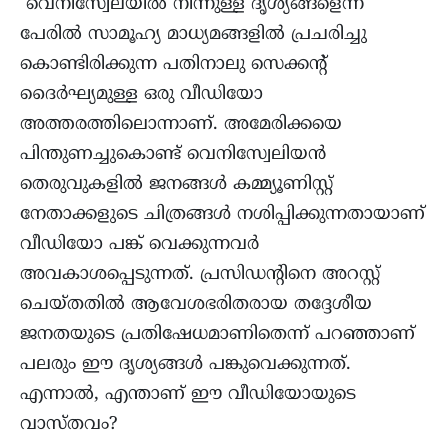
വെനിസ്വേലയിൽ നിന്നുള്ള ദൃശ്യങ്ങളെന്ന
പേരിൽ സാമൂഹ്യ മാധ്യമങ്ങളിൽ പ്രചരിച്ചു
കൊണ്ടിരിക്കുന്ന പതിനാലു സെക്കന്റ്
ദൈർഘ്യമുള്ള ഒരു വീഡിയോ
അത്തരത്തിലൊന്നാണ്. അമേരിക്കയെ
പിന്തുണച്ചുകൊണ്ട് വെനിസ്വേലിയൻ
തെരുവുകളിൽ ജനങ്ങൾ കമ്മ്യൂണിസ്റ്റ്
നേതാക്കളുടെ ചിത്രങ്ങൾ നശിപ്പിക്കുന്നതായാണ്
വീഡിയോ പങ്ക് വെക്കുന്നവർ
അവകാശപ്പെടുന്നത്. പ്രസിഡന്റിനെ അറസ്റ്റ്
ചെയ്തതിൽ ആവേശഭരിതരായ തദ്ദേശീയ
ജനതയുടെ പ്രതിഷേധമാണിതെന്ന് പറഞ്ഞാണ്
പലരും ഈ ദൃശ്യങ്ങൾ പങ്കുവെക്കുന്നത്.
എന്നാൽ, എന്താണ് ഈ വീഡിയോയുടെ
വാസ്തവം?