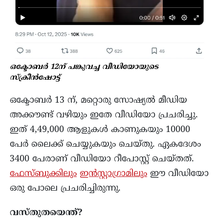
ഒക്ടോബർ 12ന് പങ്കുവച്ച വീഡിയോയുടെ
സ്ക്രീൻഷോട്ട്
ഒക്ടോബർ 13 ന്, മറ്റൊരു സോഷ്യൽ മീഡിയ
അക്കൗണ്ട് വഴിയും ഇതേ വീഡിയോ പ്രചരിച്ചു.
ഇത് 4,49,000 ആളുകൾ കാണുകയും 10000
പേർ ലൈക്ക് ചെയ്യുകയും ചെയ്തു. ഏകദേശം
3400 പേരാണ് വീഡിയോ റീപോസ്റ്റ് ചെയ്തത്.
ഫേസ്ബുക്കിലും
ഇൻസ്റ്റാഗ്രാമിലും
ഈ വീഡിയോ
ഒരു പോലെ പ്രചരിച്ചിരുന്നു.
വസ്തുതയെന്ത്?