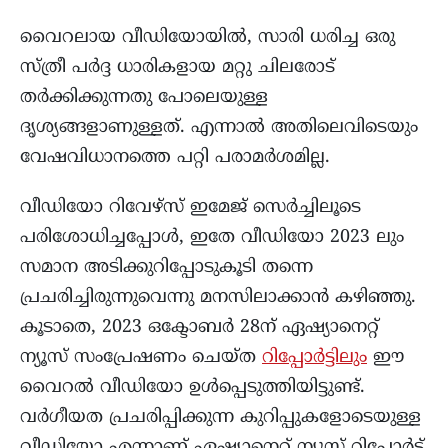
വൈറലായ വീഡിയോയില്‍, സാരി ധരിച്ച ഒരു
സ്ത്രീ പര്‍ദ്ദ ധാരികളായ മറ്റു ചിലരോട്
തര്‍ക്കിക്കുന്നതു പോലെയുള്ള
ദൃശ്യങ്ങളാണുള്ളത്. എന്നാല്‍ അതിലെവിടെയും
വേഷവിധാനത്തെ പറ്റി പരാമര്‍ശമില്ല.
വീഡിയോ റിവേഴ്‌സ് ഇമേജ് സെർച്ചിലൂടെ
പരിശോധിച്ചപ്പോൾ, ഇതേ വീഡിയോ 2023 ലും
സമാന അടിക്കുറിപ്പോടുകൂടി തന്നെ
പ്രചരിച്ചിരുന്നുവെന്നു മനസിലാക്കാൻ കഴിഞ്ഞു.
കൂടാതെ, 2023 ഒക്ടോബർ 28ന് ഏഷ്യാനെറ്റ്
ന്യൂസ് സംപ്രേഷണം ചെയ്ത
റിപ്പോർട്ടിലും
ഈ
വൈറൽ വീഡിയോ ഉൾപ്പെടുത്തിയിട്ടുണ്ട്.
വർഗീയത പ്രചരിപ്പിക്കുന്ന കുറിപ്പുകളോടെയുള്ള
വീഡിയോ എന്നാണ് ഏഷ്യാനെറ്റ് ന്യൂസ് റിപ്പോർട്ട്