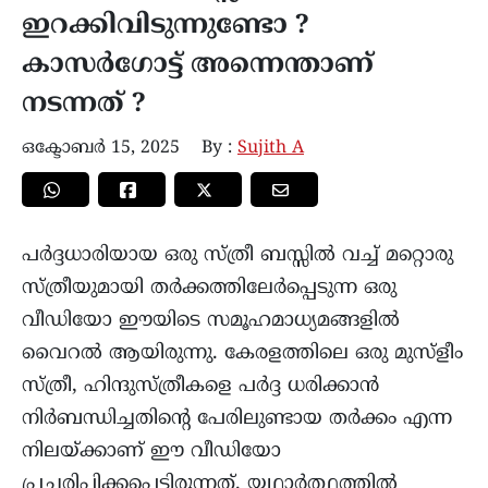
ഇറക്കിവിടുന്നുണ്ടോ ?
കാസര്‍ഗോട്ട് അന്നെന്താണ്
നടന്നത് ?
ഒക്ടോബർ 15, 2025
By :
Sujith A
പര്‍ദ്ദധാരിയായ ഒരു സ്ത്രീ ബസ്സില്‍ വച്ച് മറ്റൊരു
സ്ത്രീയുമായി തര്‍ക്കത്തിലേര്‍പ്പെടുന്ന ഒരു
വീഡിയോ ഈയിടെ സമൂഹമാധ്യമങ്ങളിൽ
വൈറൽ ആയിരുന്നു. കേരളത്തിലെ ഒരു മുസ്‌ളീം
സ്ത്രീ, ഹിന്ദുസ്ത്രീകളെ പര്‍ദ്ദ ധരിക്കാന്‍
നിര്‍ബന്ധിച്ചതിന്‍റെ പേരിലുണ്ടായ തര്‍ക്കം എന്ന
നിലയ്ക്കാണ് ഈ വീഡിയോ
പ്രചരിപ്പിക്കപ്പെട്ടിരുന്നത്. യഥാര്‍ത്ഥത്തില്‍