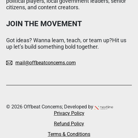
political players, local government leaders, senior
citizens, and content creators.
JOIN THE MOVEMENT
Got ideas? Wanna learn, teach, or team up?Hit us
up let’s build something bold together.
mail@offbeatconcerns.com
© 2026 Offbeat Concerns; Developed by
Privacy Policy
Refund Policy
Terms & Conditions