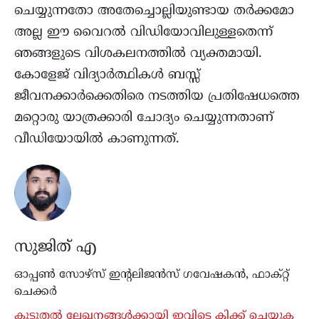
ചെയ്യുന്നതോ അതേച്ചൊല്ലിയുണ്ടായ തര്‍ക്കമോ
അല്ല ഈ വൈറല്‍ വിഡിയോവിലുള്ളതെന്ന്
ഞങ്ങളുടെ വിശകലനത്തില്‍ വ്യക്തമായി.
കോളേജ് വിദ്യാര്‍ത്ഥികള്‍ ബസ്സ്
ജീവനക്കാര്‍ക്കെതിരെ നടത്തിയ പ്രതിഷേധത്തെ
മറ്റൊരു യാത്രക്കാരി ചോദ്യം ചെയ്യുന്നതാണ്
വീഡിയോയില്‍ കാണുന്നത്.
സുജിത് എ
ഓപ്പൺ സോഴ്‌സ് ഇന്റലിജൻസ് ഗവേഷകൻ, ഫാക്റ്റ്
ചെക്കർ
കൂടുതൽ ലേഖനങ്ങൾക്കായി ഇവിടെ ക്ലിക്ക് ചെയ്യുക