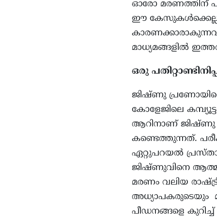
ഓരോ മരണത്തിന് പി
ഈ കേസുകൾക്കെല്ലാം
കാരണക്കാരാകുന്നവർ
മാധ്യമങ്ങളിൽ ഇത്
ഒരു പതിറ്റാണ്ടിനിപ
ജിഷ്ണു പ്രണോയിയെ ക
കോളേജിലെ കമ്പ്യൂട
ആറിനാണ് ജിഷ്ണു പ
കണ്ടെത്തുന്നത്. പ
ഏറ്റുപറയൽ പ്രസ്താ
ജിഷ്‌ണുവിനെ ആത്മ
മരണം വലിയ രാഷ്ട്ര
അധ്യാപകരുടെയും മാന
പീഡനങ്ങളെ കുറിച്ച്