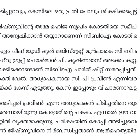
പുറവും, കേസിലെ ഒരു പ്രതി പോലും ശിക്ഷിക്കപ്പെട്ടിട്ട
ിഷ്ണുവിന്റെ അമ്മ മഹിജ സുപ്രീം കോടതിയെ സമീപി
 അന്വേഷിക്കാൻ തയ്യാറാണെന്ന് സിബിഐ കോടതിയെ
 ചീഫ് ജുഡീഷ്യൽ മജിസ്‌ട്രേറ്റ് മുൻപാകെ സി ബി 
നെഹ്‌റു ഗ്രൂപ്പ് ചെയർമാൻ പി. കൃഷ്ണദാസ് അടക്കം കു
ാക്കിക്കൊണ്ടാണ് സിബിഐ ചാർജ് ഷീറ്റ് സമർപ്പിച്ച
ശക്തിവേൽ, അധ്യാപകനായ സി. പി പ്രവീൺ എന്നിവര
ക്ക് കേസ് എടുത്തു. കേസ് ഇപ്പോഴും വിചാരണാഘട്ട
അടിച്ചത് പ്രവീൺ എന്ന അധ്യാപകൻ പിടിച്ചതിനെ തു
ന്നായിരുന്നു കോളേജിന്റെ പക്ഷം. എന്നാൽ ഈ വാദ
ൽ വ്യക്തമാക്കുന്നു. പരീക്ഷയിൽ കോപ്പി അടിച്ചുവെന
ൺ ജിഷ്ണുവിനെ നിർബന്ധിച്ചതാണ് ആത്‍മഹത്യയിലേ