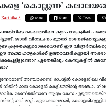
ഥികളെ ‘കൊല്ലുന്ന’ കലാലയ
:
Karthika S
Share
Tweet
Share
ഷത്തിനിടെ കേരളത്തിലെ ക്യാംപസുകളിൽ പത്തോ
്ടുണ്ട്. ജാതി വിവേചനം മുതൽ മാനേജ്‌മെന്റുക
ുടെ ക്രൂരതകളുമൊക്കെയാണ് ഈ വിദ്യാർത്ഥികള
ുള്ളത്. ഈ ആത്മഹത്യകൾക്ക് ഉത്തരവാദികളായി ആരോപിക
ിക്കപ്പെട്ടിട്ടുണ്ടോ? ഏതെങ്കിലും കേസുകളിൽ അ
ണ്ടോ?
ന്നേരമാണ് അഞ്ചരക്കണ്ടി ഡെന്റൽ കോളേജിലെ വിദ
 നിതിൻ രാജ് കോളേജ് കെട്ടിടത്തിന്റെ അഞ്ചാം നിലയ
വാഭാവിക മരണ’ത്തിനാണ് ആദ്യം കേസ് എടുത്തതെങ്കിലും,
ിന്റെ ഗതി മാറ്റി. ഏറെക്കാലമായി, കോളേജിനുള്ളി