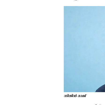
നിതിൻ രാജ്