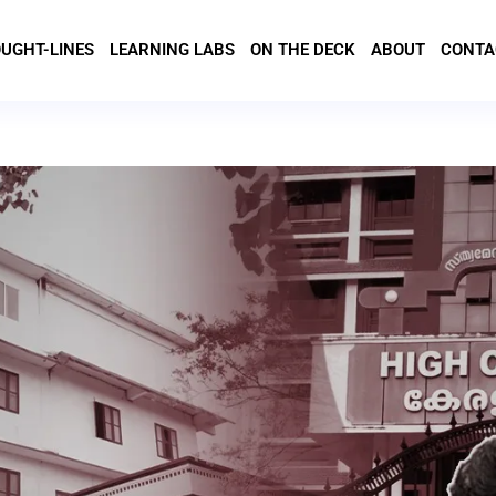
UGHT-LINES
LEARNING LABS
ON THE DECK
ABOUT
CONTA