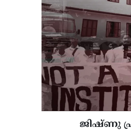
ജിഷ്ണു പ