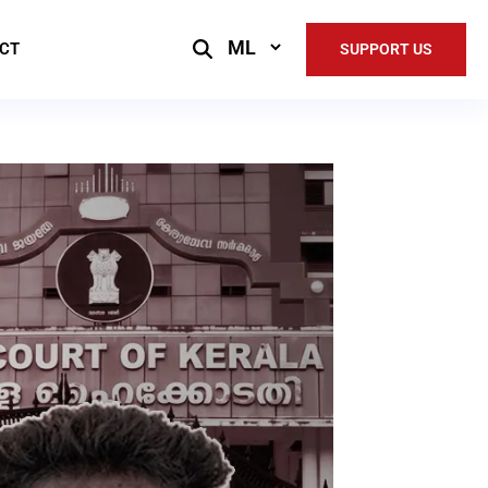
Select
CT
SUPPORT US
Language