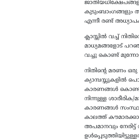
ജാതിയധിക്ഷേപങ്ങളു
കുടുംബാംഗങ്ങളും ആ
എന്നീ രണ്ട് അധ്യ
ക്ലാസ്സിൽ വച്ച് നി
മാധ്യമങ്ങളോട് പറ
വച്ചു കൊണ്ട് മുന്നോട്ട
നിതിന്റെ മരണം ഒരു 
ക്യാമ്പസ്സുകളിൽ പ
കാരണങ്ങൾ കൊണ്ടു
നിന്നുള്ള ശാരീരി
കാരണങ്ങൾ സംസ്ഥാനത
കാലത്ത് കൗമാരക്കാ
അപമാനവും നേരിട്ട്
ഉൾപ്പെടുത്തിയിട്ടുള്ളത