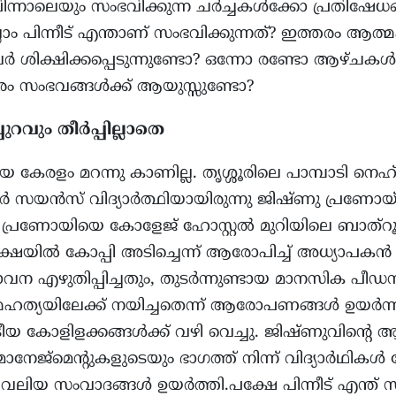
ന്നാലെയും സംഭവിക്കുന്ന ചർച്ചകൾക്കോ പ്രതിഷേധങ
 പിന്നീട് എന്താണ് സംഭവിക്കുന്നത്? ഇത്തരം ആത
 ശിക്ഷിക്കപ്പെടുന്നുണ്ടോ? ഒന്നോ രണ്ടോ ആഴ്ചകൾക
തരം സംഭവങ്ങൾക്ക് ആയുസ്സുണ്ടോ?
്പുറവും തീർപ്പില്ലാതെ
േരളം മറന്നു കാണില്ല. തൃശ്ശൂരിലെ പാമ്പാടി നെഹ്
്ടർ സയൻസ് വിദ്യാർത്ഥിയായിരുന്നു ജിഷ്ണു പ്രണോയ
്രണോയിയെ കോളേജ് ഹോസ്റ്റൽ മുറിയിലെ ബാത്‌റൂമ
രീക്ഷയിൽ കോപ്പി അടിച്ചെന്ന് ആരോപിച്ച് അധ്യാപ
വന എഴുതിപ്പിച്ചതും, തുടർന്നുണ്ടായ മാനസിക പീ
ഹത്യയിലേക്ക് നയിച്ചതെന്ന് ആരോപണങ്ങൾ ഉയർന്നു
ീയ കോളിളക്കങ്ങൾക്ക് വഴി വെച്ചു. ജിഷ്ണുവിന്റെ 
േജ്‌മെന്റുകളുടെയും ഭാഗത്ത് നിന്ന് വിദ്യാർഥികൾ ന
 വലിയ സംവാദങ്ങൾ ഉയർത്തി.പക്ഷേ പിന്നീട് എന്ത് സ