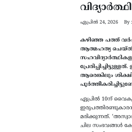
വിദ്യാർത്
ഏപ്രിൽ 24, 2026
By 
കഴിഞ്ഞ പത്ത് വർ
ആത്മഹത്യ ചെയ്തിട
സഹവിദ്യാർത്ഥികള
പ്രേരിപ്പിച്ചിട്ട
ആരെങ്കിലും ശിക്ഷ
പൂർത്തീകരിച്ചിട്ടു
ഏപ്രിൽ 10ന് വൈകു
ഇരുപത്തിരണ്ടുകാരൻ
മരിക്കുന്നത്. ‘അസ്
ചില സംഭവങ്ങൾ കേസ