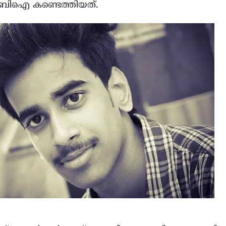
ിബിഐ കണ്ടെത്തിയത്.