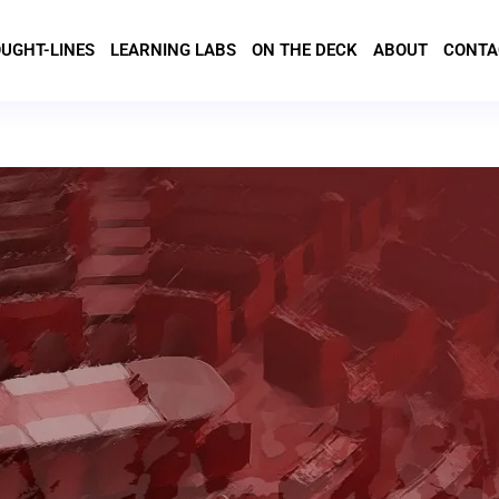
UGHT-LINES
LEARNING LABS
ON THE DECK
ABOUT
CONTA