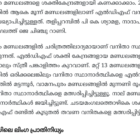
ലാത്ത മണ്ഡലങ്ങളെ ശക്തികേന്ദ്രങ്ങളായി കണക്കാക്കാം.
ഇതിൽ ആകെ മൂന്ന് മണ്ഡലങ്ങളിലാണ് എൽഡിഎഫ് വ
്യാപിച്ചിട്ടുള്ളത്. തളിപ്പറമ്പിൽ പി കെ ശ്യാമള, നാ
ഗലത്ത് ജെ ചിഞ്ചു റാണി.
പുരം മണ്ഡലങ്ങളിൽ ചരിത്രത്തിലാദ്യമായാണ് വനിതാ സ
ക്കുന്നത്. എൽഡിഎഫ് ശക്തി കേന്ദ്രങ്ങളായ മണ്ഡലങ്
ാലും സ്ത്രീ പങ്കാളിത്തം കുറവാണ്. മറ്റ് 13 മണ്ഡലങ
ത്തിൽ ഒരിക്കലെങ്കിലും വനിതാ സ്ഥാനാർത്ഥികളെ എ
്ളൂ. ഇതിൽ മട്ടന്നൂർ, വാമനപുരം മണ്ഡലങ്ങളിൽ മുന്നണി 
താ സ്ഥാനാർത്ഥികളെ മത്സരിപ്പിച്ചിട്ടുള്ളൂ. നാല് മണ
ത്ഥികൾ ജയിച്ചിട്ടുണ്ട്. ചടയമംഗലത്തൊഴികെ ശക്ത
എഫ് രണ്ടിൽ കൂടുതൽ തവണ വനിതകളെ മത്സരിപ്പിട്ടി