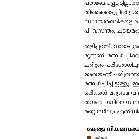
പരാജയപ്പെട്ടിട്ടില്
തിരഞ്ഞെടുപ്പിൽ 
സ്ഥാനാർത്ഥികളെ പ്രഖ
പി വസന്തം, ചടയമം
തളിപ്പറമ്പ്, നാദാ
മുന്നണി മത്സരിപ്പി
ചരിത്രം പരിശോധിച്ച
മാത്രമാണ് ചരിത്ര
മത്സരിപ്പിച്ചിട്ടുള
ഒരിക്കൽ മാത്രമേ വനി
തവണ വനിതാ സ്ഥാനാർ
മറ്റൊന്നിലും എൽഡി