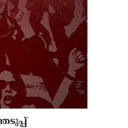
ടുപ്പ്