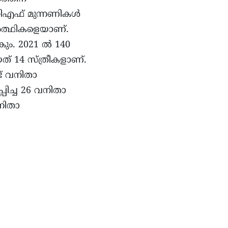
ുഡിഎഫ് മുന്നണികൾ
ർത്ഥികളെയാണ്.
ും. 2021 ൽ 140
 14 സ്ത്രീകളാണ്.
് വനിതാ
്പിച്ച 26 വനിതാ
നിതാ