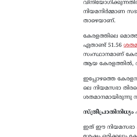
വിനിയോഗിക്കുന്നതി
നിയമനിർമ്മാണ സഭകള
താഴെയാണ്.
കേരളത്തിലെ മൊത്ത
ഏതാണ്ട് 51.56
ശതമ
സംസ്ഥാനമാണ് കേര
ആയ കേരളത്തിൽ, അധ
ഇപ്പോഴത്തെ കേരളന
ലെ നിയമസഭാ തിരഞ്ഞ
ശതമാനമായിരുന്നു സ്
സ്ത്രീപ്രാതിനിധ
ഇത് ഈ നിയമസഭാ കാ
ശേഷം ഒരിക്കലും കേ