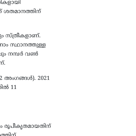
ധികളായി
ത് ശതമാനത്തിന്
 സ്ത്രീകളാണ്.
ന്നാം സ്ഥാനത്തുള്ള
ലും നമ്പർ വൺ
്.
2 അംഗങ്ങൾ). 2021
തിൽ 11
ം രൂപീകൃതമായതിന്
ത്തിന്