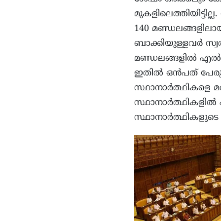
മുകളിലെത്തിയിട്ടി
140 മണ്ഡലങ്ങളിലാ
ബാക്കിയുള്ളവർ സ്
മണ്ഡലങ്ങളിൽ എൽഡി
ഇതിൽ ഒൻപത് പേരും
സ്ഥാനാർത്ഥികളെ മത്സ
സ്ഥാനാർത്ഥികളിൽ പ
സ്ഥാനാർത്ഥികളുട