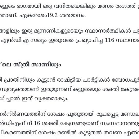
ുടെ ഭാഗമായി ഒരു വനിതയെങ്കിലും മത്സര രംഗത്ത് ഉ
്രമാണ്. ഏകദേശം19.2 ശതമാനം.
്ങളിലും ഇരു മുന്നണികളുടെയും സ്ഥാനാർത്ഥികൾ പു
 എൻഡിഎ സഖ്യം ഇതുവരെ പ്രഖ്യാപിച്ച 116 സ്ഥാനാ
ി’ലെ സ്ത്രീ സാന്നിധ്യം
 പ്രാതിനിധ്യം കൂട്ടാൻ രാഷ്ട്രീയ പാർട്ടികൾ ബോ
് സുവ്യക്തമാണ് ഇരുമുന്നണികളുടെയും ശക്തി കേന്ദ്രങ
ധിച്ചാൽ ഇത് വ്യക്തമാകും.
ർനിർണയത്തിന് ശേഷം പുതുതായി രൂപപ്പെട്ട മണ്ഡല
ിഎഫ് ന് 16 ശക്തി കേന്ദ്രങ്ങളാണ് സംസ്ഥാനത്തുള
പീകരണത്തിന് ശേഷം രണ്ടിൽ കൂടുതൽ തവണ എ