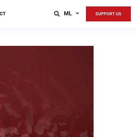
Select
CT
SUPPORT US
Language