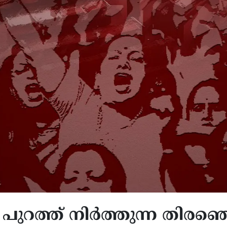
പുറത്ത് നിർത്തുന്ന തിരഞ്ഞെ