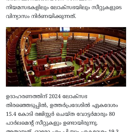
നിയമസഭകളിലും ലോക്സഭയിലും സീറ്റുകളുടെ
വിന്യാസം നിർണയിക്കുന്നത്.
ഉദാഹരണത്തിന് 2024 ലോക്സഭ
തിരഞ്ഞെടുപ്പിൽ, ഉത്തർപ്രദേശിൽ ഏകദേശം
15.4 കോടി രജിസ്റ്റർ ചെയ്ത വോട്ടർമാരും 80
പാർലമെന്റ് സീറ്റുകളും ഉണ്ടായിരുന്നു.