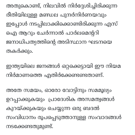
അതുകൊണ്ട്, നിലവിൽ നിർദ്ദേശിച്ചിരിക്കുന്ന
രീതിയിലുള്ള മണ്ഡല പുനർനിർണയവും
ഇപ്പോൾ നടപ്പിലാക്കിക്കൊണ്ടിരിക്കുന്ന എസ്
ഐ ആറും ചേർന്നാൽ പാർലമെന്ററി
ജനാധിപത്യത്തിന്റെ അടിസ്ഥാന ഘടനയെ
തകർക്കും.
ഇന്ത്യയിലെ ജനങ്ങൾ ഒറ്റക്കെട്ടായി ഈ നിയമ
നിർമാണത്തെ എതിർക്കേണ്ടണ്ടതാണ്.
അതേ സമയം, ഓരോ വോട്ടിനും സമമൂല്യം
ഉറപ്പാക്കുകയും പ്രാദേശിക അസമത്വങ്ങൾ
കുറയ്ക്കുകയും ചെയ്യുന്ന ഒരു ബദൽ
സംവിധാനം രൂപപ്പെടുത്താനുള്ള സംവാദങ്ങൾ
നടക്കേണ്ടതുമുണ്ട്.