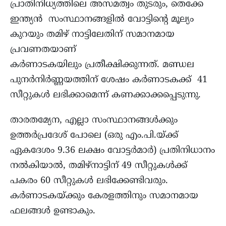
പ്രാതിനിധ്യത്തിലെ അസമത്വം തുടരും, തെക്കേ
ഇന്ത്യൻ സംസ്ഥാനങ്ങളിൽ വോട്ടിന്റെ മൂല്യം
കുറയും തമിഴ് നാട്ടിലേതിന് സമാനമായ
പ്രവണതയാണ്
കർണാടകയിലും പ്രതീക്ഷിക്കുന്നത്. മണ്ഡല
പുനർനിർണ്ണയത്തിന് ശേഷം കർണാടകക്ക് 41
സീറ്റുകൾ ലഭിക്കാമെന്ന് കണക്കാക്കപ്പെടുന്നു.
താരതമ്യേന, എല്ലാ സംസ്ഥാനങ്ങൾക്കും
ഉത്തർപ്രദേശ് പോലെ (ഒരു എം.പി.യ്ക്ക്
ഏകദേശം 9.36 ലക്ഷം വോട്ടർമാർ) പ്രതിനിധാനം
നൽകിയാൽ, തമിഴ്നാട്ടിന് 49 സീറ്റുകൾക്ക്
പകരം 60 സീറ്റുകൾ ലഭിക്കേണ്ടിവരും.
കർണാടകയ്ക്കും കേരളത്തിനും സമാനമായ
ഫലങ്ങൾ ഉണ്ടാകും.