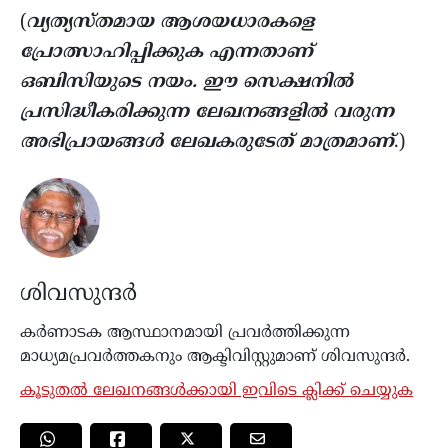
(
വ്യത്യസ്തമായ ആശയധാരകളെ
പ്രോത്സാഹിപ്പിക്കുക എന്നതാണ്
ഒബിസിയുടെ നയം. ഈ സെക്ഷനിൽ
പ്രസിദ്ധീകരിക്കുന്ന ലേഖനങ്ങളിൽ വരുന്ന
അഭിപ്രായങ്ങൾ ലേഖകരുടേത് മാത്രമാണ്
.)
ശിവസുന്ദർ
കർണാടക ആസ്ഥാനമായി പ്രവർത്തിക്കുന്ന
മാധ്യമപ്രവർത്തകനും ആക്ടിവിസ്റ്റുമാണ് ശിവസുന്ദർ.
കൂടുതൽ ലേഖനങ്ങൾക്കായി ഇവിടെ ക്ലിക്ക് ചെയ്യുക