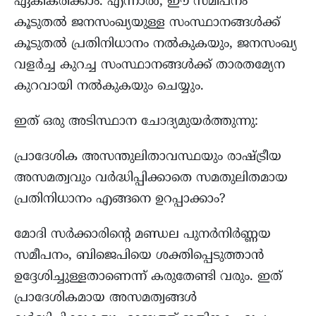
ഏകീകരിക്കാം. എന്നാൽ, ഈ സമീപനം
കൂടുതൽ ജനസംഖ്യയുള്ള സംസ്ഥാനങ്ങൾക്ക്
കൂടുതൽ പ്രതിനിധാനം നൽകുകയും, ജനസംഖ്യ
വളർച്ച കുറച്ച സംസ്ഥാനങ്ങൾക്ക് താരതമ്യേന
കുറവായി നൽകുകയും ചെയ്യും.
ഇത് ഒരു അടിസ്ഥാന ചോദ്യമുയർത്തുന്നു:
പ്രാദേശിക അസന്തുലിതാവസ്ഥയും രാഷ്ട്രീയ
അസമത്വവും വർദ്ധിപ്പിക്കാതെ സമതുലിതമായ
പ്രതിനിധാനം എങ്ങനെ ഉറപ്പാക്കാം?
മോദി സർക്കാരിന്റെ മണ്ഡല പുനർനിർണ്ണയ
സമീപനം, ബിജെപിയെ ശക്തിപ്പെടുത്താൻ
ഉദ്ദേശിച്ചുള്ളതാണെന്ന് കരുതേണ്ടി വരും. ഇത്
പ്രാദേശികമായ അസമത്വങ്ങൾ