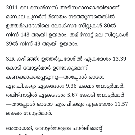
2011 ലെ സെൻസസ് അടിസ്ഥാനമാക്കിയാണ്
മണ്ഡല പുനർനിർണയം നടത്തുന്നതെങ്കിൽ
ഉത്തർപ്രദേശിലെ ലോക്സഭ സീറ്റുകൾ 80ൽ
നിന്ന് 143 ആയി ഉയരാം. തമിഴ്നാട്ടിലെ സീറ്റുകൾ
39ൽ നിന്ന് 49 ആയി ഉയരാം.
SIR കഴിഞ്ഞ്: ഉത്തർപ്രദേശിൽ ഏകദേശം 13.39
കോടി വോട്ടർമാർ ഉണ്ടാകുമെന്ന്
കണക്കാക്കപ്പെടുന്നു—അപ്പോൾ ഓരോ
എം.പി.ക്കും ഏകദേശം 9.36 ലക്ഷം വോട്ടർമാർ.
തമിഴ്നാട്ടിൽ ഏകദേശം 5.67 കോടി വോട്ടർമാർ
—അപ്പോൾ ഓരോ എം.പി.ക്കും ഏകദേശം 11.57
ലക്ഷം വോട്ടർമാർ.
അതായത്, വോട്ടർമാരുടെ പാർലിമെന്റ്