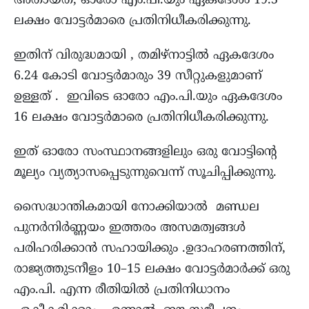
അതായത്, ഓരോ എം.പി.യും ഏകദേശം 19.3
ലക്ഷം വോട്ടർമാരെ പ്രതിനിധീകരിക്കുന്നു.
ഇതിന് വിരുദ്ധമായി , തമിഴ്നാട്ടിൽ ഏകദേശം
6.24 കോടി വോട്ടർമാരും 39 സീറ്റുകളുമാണ്
ഉള്ളത് . ഇവിടെ ഓരോ എം.പി.യും ഏകദേശം
16 ലക്ഷം വോട്ടർമാരെ പ്രതിനിധീകരിക്കുന്നു.
ഇത് ഓരോ സംസ്ഥാനങ്ങളിലും ഒരു വോട്ടിന്റെ
മൂല്യം വ്യത്യാസപ്പെടുന്നുവെന്ന് സൂചിപ്പിക്കുന്നു.
സൈദ്ധാന്തികമായി നോക്കിയാൽ മണ്ഡല
പുനർനിർണ്ണയം ഇത്തരം അസമത്വങ്ങൾ
പരിഹരിക്കാൻ സഹായിക്കും .ഉദാഹരണത്തിന്,
രാജ്യത്തുടനീളം 10–15 ലക്ഷം വോട്ടർമാർക്ക് ഒരു
എം.പി. എന്ന രീതിയിൽ പ്രതിനിധാനം