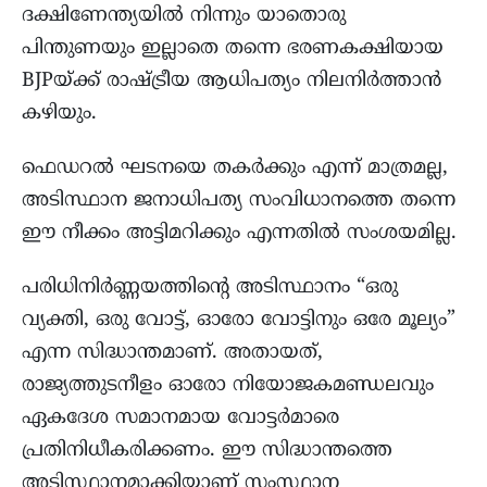
ദക്ഷിണേന്ത്യയിൽ നിന്നും യാതൊരു
പിന്തുണയും ഇല്ലാതെ തന്നെ ഭരണകക്ഷിയായ
BJPയ്ക്ക് രാഷ്ട്രീയ ആധിപത്യം നിലനിർത്താൻ
കഴിയും.
ഫെഡറൽ ഘടനയെ തകർക്കും എന്ന് മാത്രമല്ല,
അടിസ്ഥാന ജനാധിപത്യ സംവിധാനത്തെ തന്നെ
ഈ നീക്കം അട്ടിമറിക്കും എന്നതിൽ സംശയമില്ല.
പരിധിനിർണ്ണയത്തിന്റെ അടിസ്ഥാനം “ഒരു
വ്യക്തി, ഒരു വോട്ട്, ഓരോ വോട്ടിനും ഒരേ മൂല്യം”
എന്ന സിദ്ധാന്തമാണ്. അതായത്,
രാജ്യത്തുടനീളം ഓരോ നിയോജകമണ്ഡലവും
ഏകദേശ സമാനമായ വോട്ടർമാരെ
പ്രതിനിധീകരിക്കണം. ഈ സിദ്ധാന്തത്തെ
അടിസ്ഥാനമാക്കിയാണ് സംസ്ഥാന