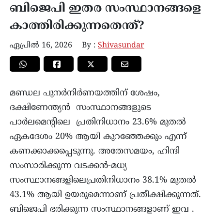
ബിജെപി ഇതര സംസ്ഥാനങ്ങളെ
കാത്തിരിക്കുന്നതെന്ത്?
ഏപ്രിൽ 16, 2026
By :
Shivasundar
മണ്ഡല പുനർനിർണയത്തിന് ശേഷം,
ദക്ഷിണേന്ത്യൻ സംസ്ഥാനങ്ങളുടെ
പാർലമെന്റിലെ പ്രതിനിധാനം 23.6% മുതൽ
ഏകദേശം 20% ആയി കുറഞ്ഞേക്കും എന്ന്
കണക്കാക്കപ്പെടുന്നു. അതേസമയം, ഹിന്ദി
സംസാരിക്കുന്ന വടക്കൻ-മധ്യ
സംസ്ഥാനങ്ങളിലെപ്രതിനിധാനം 38.1% മുതൽ
43.1% ആയി ഉയരുമെന്നാണ് പ്രതീക്ഷിക്കുന്നത്.
ബിജെപി ഭരിക്കുന്ന സംസ്ഥാനങ്ങളാണ് ഇവ .