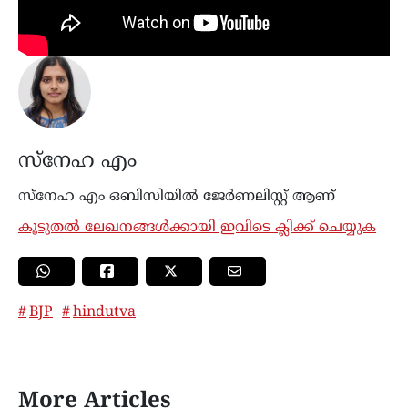
സ്നേഹ എം
സ്നേഹ എം ഒബിസിയില്‍ ജേർണലിസ്റ്റ് ആണ്
കൂടുതൽ ലേഖനങ്ങൾക്കായി ഇവിടെ ക്ലിക്ക് ചെയ്യുക
BJP
hindutva
More Articles