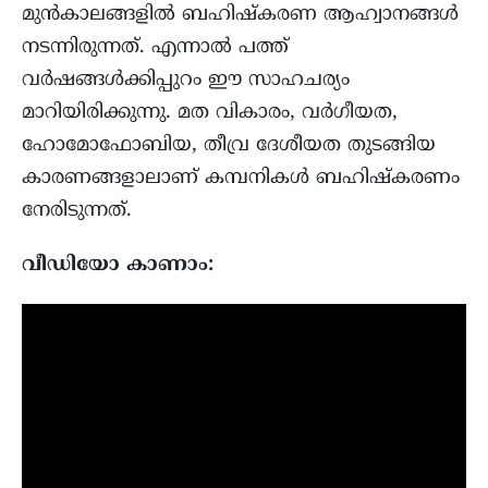
മുൻകാലങ്ങളിൽ ബഹിഷ്കരണ ആഹ്വാനങ്ങൾ
നടന്നിരുന്നത്. എന്നാൽ പത്ത്
വർഷങ്ങൾക്കിപ്പുറം ഈ സാഹചര്യം
മാറിയിരിക്കുന്നു. മത വികാരം, വർഗീയത,
ഹോമോഫോബിയ, തീവ്ര ദേശീയത തുടങ്ങിയ
കാരണങ്ങളാലാണ് കമ്പനികൾ ബഹിഷ്കരണം
നേരിടുന്നത്.
വീഡിയോ കാണാം: