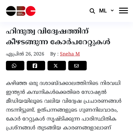
Select
Language
ഹിന്ദുത്വ വിദ്വേഷത്തിന്
കീഴടങ്ങുന്ന കോർപറേറ്റുകൾ
ഏപ്രിൽ 26, 2026
By :
Sneha M
കഴിഞ്ഞ ഒരു ദശാബ്ദക്കാലത്തിനിടെ നിരവധി
ഇന്ത്യൻ കമ്പനികൾക്കെതിരെ സോഷ്യൽ
മീഡിയയിലൂടെ വലിയ വിദ്വേഷ പ്രചാരണങ്ങൾ
നടന്നിട്ടുണ്ട്. ഉത്പന്നങ്ങളുടെ ഗുണനിലവാരം,
കോർ റേറ്റുകൾ സൃഷ്ടിക്കുന്ന പാരിസ്ഥിതിക
പ്രശ്നങ്ങൾ തുടങ്ങിയ കാരണങ്ങളാലാണ്