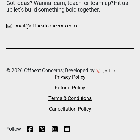
Got ideas? Wanna learn, teach, or team up?Hit us
up let’s build something bold together.
mail@offbeatconcerns.com
© 2026 Offbeat Concerns; Developed by
Privacy Policy
Refund Policy
Terms & Conditions
Cancellation Policy
Follow -