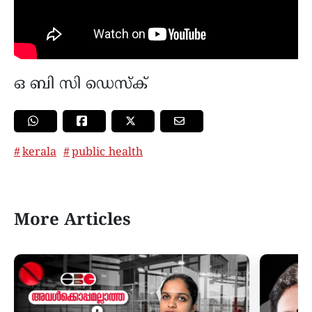
ഒ ബി സി ഡെസ്ക്
kerala
public health
More Articles