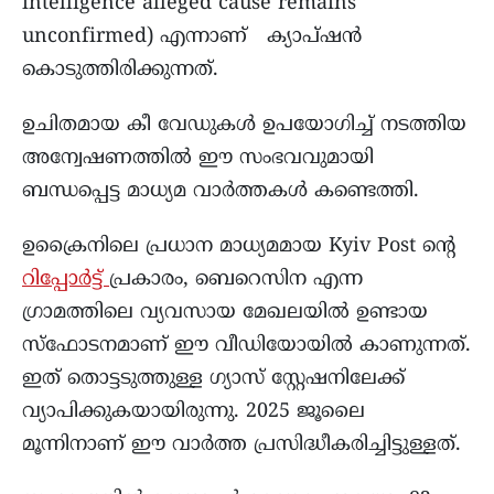
intelligence alleged cause remains
unconfirmed) എന്നാണ് ക്യാപ്ഷൻ
കൊടുത്തിരിക്കുന്നത്.
ഉചിതമായ കീ വേഡുകൾ ഉപയോഗിച്ച് നടത്തിയ
അന്വേഷണത്തിൽ ഈ സംഭവവുമായി
ബന്ധപ്പെട്ട മാധ്യമ വാർത്തകൾ കണ്ടെത്തി.
ഉക്രൈനിലെ പ്രധാന മാധ്യമമായ Kyiv Post ന്റെ
റിപ്പോർട്ട്
പ്രകാരം, ബെറെസിന എന്ന
ഗ്രാമത്തിലെ വ്യവസായ മേഖലയിൽ ഉണ്ടായ
സ്‌ഫോടനമാണ് ഈ വീഡിയോയിൽ കാണുന്നത്.
ഇത് തൊട്ടടുത്തുള്ള ഗ്യാസ് സ്റ്റേഷനിലേക്ക്
വ്യാപിക്കുകയായിരുന്നു. 2025 ജൂലൈ
മൂന്നിനാണ് ഈ വാർത്ത പ്രസിദ്ധീകരിച്ചിട്ടുള്ളത്.