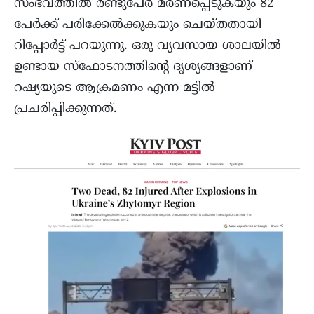
സംഭവത്തിൽ രണ്ടുപേർ മരണപ്പെടുകയും 82
പേർക്ക് പരിക്കേൽക്കുകയും ചെയ്തതായി
റിപ്പോർട്ട് പറയുന്നു. ഒരു വ്യവസായ ശാലയിൽ
ഉണ്ടായ സ്ഫോടനത്തിന്റെ ദൃശ്യങ്ങളാണ്
റഷ്യയുടെ ആക്രമണം എന്ന മട്ടിൽ
പ്രചരിപ്പിക്കുന്നത്.