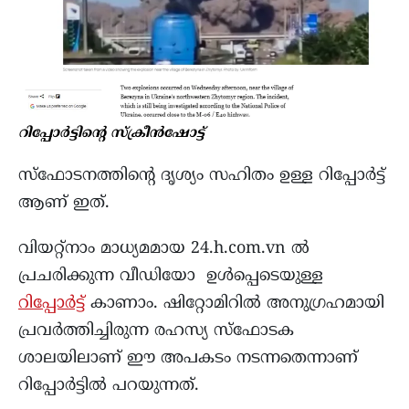
റിപ്പോര്‍ട്ടിന്റെ സ്ക്രീന്‍ഷോട്ട്
സ്ഫോടനത്തിൻ്റെ ദൃശ്യം സഹിതം ഉള്ള റിപ്പോർട്ട്
ആണ് ഇത്.
വിയറ്റ്നാം മാധ്യമമായ 24.h.com.vn ൽ
പ്രചരിക്കുന്ന വീഡിയോ ഉൾപ്പെടെയുള്ള
റിപ്പോർട്ട്
കാണാം. ഷിറ്റോമിറിൽ അനുഗ്രഹമായി
പ്രവർത്തിച്ചിരുന്ന രഹസ്യ സ്ഫോടക
ശാലയിലാണ് ഈ അപകടം നടന്നതെന്നാണ്
റിപ്പോർട്ടിൽ പറയുന്നത്.