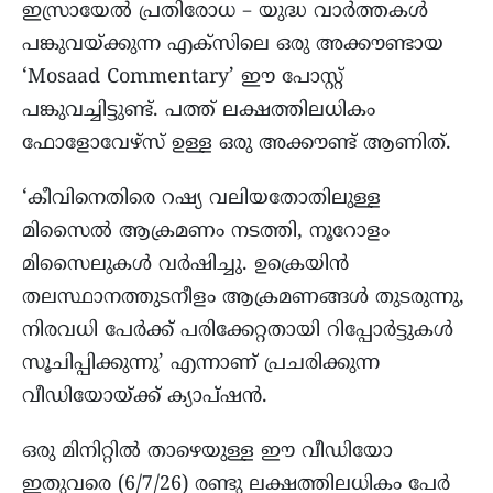
ഇസ്രായേൽ പ്രതിരോധ – യുദ്ധ വാർത്തകൾ
പങ്കുവയ്ക്കുന്ന എക്സിലെ ഒരു അക്കൗണ്ടായ
‘Mosaad Commentary’ ഈ പോസ്റ്റ്
പങ്കുവച്ചിട്ടുണ്ട്. പത്ത് ലക്ഷത്തിലധികം
ഫോളോവേഴ്സ് ഉള്ള ഒരു അക്കൗണ്ട് ആണിത്.
‘കീവിനെതിരെ റഷ്യ വലിയതോതിലുള്ള
മിസൈൽ ആക്രമണം നടത്തി, നൂറോളം
മിസൈലുകൾ വർഷിച്ചു. ഉക്രെയിൻ
തലസ്ഥാനത്തുടനീളം ആക്രമണങ്ങൾ തുടരുന്നു,
നിരവധി പേർക്ക് പരിക്കേറ്റതായി റിപ്പോർട്ടുകൾ
സൂചിപ്പിക്കുന്നു’ എന്നാണ് പ്രചരിക്കുന്ന
വീഡിയോയ്ക്ക് ക്യാപ്ഷൻ.
ഒരു മിനിറ്റിൽ താഴെയുള്ള ഈ വീഡിയോ
ഇതുവരെ (6/7/26) രണ്ടു ലക്ഷത്തിലധികം പേർ