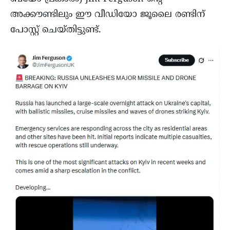
അക്കൗണ്ടിലും ഈ വീഡിയോ ജൂലൈ രണ്ടിന്
പോസ്റ്റ് ചെയ്തിട്ടുണ്ട്.