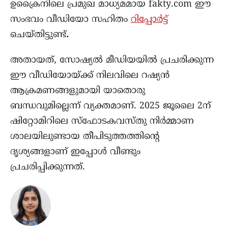
ഉക്രൈനിലെ പ്രമുഖ മാധ്യമമായ fakty.com ഈ
സംഭവം വീഡിയോ സഹിതം
റിപ്പോർട്ട്
ചെയ്തിട്ടുണ്ട്
.
അതായത്, സോഷ്യൽ മീഡിയയിൽ പ്രചരിക്കുന്ന
ഈ വീഡിയോയ്ക്ക് നിലവിലെ റഷ്യന്‍
ആക്രമണങ്ങളുമായി യാതൊരു
ബന്ധവുമില്ലെന്ന് വ്യക്തമാണ്. 2025 ജൂലൈ 2ന്
ഷിറ്റോമിറിലെ സ്ഫോടകവസ്തു നിർമ്മാണ
ശാലയിലുണ്ടായ തീപിടുത്തത്തിന്റെ
ദൃശ്യങ്ങളാണ് ഇപ്പോള്‍ വീണ്ടും
പ്രചരിപ്പിക്കുന്നത്.