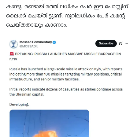
കണ്ടു. രണ്ടായിരത്തിലധികം പേർ ഈ പോസ്റ്റിന്
ലൈക്ക് ചെയ്തിട്ടുണ്ട്. നൂറിലധികം പേർ കമന്റ്
ചെയ്തതായും കാണാം.