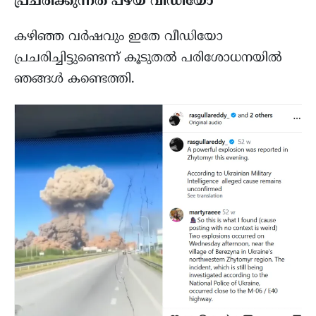
പ്രചരിക്കുന്നത് പഴയ വീഡിയോ
കഴിഞ്ഞ വർഷവും ഇതേ വീഡിയോ
പ്രചരിച്ചിട്ടുണ്ടെന്ന് കൂടുതൽ പരിശോധനയിൽ
ഞങ്ങൾ കണ്ടെത്തി.