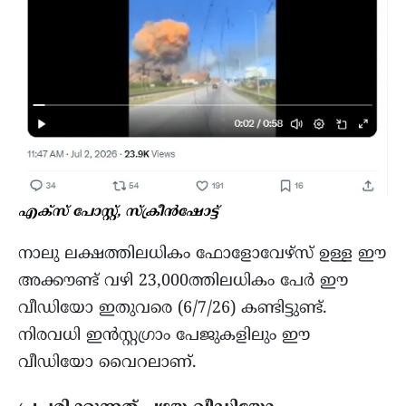
എക്സ് പോസ്റ്റ്, സ്ക്രീൻഷോട്ട്
നാലു ലക്ഷത്തിലധികം ഫോളോവേഴ്സ് ഉള്ള ഈ
അക്കൗണ്ട് വഴി 23,000ത്തിലധികം പേർ ഈ
വീഡിയോ ഇതുവരെ (6/7/26) കണ്ടിട്ടുണ്ട്.
നിരവധി ഇൻസ്റ്റഗ്രാം പേജുകളിലും ഈ
വീഡിയോ വൈറലാണ്.