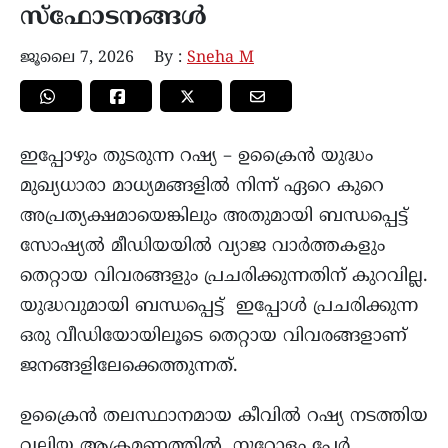
സ്ഫോടനങ്ങൾ
ജൂലൈ 7, 2026
By :
Sneha M
ഇപ്പോഴും തുടരുന്ന റഷ്യ – ഉക്രൈൻ യുദ്ധം
മുഖ്യധാരാ മാധ്യമങ്ങളിൽ നിന്ന് ഏറെ കുറെ
അപ്രത്യക്ഷമായെങ്കിലും അതുമായി ബന്ധപ്പെട്ട്
സോഷ്യൽ മീഡിയയിൽ വ്യാജ വാർത്തകളും
തെറ്റായ വിവരങ്ങളും പ്രചരിക്കുന്നതിന് കുറവില്ല.
യുദ്ധവുമായി ബന്ധപ്പെട്ട് ഇപ്പോൾ പ്രചരിക്കുന്ന
ഒരു വീഡിയോയിലൂടെ തെറ്റായ വിവരങ്ങളാണ്
ജനങ്ങളിലേക്കെത്തുന്നത്.
ഉക്രൈൻ തലസ്ഥാനമായ കീവിൽ റഷ്യ നടത്തിയ
വലിയ ആക്രമണത്തിൽ, നൂറോളം പേർ