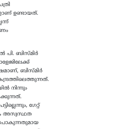
ത്രി
ങളാണ് ഉണ്ടായത്.
്ന്
രണം
 പി. ബിസ്മിർ
ോളേജിലേക്ക്
േഷമാണ്, ബിസ്മിർ
്രത്തിലെത്തുന്നത്.
ൽ നിന്നും
കുന്നത്.
്ലെന്നും, ഗേറ്റ്
ിക അസ്വസ്ഥത
് പോകുന്നതുമായ