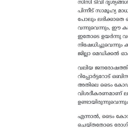
സിസി ടിവി ദൃശ്യങ്ങ
പിന്നീട് സാമൂഹ്യ മാ
പോലും ലഭിക്കാതെ 
വന്നുവെന്നും, ഈ
ഇതോടെ ഉയർന്നു വന്
നിഷേധിച്ചുവെന്നും 
ജില്ലാ മെഡിക്കൽ 
വലിയ ജനരോഷത്തിനിട
റിപ്പോർട്ടറോട് ഒ
അതിലെ ടൈം കോഡ
വിശദീകരണമാണ് ലഭിച
ഉണ്ടായിരുന്നുവെന്നും റ
എന്നാൽ, ടൈം കോഡ് 
ചെയ്തതോടെ രോഗി മണ