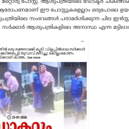
 മറ്റൊരു പോസ്റ്റ്. ആശുപത്രിയിലെ ഡോക്ടർ ചികിത്സിക
ആരോപണമാണ് ഈ പോസ്റ്റുകളെല്ലാം ഒരുപോലെ ഉയർത
്രിയിലെ സംഭവങ്ങൾ പരാമർശിക്കുന്ന ചില ഇൻസ്റ്റാ
. സർക്കാർ ആശുപത്രികളിലെ അനാസ്ഥ എന്ന മട്ടി