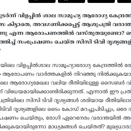
തുടർന്ന് വിളപ്പിൽ ശാല സാമൂഹ്യ ആരോഗ്യ കേന്ദ്ര
സ കിട്ടാതെ, അവഗണിക്കപ്പെട്ട് ആശുപത്രി വരാന
 വന്നു എന്ന ആരോപണത്തിൽ വസ്തുതയുണ്ടോ? 
ച്ച് സംപ്രേഷണം ചെയ്ത സിസി ടിവി ദൃശ്യങ്ങളി
?
ലയിലെ വിളപ്പിൽശാല സാമൂഹ്യാരോഗ്യ കേന്ദ്രത്തിൽ ര
 എന്ന ആരോപണം വാർത്തകളിൽ നിറഞ്ഞു നിൽക്കുകയാ
്തിലെ ആരോഗ്യമേഖല വലിയ രീതിയിലുള്ള സൈബർ വ
വിധേയമായിക്കൊണ്ടിരിക്കുന്നത്. എന്നാൽ ഈ പ്രത
ിയിലെ സിസി ടിവി ദൃശ്യങ്ങൾ ശരിയായ രീതിയില
സിടിവി ദൃശ്യങ്ങളിലെ ടൈം കോഡ് മറച്ചുപിടിച്ചും, ഒരേ 
േഷണം ചെയ്തും, രോഗി ഏറെനേരം വരാന്തയിൽ അവഗണ
ിക്കുകയായിരുന്നോ മാധ്യമങ്ങൾ ചെയ്തത്? മുഖ്യധാരാ