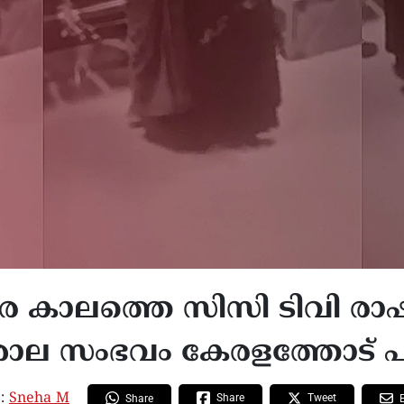
ര കാലത്തെ സിസി ടിവി രാഷ്
 ശാല സംഭവം കേരളത്തോട് പ
 :
Sneha M
Share
Tweet
Share