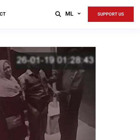
Select
CT
SUPPORT US
Language