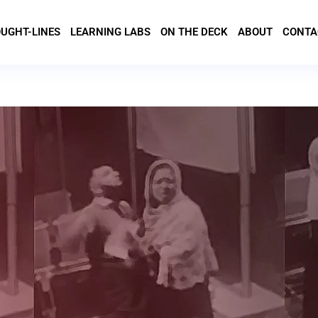
UGHT-LINES
LEARNING LABS
ON THE DECK
ABOUT
CONTA