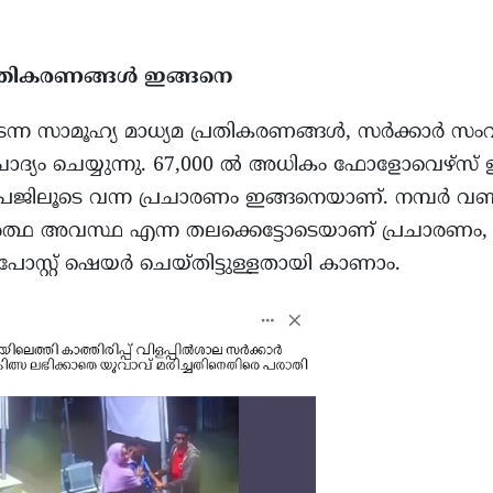
പ്രതികരണങ്ങൾ ഇങ്ങനെ
ന സാമൂഹ്യ മാധ്യമ പ്രതികരണങ്ങൾ, സർക്കാർ സം
ോദ്യം ചെയ്യുന്നു. 67,000 ൽ അധികം ഫോളോവെഴ്‌സ് ഉള
പേജിലൂടെ വന്ന പ്രചാരണം ഇങ്ങനെയാണ്. നമ്പർ 
ർത്ഥ അവസ്ഥ എന്ന തലക്കെട്ടോടെയാണ് പ്രചാരണം,
സ്റ്റ് ഷെയർ ചെയ്തിട്ടുള്ളതായി കാണാം.