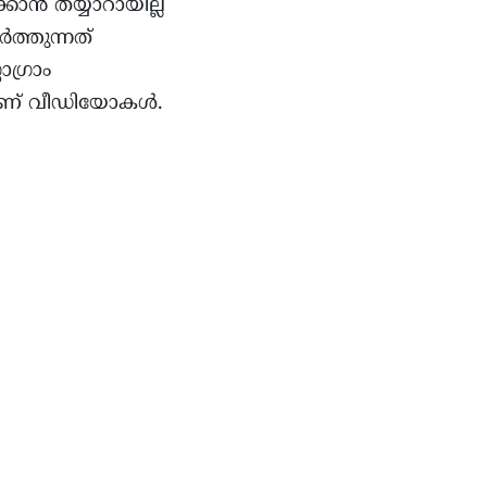
്കാൻ തയ്യാറായില്ല
്തുന്നത്
ഗ്രാം
ലാണ് വീഡിയോകൾ.