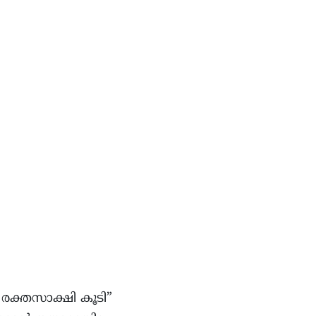
 രക്തസാക്ഷി കൂടി”