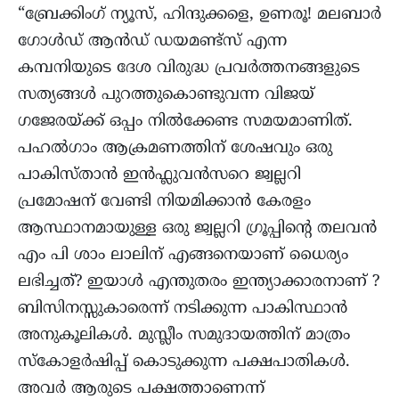
“ബ്രേക്കിംഗ് ന്യൂസ്, ഹിന്ദുക്കളെ, ഉണരൂ! മലബാർ
ഗോൾഡ് ആൻഡ് ഡയമണ്ട്സ് എന്ന
കമ്പനിയുടെ ദേശ വിരുദ്ധ പ്രവർത്തനങ്ങളുടെ
സത്യങ്ങൾ പുറത്തുകൊണ്ടുവന്ന വിജയ്
ഗജേരയ്ക്ക് ഒപ്പം നിൽക്കേണ്ട സമയമാണിത്.
പഹൽഗാം ആക്രമണത്തിന് ശേഷവും ഒരു
പാകിസ്താൻ ഇൻഫ്ലുവൻസറെ ജ്വല്ലറി
പ്രമോഷന് വേണ്ടി നിയമിക്കാൻ കേരളം
ആസ്ഥാനമായുള്ള ഒരു ജ്വല്ലറി ഗ്രൂപ്പിൻ്റെ തലവൻ
എം പി ശാം ലാലിന് എങ്ങനെയാണ് ധൈര്യം
ലഭിച്ചത്? ഇയാള്‍ എന്തുതരം ഇന്ത്യാക്കാരനാണ് ?
ബിസിനസ്സുകാരെന്ന് നടിക്കുന്ന പാകിസ്ഥാന്‍
അനുകൂലികള്‍. മുസ്ലീം സമുദായത്തിന് മാത്രം
സ്കോളർഷിപ്പ് കൊടുക്കുന്ന പക്ഷപാതികൾ.
അവര്‍ ആരുടെ പക്ഷത്താണെന്ന്