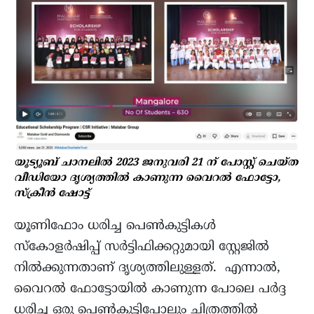
യൂട്യൂബ് ചാനലിൽ 2023 ജനുവരി 21 ന് പോസ്റ്റ് ചെയ്ത
വീഡിയോ ദൃശ്യത്തിൽ കാണുന്ന വൈറൽ ഫോട്ടോ,
സ്ക്രീൻ ഷോട്ട്
യൂണിഫോം ധരിച്ച പെൺകുട്ടികൾ
സ്‌കോളർഷിപ്പ് സര്‍ട്ടിഫിക്കറ്റുമായി സ്റ്റേജിൽ
നിൽക്കുന്നതാണ് ദൃശ്യത്തിലുള്ളത്. എന്നാൽ,
വൈറൽ ഫോട്ടോയിൽ കാണുന്ന പോലെ പർദ്ദ
ധരിച്ച ഒരു പെൺകുട്ടിപോലും ചിത്രത്തിൽ