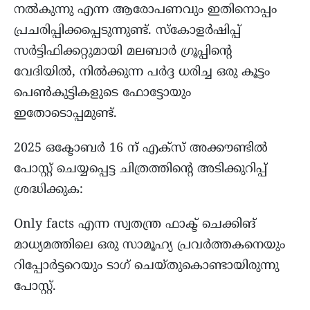
നല്‍കുന്നു എന്ന ആരോപണവും ഇതിനൊപ്പം
പ്രചരിപ്പിക്കപ്പെടുന്നുണ്ട്. സ്കോളർഷിപ്പ്
സര്‍ട്ടിഫിക്കറ്റുമായി മലബാർ ഗ്രൂപ്പിന്റെ
വേദിയില്‍, നിൽക്കുന്ന പർദ്ദ ധരിച്ച ഒരു കൂട്ടം
പെൺകുട്ടികളുടെ ഫോട്ടോയും
ഇതോടൊപ്പമുണ്ട്.
2025 ഒക്ടോബർ 16 ന് എക്സ് അക്കൗണ്ടിൽ
പോസ്റ്റ് ചെയ്യപ്പെട്ട ചിത്രത്തിന്‍റെ അടിക്കുറിപ്പ്
ശ്രദ്ധിക്കുക:
Only facts എന്ന സ്വതന്ത്ര ഫാക്ട് ചെക്കിങ്
മാധ്യമത്തിലെ ഒരു സാമൂഹ്യ പ്രവർത്തകനെയും
റിപ്പോർട്ടറെയും ടാഗ് ചെയ്തുകൊണ്ടായിരുന്നു
പോസ്റ്റ്.