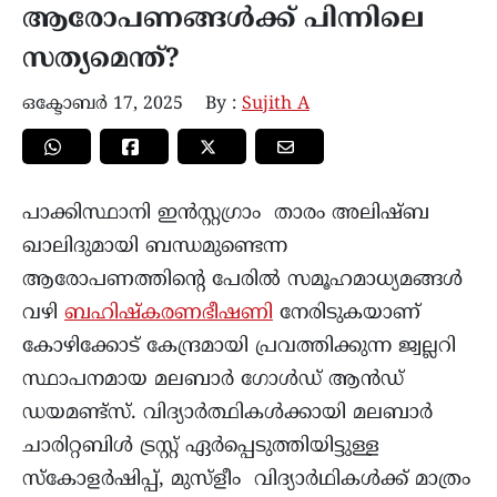
ആരോപണങ്ങൾക്ക് പിന്നിലെ
സത്യമെന്ത്?
ഒക്ടോബർ 17, 2025
By :
Sujith A
പാക്കിസ്ഥാനി ഇന്‍സ്റ്റഗ്രാം താരം അലിഷ്ബ
ഖാലിദുമായി ബന്ധമുണ്ടെന്ന
ആരോപണത്തിന്‍റെ പേരില്‍ സമൂഹമാധ്യമങ്ങള്‍
വഴി
ബഹിഷ്കരണഭീഷണി
നേരിടുകയാണ്
കോഴിക്കോട് കേന്ദ്രമായി പ്രവത്തിക്കുന്ന ജ്വല്ലറി
സ്ഥാപനമായ മലബാർ ഗോൾഡ് ആൻഡ്
ഡയമണ്ട്സ്. വിദ്യാർത്ഥികൾക്കായി മലബാർ
ചാരിറ്റബിൾ ട്രസ്റ്റ് ഏർപ്പെടുത്തിയിട്ടുള്ള
സ്‌കോളർഷിപ്പ്, മുസ്ളീം വിദ്യാർഥികൾക്ക് മാത്രം