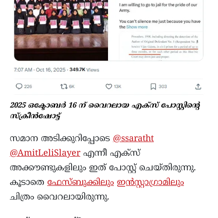
2025 ഒക്ടോബർ 16 ന് വൈറലായ എക്സ് പോസ്റ്റിന്റെ
സ്ക്രീൻഷോട്ട്
സമാന അടിക്കുറിപ്പോടെ
@ssaratht
@AmitLeliSlayer
എന്നീ എക്സ്
അക്കൗണ്ടുകളിലും ഇത് പോസ്റ്റ് ചെയ്തിരുന്നു.
കൂടാതെ
ഫേസ്ബുക്കിലും
ഇൻസ്റ്റാഗ്രാമിലും
ചിത്രം വൈറലായിരുന്നു.