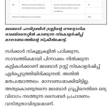
മലബാർ ചാരിറ്റബിൾ ട്രസ്റ്റിന്റെ ഔദ്യോഗിക
വെബ്സൈറ്റിൽ കാണുന്ന സ്‌കോളർഷിപ്പ്
മാനദണ്ഡത്തിന്റെ സ്ക്രീൻഷോട്ട്
.
സർക്കാർ സ്‌കൂളുകളില്‍ പഠിക്കുന്ന,
സാമ്പത്തികമായി പിന്നാക്കം നിൽക്കുന്ന
കുട്ടികൾക്കാണ് മലബാർ ട്രസ്റ്റ് സ്‌കോളർഷിപ്പ്
ഏര്‍പ്പെടുത്തിയിരിക്കുന്നത്. അതിൽ
മതപശ്ചാത്തലം മാനദണ്ഡമാക്കിയിട്ടില്ല.
അതുകൊണ്ടുതന്നെ മലബാർ ഗ്രൂപ്പിനെതിരെ ഒരു
വിഭാഗം നടത്തുന്ന സൈബര്‍ പ്രചാരണം
വസ്തുതാവിരുദ്ധമാണ്.