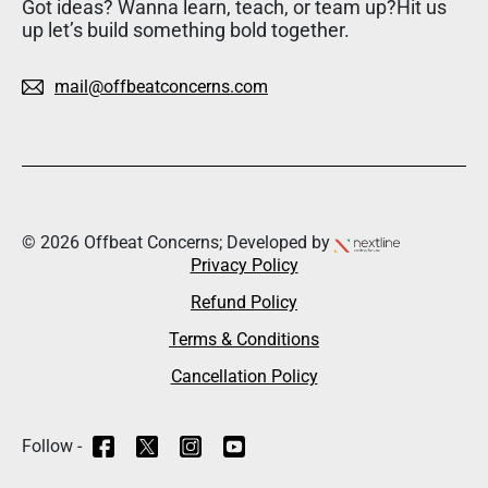
Got ideas? Wanna learn, teach, or team up?Hit us
up let’s build something bold together.
mail@offbeatconcerns.com
© 2026 Offbeat Concerns; Developed by
Privacy Policy
Refund Policy
Terms & Conditions
Cancellation Policy
Follow -