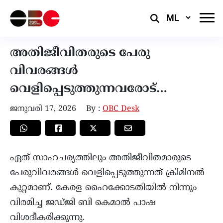
Select
Language
അതിജീവിതരുടെ പേരു
വിവരങ്ങൾ
വെളിപ്പെടുത്തുന്നവരോട്…
ജനുവരി 17, 2026
By :
OBC Desk
ഏത് സാഹചര്യത്തിലും അതിജീവിതമാരുടെ
പേരുവിവരങ്ങൾ വെളിപ്പെടുത്തുന്നത് ക്രിമിനൽ
കുറ്റമാണ്. കേരള ഹൈക്കോടതിയിൽ നിന്നും
വിരമിച്ച ജഡ്ജി ബി കെമാൽ പാഷ
വിശദീകരിക്കുന്നു.