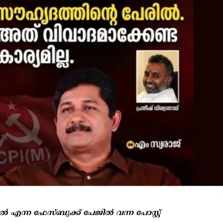
 എന്ന ഫേസ്ബുക്ക് പേജിൽ വന്ന പോസ്റ്റ്‌