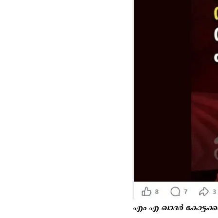
എം എ ഖാദർ കോട്ടക്കൽ