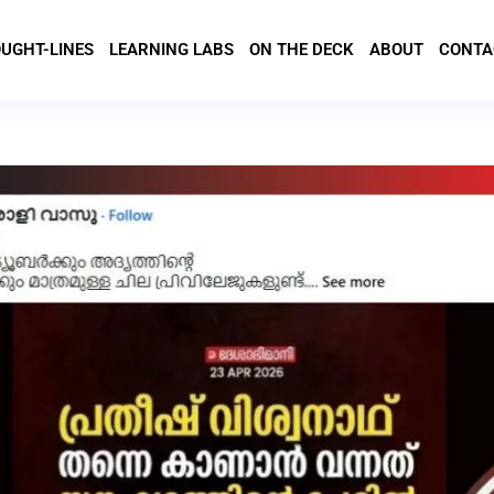
UGHT-LINES
LEARNING LABS
ON THE DECK
ABOUT
CONTA