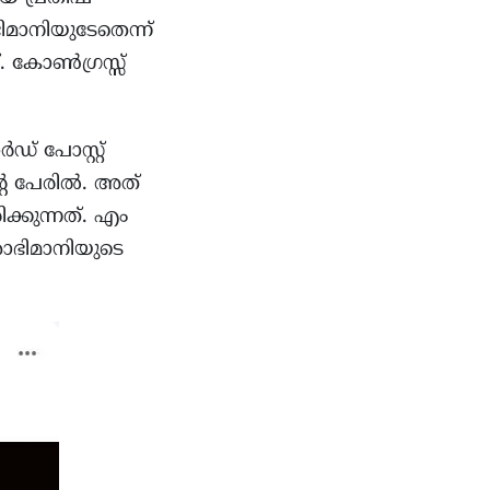
ിമാനിയുടേതെന്ന്
. കോൺഗ്രസ്സ്
 പോസ്റ്റ്‌
്റെ പേരിൽ. അത്
ക്കുന്നത്. എം
ശാഭിമാനിയുടെ