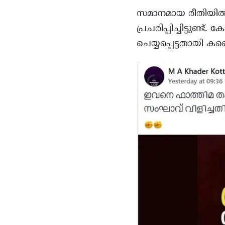
സമാനമായ രീതിയിൽ ന
പ്രചരിപ്പിച്ചിട്ടുണ്
ചെയ്യപ്പെട്ടതായി കണ്