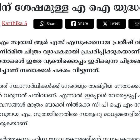
്പിന് ശേഷമുള്ള എ ഐ യുദ്
:
Karthika S
Share
Tweet
Share
എം സ്വരാജ് ആർ എസ് എസുകാരനായ പ്രതീഷ് വി
ിർമിത ചിത്രം വ്യാപകമായി പ്രചരിപ്പിക്കുകയാണ്
ാക്കൾ ഇതേ വ്യക്തിക്കൊപ്പം ഇരിക്കുന്ന ചിത
ിച്ചാണ് സഖാക്കൾ പകരം വീട്ടുന്നത്.
ത്ത് സ്ഥാനാർഥികൾക്ക് നേരെയും രാഷ്ട്രീയ നേതാക്
 വരുന്നത് പതിവാണ്. എന്നാൽ ഇപ്പോൾ വോട്ടെടുപ്പ് 
 ദിവസങ്ങൾ മാത്രം ബാക്കി നിൽക്കെ സി പി ഐ എം 
അംഗവുമായ എം. സ്വരാജിനെതിരെ സാമൂഹ്യ മാധ്യമങ്ങളി
്കുകയാണ്.
്തകനും ഹിന്ദു സേവ കേന്ദ്രത്തിന്റെ സ്ഥാപകനുമാ