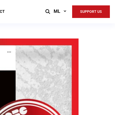
Select
CT
SUPPORT US
Language