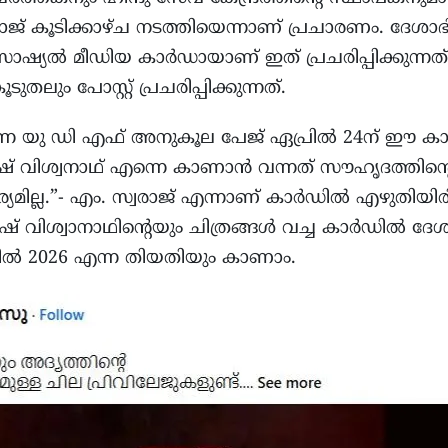
ാജ് കൂടിക്കാഴ്ച നടത്തിയെന്നാണ് പ്രചാരണം. ദേശാഭ
ഷ്യൽ മീഡിയ കാർഡായാണ് ഇത് പ്രചരിപ്പിക്കുന്നത്
ും പോസ്റ്റ്‌ പ്രചരിപ്പിക്കുന്നത്.
ന യു ഡി എഫ് അനുകൂല പേജ് ഏപ്രിൽ 24ന് ഈ കാർഡ്
്രതീഷ് വിശ്വനാഥ് എന്നെ കാണാൻ വന്നത് സൗഹൃദത്തിന
്യമില്ല.”- എം. സ്വരാജ് എന്നാണ് കാർഡിൽ എഴുതിയിരി
തീഷ് വിശ്വാനാഥിന്റെയും ചിത്രങ്ങൾ വച്ച കാർഡിൽ ദേ
ൽ 2026 എന്ന തിയതിയും കാണാം.