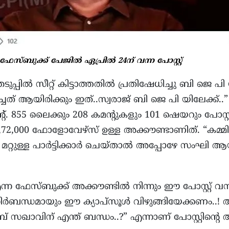
േസ്ബുക്ക് പേജിൽ ഏപ്രിൽ 24ന് വന്ന പോസ്റ്റ്‌
ുപ്പിൽ സീറ്റ് കിട്ടാത്തതിൽ പ്രതിഷേധിച്ചു ബി ജെ
ചത് ആയിരിക്കും ഇത്..സ്വരാജ് ബി ജെ പി യിലേക്ക്..” 
. 855 ലൈക്കും 208 കമന്റുകളും 101 ഷെയറും പോസ്റ്റിന് 
2,72,000 ഫോളോവേഴ്സ് ഉള്ള അക്കൗണ്ടാണിത്. “കമ്മി
റ്റുള്ള പാർട്ടിക്കാർ ചെയ്താൽ അപ്പോഴേ സംഘി ആയ
ന ഫേസ്ബുക്ക് അക്കൗണ്ടിൽ നിന്നും ഈ പോസ്റ്റ്‌ വന്നിട്
നിർബന്ധമായും ഈ ക്യാപ്‌സൂൾ വിഴുങ്ങിയേക്കണം..! അ
 സഖാവിന് എന്ത് ബന്ധം..?” എന്നാണ് പോസ്റ്റിന്റെ അടി