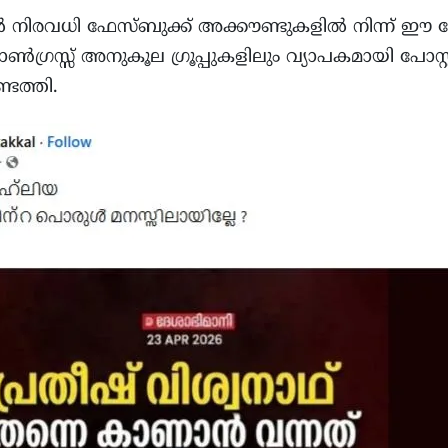
ിരവധി ഫേസ്ബുക്ക് അക്കൗണ്ടുകളിൽ നിന്ന് ഈ പോസ്
ട്. കോൺഗ്രസ്സ് അനുകൂല ഗ്രൂപ്പുകളിലും വ്യാപകമായി പോസ്റ
ടെത്തി.