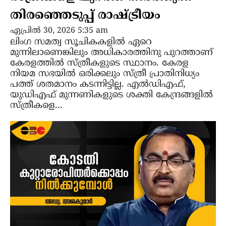
തിരഞ്ഞെടുപ്പ് രാഷ്ട്രീയം
ഏപ്രിൽ 30, 2026 5:35 am
ലിംഗ സമത്വ സൂചികകളിൽ ഏറെ
മുന്നിലാണെങ്കിലും അധികാരത്തിനു പുറത്താണ്
കേരളത്തിൽ സ്ത്രീകളുടെ സ്ഥാനം. കേരള
നിയമ സഭയിൽ ഒരിക്കലും സ്ത്രീ പ്രാതിനിധ്യം
പത്ത് ശതമാനം കടന്നിട്ടില്ല. എൽഡിഎഫ്,
യുഡിഎഫ് മുന്നണികളുടെ ശക്തി കേന്ദ്രങ്ങളിൽ
സ്ത്രീകളെ...