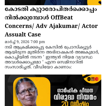
കോടതി കുറ്റാരോപിതർക്കൊപ്പം
നിൽക്കുമ്പോൾ OffBeat
Concerns/ Adv Ajakumar/ Actor
Assualt Case
മാർച്ച്‌ 9, 2026 7:00 pm
നടി ആക്രമിക്കപ്പെട്ട കേസിൽ പ്രോസിക്യൂട്ടർ
ആയിരുന്ന മുതിർന്ന അഭിഭാഷകൻ അജകുമാർ,
കൊച്ചിയിൽ നടന്ന ‘ ഇന്ത്യൻ നിയമ വ്യവസ്ഥ
അവൾക്കൊപ്പമോ ‘ എന്ന സെമിനാറിൽ
സംസാരിച്ചത്. വീഡിയോ കാണാം: