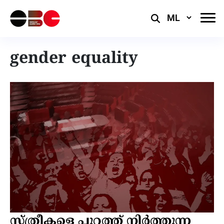
Select
Language
gender equality
സ്ത്രീകളെ പുറത്ത് നിർത്തുന്ന