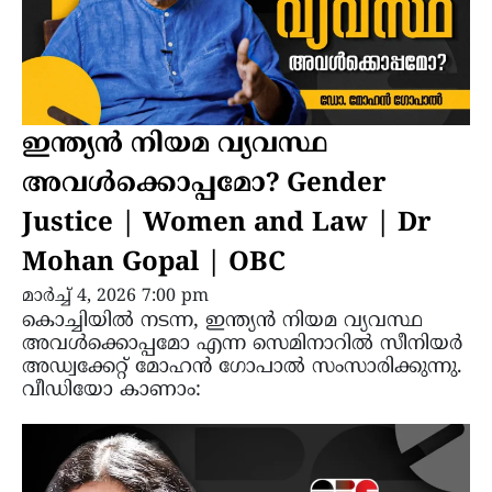
ഇന്ത്യൻ നിയമ വ്യവസ്ഥ
അവൾക്കൊപ്പമോ? Gender
Justice | Women and Law | Dr
Mohan Gopal | OBC
മാർച്ച്‌ 4, 2026 7:00 pm
കൊച്ചിയിൽ നടന്ന, ഇന്ത്യൻ നിയമ വ്യവസ്ഥ
അവൾക്കൊപ്പമോ എന്ന സെമിനാറിൽ സീനിയർ
അഡ്വക്കേറ്റ് മോഹൻ ഗോപാൽ സംസാരിക്കുന്നു.
വീഡിയോ കാണാം: