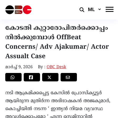
Select
Language
കോടതി കുറ്റാരോപിതർക്കൊപ്പം
നിൽക്കുമ്പോൾ OffBeat
Concerns/ Adv Ajakumar/ Actor
Assualt Case
മാർച്ച്‌ 9, 2026
By :
OBC Desk
നടി ആക്രമിക്കപ്പെട്ട കേസിൽ പ്രോസിക്യൂട്ടർ
ആയിരുന്ന മുതിർന്ന അഭിഭാഷകൻ അജകുമാർ,
കൊച്ചിയിൽ നടന്ന ‘ ഇന്ത്യൻ നിയമ വ്യവസ്ഥ
അവൾക്കൊപ്പമോ ‘ എന്ന സെമിനാറിൽ