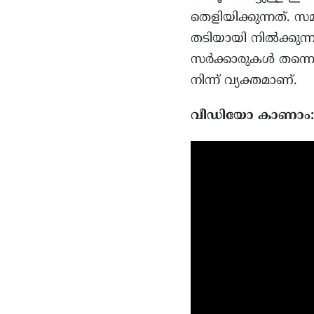
തെളിയിക്കുന്നത്. സ
തടിയായി നിൽക്കുന്
സർക്കാരുകൾ തന്നെ
നിന്ന് വ്യക്തമാണ്.
വീഡിയോ കാണാം: