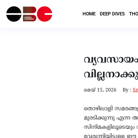
HOME
DEEP DIVES
THO
വ്യവസായം 
വില്ലനാക
മെയ്‌ 15, 2026
By :
S
തൊഴിലാളി സമരങ്ങളു
മുരടിക്കുന്നു എന്ന
സിനിമകളിലൂടെയും 
വേരൂന്നിയിട്ടുള