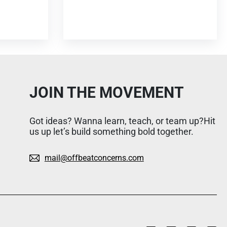
JOIN THE MOVEMENT
Got ideas? Wanna learn, teach, or team up?Hit
us up let’s build something bold together.
mail@offbeatconcerns.com