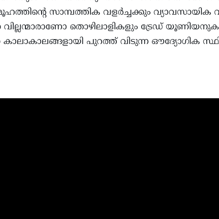
മൂഹത്തിന്റെ സാമ്പത്തിക വളർച്ചക്കും വ്യാവസായിക വ
ന വില്ലന്മാരാണോ തൊഴിലാളികളും ട്രേഡ് യൂണിയനുകളു
 കാലാകാലങ്ങളായി പുറത്ത് വിടുന്ന ഔദ്യോഗിക സ്