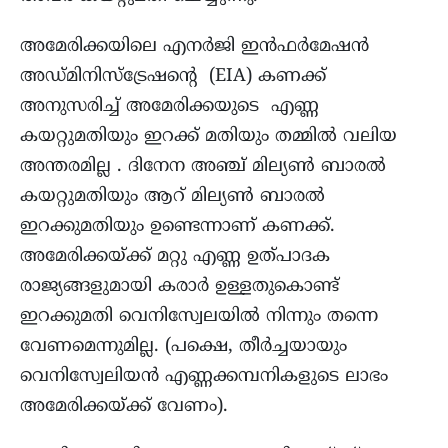
അമേരിക്കയിലെ എനർജി ഇൻഫർമേഷൻ
അഡ്മിനിസ്‌ട്രേഷന്റെ (EIA) കണക്ക്
അനുസരിച്ച് അമേരിക്കയുടെ എണ്ണ
കയറ്റുമതിയും ഇറക്ക് മതിയും തമ്മിൽ വലിയ
അന്തരമില്ല . ദിനേന അഞ്ച് മില്യൺ ബാരൽ
കയറ്റുമതിയും ആറ് മില്യൺ ബാരൽ
ഇറക്കുമതിയും ഉണ്ടെന്നാണ് കണക്ക്.
അമേരിക്കയ്ക്ക് മറ്റു എണ്ണ ഉത്പാദക
രാജ്യങ്ങളുമായി കരാർ ഉള്ളതുകൊണ്ട്
ഇറക്കുമതി വെനിസ്വേലയിൽ നിന്നും തന്നെ
വേണമെന്നുമില്ല. (പക്ഷെ, തീർച്ചയായും
വെനിസ്വേലിയൻ എണ്ണക്കമ്പനികളുടെ ലാഭം
അമേരിക്കയ്ക്ക് വേണം).