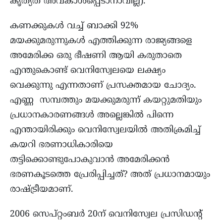
കൃത്യത അവകാശപ്പെടാനാവില്ല).
കണക്കുകൾ വച്ച് ബാക്കി 92%
മയക്കുമരുന്നുകൾ എത്തിക്കുന്ന രാജ്യങ്ങളെ
അമേരിക്ക ഒരു ഭീഷണി ആയി കരുതാതെ
എന്തുകൊണ്ട് വെനിസ്വേലയെ ലക്ഷ്യം
വെക്കുന്നു എന്നതാണ് പ്രസക്തമായ ചോദ്യം.
എണ്ണ സമ്പത്തും മയക്കുമരുന്ന് കയറ്റുമതിയും
പ്രധാനകാരണങ്ങൾ അല്ലെങ്കിൽ പിന്നെ
എന്തായിരിക്കും വെനിസ്വേലയിൽ അതിക്രമിച്ച്
കയറി ഭരണാധികാരിയെ
തട്ടിക്കൊണ്ടുപോകുവാൻ അമേരിക്കൻ
ഭരണകൂടത്തെ പ്രേരിപ്പിച്ചത്? അത് പ്രധാനമായും
രാഷ്ട്രീയമാണ്.
2006 സെപ്റ്റംബർ 20ന് വെനിസ്വേല പ്രസിഡന്റ്