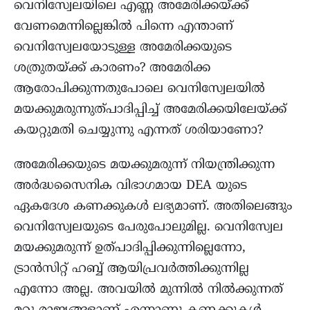
വെനിസ്വേലയിലെ എണ്ണ അമേരിക്കയ്ക്ക്
വേണമെന്നില്ലെങ്കിൽ പിന്നെ എന്താണ്
വെനിസ്വേലയോടുള്ള അമേരിക്കയുടെ
ശത്രുതയ്ക്ക് കാരണം? അമേരിക്ക
ആരോപിക്കുന്നതുപോലെ വെനിസ്വേലയിൽ
മയക്കുമരുന്നുത്പാദിപ്പിച്ച് അമേരിക്കയിലേയ്ക്ക്
കയറ്റുമതി ചെയ്യുന്നു എന്നത് ശരിയാണോ?
അമേരിക്കയുടെ മയക്കുമരുന്ന് നിയന്ത്രിക്കുന്ന
അർദ്ധസൈനിക വിഭാഗമായ DEA യുടെ
ഏകദേശ കണക്കുകൾ ലഭ്യമാണ്. അതിലെങ്ങും
വെനിസ്വേലയുടെ പേരുപോലുമില്ല. വെനിസ്വേല
മയക്കുമരുന്ന് ഉത്പാദിപ്പിക്കുന്നില്ലെന്നോ,
ട്രാൻസിറ്റ് ഹബ്ബ് ആയിപ്രവർത്തിക്കുന്നില്ല
എന്നോ അല്ല. അവയിൽ മുന്നിൽ നിൽക്കുന്നത്