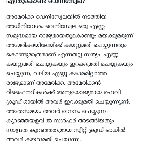
എന്തുകൊണ്ട് വെനിസ്വേല?
അമേരിക്ക വെനിസ്വേലയിൽ നടത്തിയ
അധിനിവേശം വെനിസ്വേല ഒരു എണ്ണ
സമൃദ്ധമായ രാജ്യമായതുകൊണ്ടും മയക്കുമരുന്ന്
അമേരിക്കയിലേയ്ക്ക് കയറ്റുമതി ചെയ്യുന്നതും
കൊണ്ടുമാത്രമാണ് എന്നതല്ല സത്യം. എണ്ണ
കയറ്റുമതി ചെയ്യുകയും ഇറക്കുമതി ചെയ്യുകയും
ചെയ്യുന്ന, വലിയ എണ്ണ ക്ഷാമമില്ലാത്ത
രാജ്യമാണ് അമേരിക്ക. അമേരിക്കൻ
റിഫൈനറികൾക്ക് അനുയോജ്യമായ ഹെവി
ക്രൂഡ് ഓയിൽ അവർ ഇറക്കുമതി ചെയ്യുന്നുണ്ട്.
അതേസമയം അവർ ഖനനം ചെയ്യുന്ന
കുറഞ്ഞയളവിൽ സൾഫർ അടങ്ങിയതും
സാന്ദ്രത കുറഞ്ഞതുമായ സ്വീറ്റ് ക്രൂഡ് ഓയിൽ
അവർ കയറ്റുമതി ചെയ്യുന്നു.