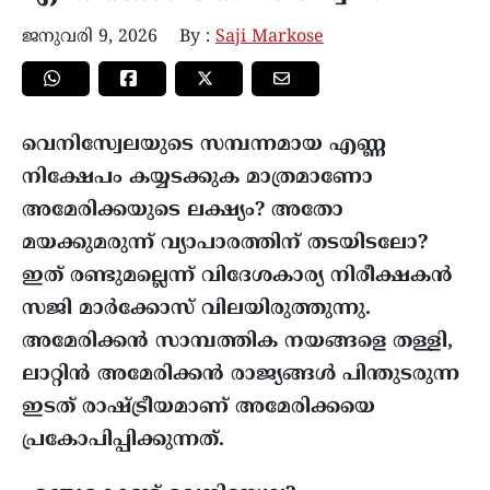
ജനുവരി 9, 2026
By :
Saji Markose
വെനിസ്വേലയുടെ സമ്പന്നമായ എണ്ണ
നിക്ഷേപം കയ്യടക്കുക മാത്രമാണോ
അമേരിക്കയുടെ ലക്ഷ്യം? അതോ
മയക്കുമരുന്ന് വ്യാപാരത്തിന് തടയിടലോ?
ഇത് രണ്ടുമല്ലെന്ന് വിദേശകാര്യ നിരീക്ഷകൻ
സജി മാർക്കോസ് വിലയിരുത്തുന്നു.
അമേരിക്കൻ സാമ്പത്തിക നയങ്ങളെ തള്ളി,
ലാറ്റിൻ അമേരിക്കൻ രാജ്യങ്ങൾ പിന്തുടരുന്ന
ഇടത് രാഷ്ട്രീയമാണ് അമേരിക്കയെ
പ്രകോപിപ്പിക്കുന്നത്.