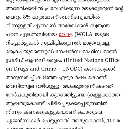
മറ്റു രാജ്യങ്ങളാണ് എന്നാണു കണക്കുകൾ.
അമേരിക്കയിൽ പ്രവേശിക്കുന്ന മയക്കുമരുന്നിന്റെ
വെറും 8% മാത്രമാണ് വെനിസ്വേലയിൽ
നിന്നുള്ളത് എന്നാണ് അമേരിക്കൻ സ്വതന്ത്ര
പഠന ഏജൻസിയായ
വോള
(WOLA )യുടെ
റിപ്പോർട്ടുകൾ സൂചിപ്പിക്കുന്നത്. മാത്രവുമല്ല,
ക്രൈം യുണൈറ്റഡ് നേഷൻസ് ഓഫീസ് ഓൺ
ഡ്രഗ്സ് ആൻഡ് ക്രൈം (United Nations Office
on Drugs and Crime – UNODC) കണക്കുകൾ
അനുസരിച്ച് കഴിഞ്ഞ ഏഴുവർഷം കൊണ്ട്
വെനിസ്വേല വഴിയുള്ള മയക്കുമരുന്ന് കടത്ത്
നേർപകുതിയായി കുറഞ്ഞിട്ടുണ്ട്. (കള്ളക്കടത്ത്
ആയതുകൊണ്ട്, പിടിച്ചെടുക്കപ്പെടുന്നതിൽ
നിന്നും കണക്കുകൂട്ടുകയാണ് പൊതുവേ
ഏജൻസികൾ ചെയ്യുന്നത്, അതുകൊണ്ട്, 100%