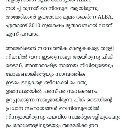
വളരുന്നതിന് രൂപം കൊടുത്ത ALBA
നയിച്ചിരുന്നത് വെനിസ്വേല ആയിരുന്നു.
അമേരിക്കൻ ഉപരോധം മൂലം തകർന്ന ALBA,
ഏതാണ്ട് 2010 നുശേഷം മൃതാവസ്ഥയിലാണ്
എന്ന് പറയാം.
അമേരിക്കൻ സാമ്പത്തിക മാതൃകകളെ തള്ളി
നിലവിൽ വന്ന ഇടതുസഖ്യം ആയിരുന്നു പിങ്ക്
ടൈഡ്. അന്താരാഷ്ട്ര നാണയ നിധിയുടെയും
ലോകബാങ്കിന്റെയും സാമ്പത്തിക
ഇടപെടലുകളെ ഒഴിവാക്കി പൊതു
ഉടമസ്ഥതയിൽ പരസ്പര സഹകരണം
ഉറപ്പാക്കുന്ന സഖ്യമായിരുന്ന പിങ്ക് ടൈഡിന്റെ
പ്രധാന സഹായങ്ങൾ വെനിസ്വേലയിൽ
നിന്നുമായിരുന്നു. പലവിധ സമ്മർദ്ദങ്ങളിലൂടെയും
ഉപരോധങ്ങളിലൂടെയും അമേരിക്ക ഈ