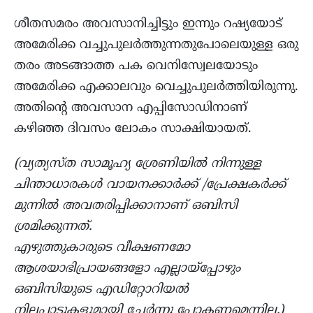
ശീതസമരം അവസാനിച്ചിട്ടും ഇന്നും റഷ്യയോട്
അമേരിക്ക വച്ചുപുലർത്തുന്നതുപോലെയുള്ള ഒരു
തരം അടങ്ങാത്ത പക വെനിസ്വേലയോടും
അമേരിക്ക എക്കാലവും വെച്ചുപുലർത്തിയിരുന്നു.
അതിന്റെ അവസാന എപ്പിസോഡിനാണ്‌
കഴിഞ്ഞ ദിവസം ലോകം സാക്ഷിയായത്.
(വ്യത്യസ്ത സാമൂഹ്യ ശ്രേണിയിൽ നിന്നുള്ള
ചിന്താധാരകൾ വായനക്കാർക്ക് /പ്രേക്ഷകർക്ക്
മുന്നിൽ അവതരിപ്പിക്കാനാണ് ഒബിസി
ശ്രമിക്കുന്നത്.
എഴുത്തുകാരുടെ വീക്ഷണമോ
ആശയാഭിപ്രായങ്ങളോ എല്ലായ്പ്പോഴും
ഒബിസിയുടെ എഡിറ്റോറിയൽ
നിലപാടുകളുമായി ചേർന്നു പോകണമെന്നില്ല.)