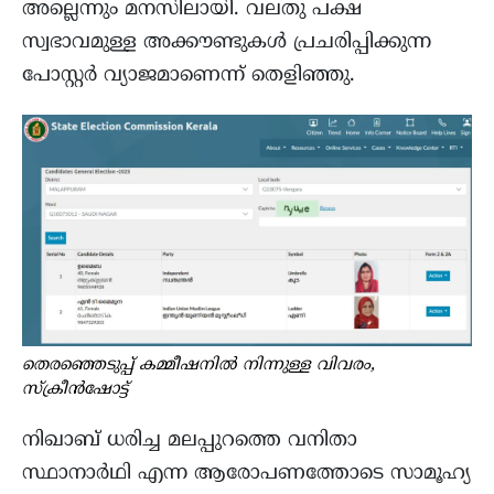
അല്ലെന്നും മനസിലായി. വലതു പക്ഷ
സ്വഭാവമുള്ള അക്കൗണ്ടുകൾ പ്രചരിപ്പിക്കുന്ന
പോസ്റ്റർ വ്യാജമാണെന്ന് തെളിഞ്ഞു.
തെരഞ്ഞെടുപ്പ് കമ്മീഷനിൽ നിന്നുള്ള വിവരം,
സ്ക്രീൻഷോട്ട്
നിഖാബ് ധരിച്ച മലപ്പുറത്തെ വനിതാ
സ്ഥാനാർഥി എന്ന ആരോപണത്തോടെ സാമൂഹ്യ