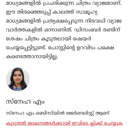
മാധ്യമങ്ങളിൽ പ്രചരിക്കുന്ന ചിത്രം വ്യാജമാണ്.
ഈ തിരഞ്ഞെടുപ്പ് കാലത്ത് സാമൂഹ്യ
മാധ്യമങ്ങളിൽ പ്രത്യക്ഷപ്പെടുന്ന നിരവധി വ്യാജ
വാർത്തകളിൽ ഒന്നാണിത്. ഡിസംബർ രണ്ടിന്
ശേഷം ചിത്രം കൂടുതലായി ഷെയർ
ചെയ്യപ്പെട്ടിട്ടുണ്ട്. പോസ്റ്റിന്റെ ഉറവിടം പക്ഷെ
കണ്ടെത്താനായിട്ടില്ല.
സ്നേഹ എം
സ്നേഹ എം ഒബിസിയില്‍ ജേർണലിസ്റ്റ് ആണ്
കൂടുതൽ ലേഖനങ്ങൾക്കായി ഇവിടെ ക്ലിക്ക് ചെയ്യുക