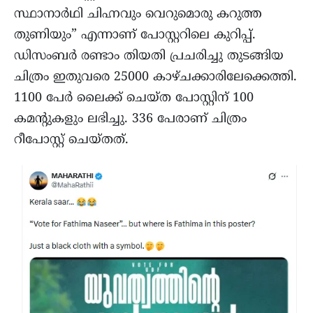
സ്ഥാനാർഥി ചിഹ്നവും വെറുമൊരു കറുത്ത
തുണിയും” എന്നാണ് പോസ്റ്ററിലെ കുറിപ്പ്.
ഡിസംബർ രണ്ടാം തിയതി പ്രചരിച്ചു തുടങ്ങിയ
ചിത്രം ഇതുവരെ 25000 കാഴ്ചക്കാരിലേക്കെത്തി.
1100 പേർ ലൈക്ക് ചെയ്ത പോസ്റ്റിന് 100
കമൻ്റുകളും ലഭിച്ചു. 336 പേരാണ് ചിത്രം
റീപോസ്റ്റ് ചെയ്തത്.