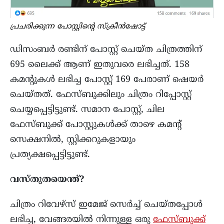
പ്രചരിക്കുന്ന പോസ്റ്റിന്റെ സ്ക്രീൻഷോട്ട്
ഡിസംബർ രണ്ടിന് പോസ്റ്റ് ചെയ്ത ചിത്രത്തിന്
695 ലൈക്ക് ആണ് ഇതുവരെ ലഭിച്ചത്. 158
കമൻ്റുകൾ ലഭിച്ച പോസ്റ്റ് 169 പേരാണ് ഷെയർ
ചെയ്തത്. ഫേസ്ബുക്കിലും ചിത്രം റിപ്പോസ്റ്റ്
ചെയ്യപ്പെട്ടിട്ടുണ്ട്. സമാന പോസ്റ്റ്, ചില
ഫേസ്ബുക്ക് പോസ്റ്റുകൾക്ക് താഴെ കമൻ്റ്
സെക്ഷനിൽ, സ്റ്റിക്കറുകളായും
പ്രത്യക്ഷപ്പെട്ടിട്ടുണ്ട്.
വസ്തുതയെന്ത്?
ചിത്രം റിവേഴ്‌സ് ഇമേജ് സെർച്ച് ചെയ്തപ്പോൾ
ലഭിച്ച, വേങ്ങരയിൽ നിന്നുള്ള ഒരു
ഫേസ്ബുക്ക്