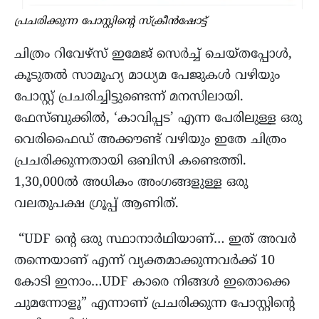
പ്രചരിക്കുന്ന പോസ്റ്റിന്റെ സ്ക്രീൻഷോട്ട്
ചിത്രം റിവേഴ്‌സ് ഇമേജ് സെർച്ച് ചെയ്തപ്പോൾ,
കൂടുതൽ സാമൂഹ്യ മാധ്യമ പേജുകൾ വഴിയും
പോസ്റ്റ് പ്രചരിച്ചിട്ടുണ്ടെന്ന് മനസിലായി.
ഫേസ്ബുക്കിൽ, ‘കാവിപ്പട’ എന്ന പേരിലുള്ള ഒരു
വെരിഫൈഡ് അക്കൗണ്ട് വഴിയും ഇതേ ചിത്രം
പ്രചരിക്കുന്നതായി ഒബിസി കണ്ടെത്തി.
1,30,000ൽ അധികം അംഗങ്ങളുള്ള ഒരു
വലതുപക്ഷ ഗ്രൂപ്പ് ആണിത്.
“UDF ൻ്റെ ഒരു സ്ഥാനാർഥിയാണ്… ഇത് അവർ
തന്നെയാണ് എന്ന് വ്യക്തമാക്കുന്നവർക്ക് 10
കോടി ഇനാം…UDF കാരെ നിങ്ങൾ ഇതൊക്കെ
ചുമന്നോളൂ” എന്നാണ് പ്രചരിക്കുന്ന പോസ്റ്റിന്റെ