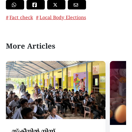
Fact check
Local Body Elections
More Articles
സ്ക്രീനില്‍ നിന്ന്