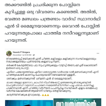
അക്കൗണ്ടിൽ പ്രചരിക്കുന്ന പോസ്റ്റിനെ
കുറിച്ചുള്ള ഒരു വിവരണം കണ്ടെത്തി. അതിൽ,
വേങ്ങര മണ്ഡലം പന്ത്രണ്ടാം വാർഡ് സ്ഥാനാർഥി
എൻ ടി മൈമൂനയാണെന്നും വൈറൽ പോസ്റ്റിൽ
പറയുന്നതുപോലെ ഫാത്തിമ നസീറല്ലെന്നുമാണ്
പറയുന്നത്.