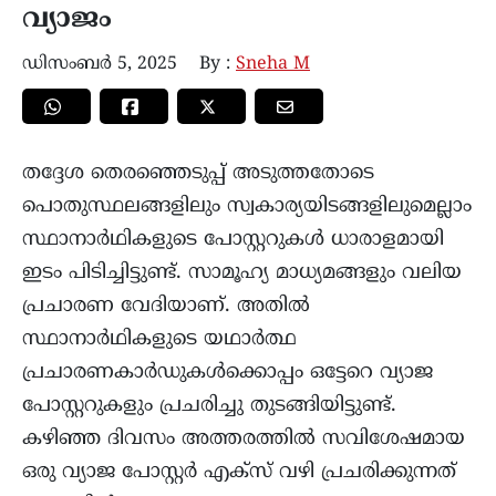
വ്യാജം
ഡിസംബർ 5, 2025
By :
Sneha M
തദ്ദേശ തെരഞ്ഞെടുപ്പ് അടുത്തതോടെ
പൊതുസ്ഥലങ്ങളിലും സ്വകാര്യയിടങ്ങളിലുമെല്ലാം
സ്ഥാനാർഥികളുടെ പോസ്റ്ററുകൾ ധാരാളമായി
ഇടം പിടിച്ചിട്ടുണ്ട്. സാമൂഹ്യ മാധ്യമങ്ങളും വലിയ
പ്രചാരണ വേദിയാണ്. അതിൽ
സ്ഥാനാർഥികളുടെ യഥാർത്ഥ
പ്രചാരണകാർഡുകൾക്കൊപ്പം ഒട്ടേറെ വ്യാജ
പോസ്റ്ററുകളും പ്രചരിച്ചു തുടങ്ങിയിട്ടുണ്ട്.
കഴിഞ്ഞ ദിവസം അത്തരത്തിൽ സവിശേഷമായ
ഒരു വ്യാജ പോസ്റ്റർ എക്സ് വഴി പ്രചരിക്കുന്നത്