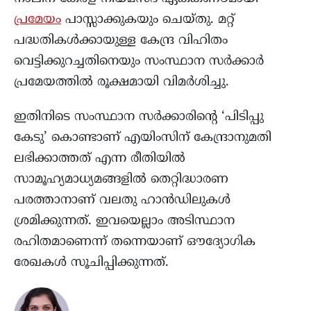
പ്രമേയം
പാസ്സാക്കുകയും ചെയ്തു. മറ്റ്
പദ്ധതികൾക്കായുള്ള കേന്ദ്ര വിഹിതം
വെട്ടിക്കുറച്ചതിനെയും സംസ്ഥാന സർക്കാർ
പ്രമേയത്തിൽ രൂക്ഷമായി വിമർശിച്ചു.
ഇതിനിടെ സംസ്ഥാന സർക്കാരിന്റെ ‘പിടിപ്പു
കേടു’ കൊണ്ടാണ് എയിംസിന് കേന്ദ്രാനുമതി
ലഭിക്കാത്തത് എന്ന രീതിയിൽ
സാമൂഹ്യമാധ്യമങ്ങളിൽ തെറ്റിദ്ധാരണ
പരത്താനാണ് വലതു ഹാൻഡിലുകൾ
ശ്രമിക്കുന്നത്. ഇവയെല്ലാം അടിസ്ഥാന
രഹിതമാണെന്ന് തന്നെയാണ് ഔദ്യോഗിക
രേഖകൾ സൂചിപ്പിക്കുന്നത്.