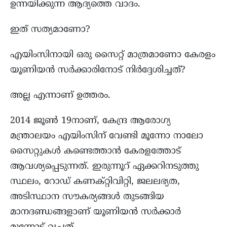
ഉന്നയിക്കുന്ന ആദ്യത്തെ വാദം.
ഇത് സത്യമാണോ?
എയിംസിനായി ഒരു സൈറ്റ് മാത്രമാണോ കേരളം
യൂണിയൻ സർക്കാരിനോട് നിർദ്ദേശിച്ചത്?
അല്ല എന്നാണ് ഉത്തരം.
2014 ജൂൺ 19നാണ്, കേന്ദ്ര ആരോഗ്യ
മന്ത്രാലയം എയിംസിന് വേണ്ടി മൂന്നോ നാലോ
സൈറ്റുകൾ കണ്ടെത്താൻ കേരളത്തോട്
ആവശ്യപ്പെടുന്നത്. ഇരുന്നൂറ് ഏക്കറിനടുത്തു
സ്ഥലം, റോഡ് കണക്റ്റിവിറ്റി, ജലലഭ്യത,
അടിസ്ഥാന സൗകര്യങ്ങൾ തുടങ്ങിയ
മാനദണ്ഡങ്ങളാണ് യൂണിയൻ സർക്കാർ