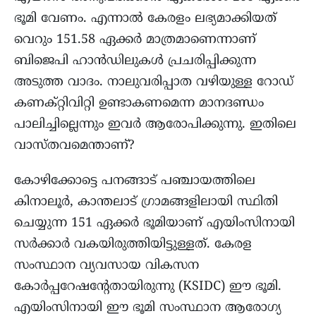
ഭൂമി വേണം. എന്നാൽ കേരളം ലഭ്യമാക്കിയത്
വെറും 151.58 ഏക്കർ മാത്രമാണെന്നാണ്
ബിജെപി ഹാൻഡിലുകൾ പ്രചരിപ്പിക്കുന്ന
അടുത്ത വാദം. നാലുവരിപ്പാത വഴിയുള്ള റോഡ്
കണക്റ്റിവിറ്റി ഉണ്ടാകണമെന്ന മാനദണ്ഡം
പാലിച്ചില്ലെന്നും ഇവർ ആരോപിക്കുന്നു. ഇതിലെ
വാസ്തവമെന്താണ്?
കോഴിക്കോട്ടെ പനങ്ങാട് പഞ്ചായത്തിലെ
കിനാലൂർ, കാന്തലാട് ഗ്രാമങ്ങളിലായി സ്ഥിതി
ചെയ്യുന്ന 151 ഏക്കർ ഭൂമിയാണ് എയിംസിനായി
സർക്കാർ വകയിരുത്തിയിട്ടുള്ളത്. കേരള
സംസ്ഥാന വ്യവസായ വികസന
കോർപ്പറേഷന്റേതായിരുന്നു (KSIDC) ഈ ഭൂമി.
എയിംസിനായി ഈ ഭൂമി സംസ്ഥാന ആരോഗ്യ