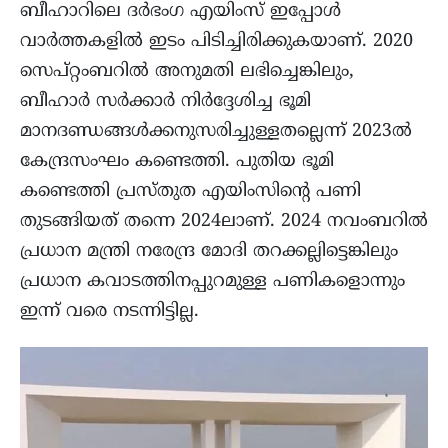
ബീഹാറിലെ ദർഭംഗ എയിംസ് ഇപ്പോൾ
വാർത്തകളിൽ ഇടം പിടിച്ചിരിക്കുകയാണ്. 2020
സെപ്റ്റംബറിൽ അനുമതി ലഭിച്ചെങ്കിലും,
ബീഹാർ സർക്കാർ നിർദ്ദേശിച്ച ഭൂമി
മാനദണ്ഡങ്ങൾക്കനുസരിച്ചുള്ളതല്ലെന്ന് 2023ൽ
കേന്ദ്രസംഘം കണ്ടെത്തി. പുതിയ ഭൂമി
കണ്ടെത്തി പ്രസ്തുത എയിംസിന്റെ പണി
തുടങ്ങിയത് തന്നെ 2024ലാണ്. 2024 നവംബറിൽ
പ്രധാന മന്ത്രി നരേന്ദ്ര മോദി തറക്കല്ലിട്ടെങ്കിലും
പ്രധാന കവാടത്തിനപ്പുറമുള്ള പണികളൊന്നും
ഇന്ന് വരെ നടന്നിട്ടില്ല.