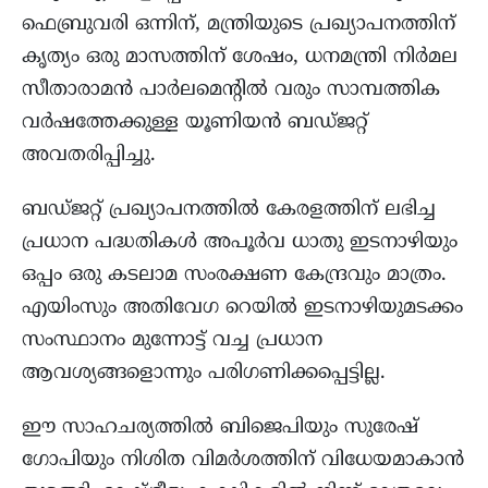
ഫെബ്രുവരി ഒന്നിന്, മന്ത്രിയുടെ പ്രഖ്യാപനത്തിന്
കൃത്യം ഒരു മാസത്തിന് ശേഷം, ധനമന്ത്രി നിർമല
സീതാരാമൻ പാർലമെന്റിൽ വരും സാമ്പത്തിക
വർഷത്തേക്കുള്ള യൂണിയൻ ബഡ്ജറ്റ്
അവതരിപ്പിച്ചു.
ബഡ്ജറ്റ് പ്രഖ്യാപനത്തിൽ കേരളത്തിന് ലഭിച്ച
പ്രധാന പദ്ധതികൾ അപൂർവ ധാതു ഇടനാഴിയും
ഒപ്പം ഒരു കടലാമ സംരക്ഷണ കേന്ദ്രവും മാത്രം.
എയിംസും അതിവേഗ റെയിൽ ഇടനാഴിയുമടക്കം
സംസ്ഥാനം മുന്നോട്ട് വച്ച പ്രധാന
ആവശ്യങ്ങളൊന്നും പരിഗണിക്കപ്പെട്ടില്ല.
ഈ സാഹചര്യത്തിൽ ബിജെപിയും സുരേഷ്
ഗോപിയും നിശിത വിമർശത്തിന് വിധേയമാകാൻ