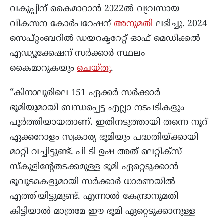
വകുപ്പിന് കൈമാറാൻ 2022ൽ വ്യവസായ
വികസന കോർപറേഷന്
അനുമതി
ലഭിച്ചു. 2024
സെപ്റ്റംബറിൽ ഡയറക്ടറേറ്റ് ഓഫ് മെഡിക്കൽ
എഡ്യൂക്കേഷന് സർക്കാർ സ്ഥലം
കൈമാറുകയും
ചെയ്തു
.
“കിനാലൂരിലെ 151 ഏക്കർ സർക്കാർ
ഭൂമിയുമായി ബന്ധപ്പെട്ട എല്ലാ നടപടികളും
പൂർത്തിയായതാണ്. ഇതിനടുത്തായി തന്നെ നൂറ്
ഏക്കറോളം സ്വകാര്യ ഭൂമിയും പദ്ധതിയ്ക്കായി
മാറ്റി വച്ചിട്ടുണ്ട്. പി ടി ഉഷ അത് ലെറ്റിക്സ്
സ്കൂളിന്റേതടക്കമുള്ള ഭൂമി ഏറ്റെടുക്കാൻ
ഭൂവുടമകളുമായി സർക്കാർ ധാരണയിൽ
എത്തിയിട്ടുമുണ്ട്. എന്നാൽ കേന്ദ്രാനുമതി
കിട്ടിയാൽ മാത്രമേ ഈ ഭൂമി ഏറ്റെടുക്കാനുള്ള