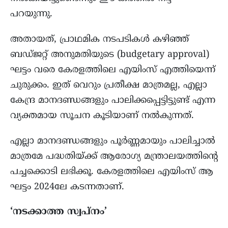
പറയുന്നു.
അതായത്, പ്രാഥമിക നടപടികൾ കഴിഞ്ഞ്
ബഡ്ജറ്റ് അനുമതിയുടെ (budgetary approval)
ഘട്ടം വരെ കേരളത്തിലെ എയിംസ് എത്തിയെന്ന്
ചുരുക്കം. ഇത് വെറും പ്രതീക്ഷ മാത്രമല്ല, എല്ലാ
കേന്ദ്ര മാനദണ്ഡങ്ങളും പാലിക്കപ്പെട്ടിട്ടുണ്ട് എന്ന
വ്യക്തമായ സൂചന കൂടിയാണ് നൽകുന്നത്.
എല്ലാ മാനദണ്ഡങ്ങളും പൂർണ്ണമായും പാലിച്ചാൽ
മാത്രമേ പദ്ധതിയ്ക്ക് ആരോഗ്യ മന്ത്രാലയത്തിന്റെ
പച്ചക്കൊടി ലഭിക്കൂ. കേരളത്തിലെ എയിംസ് ആ
ഘട്ടം 2024ലേ കടന്നതാണ്.
‘നടക്കാത്ത സ്വപ്നം’