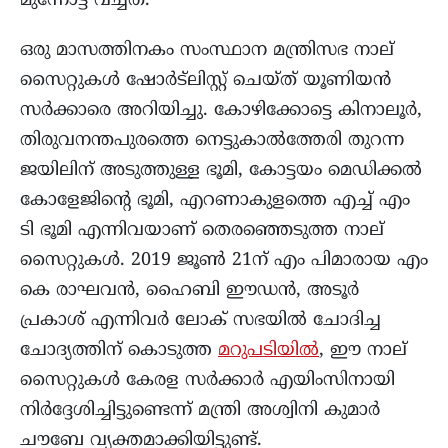
മുന്നോട്ട് വച്ചത്.
ഒരു മാസത്തിനകം സംസ്ഥാന മന്ത്രിസഭ നാല്
സൈറ്റുകൾ ഷോർട്ലിസ്റ്റ് ചെയ്ത് യൂണിയൻ
സർക്കാരെ അറിയിച്ചു. കോഴിക്കോട്ടെ കിനാലൂർ,
തിരുവനന്തപുരത്തെ നെട്ടുകാൽത്തേരി തുറന്ന
ജയിലിന് അടുത്തുള്ള ഭൂമി, കോട്ടയം മെഡിക്കൽ
കോളേജിന്റെ ഭൂമി, എറണാകുളത്തെ എച്ച് എം
ടി ഭൂമി എന്നിവയാണ് തെരഞ്ഞെടുത്ത നാല്
സൈറ്റുകൾ. 2019 ജൂൺ 21ന് എം പിമാരായ എം
കെ രാഘവൻ, ഹൈബി ഈഡൻ, അടൂർ
പ്രകാശ് എന്നിവർ ലോക് സഭയിൽ ചോദിച്ച
ചോദ്യത്തിന് കൊടുത്ത
മറുപടിയിൽ
, ഈ നാല്
സൈറ്റുകൾ കേരള സർക്കാർ എയിംസിനായി
നിർദ്ദേശിച്ചിട്ടുണ്ടെന്ന് മന്ത്രി അശ്വിനി കുമാർ
ചൗബേ വ്യക്തമാക്കിയിട്ടുണ്ട്.