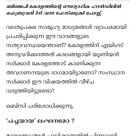
ബിജെപി കേരളത്തിന്റെ ഔദ്യോഗിക ഹാൻഡിലിൽ
ഫെബ്രുവരി 3ന് വന്ന ഫേസ്ബുക്ക് പോസ്റ്റ്‌
വലതുപക്ഷ സാമൂഹ്യ മാധ്യമങ്ങൾ വ്യാപകമായി
പ്രചരിപ്പിക്കുന്ന ഈ വാദങ്ങളുടെ
സത്യാവസ്ഥയെന്താണ്? കേരളത്തിന് എയിംസ്
അനുവദിക്കാത്തത് കാലങ്ങളായി യൂണിയൻ
സർക്കാർ കേരളത്തോട് കാണിക്കുന്ന
അവഗണനയുടെ ഭാഗമായിട്ടാണോ? സംസ്ഥാന
സർക്കാർ ഈ വിഷയത്തിൽ വീഴ്ച
വരുത്തിയിട്ടുണ്ടോ?
ഒബിസി പരിശോധിക്കുന്നു.
‘പച്ചയായ’ ലംഘനമോ ?