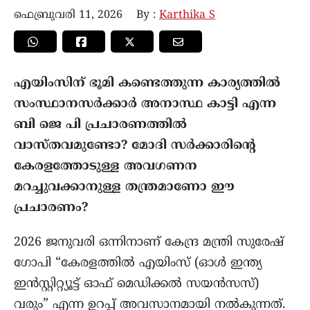
ഫെബ്രുവരി 11, 2026
By :
Karthika S
എയിംസിന് ഭൂമി കണ്ടെത്തുന്ന കാര്യത്തിൽ
സംസ്ഥാനസർക്കാർ അനാസ്ഥ കാട്ടി എന്ന
ബി ജെ പി പ്രചാരണത്തിൽ
വാസ്തവമുണ്ടോ?
മോദി സർക്കാരിൻ്റെ
കേരളത്തോടുള്ള അവഗണന
മറച്ചുവക്കാനുള്ള തന്ത്രമാണോ ഈ
പ്രചാരണം?
2026 ജനുവരി ഒന്നിനാണ് കേന്ദ്ര മന്ത്രി സുരേഷ്
ഗോപി “കേരളത്തിൽ എയിംസ് (ഓൾ ഇന്ത്യ
ഇൻസ്റ്റിറ്റ്യൂട്ട് ഓഫ് മെഡിക്കൽ സയൻസസ്)
വരും” എന്ന ഉറപ്പ് അവസാനമായി നൽകുന്നത്.