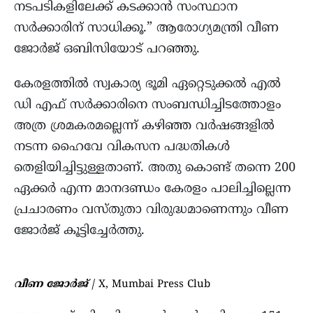
നടപടികളിലേക്ക് കടക്കാൻ സംസ്ഥാന
സർക്കാരിന് സാധിക്കൂ.” ആരോഗ്യമന്ത്രി വീണ
ജോർജ് ഒബിസിയോട് പറഞ്ഞു.
കേരളത്തിൽ സ്വകാര്യ ഭൂമി ഏറ്റെടുക്കൽ എൽ
ഡി എഫ് സർക്കാരിനെ സംബന്ധിച്ചിടത്തോളം
അത്ര ശ്രമകരമല്ലെന്ന് കഴിഞ്ഞ വർഷങ്ങളിൽ
നടന്ന ഹൈവേ വികസന പദ്ധതികൾ
തെളിയിച്ചിട്ടുള്ളതാണ്. അതു കൊണ്ട് തന്നെ 200
ഏക്കർ എന്ന മാനദണ്ഡം കേരളം പാലിച്ചില്ലെന്ന
പ്രചാരണം വസ്തുതാ വിരുദ്ധമാണെന്നും വീണ
ജോർജ് കൂട്ടിച്ചേർത്തു.
വീണ ജോർജ്
/ X, Mumbai Press Club