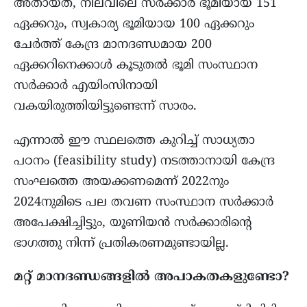
അതായത്, നിലവിലെ സർക്കാർ ഭൂമിയായ 151
ഏക്കറും, സ്വകാര്യ ഭൂമിയായ 100 ഏക്കറും
ചേർത്ത് കേന്ദ്ര മാനദണ്ഡമായ 200
ഏക്കറിനെക്കാൾ കൂടുതൽ ഭൂമി സംസ്ഥാന
സർക്കാർ എയിംസിനായി
വകയിരുത്തിയിട്ടുണ്ടെന്ന് സാരം.
എന്നാൽ ഈ സ്ഥലത്തെ കുറിച്ച് സാധ്യതാ
പഠനം (feasibility study) നടത്താനായി കേന്ദ്ര
സംഘത്തെ അയക്കണമെന്ന് 2022നും
2024നുമിടെ പല തവണ സംസ്ഥാന സർക്കാർ
അപേക്ഷിച്ചിട്ടും, യൂണിയൻ സർക്കാരിന്റെ
ഭാഗത്തു നിന്ന് പ്രതികരണമുണ്ടായില്ല.
മറ്റ് മാനദണ്ഡങ്ങളില്‍ അപാകതകളുണ്ടോ?