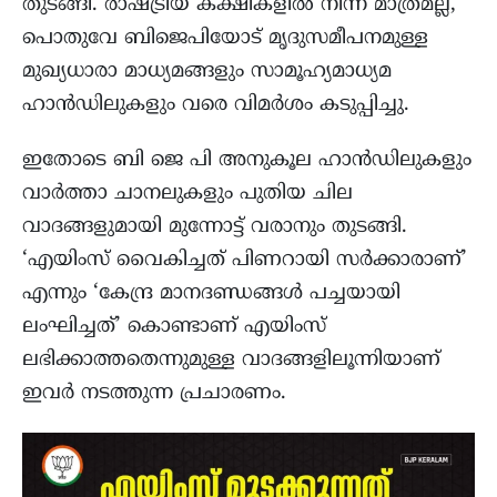
തുടങ്ങി. രാഷ്ട്രീയ കക്ഷികളിൽ നിന്ന് മാത്രമല്ല,
പൊതുവേ ബിജെപിയോട് മൃദുസമീപനമുള്ള
മുഖ്യധാരാ മാധ്യമങ്ങളും സാമൂഹ്യമാധ്യമ
ഹാൻഡിലുകളും വരെ വിമർശം കടുപ്പിച്ചു.
ഇതോടെ ബി ജെ പി അനുകൂല ഹാൻഡിലുകളും
വാർത്താ ചാനലുകളും പുതിയ ചില
വാദങ്ങളുമായി മുന്നോട്ട് വരാനും തുടങ്ങി.
‘എയിംസ് വൈകിച്ചത് പിണറായി സർക്കാരാണ്’
എന്നും ‘കേന്ദ്ര മാനദണ്ഡങ്ങൾ പച്ചയായി
ലംഘിച്ചത്’ കൊണ്ടാണ് എയിംസ്
ലഭിക്കാത്തതെന്നുമുള്ള വാദങ്ങളിലൂന്നിയാണ്
ഇവർ നടത്തുന്ന പ്രചാരണം.