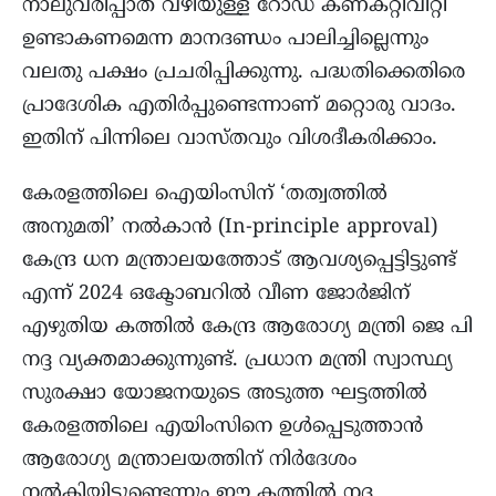
നാലുവരിപ്പാത വഴിയുള്ള റോഡ് കണക്റ്റിവിറ്റി
ഉണ്ടാകണമെന്ന മാനദണ്ഡം പാലിച്ചില്ലെന്നും
വലതു പക്ഷം പ്രചരിപ്പിക്കുന്നു. പദ്ധതിക്കെതിരെ
പ്രാദേശിക എതിര്‍പ്പുണ്ടെന്നാണ് മറ്റൊരു വാദം.
ഇതിന് പിന്നിലെ വാസ്തവും വിശദീകരിക്കാം.
കേരളത്തിലെ ഐയിംസിന് ‘തത്വത്തിൽ
അനുമതി’ നൽകാൻ (In-principle approval)
കേന്ദ്ര ധന മന്ത്രാലയത്തോട് ആവശ്യപ്പെട്ടിട്ടുണ്ട്
എന്ന് 2024 ഒക്ടോബറിൽ വീണ ജോർജിന്
എഴുതിയ കത്തിൽ കേന്ദ്ര ആരോഗ്യ മന്ത്രി ജെ പി
നദ്ദ വ്യക്തമാക്കുന്നുണ്ട്. പ്രധാന മന്ത്രി സ്വാസ്ഥ്യ
സുരക്ഷാ യോജനയുടെ അടുത്ത ഘട്ടത്തിൽ
കേരളത്തിലെ എയിംസിനെ ഉൾപ്പെടുത്താൻ
ആരോഗ്യ മന്ത്രാലയത്തിന് നിർദേശം
നൽകിയിട്ടുണ്ടെന്നും ഈ കത്തിൽ നദ്ദ