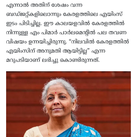
എന്നാൽ അതിന് ശേഷം വന്ന
ബഡ്ജറ്റ്കളിലൊന്നും കേരളത്തിലെ എയിംസ്
ഇടം പിടിച്ചില്ല. ഈ കാലയളവിൽ കേരളത്തിൽ
നിന്നുള്ള എം പിമാർ പാർലമെന്റിൽ പല തവണ
വിഷയം ഉന്നയിച്ചിരുന്നു. “നിലവിൽ കേരളത്തിൽ
എയിംസിന് അനുമതി ആയിട്ടില്ല” എന്ന
മറുപടിയാണ് ലഭിച്ചു കൊണ്ടിരുന്നത്.