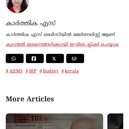
കാർത്തിക എസ്
കാര്‍ത്തിക എസ് ഒബിസിയിൽ ജേർണലിസ്റ്റ് ആണ്
കൂടുതൽ ലേഖനങ്ങൾക്കായി ഇവിടെ ക്ലിക്ക് ചെയ്യുക
AIIMS
BJP
Budget
kerala
More Articles