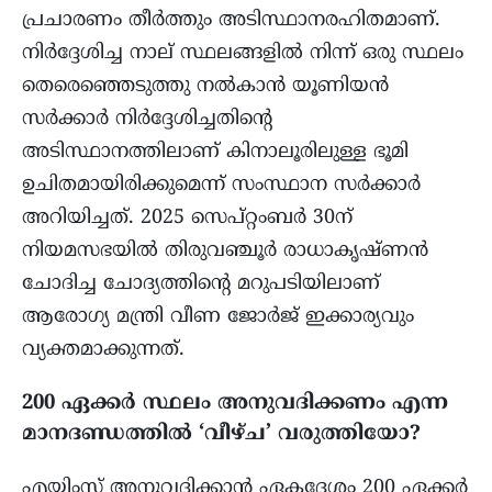
പ്രചാരണം തീർത്തും അടിസ്ഥാനരഹിതമാണ്.
നിർദ്ദേശിച്ച നാല് സ്ഥലങ്ങളിൽ നിന്ന് ഒരു സ്ഥലം
തെരെഞ്ഞെടുത്തു നല്‍കാന്‍ യൂണിയൻ
സർക്കാർ നിര്‍ദ്ദേശിച്ചതിന്റെ
അടിസ്ഥാനത്തിലാണ് കിനാലൂരിലുള്ള ഭൂമി
ഉചിതമായിരിക്കുമെന്ന് സംസ്ഥാന സർക്കാർ
അറിയിച്ചത്. 2025 സെപ്റ്റംബർ 30ന്
നിയമസഭയിൽ തിരുവഞ്ചൂർ രാധാകൃഷ്ണൻ
ചോദിച്ച ചോദ്യത്തിന്റെ മറുപടിയിലാണ്
ആരോഗ്യ മന്ത്രി വീണ ജോർജ് ഇക്കാര്യവും
വ്യക്തമാക്കുന്നത്.
200 ഏക്കർ സ്ഥലം അനുവദിക്കണം എന്ന
മാനദണ്ഡത്തിൽ ‘വീഴ്ച’ വരുത്തിയോ?
എയിംസ് അനുവദിക്കാന്‍ ഏകദേശം 200 ഏക്കർ