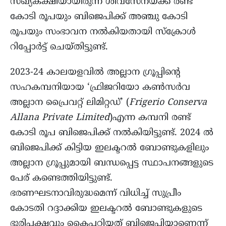
സഖ്യകക്ഷിയായിരുന്ന ശിവസേനയ്ക്ക് രണ്ട്
കോടി രൂപയും ബിജെപിക്ക് അഞ്ചു കോടി
രൂപയും സംഭാവന നൽകിയതായി സ്ക്രോൾ
റിപ്പോർട്ട് ചെയ്തിട്ടുണ്ട്.
2023-24 കാലയളവിൽ അല്ലാന ഗ്രൂപ്പിന്റെ
സഹകമ്പനിയായ ‘ഫ്രിജറിയോ കൺസർവ
അല്ലാന പ്രൈവറ്റ് ലിമിറ്റഡ്’ (
Frigerio Conserva
Allana Private Limited
)എന്ന കമ്പനി രണ്ട്
കോടി രൂപ ബിജെപിക്ക് നൽകിയിട്ടുണ്ട്. 2024 ൽ
ബിജെപിക്ക് കിട്ടിയ ഇലക്ടറൽ ബോണ്ടുകളിലും
അല്ലാന ഗ്രൂപ്പുമായി ബന്ധപ്പെട്ട സ്ഥാപനങ്ങളുടെ
പേര് കണ്ടെത്തിയിട്ടുണ്ട്.
ഭരണഘടനാവിരുദ്ധമെന്ന് വിധിച്ച് സുപ്രീം
കോടതി റദ്ദാക്കിയ ഇലക്ടറൽ ബോണ്ടുകളുടെ
ഭൂരിപക്ഷവും കൈപ്പറ്റിയത് ബിജെപിയാണെന്ന്