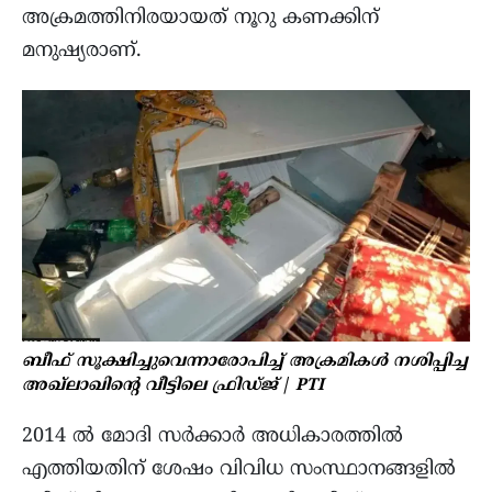
അക്രമത്തിനിരയായത് നൂറു കണക്കിന്
മനുഷ്യരാണ്.
ബീഫ് സൂക്ഷിച്ചുവെന്നാരോപിച്ച് അക്രമികൾ നശിപ്പിച്ച
അഖ്ലാഖിന്റെ വീട്ടിലെ ഫ്രിഡ്ജ്
/
PTI
2014 ൽ മോദി സർക്കാർ അധികാരത്തിൽ
എത്തിയതിന് ശേഷം വിവിധ സംസ്ഥാനങ്ങളിൽ