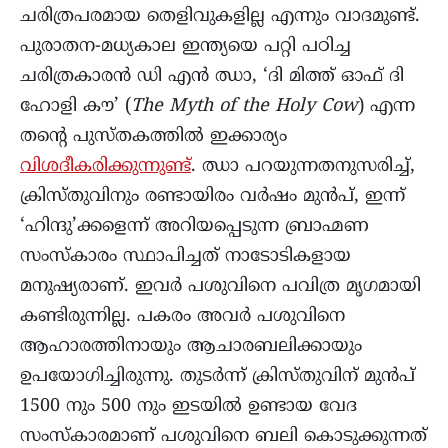
ചരിത്രപരമായ തെളിവുകളില്ല എന്നും വാദമുണ്ട്.
പുരാതന-മധ്യകാല ഇന്ത്യയെ പറ്റി പഠിച്ച
ചരിത്രകാരൻ ഡി എൻ ഝാ, ‘ദി മിത്ത് ഓഫ് ദി
ഹോളി കൗ’ (
The Myth of the Holy Cow
) എന്ന
തന്റെ പുസ്തകത്തിൽ ഇക്കാര്യം
വിശദീകരിക്കുന്നുണ്ട്
. ഝാ പറയുന്നതനുസരിച്ച്,
ക്രിസ്തുവിനും രണ്ടായിരം വർഷം മുൻപ്, ഇന്ന്
‘ഹിന്ദു’ക്കളെന്ന് അറിയപ്പെടുന്ന ബ്രാഹ്മണ
സംസ്കാരം സ്ഥാപിച്ചത് നാടോടികളായ
മനുഷ്യരാണ്. ഇവർ പശുവിനെ പവിത്ര മൃഗമായി
കണ്ടിരുന്നില്ല. പകരം അവർ പശുവിനെ
ആഹാരത്തിനായും ആചാരബലിക്കായും
ഉപയോഗിച്ചിരുന്നു. തുടർന്ന് ക്രിസ്തുവിന് മുൻപ്
1500 നും 500 നും ഇടയിൽ ഉണ്ടായ വേദ
സംസ്കാരമാണ് പശുവിനെ ബലി കൊടുക്കുന്നത്