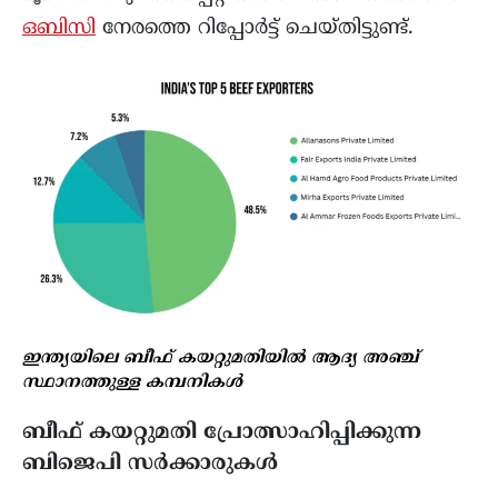
ഒബിസി
നേരത്തെ റിപ്പോർട്ട് ചെയ്തിട്ടുണ്ട്.
ഇന്ത്യയിലെ ബീഫ് കയറ്റുമതിയിൽ ആദ്യ അഞ്ച്
സ്ഥാനത്തുള്ള കമ്പനികൾ
ബീഫ് കയറ്റുമതി പ്രോത്സാഹിപ്പിക്കുന്ന
ബിജെപി സർക്കാരുകൾ