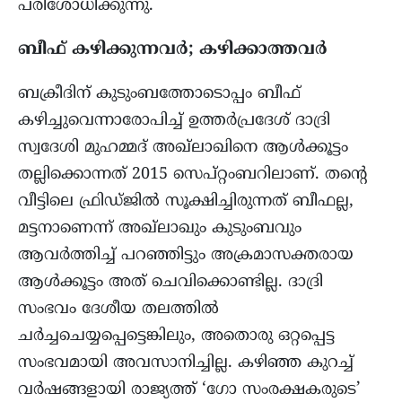
പരിശോധിക്കുന്നു.
ബീഫ് കഴിക്കുന്നവർ; കഴിക്കാത്തവർ
ബക്രീദിന് കുടുംബത്തോടൊപ്പം ബീഫ്
കഴിച്ചുവെന്നാരോപിച്ച് ഉത്തർപ്രദേശ് ദാദ്രി
സ്വദേശി മുഹമ്മദ് അഖ്ലാഖിനെ ആൾക്കൂട്ടം
തല്ലിക്കൊന്നത് 2015 സെപ്റ്റംബറിലാണ്. തന്റെ
വീട്ടിലെ ഫ്രിഡ്ജിൽ സൂക്ഷിച്ചിരുന്നത് ബീഫല്ല,
മട്ടനാണെന്ന് അഖ്ലാഖും കുടുംബവും
ആവർത്തിച്ച് പറഞ്ഞിട്ടും അക്രമാസക്തരായ
ആൾക്കൂട്ടം അത് ചെവിക്കൊണ്ടില്ല. ദാദ്രി
സംഭവം ദേശീയ തലത്തിൽ
ചർച്ചചെയ്യപ്പെട്ടെങ്കിലും, അതൊരു ഒറ്റപ്പെട്ട
സംഭവമായി അവസാനിച്ചില്ല. കഴിഞ്ഞ കുറച്ച്
വർഷങ്ങളായി രാജ്യത്ത് ‘ഗോ സംരക്ഷകരുടെ’