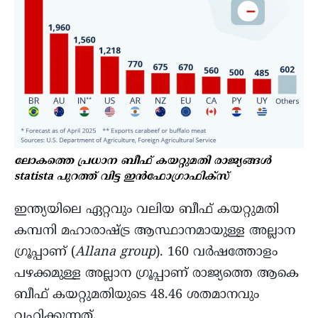
ലോകത്തെ പ്രധാന ബീഫ് കയറ്റുമതി രാജ്യങ്ങൾ
statista പുറത്ത് വിട്ട ഇൻഫോഗ്രാഫിക്സ്
ഇന്ത്യയിലെ ഏറ്റവും വലിയ ബീഫ് കയറ്റുമതി
കമ്പനി മഹാരാഷ്ട്ര ആസ്ഥാനമായുള്ള അല്ലാന
ഗ്രൂപ്പാണ് (
Allana group
). 160 വർഷത്തോളം
പഴക്കമുള്ള അല്ലാന ഗ്രൂപ്പാണ് രാജ്യത്തെ ആകെ
ബീഫ് കയറ്റുമതിയുടെ 48.46 ശതമാനവും
വഹിക്കുന്നത്.