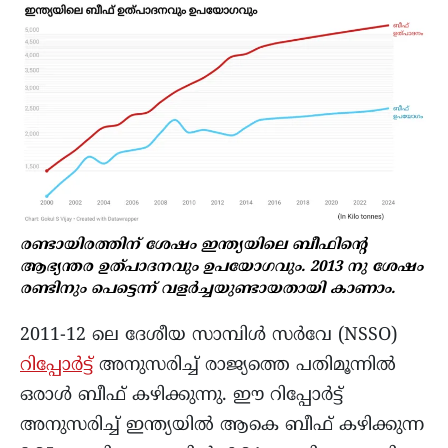
രണ്ടായിരത്തിന് ശേഷം ഇന്ത്യയിലെ ബീഫിന്റെ
ആഭ്യന്തര ഉത്പാദനവും ഉപയോഗവും. 2013 നു ശേഷം
രണ്ടിനും പെട്ടെന്ന് വളർച്ചയുണ്ടായതായി കാണാം.
2011-12 ലെ ദേശീയ സാമ്പിൾ സർവേ (NSSO)
റിപ്പോർട്ട്
അനുസരിച്ച് രാജ്യത്തെ പതിമൂന്നിൽ
ഒരാൾ ബീഫ് കഴിക്കുന്നു. ഈ റിപ്പോർട്ട്
അനുസരിച്ച് ഇന്ത്യയിൽ ആകെ ബീഫ് കഴിക്കുന്ന