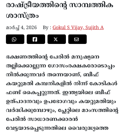
രാഷ്ട്രീയത്തിന്റെ സാമ്പത്തിക
ശാസ്ത്രം
മാർച്ച്‌ 4, 2026
By :
Gokul S Vijay, Sujith A
ഭക്ഷണത്തിന്റെ പേരിൽ മനുഷ്യനെ
തല്ലിക്കൊല്ലുന്ന ഗോസംരക്ഷകരോടൊപ്പം
നിൽക്കുന്നവർ തന്നെയാണ്, ബീഫ്
കയറ്റുമതി കമ്പനികളിൽ നിന്ന് കോടികൾ
ഫണ്ട് കൈപ്പറ്റുന്നത്. ഇന്ത്യയിലെ ബീഫ്
ഉത്പാദനവും ഉപഭോഗവും കയറ്റുമതിയും
വർദ്ധിക്കുമ്പോഴും, പ്ലേറ്റിലെ മാംസത്തിന്റെ
പേരിൽ സാധാരണക്കാരൻ
വേട്ടയാടപ്പെടുന്നതിലെ വൈരുദ്ധ്യത്തെ