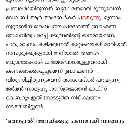
മൂന്നാം നൂറ്റാണ്ട് വരെ ഇന്ത്യയിൽ
പ്രബലമായിരുന്നത് ബുദ്ധ മതമായിരുന്നുവെന്ന്
ഡോ ബി ആർ അംബേദ്കർ
പറയുന്നു
. മൂന്നാം
നൂറ്റാണ്ടിന് ശേഷം ഈ പ്രദേശത്ത് ബ്രാഹ്മണ
മേധാവിത്വം ഉറപ്പിക്കുന്നതിന്റെ ഭാഗമായാണ്,
പശു മാംസം കഴിക്കുന്നത് കുറ്റകരമായി മാറിയത്.
സസ്യഭുക്കുകളായി മാറിയാൽ തങ്ങൾ
ബുദ്ധരേക്കാൾ ധർമ്മബോധമുള്ളവരായി
കണക്കാക്കപ്പെടുമെന്ന് ബ്രാഹ്മണർ
വിശ്വസിച്ചിരുന്നുവെന്ന് അംബേദ്കർ പറയുന്നു.
ജർമൻ സാമൂഹ്യ ശാസ്ത്രജ്ഞൻ മാക്സ്
വെബറും ഇതിനോടടുത്ത നിരീക്ഷണം
നടത്തിയിട്ടുണ്ട്.
‘തൊട്ടാൽ’ അറയ്ക്കും; പണമായി വാങ്ങാം