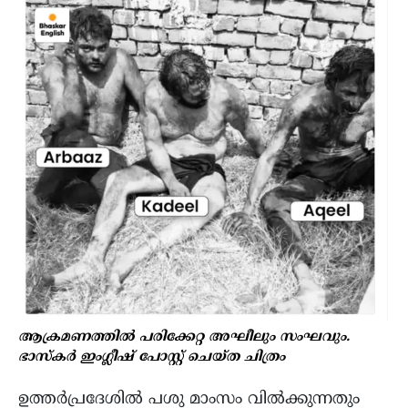
ആക്രമണത്തിൽ പരിക്കേറ്റ അഘീലും സംഘവും.
ഭാസ്കർ ഇംഗ്ലീഷ് പോസ്റ്റ് ചെയ്ത ചിത്രം
ഉത്തർപ്രദേശിൽ പശു മാംസം വിൽക്കുന്നതും