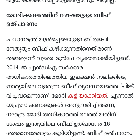
ആധികാരിക റിപ്പോർട്ടുകളൊന്നും ലഭ്യമല്ല.
മോദിക്കാലത്തിന് ശേഷമുള്ള ബീഫ്
ഉത്പാദനം
പ്രധാനമന്ത്രിയുൾപ്പെടെയുള്ള ബിജെപി
നേതൃത്വം ബീഫ് കഴിക്കുന്നതിനെതിരാണ്
തങ്ങളെന്ന് വളരെ മുൻപേ വ്യക്തമാക്കിയിട്ടുണ്ട്.
2014 ൽ എൻഡിഎ സർക്കാർ
അധികാരത്തിലെത്തിയ ഇലക്ഷൻ റാലിക്കിടെ,
ഇന്ത്യയിലെ വളരുന്ന ബീഫ് വ്യവസായത്തെ ‘പിങ്ക്
വിപ്ലവമെന്നാണ്’ മോദി
കളിയാക്കിയത്
. എന്നാൽ
യുഎസ് കണക്കുകൾ അനുസരിച്ച് തന്നെ,
നരേന്ദ്ര മോദി അധികാരത്തിലെത്തിയതിന്
ശേഷം ഇന്ത്യയിലെ ബീഫ് ഉത്പാദനം 16
ശതമാനത്തോളം കൂടിയിട്ടുണ്ട്. ബീഫ് ഉത്പാദനം