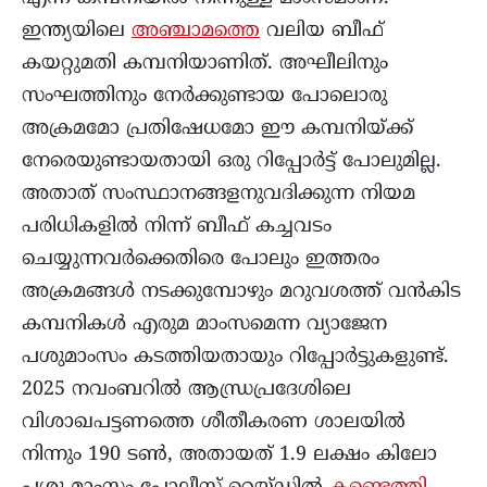
ഇന്ത്യയിലെ
അഞ്ചാമത്തെ
വലിയ ബീഫ്
കയറ്റുമതി കമ്പനിയാണിത്. അഘീലിനും
സംഘത്തിനും നേർക്കുണ്ടായ പോലൊരു
അക്രമമോ പ്രതിഷേധമോ ഈ കമ്പനിയ്ക്ക്
നേരെയുണ്ടായതായി ഒരു റിപ്പോർട്ട് പോലുമില്ല.
അതാത് സംസ്ഥാനങ്ങളനുവദിക്കുന്ന നിയമ
പരിധികളിൽ നിന്ന് ബീഫ് കച്ചവടം
ചെയ്യുന്നവർക്കെതിരെ പോലും ഇത്തരം
അക്രമങ്ങൾ നടക്കുമ്പോഴും മറുവശത്ത് വൻകിട
കമ്പനികൾ എരുമ മാംസമെന്ന വ്യാജേന
പശുമാംസം കടത്തിയതായും റിപ്പോർട്ടുകളുണ്ട്.
2025 നവംബറിൽ ആന്ധ്രപ്രദേശിലെ
വിശാഖപട്ടണത്തെ ശീതീകരണ ശാലയിൽ
നിന്നും 190 ടൺ, അതായത് 1.9 ലക്ഷം കിലോ