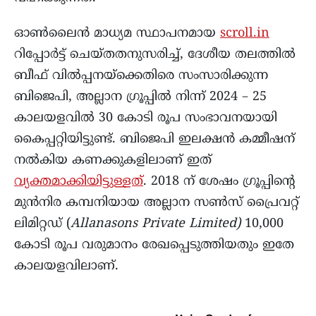
ഓൺലൈൻ മാധ്യമ സ്ഥാപനമായ
scroll.in
റിപ്പോർട്ട് ചെയ്തതനുസരിച്ച്, ദേശീയ തലത്തിൽ
ബീഫ് വിൽപ്പനയ്ക്കെതിരെ സംസാരിക്കുന്ന
ബിജെപി, അല്ലാന ഗ്രൂപ്പിൽ നിന്ന് 2024 – 25
കാലയളവിൽ 30 കോടി രൂപ സംഭാവനയായി
കൈപ്പറ്റിയിട്ടുണ്ട്. ബിജെപി ഇലക്ഷൻ കമ്മീഷന്
നൽകിയ കണക്കുകളിലാണ് ഇത്
വ്യക്തമാക്കിയിട്ടുള്ളത്
. 2018 ന് ശേഷം ഗ്രൂപ്പിന്റെ
മുൻനിര കമ്പനിയായ അല്ലാന സൺസ് പ്രൈവറ്റ്
ലിമിറ്റഡ് (
Allanasons Private Limited)
10,000
കോടി രൂപ വരുമാനം രേഖപ്പെടുത്തിയതും ഇതേ
കാലയളവിലാണ്.