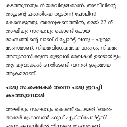
കടത്തുന്നതും നിയമവിരുദ്ധമാണ്. അഘീലിന്റെ
അച്ഛന്റെ പരാതിയെ തുടർന്ന് പോലീസ്
കേസെടുത്തു. അന്വേഷണത്തിൽ, മെയ് 27 ന്
അഘീലും സംഘവും കൊണ്ട് പോയ
മാംസത്തിന്റെ ലാബ് റിപ്പോർട്ട് വന്നു – എരുമ
മാംസമാണ്. നിയമവിധേയമായ മാംസം, നിയമം
അനുശാസിക്കുന്ന മുഴുവൻ രേഖകൾ ഉണ്ടായിട്ടും
ആ യുവാക്കൾ നേരിടേണ്ടി വന്നത് ക്രൂരമായ
അക്രമമാണ്.
പശു സംരക്ഷകർ തന്നെ പശു ഇറച്ചി
കടത്തുമ്പോൾ
അഘീലും സംഘവും കൊണ്ട് പോയത് ‘അൽ-
അമ്മർ ഫ്രോസൺ ഫുഡ് എക്സ്പോർട്ട്സ്’
എന്ന കമ്പനിയിൽ നിന്നുള്ള മാംസമാണ്.