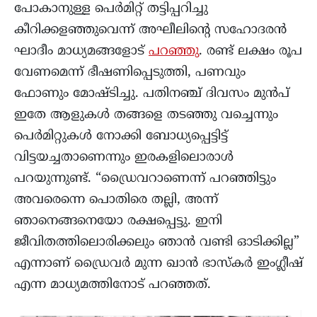
പോകാനുള്ള പെർമിറ്റ് തട്ടിപ്പറിച്ചു
കീറിക്കളഞ്ഞുവെന്ന് അഘീലിന്റെ സഹോദരൻ
ഘാദീം മാധ്യമങ്ങളോട്
പറഞ്ഞു
. രണ്ട് ലക്ഷം രൂപ
വേണമെന്ന് ഭീഷണിപ്പെടുത്തി, പണവും
ഫോണും മോഷ്ടിച്ചു. പതിനഞ്ച് ദിവസം മുൻപ്
ഇതേ ആളുകൾ തങ്ങളെ തടഞ്ഞു വച്ചെന്നും
പെർമിറ്റുകൾ നോക്കി ബോധ്യപ്പെട്ടിട്ട്
വിട്ടയച്ചതാണെന്നും ഇരകളിലൊരാൾ
പറയുന്നുണ്ട്. “ഡ്രൈവറാണെന്ന് പറഞ്ഞിട്ടും
അവരെന്നെ പൊതിരെ തല്ലി, അന്ന്
ഞാനെങ്ങനെയോ രക്ഷപ്പെട്ടു. ഇനി
ജീവിതത്തിലൊരിക്കലും ഞാൻ വണ്ടി ഓടിക്കില്ല”
എന്നാണ് ഡ്രൈവർ മുന്ന ഖാൻ ഭാസ്കർ ഇംഗ്ലീഷ്
എന്ന മാധ്യമത്തിനോട് പറഞ്ഞത്.