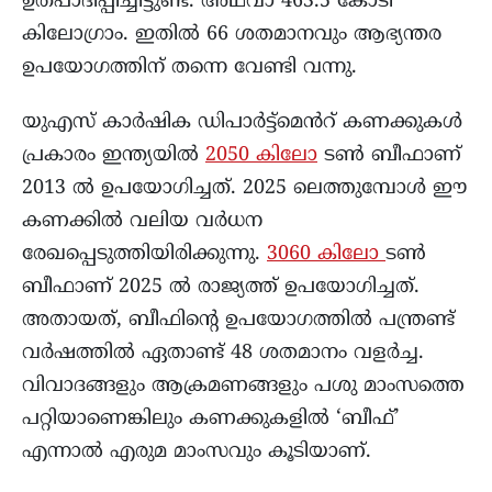
ഉത്പാദിപ്പിച്ചിട്ടുണ്ട്. അഥവാ 463.5 കോടി
കിലോഗ്രാം. ഇതിൽ 66 ശതമാനവും ആഭ്യന്തര
ഉപയോഗത്തിന് തന്നെ വേണ്ടി വന്നു.
യുഎസ് കാർഷിക ഡിപാർട്ട്മെൻറ് കണക്കുകൾ
പ്രകാരം ഇന്ത്യയിൽ
2050 കിലോ
ടൺ ബീഫാണ്
2013 ൽ ഉപയോഗിച്ചത്. 2025 ലെത്തുമ്പോൾ ഈ
കണക്കിൽ വലിയ വർധന
രേഖപ്പെടുത്തിയിരിക്കുന്നു.
3060 കിലോ
ടൺ
ബീഫാണ് 2025 ൽ രാജ്യത്ത് ഉപയോഗിച്ചത്.
അതായത്, ബീഫിന്റെ ഉപയോഗത്തിൽ പന്ത്രണ്ട്
വർഷത്തിൽ ഏതാണ്ട് 48 ശതമാനം വളർച്ച.
വിവാദങ്ങളും ആക്രമണങ്ങളും പശു മാംസത്തെ
പറ്റിയാണെങ്കിലും കണക്കുകളിൽ ‘ബീഫ്’
എന്നാൽ എരുമ മാംസവും കൂടിയാണ്.