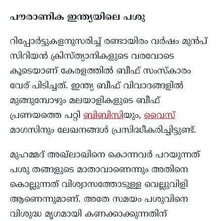
പൗരാണിക ഇന്ത്യയിലെ പശു
റിപ്പോർട്ടുകളനുസരിച്ച് രണ്ടായിരം വർഷം മുൻപ്
സിറിയൻ ക്രിസ്ത്യാനികളുടെ വരവോടെ
കൂടെയാണ് കേരളത്തിൽ ബീഫ് സംസ്കാരം
വേര് പിടിച്ചത്. ഇന്ത്യ ബീഫ് വിവാദങ്ങളിൽ
മുങ്ങുമ്പോഴും മലയാളികളുടെ ബീഫ്
പ്രണയത്തെ പറ്റി
ബിബിസി
യും,
വൈസ്
മാഗസിനും ലേഖനങ്ങൾ പ്രസിദ്ധീകരിച്ചിട്ടുണ്ട്.
മുഹമ്മദ് അഖ്ലാഖിനെ കൊന്നവർ പറയുന്നത്
പശു തങ്ങളുടെ മാതാവാണെന്നും അതിനെ
കൊല്ലുന്നത് വിശ്വാസത്തോടുള്ള വെല്ലുവിളി
ആണെന്നുമാണ്. അതേ സമയം പശുവിനെ
വിശുദ്ധ മൃഗമായി കണക്കാക്കുന്നതിന്