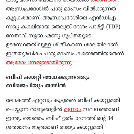
പശു മാംസം പോലീസ് റെയ്ഡിൽ
കണ്ടെത്തി
.
ആന്ധ്രപ്രദേശിൽ പശു മാംസം വിൽക്കുന്നത്
കുറ്റകരമാണ്. ആന്ധ്രപ്രദേശിലെ എൻഡിഎ
സഖ്യ കക്ഷിയായ തെലുങ്ക് ദേശം പാർട്ടി (TDP)
നേതാവ് സുബ്രഹ്മണ്യ ഗുപ്തയുടെ
ഉടമസ്ഥതയിലുള്ള ശീതീകരണ ശാലയിലാണ്
ഇത്രയുമധികം പശു മാംസം കണ്ടെത്തിയതെന്ന്
ആരോപണമുണ്ടായിരുന്നു
.
ബീഫ് കയറ്റി അയക്കുന്നവരും
ബിജെപിയും തമ്മിൽ
ലോകത്ത് ഏറ്റവും കൂടുതൽ ബീഫ് കയറ്റുമതി
ചെയ്യുന്ന രാജ്യങ്ങളിൽ
മൂന്നാം
സ്ഥാനത്താണ്
ഇന്ത്യ. മൊത്തം ബീഫ് ഉത്പാദനത്തിന്റെ 34
ശതമാനം മാത്രമാണ് രാജ്യം കയറ്റുമതി