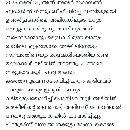
2025 മെയ് 24, അൽ-അമ്മർ ഫ്രോസൺ
ഫുഡ്സിൽ നിന്നും ബീഫ് നിറച്ച വണ്ടിയുമായി
ഉത്തർപ്രദേശിലെ അലിഗഡിലൂടെ യാത്ര
ചെയ്യുകയായിരുന്നു, അഘീലും രണ്ട്
സഹോദരന്മാരും ഡ്രൈവർ മുന്ന ഖാനും.
രാവിലെ എട്ടരയോടെ അഘീലിനേയും
സംഘത്തിനെയും ബൈക്കിലെത്തിയ രണ്ട്
യുവാക്കൾ വഴിയിൽ തടഞ്ഞു. പിന്നാലെ
നാട്ടുകാർ കൂടി. പശു മാംസം
കടത്തുന്നുവെന്നാരോപിച്ച് ചുറ്റും കൂടിയവർ
നാലുപേരെയും ഇരുമ്പ് ദണ്ഡും
വടിയുമുപയോഗിച്ച് പൊതിരെ തല്ലി. അടിയിൽ
അഘീലിന്റെ തല പൊട്ടി അലിഗഡ് ജവഹർലാൽ
നെഹ്റു ആശുപത്രിയിൽ പ്രവേശിപ്പിച്ചു.
പിന്തുടർന്ന് വന്ന ആൾക്കൂട്ടം മാംസം കൊണ്ട്