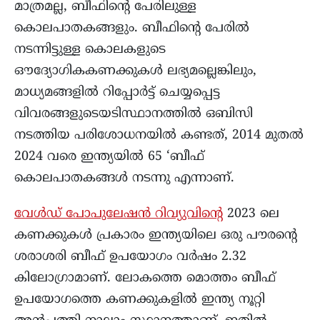
മാത്രമല്ല, ബീഫിന്റെ പേരിലുള്ള
കൊലപാതകങ്ങളും. ബീഫിന്റെ പേരിൽ
നടന്നിട്ടുള്ള കൊലകളുടെ
ഔദ്യോഗികകണക്കുകൾ ലഭ്യമല്ലെങ്കിലും,
മാധ്യമങ്ങളിൽ റിപ്പോർട്ട് ചെയ്യപ്പെട്ട
വിവരങ്ങളുടെയടിസ്ഥാനത്തിൽ ഒബിസി
നടത്തിയ പരിശോധനയിൽ കണ്ടത്, 2014 മുതൽ
2024 വരെ ഇന്ത്യയിൽ 65 ‘ബീഫ്
കൊലപാതകങ്ങൾ നടന്നു എന്നാണ്.
വേൾഡ് പോപുലേഷൻ റിവ്യുവിന്റെ
2023 ലെ
കണക്കുകൾ പ്രകാരം ഇന്ത്യയിലെ ഒരു പൗരന്റെ
ശരാശരി ബീഫ് ഉപയോഗം വർഷം 2.32
കിലോഗ്രാമാണ്. ലോകത്തെ മൊത്തം ബീഫ്
ഉപയോഗത്തെ കണക്കുകളിൽ ഇന്ത്യ നൂറ്റി