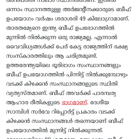
അൻപത്തി നാലാം സ്ഥാനത്താണ്. ഇതിൽ
ഒന്നാം സ്ഥാനത്തുള്ള അർജന്റീനക്കാരുടെ ബീഫ്
ഉപയോഗം വർഷം ശരാശരി 49 കിലോഗ്രാമാണ്.
താരതമ്യേനെ ഇന്ത്യ ബീഫ് ഉപഭോഗത്തിൽ
മുന്നിൽ നിൽക്കുന്ന ഒരു രാജ്യമല്ല. എന്നാൽ
വൈവിധ്യങ്ങൾക്ക് പേര് കേട്ട രാജ്യത്തിന് ഭക്ഷ്യ
സംസ്കാരത്തിലും ആ ചരിത്രമുണ്ട്.
ഉത്തരേന്ത്യയിലെ ഭൂരിഭാഗം സംസ്ഥാനങ്ങളും
ബീഫ് ഉപയോഗത്തിൽ പിന്നിട്ട് നിൽക്കുമ്പോഴും
വടക്ക് കിഴക്കൻ സംസ്ഥാനങ്ങളുടെ സ്ഥിതി
വ്യത്യസ്തമാണ്. ബീഫ് അവർക്ക് പാരമ്പര്യ
ആഹാര രീതികളുടെ
ഭാഗമാണ്
. ദേശീയ
സാമ്പിൾ സർവേ റിപ്പോർട്ട് പ്രകാരം വടക്ക്
കിഴക്കൻ സംസ്ഥാനങ്ങൾ തന്നെയാണ് ബീഫ്
ഉപയോഗത്തിൽ മുന്നിട്ട് നിൽക്കുന്നത്.