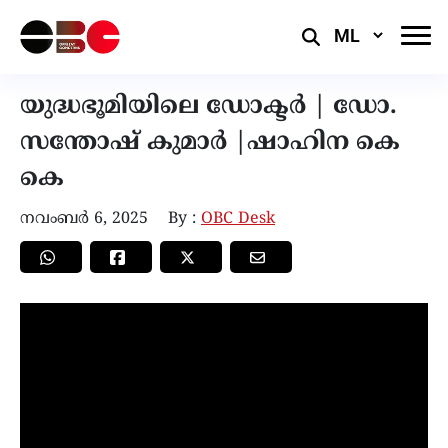
Select
Language
യുദ്ധഭൂമിയിലെ ഡോക്ടർ | ഡോ.
സന്തോഷ് കുമാർ |ഷാഹിന കെ
കെ
നവംബർ 6, 2025
By :
OBC Desk