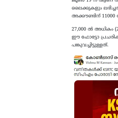
ജൂൺ 19 ന് ആണ് അക്ക
ലൈക്കുകളും ലഭിച്ച
അക്കൗണ്ടിന് 1100
27,000 ൽ അധികം (27
ഈ ഫോട്ടോ പ്രചരിക്ക
പങ്കുവച്ചിട്ടുള്ളത്.