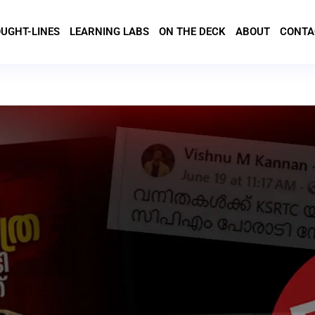
UGHT-LINES
LEARNING LABS
ON THE DECK
ABOUT
CONTA