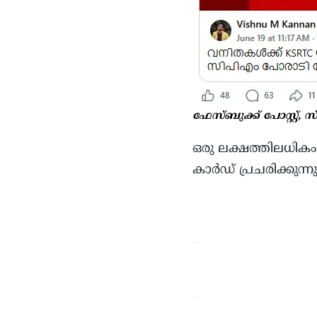
ഫേസ്ബുക്ക് പോസ്റ്റ്, സ
ഒരു ലക്ഷത്തിലധികം
കാർഡ് പ്രചരിക്കു