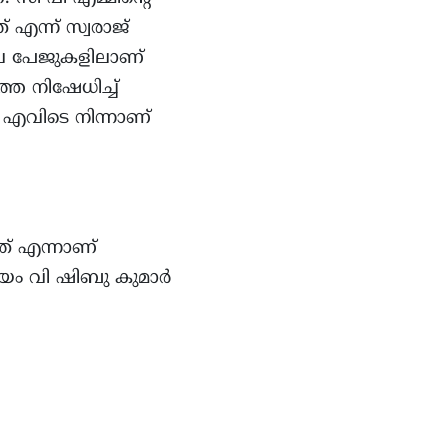
 എന്ന് സ്വരാജ്
ൂല പേജുകളിലാണ്
്ത നിഷേധിച്ച്
? എവിടെ നിന്നാണ്
ത് എന്നാണ്
ട്ടയം വി ഷിബു കുമാർ