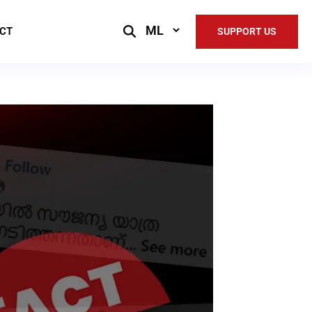
Select
CT
SUPPORT US
Language