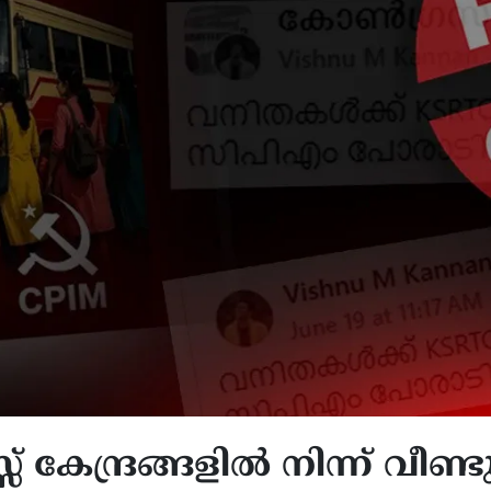
 കേന്ദ്രങ്ങളിൽ നിന്ന് വീണ്ട