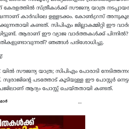
കേരളത്തിൽ സ്ത്രീകൾക്ക് സൗജന്യ യാത്ര നടപ്പായത്
െന്നാണ് കാർഡിലെ ഉള്ളടക്കം. കോൺഗ്രസ് അനുക
്കുന്നതായി കണ്ടത്. സിപിഎം ജില്ലാകമ്മിറ്റി ഈ വാർത
ിട്ടുണ്ട്. ആരാണ് ഈ വ്യാജ വാർത്തകൾക്ക് പിന്നിൽ
ിതികളുണ്ടാവുന്നത്? ഞങ്ങൾ പരിശോധിച്ചു.
്
 യിൽ സൗജന്യ യാത്ര; സിപിഎം പോരാടി നേടിത്തന്ന
്. സ്വരാജിൻ്റെ പടത്തോട് കൂടിയുള്ള ഈ പോസ്റ്റർ നെ
േജിലാണ് ആദ്യം പോസ്റ്റ് ചെയ്തതായി കണ്ടത്.