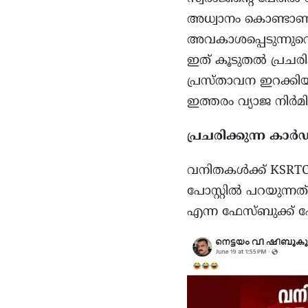
അധ്വാനം കൊണ്ടാണ് 
അവകാശപ്പെടുന്നുവ
ഇത് കൂടുതൽ പ്രചരിക
പ്രസ്താവന ഇറക്കിയ
ഇത്തരം വ്യാജ നിർമ
പ്രചരിക്കുന്ന കാർഡ
വനിതകൾക്ക് KSRTC
പോസ്റ്റിൽ പറയുന്നത
എന്ന ഫേസ്ബുക്ക് പ