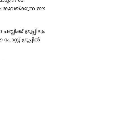
റ്റിന് 63
ങ്കുവയ്ക്കുന്ന ഈ
ിക്ക് ഗ്രൂപ്പിലും
്റ്റ് ഗ്രൂപ്പിൽ