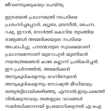
ജീവനെടുക്കുകയും ചെയ്തു.
ഇസ്രയേൽ പ്രധാനമന്ത്രി നടപടിയെ
പ്രശംസിച്ചപ്പോൾ, ക്യൂബ, ബ്രസീൽ, ചൈന,
റഷ്യ, ഇറാൻ, നോർത്ത് കൊറിയ തുടങ്ങിയ
രാജ്യങ്ങൾ അമേരിക്കയുടെ നപടിയെ
അപലപിച്ചു. പൗരന്മാരുടെ സുരക്ഷയാണ്
പ്രധാനമെന്നാണ് യൂറോപ്യൻ യൂണിയൻ
നയതന്ത്രജ്ഞൻ കാജ കല്ലാസ് പ്രതികരിച്ചത്.
ഈ പ്രശ്നത്തിൽ, അമേരിക്കൻ
അനുകൂലികളെന്നും വെനിസ്വേലൻ
അനുകൂലികളെന്നും സോഷ്യൽ മീഡിയയും
രണ്ടുതട്ടിലായിക്കഴിഞ്ഞു. എന്നാൽ,ഇരുപക്ഷത്ത്
നിൽക്കുന്നവരും തങ്ങളുടെ വാദങ്ങൾ
സമർത്ഥിക്കാനായി ഉപയോഗിക്കുന്നത് എ ഐ