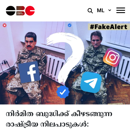
Select
Language
നിർമിത ബുദ്ധിക്ക് കീഴടങ്ങുന്ന
രാഷ്ട്രീയ നിലപാടുകൾ: