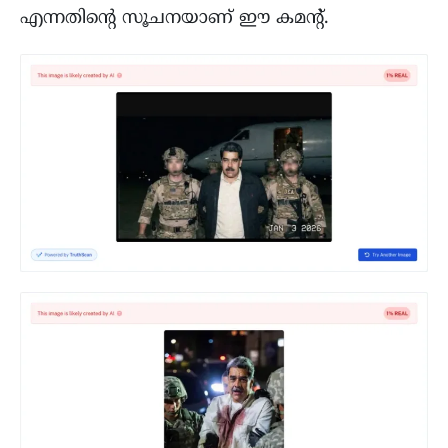
എന്നതിന്റെ സൂചനയാണ് ഈ കമന്റ്.