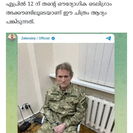
ഏപ്രിൽ 12 ന് തന്റെ ഔദ്യോഗിക ടെലിഗ്രാം
അക്കൗണ്ടിലൂടെയാണ് ഈ ചിത്രം ആദ്യം
പങ്കിടുന്നത്.