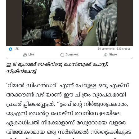
ഇ ടി മുഹമ്മദ് ബഷീറിന്റെ ഫേസ്ബുക്ക് പോസ്റ്റ്,
സ്ക്രീൻഷോട്ട്
‘റിയൽ ഡിഫൻഡർ’ എന്ന് പേരുള്ള ഒരു എക്സ്
അക്കൗണ്ട് വഴിയാണ് ഈ ചിത്രം വ്യാപകമായി
പ്രചരിപ്പിക്കപ്പെട്ടത്. “ട്രംപിന്റെ നിർദ്ദേശപ്രകാരം,
യുഎസ് ഡെൽറ്റ ഫോഴ്‌സ് വെനിസ്വേലയിലെ
ഏകാധിപതി നിക്കോളാസ് മഡുറോയെ വളരെ
വിജയകരമായ ഒരു സർജിക്കൽ സ്‌ട്രൈക്കിലൂടെ