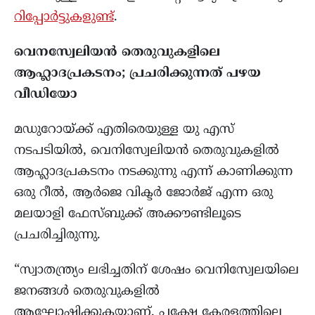
റിപ്പോർട്ടുകളുണ്ട്
.
വെനസ്വേലിയൻ തെരുവുകളിലെ
ആഹ്ലാദപ്രകടനം; പ്രചരിക്കുന്നത് പഴയ
വീഡിയോ
മഡുറോയ്ക്ക് എതിരെയുള്ള യു എസ്
നടപടിയിൽ, വെനിസ്വേലിയൻ തെരുവുകളിൽ
ആഹ്ലാദപ്രകടനം നടക്കുന്നു എന്ന് കാണിക്കുന്ന
ഒരു റീൽ, ആർജെ വിക്ടർ ജോർജ് എന്ന ഒരു
മലയാളി ഫേസ്ബുക്ക് അക്കൗണ്ടിലൂടെ
പ്രചരിച്ചിരുന്നു.
“സ്വാതന്ത്ര്യം ലഭിച്ചതിന് ശേഷം വെനിസ്വേലയിലെ
ജനങ്ങൾ തെരുവുകളിൽ
ആഘോഷിക്കുകയാണ്, പക്ഷേ കേരളത്തിലെ