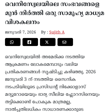
വെനിസ്വേലയിലെ സംഭവങ്ങളെ
മുൻ നിർത്തി ഒരു സാമൂഹ്യ മാധ്യമ
വിശകലനം
ജനുവരി 7, 2026
By :
Sujith A
വെനിസ്വേലയിൽ അമേരിക്ക നടത്തിയ
ആക്രമണം ലോകമെമ്പാടും വലിയ
പ്രതികരണങ്ങൾ സൃഷ്ടിച്ചു കഴിഞ്ഞു. 2026
ജനുവരി 3 ന് നടത്തിയ സൈനിക
നടപടിയിലൂടെ പ്രസിഡൻ്റ് നിക്കോളാസ്
മദ്യൂറോയെയും ഭാര്യ സീലിയ ഫ്ലോറസിനെയും
തട്ടിക്കൊണ്ട് പോകുക മാത്രമല്ല,
നാൽപ്പതിലധികം സാധാരണക്കാരുടെ