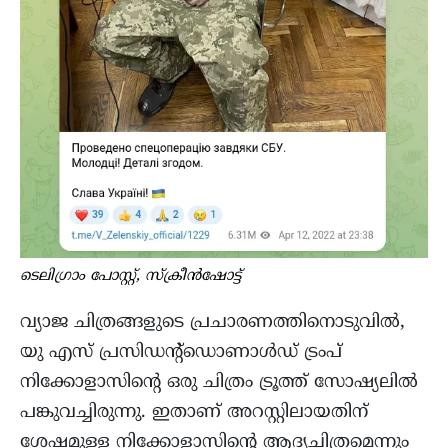
ടെലിഗ്രാം പോസ്റ്റ്, സ്ക്രീൻഷോട്ട്
വ്യാജ ചിത്രങ്ങളുടെ പ്രചാരണത്തിനൊടുവിൽ,
യു എസ് പ്രസിഡന്റ്‌ഡൊണാൾഡ് ട്രംപ്
നിക്കോളാസിന്റെ ഒരു ചിത്രം ട്രൂത്ത് സോഷ്യലിൽ
പങ്കുവച്ചിരുന്നു. ഇതാണ് അറസ്റ്റിലായതിന്
ശേഷമുള്ള നിക്കോളാസിന്റെ ആദ്യചിത്രമെന്നും