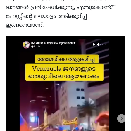
ജനങ്ങൾ പ്രതിഷേധിക്കുന്നു, എന്തുകൊണ്ട്?”
പോസ്റ്റിന്റെ മലയാളം അടിക്കുറിപ്പ്
ഇങ്ങനെയാണ്.