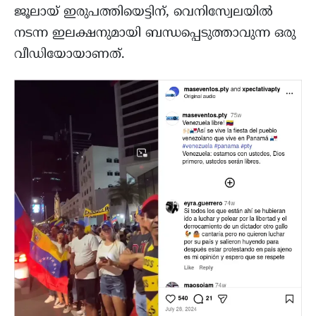
ജൂലായ് ഇരുപത്തിയെട്ടിന്, വെനിസ്വേലയിൽ
നടന്ന ഇലക്ഷനുമായി ബന്ധപ്പെടുത്താവുന്ന ഒരു
വീഡിയോയാണത്.