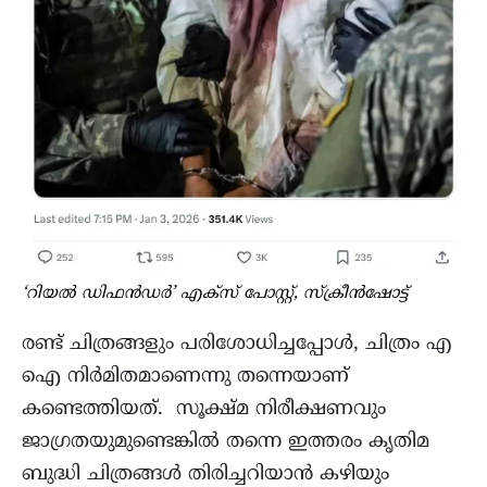
‘റിയൽ ഡിഫൻഡർ’ എക്സ് പോസ്റ്റ്, സ്ക്രീൻഷോട്ട്
രണ്ട് ചിത്രങ്ങളും പരിശോധിച്ചപ്പോൾ, ചിത്രം എ
ഐ നിർമിതമാണെന്നു തന്നെയാണ്
കണ്ടെത്തിയത്. സൂക്ഷ്മ നിരീക്ഷണവും
ജാഗ്രതയുമുണ്ടെങ്കിൽ തന്നെ ഇത്തരം കൃതിമ
ബുദ്ധി ചിത്രങ്ങൾ തിരിച്ചറിയാൻ കഴിയും