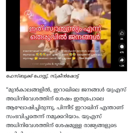
ഫേസ്ബുക്ക് പോസ്റ്റ്, സ്ക്രീൻഷോട്ട്
“മുൻകാലങ്ങളിൽ, ഇറാഖിലെ ജനങ്ങൾ യുഎസ്
അധിനിവേശത്തിന് ശേഷം ഇതുപോലെ
ആഘോഷിച്ചിരുന്നു, പിന്നീട് ഇറാഖിന് എന്താണ്
സംഭവിച്ചതെന്ന് നമുക്കറിയാം. യുഎസ്
അധിനിവേശത്തിന് ശേഷമുള്ള രാജ്യങ്ങളുടെ