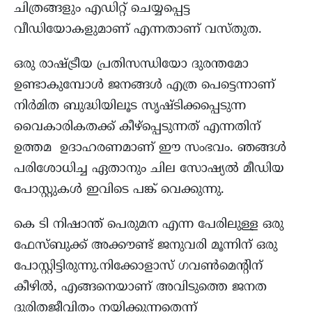
ചിത്രങ്ങളും എഡിറ്റ് ചെയ്യപ്പെട്ട
വീഡിയോകളുമാണ് എന്നതാണ് വസ്തുത.
ഒരു രാഷ്ട്രീയ പ്രതിസന്ധിയോ ദുരന്തമോ
ഉണ്ടാകുമ്പോൾ ജനങ്ങൾ എത്ര പെട്ടെന്നാണ്
നിർമിത ബുദ്ധിയിലൂട സൃഷ്ടിക്കപ്പെടുന്ന
വൈകാരികതക്ക് കീഴ്പ്പെടുന്നത് എന്നതിന്
ഉത്തമ ഉദാഹരണമാണ് ഈ സംഭവം. ഞങ്ങൾ
പരിശോധിച്ച ഏതാനും ചില സോഷ്യൽ മീഡിയ
പോസ്റ്റുകൾ ഇവിടെ പങ്ക് വെക്കുന്നു.
കെ ടി നിഷാന്ത് പെരുമന എന്ന പേരിലുള്ള ഒരു
ഫേസ്ബുക്ക് അക്കൗണ്ട് ജനുവരി മൂന്നിന് ഒരു
പോസ്റ്റിട്ടിരുന്നു.നിക്കോളാസ് ഗവൺമെൻ്റിന്
കീഴിൽ, എങ്ങനെയാണ് അവിടുത്തെ ജനത
ദുരിതജീവിതം നയിക്കുന്നതെന്ന്