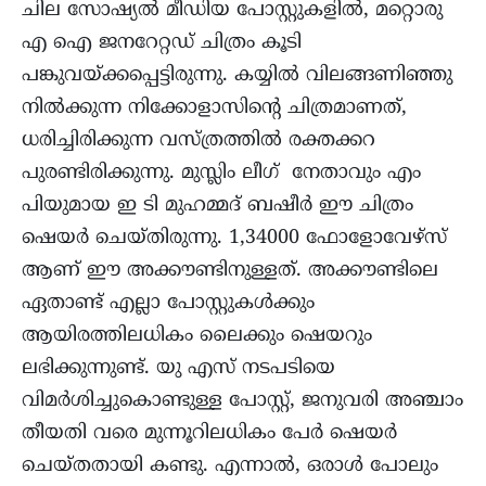
ചില സോഷ്യൽ മീഡിയ പോസ്റ്റുകളിൽ, മറ്റൊരു
എ ഐ ജനറേറ്റഡ് ചിത്രം കൂടി
പങ്കുവയ്ക്കപ്പെട്ടിരുന്നു. കയ്യിൽ വിലങ്ങണിഞ്ഞു
നിൽക്കുന്ന നിക്കോളാസിൻ്റെ ചിത്രമാണത്,
ധരിച്ചിരിക്കുന്ന വസ്ത്രത്തിൽ രക്തക്കറ
പുരണ്ടിരിക്കുന്നു. മുസ്ലിം ലീഗ് നേതാവും എം
പിയുമായ ഇ ടി മുഹമ്മദ് ബഷീർ ഈ ചിത്രം
ഷെയർ ചെയ്തിരുന്നു. 1,34000 ഫോളോവേഴ്സ്
ആണ് ഈ അക്കൗണ്ടിനുള്ളത്. അക്കൗണ്ടിലെ
ഏതാണ്ട് എല്ലാ പോസ്റ്റുകൾക്കും
ആയിരത്തിലധികം ലൈക്കും ഷെയറും
ലഭിക്കുന്നുണ്ട്. യു എസ് നടപടിയെ
വിമർശിച്ചുകൊണ്ടുള്ള പോസ്റ്റ്, ജനുവരി അഞ്ചാം
തീയതി വരെ മുന്നൂറിലധികം പേർ ഷെയർ
ചെയ്തതായി കണ്ടു. എന്നാൽ, ഒരാൾ പോലും