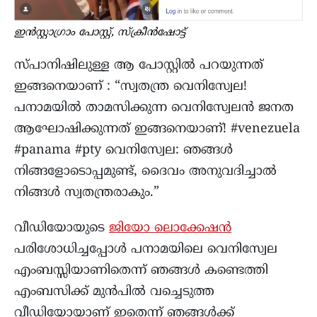
ഇൻസ്റ്റാഗ്രാം പോസ്റ്റ്, സ്ക്രീൻഷോട്ട്
സ്പാനിഷിലുള്ള ആ പോസ്റ്റിൽ പറയുന്നത്
ഇങ്ങനെയാണ് : “സ്വതന്ത്ര വെനിസ്വേല!
പനാമയിൽ താമസിക്കുന്ന വെനിസ്വേലൻ ജനത
ആഘോഷിക്കുന്നത് ഇങ്ങനെയാണ്! #venezuela
#panama #pty വെനിസ്വേല: ഞങ്ങൾ
നിങ്ങളോടൊപ്പമുണ്ട്, ദൈവം അനുവദിച്ചാൽ
നിങ്ങൾ സ്വതന്ത്രരാകും.”
വീഡിയോയുടെ
ജിയോ ലൊക്കേഷൻ
പരിശോധിച്ചപ്പോൾ പനാമയിലെ വെനിസ്വേല
എംബസ്സിയാണിതെന്ന് ഞങ്ങൾ കണ്ടെത്തി
എംബസിക്ക് മുൻപിൽ വച്ചെടുത്ത
വീഡിയോയാണ് ഇതെന്ന് ഞങ്ങൾക്ക്