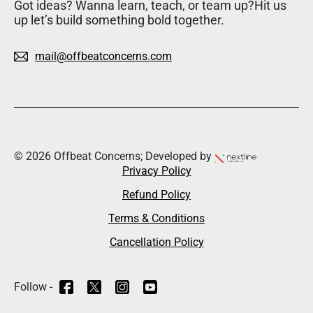
Got ideas? Wanna learn, teach, or team up?Hit us
up let’s build something bold together.
mail@offbeatconcerns.com
© 2026 Offbeat Concerns; Developed by
Privacy Policy
Refund Policy
Terms & Conditions
Cancellation Policy
Follow -