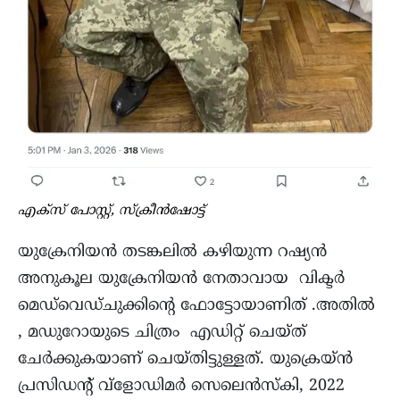
എക്സ് പോസ്റ്റ്, സ്ക്രീൻഷോട്ട്
യുക്രേനിയൻ തടങ്കലിൽ കഴിയുന്ന റഷ്യൻ
അനുകൂല യുക്രേനിയൻ നേതാവായ വിക്ടർ
മെഡ്‌വെഡ്‌ചുക്കിന്റെ ഫോട്ടോയാണിത് .അതിൽ
, മഡുറോയുടെ ചിത്രം എഡിറ്റ് ചെയ്ത്
ചേർക്കുകയാണ് ചെയ്തിട്ടുള്ളത്. യുക്രെയ്ൻ
പ്രസിഡന്റ് വ്ളോഡിമർ സെലെൻസ്‌കി, 2022