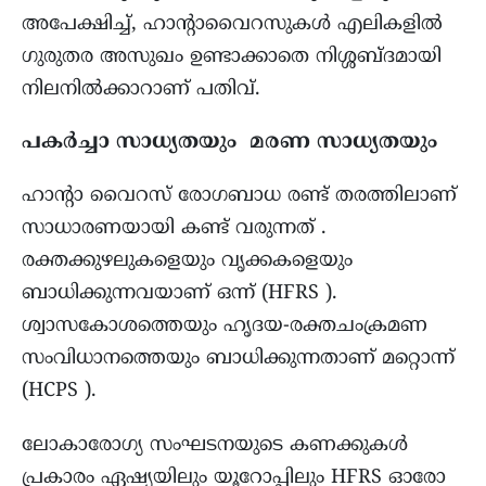
അപേക്ഷിച്ച്, ഹാന്റാവൈറസുകൾ എലികളിൽ
ഗുരുതര അസുഖം ഉണ്ടാക്കാതെ നിശ്ശബ്ദമായി
നിലനിൽക്കാറാണ് പതിവ്.
പകർച്ചാ സാധ്യതയും മരണ സാധ്യതയും
ഹാന്റാ വൈറസ് രോഗബാധ രണ്ട് തരത്തിലാണ്
സാധാരണയായി കണ്ട് വരുന്നത് .
രക്തക്കുഴലുകളെയും വൃക്കകളെയും
ബാധിക്കുന്നവയാണ് ഒന്ന് (HFRS ).
ശ്വാസകോശത്തെയും ഹൃദയ-രക്തചംക്രമണ
സംവിധാനത്തെയും ബാധിക്കുന്നതാണ് മറ്റൊന്ന്
(HCPS ).
ലോകാരോഗ്യ സംഘടനയുടെ കണക്കുകൾ
പ്രകാരം ഏഷ്യയിലും യൂറോപ്പിലും HFRS ഓരോ