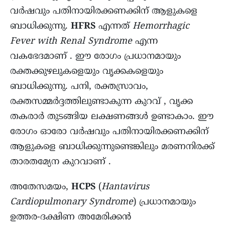
വർഷവും പതിനായിരക്കണക്കിന് ആളുകളെ
ബാധിക്കുന്നു.
HFRS
എന്നത്
Hemorrhagic
Fever with Renal Syndrome
എന്ന
വകഭേദമാണ് . ഈ രോഗം പ്രധാനമായും
രക്തക്കുഴലുകളെയും വൃക്കകളെയും
ബാധിക്കുന്നു. പനി, രക്തസ്രാവം,
രക്തസമ്മർദ്ദത്തിലുണ്ടാകുന്ന കുറവ് , വൃക്ക
തകരാർ തുടങ്ങിയ ലക്ഷണങ്ങൾ ഉണ്ടാകാം. ഈ
രോഗം ഓരോ വർഷവും പതിനായിരക്കണക്കിന്
ആളുകളെ ബാധിക്കുന്നുണ്ടെങ്കിലും മരണനിരക്ക്
താരതമ്യേന കുറവാണ് .
അതേസമയം,
HCPS
(
Hantavirus
Cardiopulmonary Syndrome
) പ്രധാനമായും
ഉത്തര-ദക്ഷിണ അമേരിക്കൻ