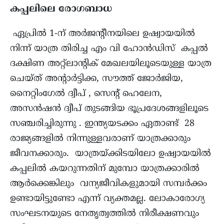
കപ്പലിലെ രോഗബാധ
ഏപ്രിൽ 1-ന് അർജന്റീനയിലെ ഉഷ്വായയിൽ
നിന്ന് യാത്ര തിരിച്ച എം വി ഹോൻഡിസ് കപ്പൽ
ദക്ഷിണ അറ്റ്ലാന്റിക് മേഖലയിലൂടെയുള്ള യാത്ര
ചെയ്ത് അന്റാർട്ടിക്ക, സൗത്ത് ജോർജിയ,
നൈറ്റിംഗേൽ ദ്വീപ് , സെന്റ് ഹെലേന,
അസൻഷൻ ദ്വീപ് തുടങ്ങിയ ഭൂപ്രദേശങ്ങളിലൂടെ
സഞ്ചരിച്ചിരുന്നു . ഇന്ത്യയടക്കം ഏതാണ്ട് 28
രാജ്യങ്ങളിൽ നിന്നുള്ളവരാണ് യാത്രക്കാരും
ജീവനക്കാരും. യാത്രയ്ക്കിടയിലോ ഉഷ്വായയിൽ
കപ്പലിൽ കയറുന്നതിന് മുമ്പോ യാത്രക്കാരിൽ
ആർക്കെങ്കിലും വന്യജീവികളുമായി സമ്പർക്കം
ഉണ്ടായിട്ടുണ്ടോ എന്ന് വ്യക്തമല്ല. ലോകാരോഗ്യ
സംഘടനയുടെ നേതൃത്വത്തിൽ നിരീക്ഷണവും