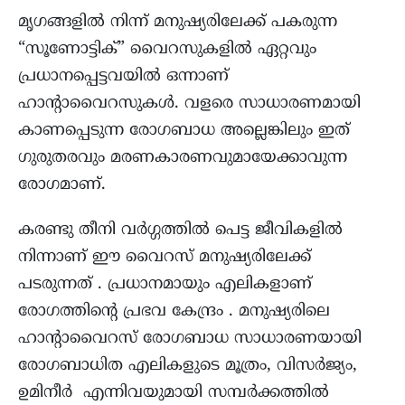
മൃഗങ്ങളിൽ നിന്ന് മനുഷ്യരിലേക്ക് പകരുന്ന
“സൂണോട്ടിക്” വൈറസുകളിൽ ഏറ്റവും
പ്രധാനപ്പെട്ടവയിൽ ഒന്നാണ്
ഹാന്റാവൈറസുകൾ. വളരെ സാധാരണമായി
കാണപ്പെടുന്ന രോഗബാധ അല്ലെങ്കിലും ഇത്
ഗുരുതരവും മരണകാരണവുമായേക്കാവുന്ന
രോഗമാണ്.
കരണ്ടു തീനി വർഗ്ഗത്തിൽ പെട്ട ജീവികളിൽ
നിന്നാണ് ഈ വൈറസ് മനുഷ്യരിലേക്ക്
പടരുന്നത് . പ്രധാനമായും എലികളാണ്
രോഗത്തിന്റെ പ്രഭവ കേന്ദ്രം . മനുഷ്യരിലെ
ഹാന്റാവൈറസ് രോഗബാധ സാധാരണയായി
രോഗബാധിത എലികളുടെ മൂത്രം, വിസർജ്യം,
ഉമിനീർ എന്നിവയുമായി സമ്പർക്കത്തിൽ