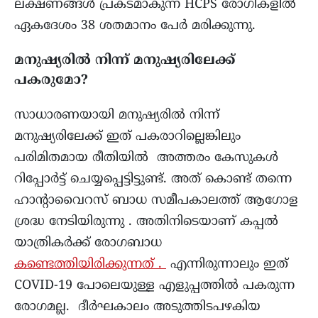
ലക്ഷണങ്ങൾ പ്രകടമാകുന്ന HCPS രോഗികളിൽ
ഏകദേശം 38 ശതമാനം പേർ മരിക്കുന്നു.
മനുഷ്യരിൽ നിന്ന് മനുഷ്യരിലേക്ക്
പകരുമോ?
സാധാരണയായി മനുഷ്യരിൽ നിന്ന്
മനുഷ്യരിലേക്ക് ഇത് പകരാറില്ലെങ്കിലും
പരിമിതമായ രീതിയിൽ അത്തരം കേസുകൾ
റിപ്പോർട്ട് ചെയ്യപ്പെട്ടിട്ടുണ്ട്. അത് കൊണ്ട് തന്നെ
ഹാന്റാവൈറസ് ബാധ സമീപകാലത്ത് ആഗോള
ശ്രദ്ധ നേടിയിരുന്നു . അതിനിടെയാണ് കപ്പൽ
യാത്രികർക്ക് രോഗബാധ
കണ്ടെത്തിയിരിക്കുന്നത് .
എന്നിരുന്നാലും ഇത്
COVID-19 പോലെയുള്ള എളുപ്പത്തിൽ പകരുന്ന
രോഗമല്ല. ദീർഘകാലം അടുത്തിടപഴകിയ