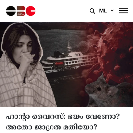
Select
Language
ഹാന്റാ വൈറസ്: ഭയം വേണോ?
അതോ ജാഗ്രത മതിയോ?