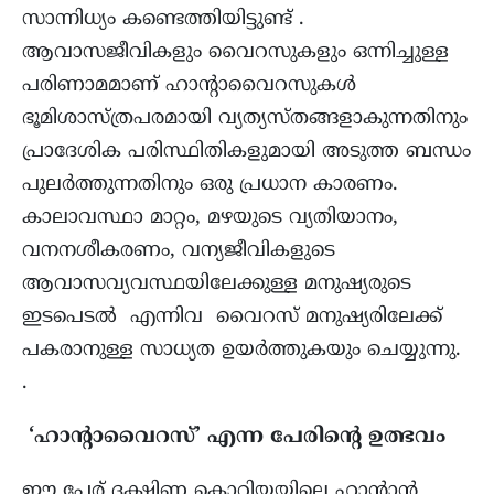
സാന്നിധ്യം കണ്ടെത്തിയിട്ടുണ്ട് .
ആവാസജീവികളും വൈറസുകളും ഒന്നിച്ചുള്ള
പരിണാമമാണ് ഹാന്റാവൈറസുകൾ
ഭൂമിശാസ്ത്രപരമായി വ്യത്യസ്തങ്ങളാകുന്നതിനും
പ്രാദേശിക പരിസ്ഥിതികളുമായി അടുത്ത ബന്ധം
പുലർത്തുന്നതിനും ഒരു പ്രധാന കാരണം.
കാലാവസ്ഥാ മാറ്റം, മഴയുടെ വ്യതിയാനം,
വനനശീകരണം, വന്യജീവികളുടെ
ആവാസവ്യവസ്ഥയിലേക്കുള്ള മനുഷ്യരുടെ
ഇടപെടൽ എന്നിവ വൈറസ് മനുഷ്യരിലേക്ക്
പകരാനുള്ള സാധ്യത ഉയർത്തുകയും ചെയ്യുന്നു.
.
‘ഹാന്റാവൈറസ്’ എന്ന പേരിന്റെ ഉത്ഭവം
ഈ പേര് ദക്ഷിണ കൊറിയയിലെ ഹാന്റാൻ