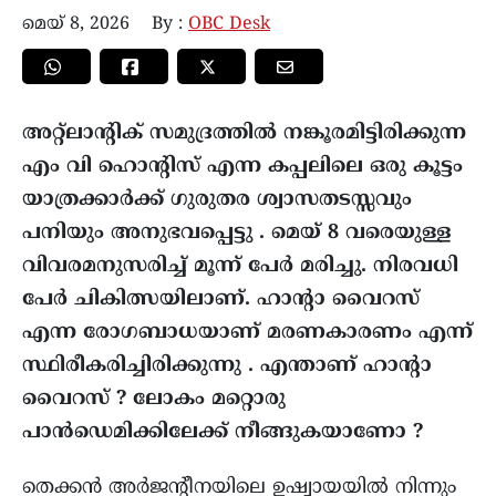
മെയ്‌ 8, 2026
By :
OBC Desk
അറ്റ്ലാന്റിക് സമുദ്രത്തിൽ നങ്കൂരമിട്ടിരിക്കുന്ന
എം വി ഹൊന്റിസ് എന്ന കപ്പലിലെ ഒരു കൂട്ടം
യാത്രക്കാർക്ക് ഗുരുതര ശ്വാസതടസ്സവും
പനിയും അനുഭവപ്പെട്ടു . മെയ് 8 വരെയുള്ള
വിവരമനുസരിച്ച് മൂന്ന് പേർ മരിച്ചു. നിരവധി
പേർ ചികിത്സയിലാണ്. ഹാന്റാ വൈറസ്
എന്ന രോഗബാധയാണ് മരണകാരണം എന്ന്
സ്ഥിരീകരിച്ചിരിക്കുന്നു . എന്താണ് ഹാന്റാ
വൈറസ് ? ലോകം മറ്റൊരു
പാൻഡെമിക്കിലേക്ക് നീങ്ങുകയാണോ ?
തെക്കൻ അർജന്റീനയിലെ ഉഷ്വായയിൽ നിന്നും