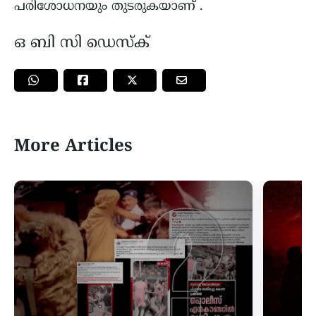
പരിശോധനയും തുടരുകയാണ് .
ഒ ബി സി ഡെസ്ക്
More Articles