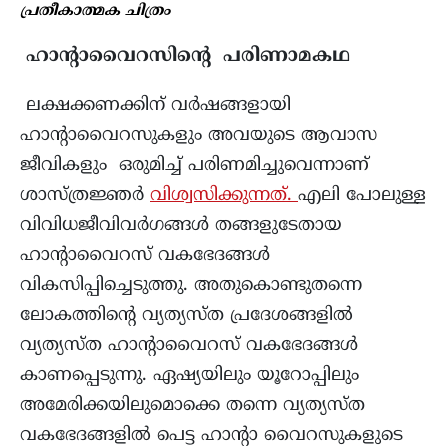
പ്രതീകാത്മക ചിത്രം
ഹാന്റാവൈറസിന്റെ പരിണാമകഥ
ലക്ഷക്കണക്കിന് വർഷങ്ങളായി
ഹാന്റാവൈറസുകളും അവയുടെ ആവാസ
ജീവികളും ഒരുമിച്ച് പരിണമിച്ചുവെന്നാണ്
ശാസ്ത്രജ്ഞർ
വിശ്വസിക്കുന്നത്.
എലി പോലുള്ള
വിവിധജീവിവർഗങ്ങൾ തങ്ങളുടേതായ
ഹാന്റാവൈറസ് വകഭേദങ്ങൾ
വികസിപ്പിച്ചെടുത്തു. അതുകൊണ്ടുതന്നെ
ലോകത്തിന്റെ വ്യത്യസ്ത പ്രദേശങ്ങളിൽ
വ്യത്യസ്ത ഹാന്റാവൈറസ് വകഭേദങ്ങൾ
കാണപ്പെടുന്നു. ഏഷ്യയിലും യൂറോപ്പിലും
അമേരിക്കയിലുമൊക്കെ തന്നെ വ്യത്യസ്ത
വകഭേദങ്ങളിൽ പെട്ട ഹാന്റാ വൈറസുകളുടെ