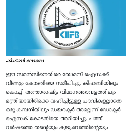
കിഫ്‌ബി ലോഗോ
ഈ സമൻസിനെതിരെ തോമസ് ഐസക്ക്
വീണ്ടും കോടതിയെ സമീപിച്ചു. കിഫബിയിലും
കൊച്ചി അന്താരാഷ്ട്ര വിമാനത്താവളത്തിലും
മന്ത്രിയായിരിക്കെ വഹിച്ചിട്ടുള്ള പദവികളല്ലാതെ
ഒരു കമ്പനിയിലും ഡയറക്ടർ അല്ലെന്ന് ഡോക്ടർ
ഐസക് കോടതിയെ അറിയിച്ചു. പത്ത്
വർഷത്തെ തന്റെയും കുടുംബത്തിന്റെയും