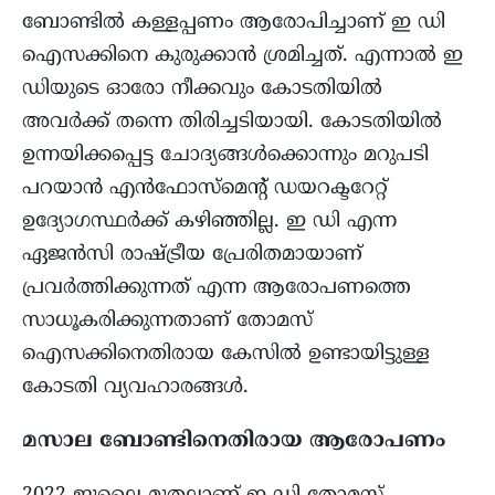
ബോണ്ടിൽ കള്ളപ്പണം ആരോപിച്ചാണ് ഇ ഡി
ഐസക്കിനെ കുരുക്കാൻ ശ്രമിച്ചത്. എന്നാൽ ഇ
ഡിയുടെ ഓരോ നീക്കവും കോടതിയിൽ
അവർക്ക് തന്നെ തിരിച്ചടിയായി. കോടതിയിൽ
ഉന്നയിക്കപ്പെട്ട ചോദ്യങ്ങൾക്കൊന്നും മറുപടി
പറയാൻ എൻഫോസ്‌മെന്റ് ഡയറക്ടറേറ്റ്
ഉദ്യോഗസ്ഥർക്ക് കഴിഞ്ഞില്ല. ഇ ഡി എന്ന
ഏജൻസി രാഷ്ട്രീയ പ്രേരിതമായാണ്
പ്രവർത്തിക്കുന്നത് എന്ന ആരോപണത്തെ
സാധൂകരിക്കുന്നതാണ് തോമസ്
ഐസക്കിനെതിരായ കേസിൽ ഉണ്ടായിട്ടുള്ള
കോടതി വ്യവഹാരങ്ങൾ.
മസാല ബോണ്ടിനെതിരായ ആരോപണം