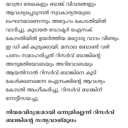
യാത്രാ രേഖകളും ബാങ്ക് വിവരങ്ങളും
ആവശ്യപ്പെടുന്നത് സ്വാകാര്യതയുടെ
ലംഘനമാണെന്നും അദ്ദേഹം കോടതിയിൽ
വാദിച്ചു. കൂടാതെ ഡോക്ടർ ഐസക്
കോടതിയിൽ ഉയർത്തിയ മറ്റൊരു വാദം വീണ്ടും
ഇ ഡി ക്ക് കുരുക്കായി. മസാല ബോണ്ട് വഴി
പണം സമാഹരിച്ചത് റിസർവ് ബാങ്കിന്റെ
അനുമതിയോടെയും അറിവോടെയും
ആയതിനാൽ റിസർവ് ബാങ്കിനെ കൂടി
കേൾക്കണമെന്ന ഐസക്കിന്റെ ആവശ്യം
കോടതി അംഗീകരിച്ചു. റിസർവ് ബാങ്കിന്
നോട്ടീസയച്ചു.
നിയമവിരുദ്ധമായി ഒന്നുമില്ലെന്ന് റിസർവ്
ബാങ്കിന്റെ സത്യവാങ്മൂലം