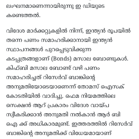
ലംഘനമാണെന്നായിരുന്നു ഇ ഡിയുടെ
കണ്ടെത്തൽ.
വിദേശ മാര്‍ക്കറ്റുകളില്‍ നിന്ന്, ഇന്ത്യൻ രൂപയിൽ
തന്നെ പണം സമാഹരിക്കാനായി ഇന്ത്യൻ
സ്ഥാപനങ്ങൾ പുറപ്പെടുവിക്കുന്ന
കടപ്പത്രങ്ങളാണ് (Bonds) മസാല ബോണ്ടുകൾ.
കിഫ്‌ബി മസാല ബോണ്ട് വഴി പണം
സമാഹരിച്ചത് റിസേർവ് ബാങ്കിന്റെ
അനുമതിയോടെയാണെന്ന് തോമസ് ഐസക്
കോടതിയിൽ വാദിച്ചു. ഫെമ നിയമത്തിലെ
സെക്ഷൻ ആറ് പ്രകാരം വിദേശ വായ്പ
സ്വീകരിക്കാൻ അനുമതി നൽകാൻ ആർ ബി
ഐ ക്ക് അധികാരമുണ്ട്. ഇത്തരത്തിൽ റിസേർവ്
ബാങ്കിന്റെ അനുമതിക്ക് വിധേയമായാണ്