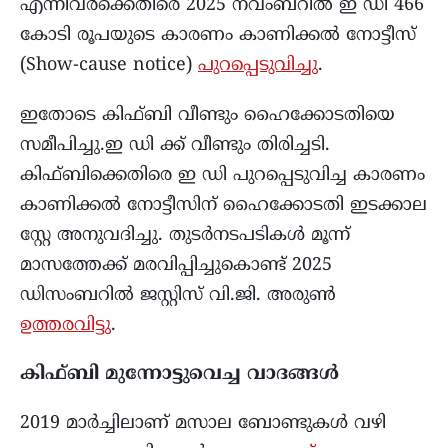
എന്നിവർക്കെതിരെ 2025 നവംബറിൽ ഇ ഡി 466
കോടി രൂപയുടെ കാരണം കാണിക്കൽ നോട്ടീസ്
(Show-cause notice)
പുറപ്പെടുവിച്ചു
.
ഇതോടെ കിഫ്ബി വീണ്ടും ഹൈക്കോടതിയെ
സമീപിച്ചു.ഇ ഡി ക്ക് വീണ്ടും തിരിച്ചടി.
കിഫ്ബിക്കെതിരെ ഇ ഡി പുറപ്പെടുവിച്ച കാരണം
കാണിക്കൽ നോട്ടീസിന് ഹൈക്കോടതി ഇടക്കാല
സ്റ്റേ അനുവദിച്ചു. തുടർനടപടികൾ മൂന്ന്
മാസത്തേക്ക് മരവിപ്പിച്ചുകൊണ്ട് 2025
ഡിസംബറില്‍ ജസ്റ്റിസ് വി.ജി. അരുൺ
ഉത്തരവിട്ടു
.
കിഫ്ബി മുന്നോട്ടുവെച്ച വാദങ്ങൾ
2019 മാർച്ചിലാണ് മസാല ബോണ്ടുകൾ വഴി