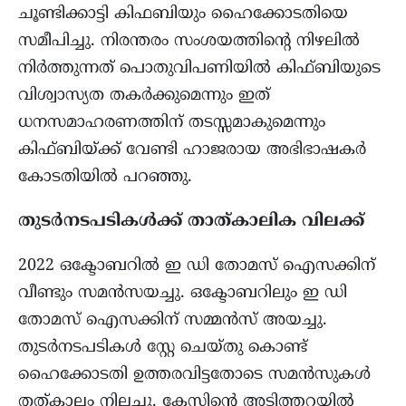
ചൂണ്ടിക്കാട്ടി കിഫബിയും ഹൈക്കോടതിയെ
സമീപിച്ചു. നിരന്തരം സംശയത്തിന്റെ നിഴലിൽ
നിർത്തുന്നത് പൊതുവിപണിയിൽ കിഫ്ബിയുടെ
വിശ്വാസ്യത തകർക്കുമെന്നും ഇത്
ധനസമാഹരണത്തിന് തടസ്സമാകുമെന്നും
കിഫ്ബിയ്ക്ക് വേണ്ടി ഹാജരായ അഭിഭാഷകര്‍
കോടതിയില്‍ പറഞ്ഞു.
തുടർനടപടികൾക്ക് താത്കാലിക വിലക്ക്
2022 ഒക്ടോബറിൽ ഇ ഡി തോമസ് ഐസക്കിന്
വീണ്ടും സമൻസയച്ചു. ഒക്ടോബറിലും ഇ ഡി
തോമസ്‌ ഐസക്കിന് സമ്മന്‍സ് അയച്ചു.
തുടർനടപടികൾ സ്റ്റേ ചെയ്തു കൊണ്ട്
ഹൈക്കോടതി ഉത്തരവിട്ടതോടെ സമൻസുകൾ
തത്കാലം നിലച്ചു. കേസിന്റെ അടിത്തറയിൽ