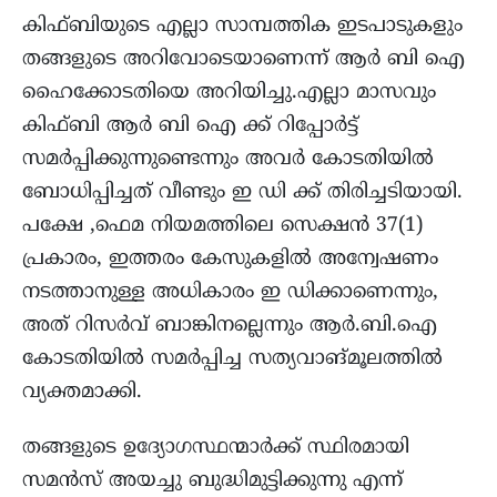
കിഫ്‌ബിയുടെ എല്ലാ സാമ്പത്തിക ഇടപാടുകളും
തങ്ങളുടെ അറിവോടെയാണെന്ന് ആർ ബി ഐ
ഹൈക്കോടതിയെ അറിയിച്ചു.എല്ലാ മാസവും
കിഫ്‌ബി ആർ ബി ഐ ക്ക് റിപ്പോർട്ട്
സമർപ്പിക്കുന്നുണ്ടെന്നും അവർ കോടതിയിൽ
ബോധിപ്പിച്ചത് വീണ്ടും ഇ ഡി ക്ക് തിരിച്ചടിയായി.
പക്ഷേ ,ഫെമ നിയമത്തിലെ സെക്ഷൻ 37(1)
പ്രകാരം, ഇത്തരം കേസുകളിൽ അന്വേഷണം
നടത്താനുള്ള അധികാരം ഇ ഡിക്കാണെന്നും,
അത് റിസർവ് ബാങ്കിനല്ലെന്നും ആർ.ബി.ഐ
കോടതിയിൽ സമർപ്പിച്ച സത്യവാങ്മൂലത്തിൽ
വ്യക്തമാക്കി.
തങ്ങളുടെ ഉദ്യോഗസ്ഥന്മാർക്ക് സ്ഥിരമായി
സമൻസ് അയച്ചു ബുദ്ധിമുട്ടിക്കുന്നു എന്ന്