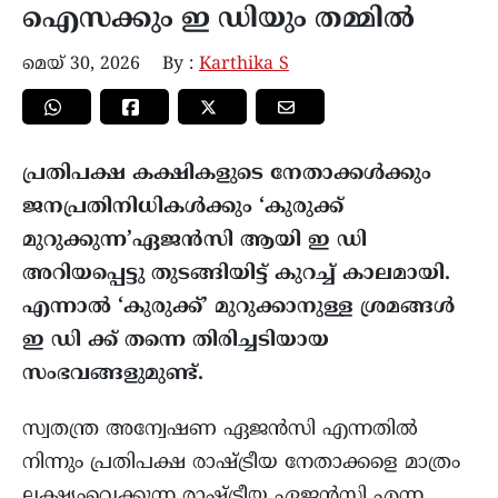
ഐസക്കും ഇ ഡിയും തമ്മിൽ
മെയ്‌ 30, 2026
By :
Karthika S
പ്രതിപക്ഷ കക്ഷികളുടെ നേതാക്കൾക്കും
ജനപ്രതിനിധികൾക്കും ‘കുരുക്ക്
മുറുക്കുന്ന’ഏജൻസി ആയി ഇ ഡി
അറിയപ്പെട്ടു തുടങ്ങിയിട്ട് കുറച്ച് കാലമായി.
എന്നാൽ ‘കുരുക്ക്’ മുറുക്കാനുള്ള ശ്രമങ്ങൾ
ഇ ഡി ക്ക് തന്നെ തിരിച്ചടിയായ
സംഭവങ്ങളുമുണ്ട്.
സ്വതന്ത്ര അന്വേഷണ ഏജൻസി എന്നതിൽ
നിന്നും പ്രതിപക്ഷ രാഷ്ട്രീയ നേതാക്കളെ മാത്രം
ലക്ഷ്യംവെക്കുന്ന രാഷ്ട്രീയ ഏജൻസി എന്ന