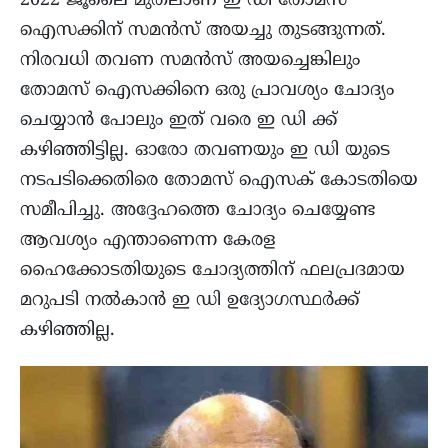
2022 ജൂലൈ മുതലാണ് ഇ ഡി തോമസ്
ഐസക്കിന് സമൻസ് അയച്ചു തുടങ്ങുന്നത്.
നിരവധി തവണ സമൻസ് അയച്ചെങ്കിലും
തോമസ് ഐസക്കിനെ ഒരു പ്രാവശ്യം ചോദ്യം
ചെയ്യാൻ പോലും ഇത് വരെ ഇ ഡി ക്ക്
കഴിഞ്ഞിട്ടില്ല. ഓരോ തവണയും ഇ ഡി യുടെ
നടപടിക്കെതിരെ തോമസ് ഐസക് കോടതിയെ
സമീപിച്ചു. അദ്ദേഹത്തെ ചോദ്യം ചെയ്യേണ്ട
ആവശ്യം എന്താണെന്ന കേരള
ഹൈക്കോടതിയുടെ ചോദ്യത്തിന് ഫലപ്രദമായ
മറുപടി നൽകാൻ ഇ ഡി ഉദ്യോഗസ്ഥർക്ക്
കഴിഞ്ഞില്ല.