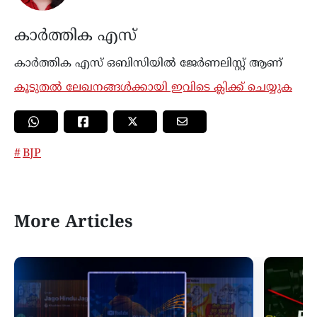
കാർത്തിക എസ്
കാര്‍ത്തിക എസ് ഒബിസിയിൽ ജേർണലിസ്റ്റ് ആണ്
കൂടുതൽ ലേഖനങ്ങൾക്കായി ഇവിടെ ക്ലിക്ക് ചെയ്യുക
BJP
More Articles