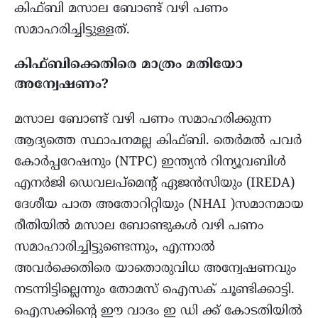
കിഫ്‌ബി മസാല ബോണ്ട് വഴി പണം
സമാഹരിച്ചിട്ടുള്ളത്.
കിഫ്‌ബിക്കെതിരെ മാത്രം മതിയോ
അന്വേഷണം?
മസാല ബോണ്ട് വഴി പണം സമാഹരിക്കുന്ന
ആദ്യത്തെ സ്ഥാപനമല്ല കിഫ്‌ബി. തെർമൽ പവർ
കോർപ്പറേഷനും (NTPC) ഇന്ത്യൻ റിന്യൂവബിൾ
എനർജി ഡെവലപ്‌മെന്റ് ഏജൻസിയും (IREDA)
ദേശീയ പാത അതോറിറ്റിയും (NHAI )സമാനമായ
രീതിയില്‍ മസാല ബോണ്ടുകൾ വഴി പണം
സമാഹാരിച്ചിട്ടുണ്ടെന്നും, എന്നാൽ
അവർക്കെതിരെ യാതൊരുവിധ അന്വേഷണവും
നടന്നിട്ടില്ലെന്നും തോമസ് ഐസക് ചൂണ്ടിക്കാട്ടി.
ഐസക്കിന്റെ ഈ വാദം ഇ ഡി ക്ക് കോടതിയിൽ