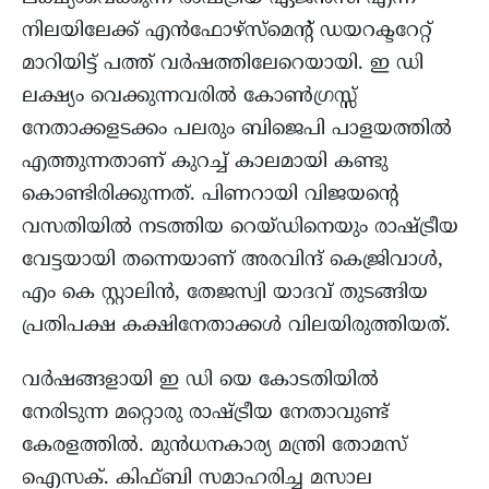
നിലയിലേക്ക് എൻഫോഴ്‌സ്‌മെന്റ് ഡയറക്ടറേറ്റ്
മാറിയിട്ട് പത്ത് വർഷത്തിലേറെയായി. ഇ ഡി
ലക്ഷ്യം വെക്കുന്നവരിൽ കോൺഗ്രസ്സ്
നേതാക്കളടക്കം പലരും ബിജെപി പാളയത്തിൽ
എത്തുന്നതാണ് കുറച്ച് കാലമായി കണ്ടു
കൊണ്ടിരിക്കുന്നത്. പിണറായി വിജയന്റെ
വസതിയിൽ നടത്തിയ റെയ്‌ഡിനെയും രാഷ്ട്രീയ
വേട്ടയായി തന്നെയാണ് അരവിന്ദ് കെജ്രിവാൾ,
എം കെ സ്റ്റാലിൻ, തേജസ്വി യാദവ് തുടങ്ങിയ
പ്രതിപക്ഷ കക്ഷിനേതാക്കൾ വിലയിരുത്തിയത്.
വർഷങ്ങളായി ഇ ഡി യെ കോടതിയിൽ
നേരിടുന്ന മറ്റൊരു രാഷ്ട്രീയ നേതാവുണ്ട്
കേരളത്തിൽ. മുൻധനകാര്യ മന്ത്രി തോമസ്
ഐസക്. കിഫ്‌ബി സമാഹരിച്ച മസാല