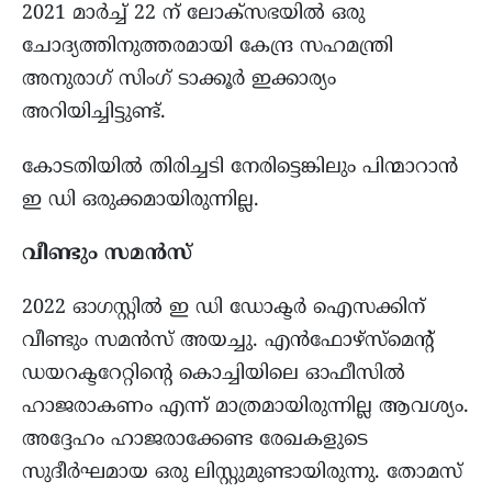
2021 മാർച്ച് 22 ന് ലോക്സഭയിൽ ഒരു
ചോദ്യത്തിനുത്തരമായി കേന്ദ്ര സഹമന്ത്രി
അനുരാഗ് സിംഗ് ടാക്കൂർ ഇക്കാര്യം
അറിയിച്ചിട്ടുണ്ട്.
കോടതിയിൽ തിരിച്ചടി നേരിട്ടെങ്കിലും പിന്മാറാൻ
ഇ ഡി ഒരുക്കമായിരുന്നില്ല.
വീണ്ടും സമൻസ്
2022 ഓഗസ്റ്റിൽ ഇ ഡി ഡോക്ടർ ഐസക്കിന്
വീണ്ടും സമൻസ് അയച്ചു. എൻഫോഴ്‌സ്‌മെന്റ്
ഡയറക്ടറേറ്റിന്റെ കൊച്ചിയിലെ ഓഫീസിൽ
ഹാജരാകണം എന്ന് മാത്രമായിരുന്നില്ല ആവശ്യം.
അദ്ദേഹം ഹാജരാക്കേണ്ട രേഖകളുടെ
സുദീർഘമായ ഒരു ലിസ്റ്റുമുണ്ടായിരുന്നു. തോമസ്