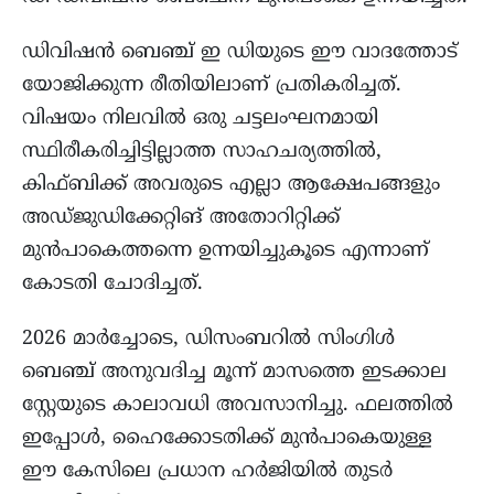
ഡിവിഷൻ ബെഞ്ച് ഇ ഡിയുടെ ഈ വാദത്തോട്
യോജിക്കുന്ന രീതിയിലാണ് പ്രതികരിച്ചത്.
വിഷയം നിലവിൽ ഒരു ചട്ടലംഘനമായി
സ്ഥിരീകരിച്ചിട്ടില്ലാത്ത സാഹചര്യത്തിൽ,
കിഫ്ബിക്ക് അവരുടെ എല്ലാ ആക്ഷേപങ്ങളും
അഡ്ജുഡിക്കേറ്റിങ് അതോറിറ്റിക്ക്
മുൻപാകെത്തന്നെ ഉന്നയിച്ചുകൂടെ എന്നാണ്
കോടതി ചോദിച്ചത്.
2026 മാർച്ചോടെ, ഡിസംബറിൽ സിംഗിൾ
ബെഞ്ച് അനുവദിച്ച മൂന്ന് മാസത്തെ ഇടക്കാല
സ്റ്റേയുടെ കാലാവധി അവസാനിച്ചു. ഫലത്തില്‍
ഇപ്പോള്‍, ഹൈക്കോടതിക്ക് മുൻപാകെയുള്ള
ഈ കേസിലെ പ്രധാന ഹർജിയിൽ തുടർ