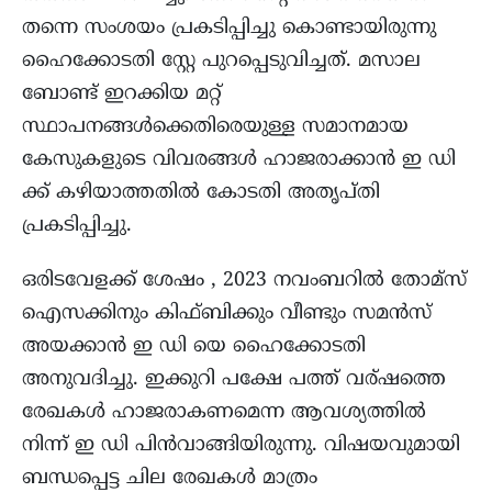
തന്നെ സംശയം പ്രകടിപ്പിച്ചു കൊണ്ടായിരുന്നു
ഹൈക്കോടതി സ്റ്റേ പുറപ്പെടുവിച്ചത്. മസാല
ബോണ്ട് ഇറക്കിയ മറ്റ്
സ്ഥാപനങ്ങൾക്കെതിരെയുള്ള സമാനമായ
കേസുകളുടെ വിവരങ്ങൾ ഹാജരാക്കാൻ ഇ ഡി
ക്ക് കഴിയാത്തതിൽ കോടതി അതൃപ്തി
പ്രകടിപ്പിച്ചു.
ഒരിടവേളക്ക് ശേഷം , 2023 നവംബറിൽ തോമ്സ്
ഐസക്കിനും കിഫ്ബിക്കും വീണ്ടും സമൻസ്
അയക്കാൻ ഇ ഡി യെ ഹൈക്കോടതി
അനുവദിച്ചു. ഇക്കുറി പക്ഷേ പത്ത് വര്ഷത്തെ
രേഖകൾ ഹാജരാകണമെന്ന ആവശ്യത്തിൽ
നിന്ന് ഇ ഡി പിൻവാങ്ങിയിരുന്നു. വിഷയവുമായി
ബന്ധപ്പെട്ട ചില രേഖകൾ മാത്രം