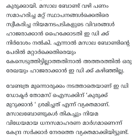
കുരുക്കായി. മസാല ബോണ്ട് വഴി പണം
സമാഹരിച്ച മറ്റ് സ്ഥാപനങ്ങൾക്കെതിരെ
സ്വീകരിച്ച നിയമനടപടികളുടെ വിവരങ്ങൾ
ഹാജരാക്കാൻ ഹൈക്കോടതി ഇ ഡി ക്ക്
നിർദേശം നൽകി. എന്നാൽ മസാല ബോണ്ടിന്റെ
പേരിൽ മറ്റാർക്കെതിരെയും
കേസെടുത്തിട്ടില്ലാത്തതിനാൽ അത്തരത്തിൽ ഒരു
രേഖയും ഹാജരാക്കാൻ ഇ ഡി ക്ക് കഴിഞ്ഞില്ല.
വേണ്ടത്ര മുന്നൊരുക്കം നടത്താതെയാണ് ഇ ഡി
ഡോക്ടർ തോമസ് ഐസക്കിന് ‘കുരുക്ക്
മുറുക്കാൻ ‘ ശ്രമിച്ചത് എന്ന് വ്യക്തമാണ്.
മസാലബോണ്ടുകൾ തികച്ചും നിയമ
വിധേയമായ ധനസമാഹരണ മാർഗമാണെന്ന്
കേന്ദ്ര സർക്കാർ നേരത്തെ വ്യക്തമാക്കിയിട്ടുണ്ട്.