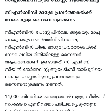
സിഎൻബിസിയുടെ പോസ്റ്റ്, സ്ക്രീൻഷോട്ട്
സിഎൻബിസി മാധ്യമ പ്രവർത്തകയ്ക്ക്
നേരെയുള്ള സൈബറാക്രമണം
സിഎൻബിസി പോസ്റ്റ് പിൻവലിക്കുകയും മാപ്പ്
പറയുകയും ചെയ്തതിന് പിന്നാലെ,
സിഎൻബിസിയിലെ മാധ്യമപ്രവർത്തകയ്ക്ക്
നേരെ വലിയ രീതിയിലുള്ള സൈബർ
ആക്രമണമാണ് ഉണ്ടായത്. സി എൻ ബി
സിയിൽ ജേർണലിസ്റ്റ് ആയ ടിംസി ജയ്പൂരിയെ
ലക്ഷ്യം വെച്ചായിരുന്നു പ്രധാനമായും
സൈബറാക്രമണം നടന്നത്.
14,000ത്തിലധികം ഫോളോവേഴ്സുള്ള, സീരിയൽ
സംരഭകൻ എന്ന് സ്വയം പരിചയപ്പെടുത്തുന്ന