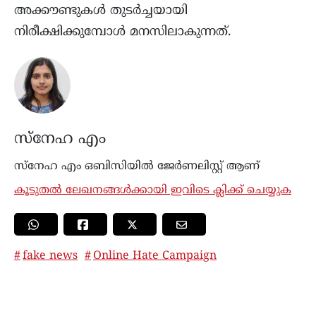
അക്കൗണ്ടുകൾ തുടർച്ചയായി
നിരീക്ഷിക്കുമ്പോൾ മനസിലാകുന്നത്.
സ്നേഹ എം
സ്നേഹ എം ഒബിസിയില്‍ ജേർണലിസ്റ്റ് ആണ്
കൂടുതൽ ലേഖനങ്ങൾക്കായി ഇവിടെ ക്ലിക്ക് ചെയ്യുക
fake news
Online Hate Campaign