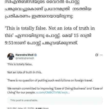
സിഎൻബിസിയുടെ വൈറൽ പോസ്റ്റ്
പങ്കുവെച്ചുകൊണ്ട് പ്രധാനമന്ത്രി നടത്തിയ
പ്രതികരണം ഇങ്ങനെയായിരുന്നു:
‘This is totally false. Not an iota of truth in
this’ എന്നായിരുന്നു പോസ്റ്റ്. മെയ് 15 രാത്രി
9:51നാണ് പോസ്റ്റ് പങ്കുവയ്ക്കുന്നത്.