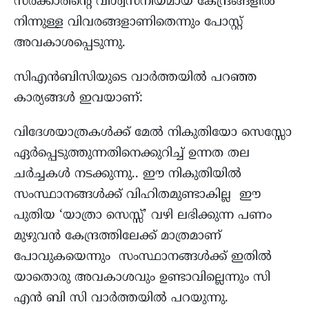
സർക്കാരിന്റെ വിശ്വസനീയമായ കേന്ദ്രങ്ങളിൽ
നിന്നുള്ള വിവരങ്ങളാണിതെന്നും പോസ്റ്റ്
അവകാശപ്പെടുന്നു.
സിഎൻബിസിയുടെ വാർത്തയിൽ പറഞ്ഞ
കാര്യങ്ങൾ ഇവയാണ്:
വിദേശയാത്രകൾക്ക് മേൽ നികുതിയോ സെസ്സോ
ഏർപ്പെടുത്തുന്നതിനെക്കുറിച്ച് ഉന്നത തല
ചർച്ചകൾ നടക്കുന്നു.. ഈ നികുതിയിൽ
സംസ്ഥാനങ്ങൾക്ക് വിഹിതമുണ്ടാകില്ല ഈ
പുതിയ ‘യാത്രാ സെസ്സ്’ വഴി ലഭിക്കുന്ന പണം
മുഴുവൻ കേന്ദ്രത്തിലേക്ക് മാത്രമാണ്
പോവുകയെന്നും സംസ്ഥാനങ്ങൾക്ക് ഇതിൽ
യാതൊരു അവകാശവും ഉണ്ടാവില്ലെന്നും സി
എൻ ബി സി വാർത്തയിൽ പറയുന്നു.