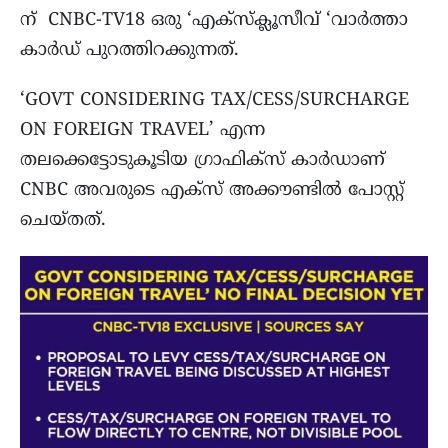
ന് CNBC-TV18 ഒരു ‘എക്സ്ക്ലൂസീവ് ‘വാർത്താ
കാർഡ് പുറത്തിറക്കുന്നത്.
‘GOVT CONSIDERING TAX/CESS/SURCHARGE
ON FOREIGN TRAVEL’ എന്ന
തലക്കെട്ടോടുകൂടിയ ഗ്രാഫിക്സ് കാർഡാണ്
CNBC അവരുടെ എക്സ് അക്കൗണ്ടിൽ പോസ്റ്റ്
ചെയ്തത്.