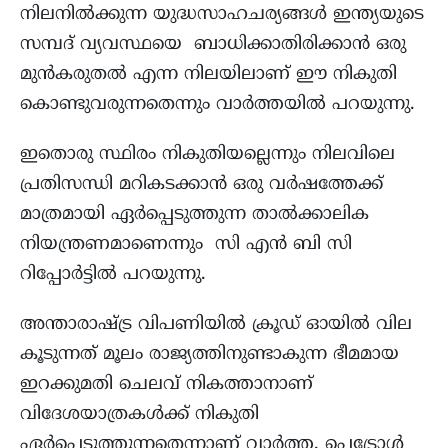
നിലനിൽക്കുന്ന യുദ്ധസാഹചര്യങ്ങൾ ഇന്ത്യയുടെ
സമ്പദ് വ്യവസ്ഥയെ ബാധിക്കാതിരിക്കാൻ ഒരു
മുൻകരുതൽ എന്ന നിലയിലാണ് ഈ നികുതി
കൊണ്ടുവരുന്നതെന്നും വാർത്തയിൽ പറയുന്നു.
ഇതൊരു സ്ഥിരം നികുതിയല്ലെന്നും നിലവിലെ
പ്രതിസന്ധി മറികടക്കാൻ ഒരു വർഷത്തേക്ക്
മാത്രമായി ഏർപ്പെടുത്തുന്ന താൽക്കാലിക
നിയന്ത്രണമാണെന്നും സി എൻ ബി സി
റിപ്പോർട്ടിൽ പറയുന്നു.
അന്താരാഷ്ട്ര വിപണിയിൽ ക്രൂഡ് ഓയിൽ വില
കൂടുന്നത് മൂലം രാജ്യത്തിനുണ്ടാകുന്ന ഭീമമായ
ഇറക്കുമതി ചെലവ് നികത്താനാണ്
വിദേശയാത്രകൾക്ക് നികുതി
ഏർപ്പെടുത്തുന്നതെന്നാണ് വാർത്ത. പെട്രോൾ