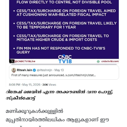
റിതേഷ് ജെയിൻ എന്ന അക്കൗണ്ടിൽ വന്ന പോസ്റ്റ്,
സ്ക്രീൻഷോട്ട്
മണിക്കൂറുകൾക്കുള്ളിൽ
മുപ്പതിനായിരത്തിലധികം ആളുകളാണ് ഈ