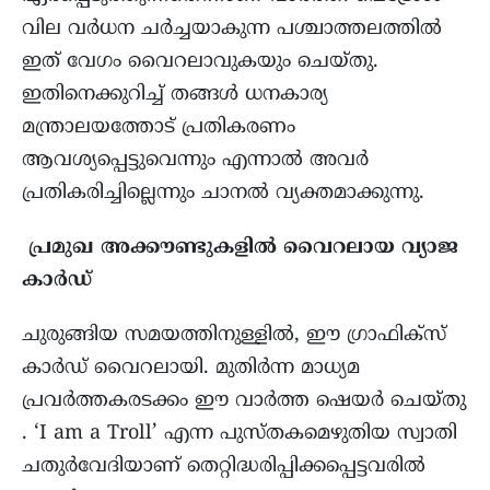
വില വർധന ചർച്ചയാകുന്ന പശ്ചാത്തലത്തിൽ
ഇത് വേഗം വൈറലാവുകയും ചെയ്തു.
ഇതിനെക്കുറിച്ച് തങ്ങൾ ധനകാര്യ
മന്ത്രാലയത്തോട് പ്രതികരണം
ആവശ്യപ്പെട്ടുവെന്നും എന്നാൽ അവർ
പ്രതികരിച്ചില്ലെന്നും ചാനൽ വ്യക്തമാക്കുന്നു.
പ്രമുഖ അക്കൗണ്ടുകളിൽ വൈറലായ വ്യാജ
കാർഡ്
ചുരുങ്ങിയ സമയത്തിനുള്ളിൽ, ഈ ഗ്രാഫിക്സ്
കാർഡ് വൈറലായി. മുതിർന്ന മാധ്യമ
പ്രവർത്തകരടക്കം ഈ വാർത്ത ഷെയർ ചെയ്തു
. ‘I am a Troll’ എന്ന പുസ്തകമെഴുതിയ സ്വാതി
ചതുർവേദിയാണ് തെറ്റിദ്ധരിപ്പിക്കപ്പെട്ടവരിൽ