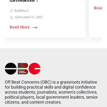
പിന്നിലെന്ത് ?
Read 
Karthika S
ഡിസംബർ 17, 2025
Read More
Off Beat Concerns (OBC) is a grassroots initiative
for building practical skills and digital confidence
across students, journalists, women’s collectives,
political players, local government leaders, senior
citizens, and content creators.