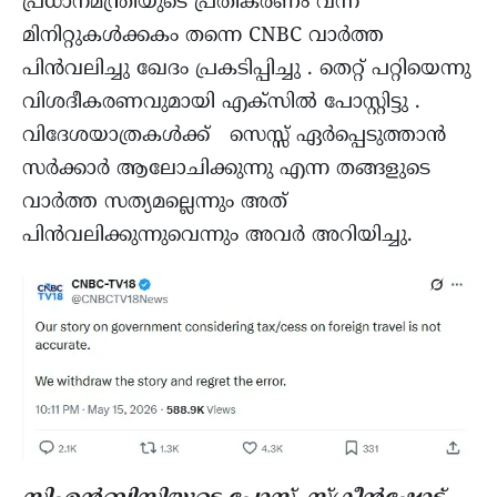
പ്രധാനമന്ത്രിയുടെ പ്രതികരണം വന്ന്
മിനിറ്റുകൾക്കകം തന്നെ CNBC വാർത്ത
പിൻവലിച്ചു ഖേദം പ്രകടിപ്പിച്ചു . തെറ്റ് പറ്റിയെന്നു
വിശദീകരണവുമായി എക്‌സിൽ പോസ്റ്റിട്ടു .
വിദേശയാത്രകൾക്ക് സെസ്സ് ഏർപ്പെടുത്താൻ
സർക്കാർ ആലോചിക്കുന്നു എന്ന തങ്ങളുടെ
വാർത്ത സത്യമല്ലെന്നും അത്
പിൻവലിക്കുന്നുവെന്നും അവർ അറിയിച്ചു.