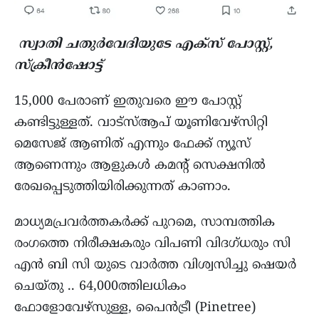
സ്വാതി ചതുർവേദിയുടേ
എക്സ് പോസ്റ്റ്,
സ്ക്രീൻഷോട്ട്
15,000 പേരാണ് ഇതുവരെ ഈ പോസ്റ്റ്
കണ്ടിട്ടുള്ളത്. വാട്സ്ആപ് യൂണിവേഴ്സിറ്റി
മെസേജ് ആണിത് എന്നും ഫേക്ക് ന്യൂസ്
ആണെന്നും ആളുകൾ കമൻ്റ് സെക്ഷനിൽ
രേഖപ്പെടുത്തിയിരിക്കുന്നത് കാണാം.
മാധ്യമപ്രവർത്തകർക്ക് പുറമെ, സാമ്പത്തിക
രംഗത്തെ നിരീക്ഷകരും വിപണി വിദഗ്ധരും സി
എൻ ബി സി യുടെ വാർത്ത വിശ്വസിച്ചു ഷെയർ
ചെയ്തു .. 64,000ത്തിലധികം
ഫോളോവേഴ്സുള്ള, പൈൻട്രീ (Pinetree)