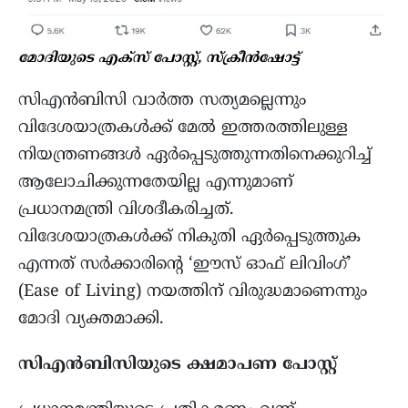
മോദിയുടെ എക്സ് പോസ്റ്റ്, സ്‌ക്രീൻഷോട്ട്
സിഎൻബിസി വാർത്ത സത്യമല്ലെന്നും
വിദേശയാത്രകൾക്ക് മേൽ ഇത്തരത്തിലുള്ള
നിയന്ത്രണങ്ങൾ ഏർപ്പെടുത്തുന്നതിനെക്കുറിച്ച്
ആലോചിക്കുന്നതേയില്ല എന്നുമാണ്
പ്രധാനമന്ത്രി വിശദീകരിച്ചത്.
വിദേശയാത്രകൾക്ക് നികുതി ഏർപ്പെടുത്തുക
എന്നത് സർക്കാരിന്റെ ‘ഈസ് ഓഫ് ലിവിംഗ്’
(Ease of Living) നയത്തിന് വിരുദ്ധമാണെന്നും
മോദി വ്യക്തമാക്കി.
സിഎൻബിസിയുടെ ക്ഷമാപണ പോസ്റ്റ്