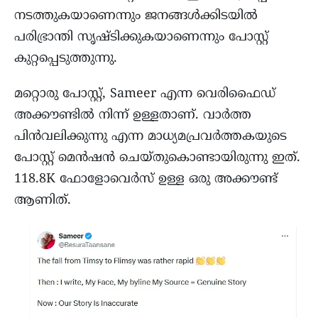
നടത്തുകയാണെന്നും ജനങ്ങൾക്കിടയിൽ
പരിഭ്രാന്തി സൃഷ്ടിക്കുകയാണെന്നും പോസ്റ്റ്
കുറ്റപ്പെടുത്തുന്നു.
മറ്റൊരു പോസ്റ്റ്, Sameer എന്ന വെരിഫൈഡ്
അക്കൗണ്ടിൽ നിന്ന് ഉള്ളതാണ്. വാർത്ത
പിൻവലിക്കുന്നു എന്ന മാധ്യമപ്രവർത്തകയുടെ
പോസ്റ്റ് മെൻഷൻ ചെയ്തുകൊണ്ടായിരുന്നു ഇത്.
118.8K ഫോളോവെർസ് ഉള്ള ഒരു അക്കൗണ്ട്
ആണിത്.