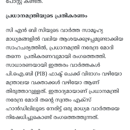
പോസ്റ്റ് കണ്ടത്.
പ്രധാനമന്ത്രിയുടെ പ്രതികരണം
സി എൻ ബി സിയുടെ വാർത്ത സാമൂഹ്യ
മാധ്യമങ്ങളിൽ വലിയ ആശയക്കുഴപ്പമുണ്ടാക്കിയ
സാഹചര്യത്തിൽ, പ്രധാനമന്ത്രി നരേന്ദ്ര മോദി
തന്നെ പ്രതികരണവുമായി രംഗത്തെത്തി.
സാധാരണയായി ഇത്തരം വാർത്തകൾ
പി.ഐ.ബി (PIB) ഫാക്ട് ചെക്ക് വിഭാഗം വഴിയോ
മന്ത്രാലയ വക്താക്കൾ വഴിയോ ആണ്
തിരുത്താറുള്ളത്. ഇതാദ്യമായാണ് പ്രധാനമന്ത്രി
നരേന്ദ്ര മോദി തന്റെ സ്വന്തം എക്സ്
ഹാൻഡിലിലൂടെ നേരിട്ട് ഒരു മാധ്യമ വാർത്തയെ
നിഷേധിച്ചുകൊണ്ട് രംഗത്തെത്തുന്നത്.