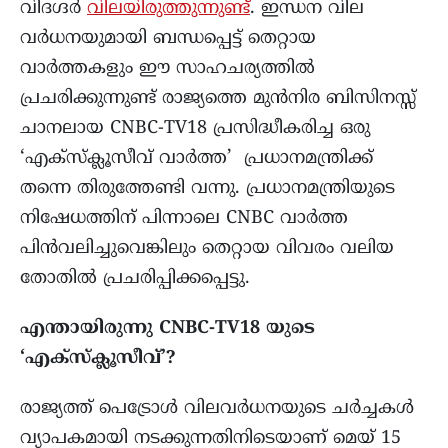
വിദഗ്ദർ
വിലയിരുത്തുന്നുണ്ട്
. ഇന്ധന വില
വർധനയുമായി ബന്ധപ്പെട്ട് തെറ്റായ
വാർത്തകളും ഈ സാഹചര്യത്തിൽ
പ്രചരിക്കുന്നുണ്ട് രാജ്യത്തെ മുൻനിര ബിസിനസ്സ്
ചാനലായ CNBC-TV18 പ്രസിദ്ധീകരിച്ച ഒരു
‘എക്സ്ക്ലൂസീവ് വാർത്ത’ പ്രധാനമന്ത്രിക്ക്
തന്നെ തിരുത്തേണ്ടി വന്നു. പ്രധാനമന്ത്രിയുടെ
നിഷേധത്തിന് പിന്നാലെ CNBC വാർത്ത
പിൻവലിച്ചുവെങ്കിലും തെറ്റായ വിവരം വലിയ
തോതിൽ പ്രചരിപ്പിക്കപ്പെട്ടു.
എന്തായിരുന്നു CNBC-TV18 യുടെ
‘എക്സ്ക്ലൂസീവ്’?
രാജ്യത്ത് പെട്രോൾ വിലവർധനയുടെ ചർച്ചകൾ
വ്യാപകമായി നടക്കുന്നതിനിടെയാണ് മെയ് 15