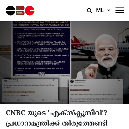
Select
Language
CNBC യുടെ ‘എക്സ്ക്ലൂസീവ്’?
പ്രധാനമന്ത്രിക്ക് തിരുത്തേണ്ടി