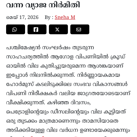
വന്ന വ്യാജ നിർമിതി
മെയ്‌ 17, 2026
By :
Sneha M
പശ്ചിമേഷ്യൻ സംഘർഷം തുടരുന്ന
സാഹചര്യത്തിൽ ആഗോള വിപണിയിൽ ക്രൂഡ്
ഓയിൽ വില കുതിച്ചുയരുമെന്ന ആശങ്കയാണ്
ഇപ്പോൾ നിലനിൽക്കുന്നത്. നിർണ്ണായകമായ
ഹോർമുസ് കടലിടുക്കിലെ സംഭവ വികാസങ്ങൾ
വിപണി നിരീക്ഷകർ വലിയ ജാഗ്രതയോടെയാണ്‌
വീക്ഷിക്കുന്നത്. കഴിഞ്ഞ ദിവസം,
പെട്രോളിന്റെയും ഡീസലിന്റെയും വില കൂട്ടിയത്
ഒരു തുടക്കം മാത്രമാണെന്നും താമസിയാതെ
അടിക്കടിയുള്ള വില വർധന ഉണ്ടായേക്കുമെന്നും