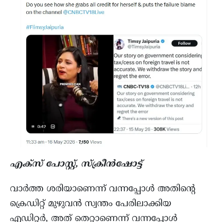
എക്സ് പോസ്റ്റ്, സ്ക്രീൻഷോട്ട്
വാർത്ത ശരിയാണെന്ന് വന്നപ്പോൾ അതിന്റെ
ക്രെഡിറ്റ് മുഴുവൻ സ്വന്തം പേരിലാക്കിയ
എഡിറ്റർ, അത് തെറ്റാണെന്ന് വന്നപ്പോൾ