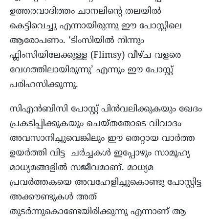
ഉത്തരവാദിത്തം ചാനലിന്റെ തലയിൽ
കെട്ടിവെച്ചു എന്നായിരുന്നു ഈ പോസ്റ്റിലെ
ആരോപണം. ‘ടിംസിയിൽ നിന്നും
ഫ്ലിംസിയിലേക്കുള്ള (Flimsy) വീഴ്ച വളരെ
വേഗത്തിലായിരുന്നു’ എന്നും ഈ പോസ്റ്റ്
പരിഹസിക്കുന്നു.
സിഎൻബിസി പോസ്റ്റ് പിൻവലിക്കുകയും ഖേദം
പ്രകടിപ്പിക്കുകയും ചെയ്തതോടെ വിവാദം
അവസാനിച്ചുവെങ്കിലും ഈ തെറ്റായ വാർത്ത
ഉയർത്തി വിട്ട ചർച്ചകൾ ഇപ്പോഴും സാമൂഹ്യ
മാധ്യമങ്ങളിൽ സജീവമാണ്. മാധ്യമ
പ്രവർത്തകയെ അവഹേളിച്ചുകൊണ്ടു പോസ്റ്റിട്ട
അക്കൗണ്ടുകൾ അത്
തുടർന്നുകൊണ്ടേയിരിക്കുന്നു എന്നാണ് ആ