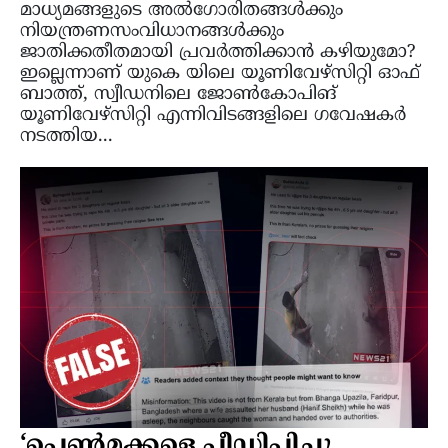
മാധ്യമങ്ങളുടെ അല്‍ഗോരിതങ്ങള്‍ക്കും
നിയന്ത്രണസംവിധാനങ്ങള്‍ക്കും
ജാതിക്കതീതമായി പ്രവര്‍ത്തിക്കാന്‍ കഴിയുമോ?
ഇല്ലെന്നാണ് യുകെ യിലെ യൂണിവേഴ്സിറ്റി ഓഫ്
ബാത്ത്, സ്വീഡനിലെ ജോൺകോപിങ്
യൂണിവേഴ്‌സിറ്റി എന്നിവിടങ്ങളിലെ ഗവേഷകർ
നടത്തിയ...
‘പെൺമക്കളെ പീഡിപ്പിച്ചു ,