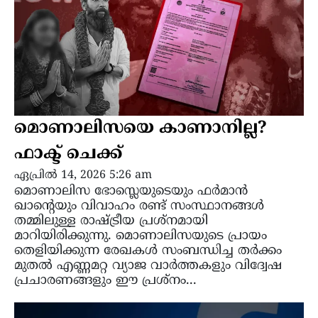
മൊണാലിസയെ കാണാനില്ല?
ഫാക്ട് ചെക്ക്
ഏപ്രിൽ 14, 2026 5:26 am
മൊണാലിസ ഭോസ്ലെയുടെയും ഫർമാൻ
ഖാന്റെയും വിവാഹം രണ്ട് സംസ്ഥാനങ്ങൾ
തമ്മിലുള്ള രാഷ്ട്രീയ പ്രശ്നമായി
മാറിയിരിക്കുന്നു. മൊണാലിസയുടെ പ്രായം
തെളിയിക്കുന്ന രേഖകൾ സംബന്ധിച്ച തർക്കം
മുതൽ എണ്ണമറ്റ വ്യാജ വാർത്തകളും വിദ്വേഷ
പ്രചാരണങ്ങളും ഈ പ്രശ്നം...