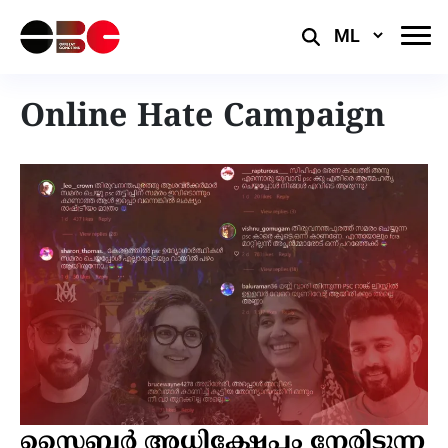
Select
Language
Online Hate Campaign
സൈബർ അധിക്ഷേപം നേരിടുന്ന