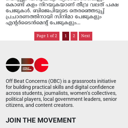
കൊണ്ട് കളം നിറയുകയാണ് തീവ്ര വലത് പക്ഷ
പേജുകൾ. ബിജെപിയുടെ തെരഞ്ഞെടുപ്പ്
പ്രചാരണത്തിനായി സിനിമാ പേജുകളും
എന്റർടൈൻമെന്റ് പേജുകളും...
Page 1 of 2
1
2
Next
Off Beat Concerns (OBC) is a grassroots initiative
for building practical skills and digital confidence
across students, journalists, women’s collectives,
political players, local government leaders, senior
citizens, and content creators.
JOIN THE MOVEMENT