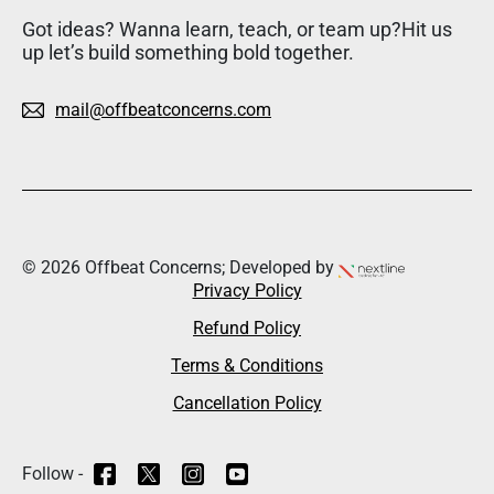
Got ideas? Wanna learn, teach, or team up?Hit us
up let’s build something bold together.
mail@offbeatconcerns.com
© 2026 Offbeat Concerns; Developed by
Privacy Policy
Refund Policy
Terms & Conditions
Cancellation Policy
Follow -