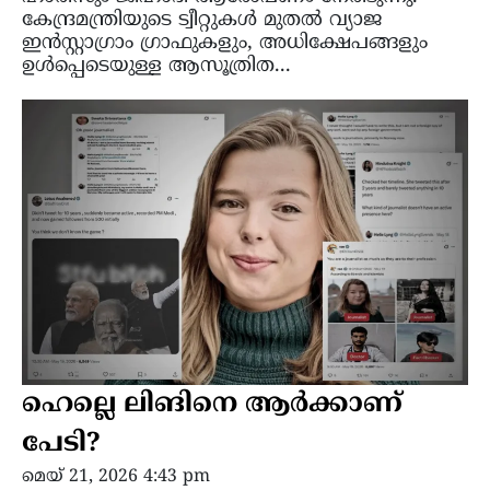
കേന്ദ്രമന്ത്രിയുടെ ട്വീറ്റുകൾ മുതൽ വ്യാജ
ഇൻസ്റ്റാഗ്രാം ഗ്രാഫുകളും, അധിക്ഷേപങ്ങളും
ഉൾപ്പെടെയുള്ള ആസൂത്രിത...
ഹെല്ലെ ലിങിനെ ആർക്കാണ്
പേടി?
മെയ്‌ 21, 2026 4:43 pm