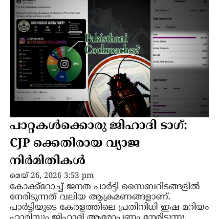
പാറ്റകൾക്കൊരു ജിഹാദി ടാഗ്:
CJP ക്കെതിരായ വ്യാജ
നിർമിതികൾ
മെയ്‌ 26, 2026 3:53 pm
കോക്ക്റോച്ച് ജനത പാർട്ടി സൈബറിടങ്ങളില്‍
നേരിടുന്നത് വലിയ ആക്രമണങ്ങളാണ്.
പാർട്ടിയുടെ കേരളത്തിലെ പ്രതിനിധി ഇഷ മറിയം
ഹാരിസും ജിഹാദി ആരോപണം നേരിടുന്നു.