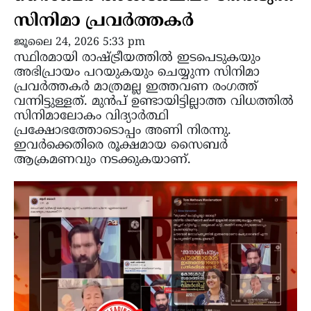
സിനിമാ പ്രവർത്തകർ
ജൂലൈ 24, 2026 5:33 pm
സ്ഥിരമായി രാഷ്ട്രീയത്തിൽ ഇടപെടുകയും
അഭിപ്രായം പറയുകയും ചെയ്യുന്ന സിനിമാ
പ്രവർത്തകർ മാത്രമല്ല ഇത്തവണ രംഗത്ത്
വന്നിട്ടുള്ളത്. മുൻപ് ഉണ്ടായിട്ടില്ലാത്ത വിധത്തിൽ
സിനിമാലോകം വിദ്യാർത്ഥി
പ്രക്ഷോഭത്തോടൊപ്പം അണി നിരന്നു.
ഇവർക്കെതിരെ രൂക്ഷമായ സൈബർ
ആക്രമണവും നടക്കുകയാണ്.