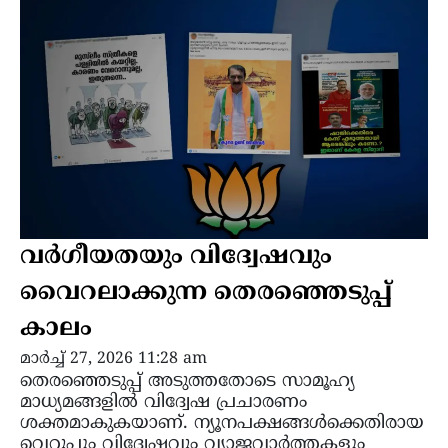
വര്‍ഗീയതയും വിദ്വേഷവും
വൈറലാക്കുന്ന തെരഞ്ഞെടുപ്പ്
കാലം
മാർച്ച്‌ 27, 2026 11:28 am
തെരഞ്ഞെടുപ്പ് അടുത്തതോടെ സാമൂഹ്യ
മാധ്യമങ്ങളിൽ വിദ്വേഷ പ്രചാരണം
ശക്തമാകുകയാണ്. ന്യൂനപക്ഷങ്ങൾക്കെതിരായ
വെറുപ്പും വിദ്വേഷവും വ്യാജവാർത്തകളും