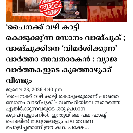
‘ചൈനക്ക് വഴി കാട്ടി
കൊടുക്കു’ന്ന സോനം വാങ്ചുക് ;
വാങ്ചുക്കിനെ ‘വിമർശിക്കുന്ന’
വാർത്താ അവതാരകൻ : വ്യാജ
വാർത്തകളുടെ കുത്തൊഴുക്ക്
വീണ്ടും
ജൂലൈ 23, 2026 4:40 pm
'ചൈനക്ക് വഴി കാട്ടി കൊടുക്കുമെന്ന് പറഞ്ഞ
സോനം വാങ്ചുക് '- ഡൽഹിയിലെ സമരത്തെ
എതിർക്കുന്നവരുടെ ഒരു പ്രധാന
ക്യാപ്‌സൂളാണിത്. ഇന്ത്യയിലെ പല ഫാക്ട്
ചെക്കിങ് മാധ്യമങ്ങളും പല തവണ
പൊളിച്ചതാണ് ഈ കഥ. പക്ഷേ...