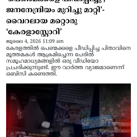
ജനനേന്ദ്രിയം മുറിച്ചു മാറ്റി’-
വൈറലായ മറ്റൊരു
‘കേരളാസ്റ്റോറി’
ജൂലൈ 4, 2026 11:09 am
കേരളത്തിൽ പെണ്മക്കളെ പീഡിപ്പിച്ച പിതാവിനെ
മൂത്തമകൾ ആക്രമിച്ചെന്ന പേരിൽ
സമൂഹമാധ്യമങ്ങളിൽ ഒരു വീഡിയോ
പ്രചരിക്കുന്നുണ്ട്. ഈ വാർത്ത വ്യാജമാണെന്ന്
ഒബിസി കണ്ടെത്തി.