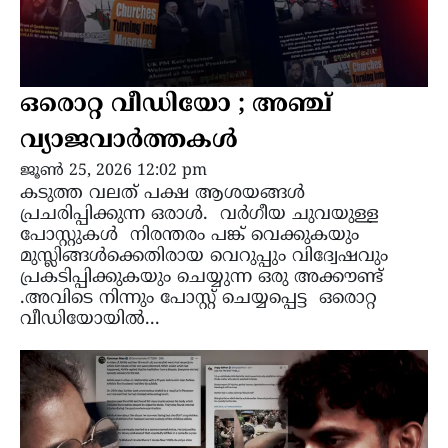
ഒരൊറ്റ വീഡിയോ ; അഞ്ച്
വ്യാജവാർത്തകൾ
ജൂൺ 25, 2026 12:02 pm
കടുത്ത വലത് പക്ഷ ആശയങ്ങൾ
പ്രചരിപ്പിക്കുന്ന ഒരാൾ. വർഗീയ ചുവയുള്ള
പോസ്റ്റുകൾ നിരന്തരം പങ്ക് വെക്കുകയും
മുസ്ലിങ്ങൾക്കെതിരായ വെറുപ്പും വിദ്വേഷവും
പ്രകടിപ്പിക്കുകയും ചെയ്യുന്ന ഒരു അക്കൗണ്ട്
.അവിടെ നിന്നും പോസ്റ്റ് ചെയ്യപ്പെട്ട ഒരൊറ്റ
വീഡിയോയിൽ...