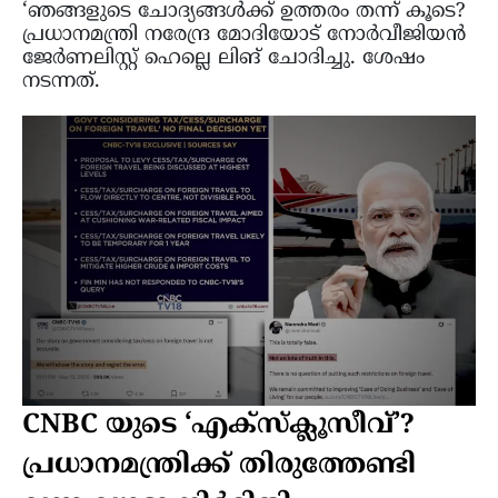
‘ഞങ്ങളുടെ ചോദ്യങ്ങൾക്ക് ഉത്തരം തന്ന് കൂടെ?
പ്രധാനമന്ത്രി നരേന്ദ്ര മോദിയോട് നോർവീജിയൻ
ജേർണലിസ്റ്റ് ഹെല്ലെ ലിങ് ചോദിച്ചു. ശേഷം
നടന്നത്.
CNBC യുടെ ‘എക്സ്ക്ലൂസീവ്’?
പ്രധാനമന്ത്രിക്ക് തിരുത്തേണ്ടി