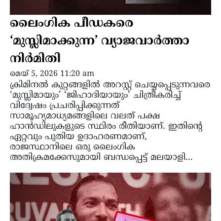
ലൈംഗിക പീഡകരെ
‘മുസ്ലിമാക്കുന്ന’ വ്യാജവാർത്താ
നിർമിതി
മെയ്‌ 5, 2026 11:20 am
ക്രിമിനൽ കുറ്റങ്ങളിൽ അറസ്റ്റ് ചെയ്യപ്പെടുന്നവരെ
‘മുസ്ലിമായും’ ‘ജിഹാദിയായും’ ചിത്രീകരിച്ച്
വിദ്വേഷം പ്രചരിപ്പിക്കുന്നത്
സാമൂഹ്യമാധ്യമങ്ങളിലെ വലത് പക്ഷ
ഹാൻഡിലുകളുടെ സ്ഥിരം രീതിയാണ്. ഇതിന്റെ
ഏറ്റവും പുതിയ ഉദാഹരണമാണ്,
രാജസ്ഥാനിലെ ഒരു ലൈംഗിക
അതിക്രമക്കേസുമായി ബന്ധപ്പെട്ട് മലയാളി...