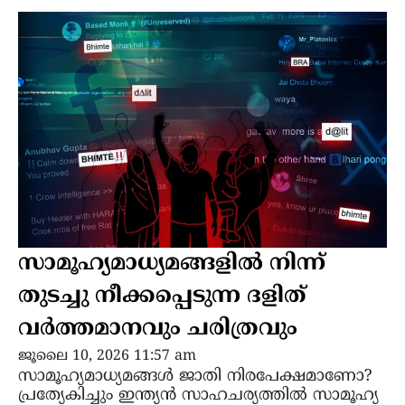
സാമൂഹ്യമാധ്യമങ്ങളില്‍ നിന്ന്
തുടച്ചു നീക്കപ്പെടുന്ന ദളിത്
വർത്തമാനവും ചരിത്രവും
ജൂലൈ 10, 2026 11:57 am
സാമൂഹ്യമാധ്യമങ്ങള്‍ ജാതി നിരപേക്ഷമാണോ?
പ്രത്യേകിച്ചും ഇന്ത്യന്‍ സാഹചര്യത്തില്‍ സാമൂഹ്യ