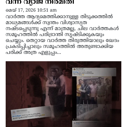
വന്ന വ്യാജ നിർമിതി
മെയ്‌ 17, 2026 10:51 am
വാർത്ത ആദ്യമെത്തിക്കാനുള്ള തിടുക്കത്തിൽ
മാധ്യമങ്ങൾക്ക് സ്വന്തം വിശ്വാസ്യത
നഷ്ടപ്പെടുന്നു എന്ന് മാത്രമല്ല, ചില വാർത്തകൾ
സമൂഹത്തിൽ പരിഭ്രാന്തി സൃഷ്ടിക്കുകയും
ചെയ്യും. തെറ്റായ വാർത്ത തിരുത്തിയാലും ഖേദം
പ്രകടിപ്പിച്ചാലും സമൂഹത്തിൽ അതുണ്ടാക്കിയ
പരിക്ക് അത്ര എളുപ്പം...