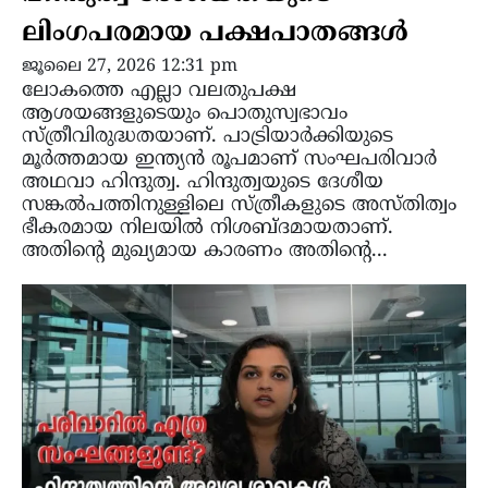
ലിംഗപരമായ പക്ഷപാതങ്ങൾ
ജൂലൈ 27, 2026 12:31 pm
ലോകത്തെ എല്ലാ വലതുപക്ഷ
ആശയങ്ങളുടെയും പൊതുസ്വഭാവം
സ്ത്രീവിരുദ്ധതയാണ്. പാട്രിയാർക്കിയുടെ
മൂർത്തമായ ഇന്ത്യൻ രൂപമാണ് സംഘപരിവാർ
അഥവാ ഹിന്ദുത്വ. ഹിന്ദുത്വയുടെ ദേശീയ
സങ്കൽപത്തിനുള്ളിലെ സ്ത്രീകളുടെ അസ്തിത്വം
ഭീകരമായ നിലയിൽ നിശബ്ദമായതാണ്.
അതിൻ്റെ മുഖ്യമായ കാരണം അതിന്റെ...