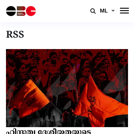
Select
Language
RSS
ഹിന്ദുത്വ ദേശീയതയുടെ