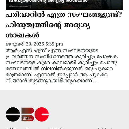
പരിവാറിൽ എത്ര സംഘങ്ങളുണ്ട്?
ഹിന്ദുത്വത്തിന്റെ അദൃശ്യ
ശാഖകൾ
ജനുവരി 30, 2026 5:39 pm
ആർ എസ് എസ് എന്ന സംഘടനയുടെ
പ്രവർത്തന സംവിധാനത്തെ കുറിച്ചും പോഷക
സംഘടനളെ കുറേ കാലമായി കുറിച്ചും പൊതു
മണ്ഡലത്തിൽ നിലനിൽക്കുന്നത് ഒരു പുകമറ
മാത്രമാണ്. എന്നാൽ ഇപ്പോൾ ആ പുകമറ
നീങ്ങാൻ തുടങ്ങുകയിരിക്കുകയാണ്....