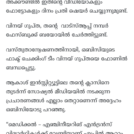
അക്കൗണ്ടിൽ ഇതിന്‍റെ വീഡിയോകളും
ഫോട്ടോകളും ദിനം പ്രതി ഷെയർ ചെയ്യുന്നുമുണ്ട്.
വിനയ് ഗുപ്ത, തൻ്റെ വാട്സ്ആപ്പ് നമ്പർ
ഫേസ്ബുക്ക് ബയോയിൽ ചേര്‍ത്തിട്ടുണ്ട്.
വസ്തുതാന്വേഷണത്തിനായി, ഒബിസിയുടെ
ഫാക്ട് ചെക്കിംഗ് ടീം വിനയ് ഗുപ്തയെ ഫോണിൽ
ബന്ധപ്പെട്ടു.
ആകാശ് ഇൻസ്റ്റിറ്റ്യൂട്ടിലെ തന്റെ ക്ലാസിനെ
തുടര്‍ന്ന് സോഷ്യല്‍ മീഡിയയില്‍ നടക്കുന്ന
പ്രചാരണങ്ങള്‍ എല്ലാം തെറ്റാണെന്ന് അദ്ദേഹം
ഒബിസിയോടു പറഞ്ഞു.
“മെഡിക്കൽ – എഞ്ചിനീയറിങ് എൻട്രൻസ്
വിദ്യാർഥികൾക്ക് വേണ്ടിയാണ് ഏപ്രിൽ ആറാം