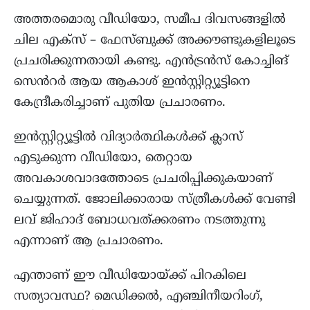
അത്തരമൊരു വീഡിയോ, സമീപ ദിവസങ്ങളിൽ
ചില എക്സ് – ഫേസ്ബുക്ക് അക്കൗണ്ടുകളിലൂടെ
പ്രചരിക്കുന്നതായി കണ്ടു. എൻട്രൻസ് കോച്ചിങ്
സെൻറർ ആയ ആകാശ് ഇൻസ്റ്റിറ്റ്യൂട്ടിനെ
കേന്ദ്രീകരിച്ചാണ് പുതിയ പ്രചാരണം.
ഇൻസ്റ്റിറ്റ്യൂട്ടിൽ വിദ്യാർത്ഥികൾക്ക് ക്ലാസ്
എടുക്കുന്ന വീഡിയോ, തെറ്റായ
അവകാശവാദത്തോടെ പ്രചരിപ്പിക്കുകയാണ്
ചെയ്യുന്നത്. ജോലിക്കാരായ സ്ത്രീകൾക്ക് വേണ്ടി
ലവ് ജിഹാദ് ബോധവത്ക്കരണം നടത്തുന്നു
എന്നാണ് ആ പ്രചാരണം.
എന്താണ് ഈ വീഡിയോയ്ക്ക് പിറകിലെ
സത്യാവസ്ഥ? മെഡിക്കൽ, എഞ്ചിനീയറിംഗ്,