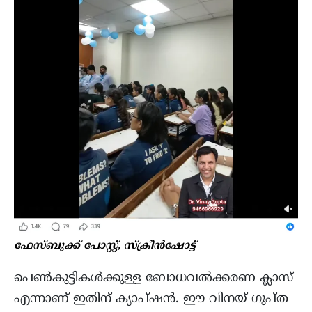
ഫേസ്ബുക്ക് പോസ്റ്റ്, സ്ക്രീന്‍ഷോട്ട്
പെൺകുട്ടികൾക്കുള്ള ബോധവൽക്കരണ ക്ലാസ്
എന്നാണ് ഇതിന് ക്യാപ്ഷൻ. ഈ വിനയ് ഗുപ്ത