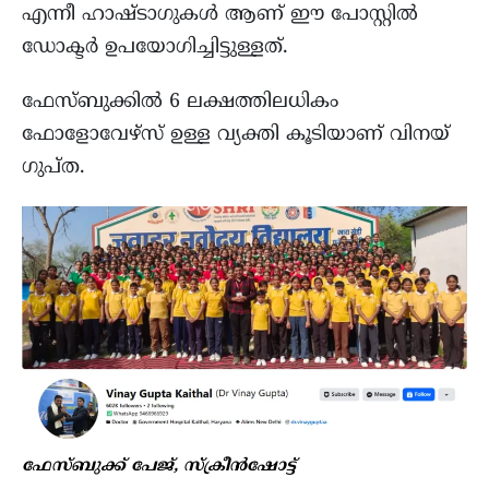
എന്നീ ഹാഷ്ടാഗുകൾ ആണ് ഈ പോസ്റ്റിൽ
ഡോക്ടർ ഉപയോഗിച്ചിട്ടുള്ളത്.
ഫേസ്ബുക്കിൽ 6 ലക്ഷത്തിലധികം
ഫോളോവേഴ്സ് ഉള്ള വ്യക്തി കൂടിയാണ് വിനയ്
ഗുപ്ത.
ഫേസ്ബുക്ക് പേജ്, സ്ക്രീന്‍ഷോട്ട്