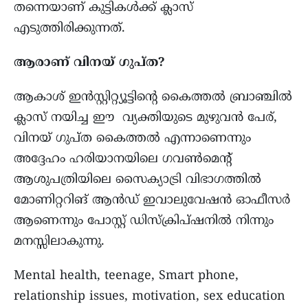
തന്നെയാണ് കുട്ടികള്‍ക്ക് ക്ലാസ്
എടുത്തിരിക്കുന്നത്.
ആരാണ് വിനയ് ഗുപ്ത?
ആകാശ് ഇൻസ്റ്റിറ്റ്യൂട്ടിന്‍റെ കൈത്തൽ ബ്രാഞ്ചില്‍
ക്ലാസ് നയിച്ച ഈ വ്യക്തിയുടെ മുഴുവന്‍ പേര്,
വിനയ് ഗുപ്ത കൈത്തൽ എന്നാണെന്നും
അദ്ദേഹം ഹരിയാനയിലെ ഗവൺമെൻ്റ്
ആശുപത്രിയിലെ സൈക്യാട്രി വിഭാഗത്തിൽ
മോണിറ്ററിങ് ആൻഡ് ഇവാലുവേഷൻ ഓഫീസർ
ആണെന്നും പോസ്റ്റ് ഡിസ്ക്രിപ്ഷനിൽ നിന്നും
മനസ്സിലാകുന്നു.
Mental health, teenage, Smart phone,
relationship issues, motivation, sex education