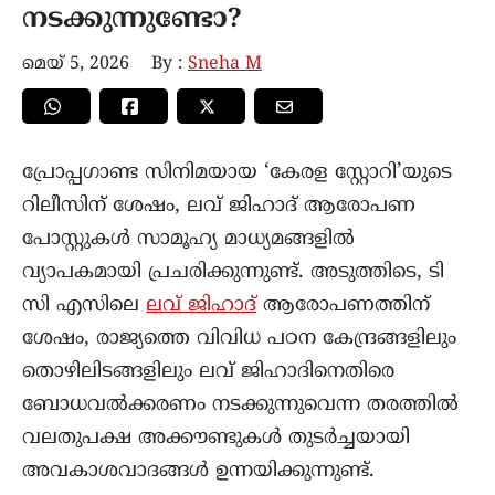
നടക്കുന്നുണ്ടോ?
മെയ്‌ 5, 2026
By :
Sneha M
പ്രോപ്പഗാണ്ട സിനിമയായ ‘കേരള സ്റ്റോറി’യുടെ
റിലീസിന് ശേഷം, ലവ് ജിഹാദ് ആരോപണ
പോസ്റ്റുകൾ സാമൂഹ്യ മാധ്യമങ്ങളിൽ
വ്യാപകമായി പ്രചരിക്കുന്നുണ്ട്. അടുത്തിടെ, ടി
സി എസിലെ
ലവ് ജിഹാദ്
ആരോപണത്തിന്
ശേഷം, രാജ്യത്തെ വിവിധ പഠന കേന്ദ്രങ്ങളിലും
തൊഴിലിടങ്ങളിലും ലവ് ജിഹാദിനെതിരെ
ബോധവല്‍ക്കരണം നടക്കുന്നുവെന്ന തരത്തിൽ
വലതുപക്ഷ അക്കൗണ്ടുകൾ തുടർച്ചയായി
അവകാശവാദങ്ങൾ ഉന്നയിക്കുന്നുണ്ട്.