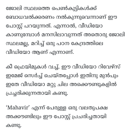
ജോലി സ്ഥലത്തെ പെണ്‍കുട്ടികള്‍ക്ക്
ബോധവല്‍ക്കരണം നല്‍കുന്നുവെന്നാണ് ഈ
പോസ്റ്റ് പറയുന്നത്. എന്നാല്‍, വീഡിയോ
കാണുമ്പോള്‍ മനസിലാവുന്നത് അതൊരു ജോലി
സ്ഥലമല്ല, മറിച്ച് ഒരു പഠന കേന്ദ്രത്തിലെ
വീഡിയോ ആണ് എന്നാണ്.
കീ ഫ്രെയിമുകള്‍ വച്ച്, ഈ വീഡിയോ റിവേഴ്സ്
ഇമേജ് സെര്‍ച്ച്‌ ചെയ്തപ്പോള്‍ ഇതിനു മുന്‍പും
ഇതേ വീഡിയോ മറ്റു ചില അക്കൌണ്ടുകളില്‍
പ്രച്ചരിക്കുന്നതായി കണ്ടു.
‘Mahavir’ എന്ന് പേരുള്ള ഒരു വലതുപക്ഷ
അക്കൗണ്ടിലും ഈ പോസ്റ്റ് പ്രചരിച്ചതായി
കണ്ടു.