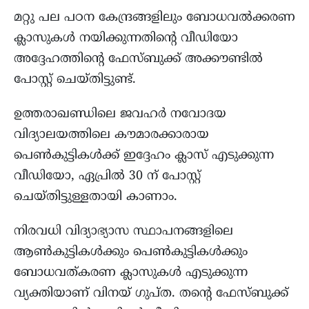
മറ്റു പല പഠന കേന്ദ്രങ്ങളിലും ബോധവൽക്കരണ
ക്ലാസുകൾ നയിക്കുന്നതിൻ്റെ വീഡിയോ
അദ്ദേഹത്തിൻ്റെ ഫേസ്ബുക്ക് അക്കൗണ്ടിൽ
പോസ്റ്റ് ചെയ്തിട്ടുണ്ട്.
ഉത്തരാഖണ്ഡിലെ ജവഹർ നവോദയ
വിദ്യാലയത്തിലെ കൗമാരക്കാരായ
പെൺകുട്ടികൾക്ക് ഇദ്ദേഹം ക്ലാസ് എടുക്കുന്ന
വീഡിയോ, ഏപ്രിൽ 30 ന് പോസ്റ്റ്
ചെയ്തിട്ടുള്ളതായി കാണാം.
നിരവധി വിദ്യാഭ്യാസ സ്ഥാപനങ്ങളിലെ
ആൺകുട്ടികൾക്കും പെൺകുട്ടികൾക്കും
ബോധവത്കരണ ക്ലാസുകൾ എടുക്കുന്ന
വ്യക്തിയാണ് വിനയ് ഗുപ്ത. തൻ്റെ ഫേസ്ബുക്ക്