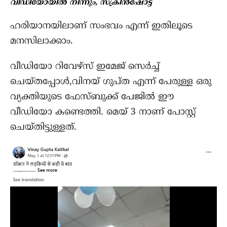
വീഡിയോയില്‍ നിന്നും, സ്ക്രീന്‍ഷോട്ട്
ഹരിയാനയിലാണ് സംഭവം എന്ന് ഇതിലൂടെ
മനസിലാക്കാം.
വീഡിയോ റിവേഴ്സ് ഇമേജ് സെർച്ച്
ചെയ്തപ്പോൾ,വിനയ് ഗുപ്ത എന്ന് പേരുള്ള ഒരു
വ്യക്തിയുടെ ഫേസ്ബുക്ക് പേജിൽ ഈ
വീഡിയോ കണ്ടെത്തി. മെയ് 3 നാണ് പോസ്റ്റ്
ചെയ്തിട്ടുള്ളത്.