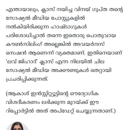
എന്തായാലും, ക്ലാസ് നയിച്ച വിനയ് ഗുപ്ത തന്റെ
സോഷ്യൽ മീഡിയ പോസ്റ്റുകളിൽ
നൽകിയിരിക്കുന്ന ഹാഷ്‌ടാഗുകൾ
പരിശോധിച്ചാൽ തന്നെ ഇതൊരു പൊതുവായ
കൗൺസിലിംഗ് അല്ലെങ്കിൽ അവയർനസ്
സെഷൻ ആണെന്ന് വ്യക്തമാണ്. ഇതിനെയാണ്
‘ലവ് ജിഹാദ്’ ക്ലാസ് എന്ന നിലയിൽ ചില
സോഷ്യൽ മീഡിയ അക്കൗണ്ടുകൾ തെറ്റായി
പ്രചരിപ്പിക്കുന്നത്.
(ആകാശ് ഇൻസ്റ്റിറ്റ്യൂട്ടിന്റെ ഔദ്യോഗിക
വിശദീകരണം ലഭിക്കുന്ന മുറയ്ക്ക് ഈ
റിപ്പോർട്ടിൽ അത് അപ്‌ഡേറ്റ് ചെയ്യുന്നതാണ്.)