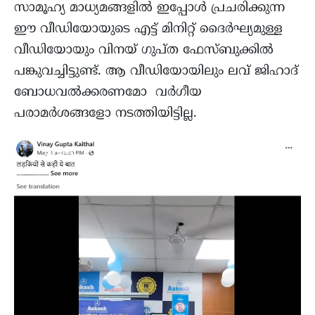
സാമൂഹ്യ മാധ്യമങ്ങളില്‍ ഇപ്പോള്‍ പ്രചരിക്കുന്ന
ഈ വീഡിയോയുടെ എട്ട് മിനിറ്റ് ദൈർഘ്യമുള്ള
വീഡിയോയും വിനയ് ഗുപ്ത ഫേസ്ബുക്കിൽ
പങ്കുവച്ചിട്ടുണ്ട്. ആ വീഡിയോയിലും ലവ് ജിഹാദ്
ബോധവല്‍ക്കരണമോ വർഗീയ
പരാമര്‍ശങ്ങളോ നടത്തിയിട്ടില്ല.