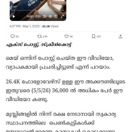
എക്സ് പോസ്റ്റ്, സ്ക്രീൻഷോട്ട്
മെയ് ഒന്നിന് പോസ്റ്റ് ചെയ്ത ഈ വീഡിയോ,
വ്യാപകമായി പ്രചരിച്ചിട്ടുണ്ട് എന്ന് പറയാം.
26.4K ഫോളോവേഴ്സ് ഉള്ള ഈ അക്കൗണ്ടിലൂടെ
ഇതുവരെ (5/5/26) 36,000 ൽ അധികം പേർ ഈ
വീഡിയോ കണ്ടു.
മുസ്ലിങ്ങളിൽ നിന്ന് രക്ഷ നേടാനായി സ്വകാര്യ
സ്ഥാപനത്തിലെ പെൺകുട്ടികൾക്ക്