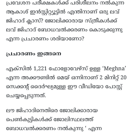
പ്രവേശന പരീക്ഷകൾക്ക് പരിശീലനം നൽകുന്ന
ആകാശ് ഇൻസ്റ്റിറ്റ്യൂട്ടിൽ എന്തിനാണ് ഒരു ലവ്
ജിഹാദ് ക്ലാസ്? ജോലിക്കാരായ സ്ത്രീകള്‍ക്ക്
ലവ് ജിഹാദ് ബോധവല്‍ക്കരണം കൊടുക്കുന്നു
എന്ന പ്രചാരണം ശരിയാണോ?
പ്രചാരണം ഇങ്ങനെ
എക്സിൽ 1,221 ഫോളോവേഴ്സ് ഉള്ള ‘Meghna’
എന്ന അക്കൗണ്ടിൽ മെയ് ഒന്നിനാണ് 2 മിനിറ്റ് 20
സെക്കൻ്റ് ദൈർഘ്യമുള്ള ഈ വീഡിയോ പോസ്റ്റ്
ചെയ്യപ്പെടുന്നത്.
ലൗ ജിഹാദിനെതിരെ ജോലിക്കാരായ
പെൺകുട്ടികൾക്ക് ജോലിസ്ഥലത്ത്
ബോധവൽക്കരണം നൽകുന്നു ‘ എന്ന