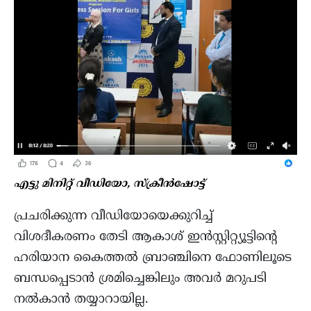
എട്ടു മിനിറ്റ് വീഡിയോ, സ്ക്രീന്‍ഷോട്ട്
പ്രചരിക്കുന്ന വീഡിയോയെക്കുറിച്ച്
വിശദീകരണം തേടി ആകാശ് ഇൻസ്റ്റിറ്റ്യൂട്ടിന്റെ
ഹരിയാന കൈത്തൽ ബ്രാഞ്ചിനെ ഫോണിലൂടെ
ബന്ധപ്പെടാൻ ശ്രമിച്ചെങ്കിലും അവർ മറുപടി
നൽകാൻ തയ്യാറായില്ല.