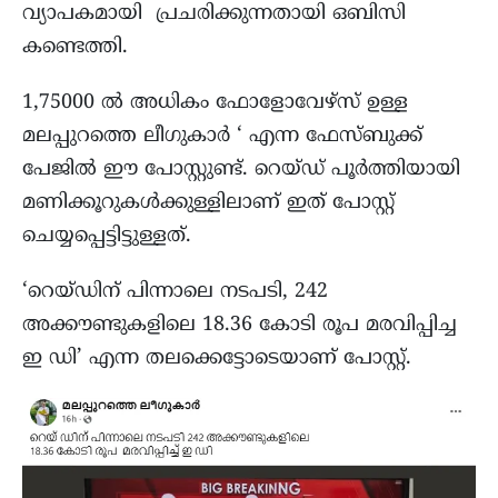
വ്യാപകമായി പ്രചരിക്കുന്നതായി ഒബിസി
കണ്ടെത്തി.
1,75000 ൽ അധികം ഫോളോവേഴ്‌സ് ഉള്ള
മലപ്പുറത്തെ ലീഗുകാർ ‘ എന്ന ഫേസ്ബുക്ക്
പേജിൽ ഈ പോസ്റ്റുണ്ട്. റെയ്ഡ് പൂർത്തിയായി
മണിക്കൂറുകൾക്കുള്ളിലാണ് ഇത് പോസ്റ്റ്
ചെയ്യപ്പെട്ടിട്ടുള്ളത്.
‘റെയ്ഡിന് പിന്നാലെ നടപടി, 242
അക്കൗണ്ടുകളിലെ 18.36 കോടി രൂപ മരവിപ്പിച്ച
ഇ ഡി’ എന്ന തലക്കെട്ടോടെയാണ് പോസ്റ്റ്.