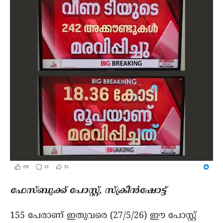
ഫേസ്ബുക്ക് പോസ്റ്റ്, സ്ക്രീന്‍ഷോട്ട്
155 പേരാണ് ഇതുവരെ (27/5/26) ഈ പോസ്റ്റ്