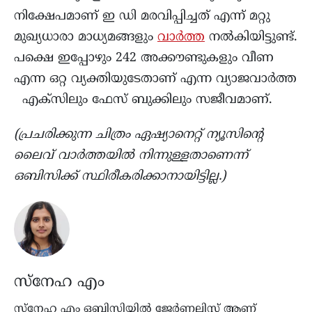
നിക്ഷേപമാണ് ഇ ഡി മരവിപ്പിച്ചത് എന്ന് മറ്റു
മുഖ്യധാരാ മാധ്യമങ്ങളും
വാർത്ത
നൽകിയിട്ടുണ്ട്.
പക്ഷെ ഇപ്പോഴും 242 അക്കൗണ്ടുകളും വീണ
എന്ന ഒറ്റ വ്യക്തിയുടേതാണ് എന്ന വ്യാജവാർത്ത
എക്‌സിലും ഫേസ് ബുക്കിലും സജീവമാണ്.
(പ്രചരിക്കുന്ന ചിത്രം ഏഷ്യാനെറ്റ് ന്യൂസിൻ്റെ
ലൈവ് വാര്‍ത്തയില്‍ നിന്നുള്ളതാണെന്ന്
ഒബിസിക്ക് സ്ഥിരീകരിക്കാനായിട്ടില്ല.)
സ്നേഹ എം
സ്നേഹ എം ഒബിസിയില്‍ ജേർണലിസ്റ്റ് ആണ്