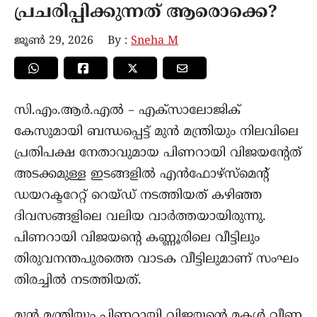
പ്രചരിപ്പിക്കുന്നത് ആരൊക്കെ?
ജൂൺ 29, 2026
By :
Sneha M
സി.എം.ആർ.എൽ – എക്സാലോജിക്
കേസുമായി ബന്ധപ്പെട്ട് മുൻ മന്ത്രിയും നിലവിലെ
പ്രതിപക്ഷ നേതാവുമായ പിണറായി വിജയൻ്റേത്
അടക്കമുള്ള ഇടങ്ങളിൽ എൻഫോഴ്സ്മെൻ്റ്
ഡയറക്ടറേറ്റ് റെയ്ഡ് നടത്തിയത് കഴിഞ്ഞ
ദിവസങ്ങളിലെ വലിയ വാർത്തയായിരുന്നു.
പിണറായി വിജയൻ്റെ കണ്ണൂരിലെ വീട്ടിലും
തിരുവനന്തപുരത്തെ വാടക വീട്ടിലുമാണ് സംഘം
തിരച്ചിൽ നടത്തിയത്.
മുൻ മന്ത്രിയും പിണറായി വിജയൻ്റെ മകൾ വീണ