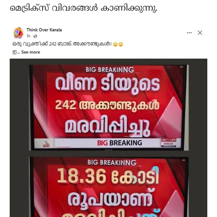
മെട്രിക്‌സ് വിവരങ്ങൾ കാണിക്കുന്നു.