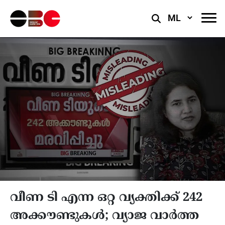
Select
Language
വീണ ടി എന്ന ഒറ്റ വ്യക്തിക്ക് 242
അക്കൗണ്ടുകൾ; വ്യാജ വാർത്ത