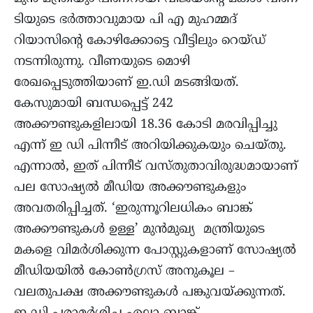
ടിയുടെ ഭർത്താവുമായ പി എ മുഹമ്മദ്
റിയാസിൻ്റെ കോഴിക്കോട്ടെ വീട്ടിലും റെയ്ഡ്
നടന്നിരുന്നു. വീണയുടെ മൊഴി
രേഖപ്പെടുത്തിയാണ് ഇ.ഡി മടങ്ങിയത്.
കേസുമായി ബന്ധപ്പെട്ട് 242
അക്കൗണ്ടുകളിലായി 18.36 കോടി മരവിപ്പിച്ചു
എന്ന് ഇ ഡി പിന്നീട് അറിയിക്കുകയും ചെയ്തു.
എന്നാൽ, ഇത് പിന്നീട് വസ്തുതാവിരുദ്ധമായാണ്
പല സോഷ്യൽ മീഡിയ അക്കൗണ്ടുകളും
അവതരിപ്പിച്ചത്. ‘ഇരുന്നൂറിലധികം ബാങ്ക്
അക്കൗണ്ടുകൾ ഉള്ള’ മുൻമുഖ്യ മന്ത്രിയുടെ
മകളെ വിമർശിക്കുന്ന പോസ്റ്റുകളാണ് സോഷ്യൽ
മീഡിയയിൽ കോൺഗ്രസ് അനുകൂല –
വലതുപക്ഷ അക്കൗണ്ടുകൾ പങ്കുവയ്ക്കുന്നത്.