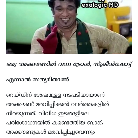
ഒരു അക്കൗണ്ടില്‍ വന്ന ട്രോള്‍, സ്ക്രീന്‍ഷോട്ട്
എന്നാൽ സത്യമിതാണ്
റെയ്ഡിന് ശേഷമുള്ള നടപടിയായാണ്
അക്കൗണ്ട് മരവിപ്പിക്കൽ വാർത്തകളിൽ
നിറയുന്നത്. വിവിധ ഇടങ്ങളിലെ
പരിശോധനയിൽ കണ്ടെത്തിയ ബാങ്ക്
അക്കൗണ്ടുകൾ മരവിപ്പിച്ചുവെന്നും