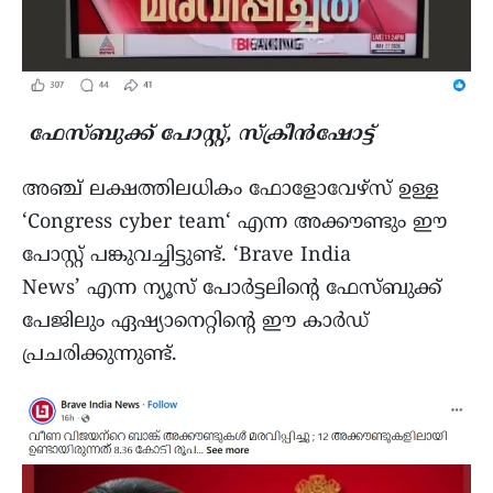
ഫേസ്ബുക്ക് പോസ്റ്റ്, സ്ക്രീന്‍ഷോട്ട്
അഞ്ച് ലക്ഷത്തിലധികം ഫോളോവേഴ്സ് ഉള്ള
‘Congress cyber team‘ എന്ന അക്കൗണ്ടും ഈ
പോസ്റ്റ് പങ്കുവച്ചിട്ടുണ്ട്. ‘Brave India
News’ എന്ന ന്യൂസ്‌ പോര്‍ട്ടലിന്റെ ഫേസ്ബുക്ക്
പേജിലും ഏഷ്യാനെറ്റിന്റെ ഈ കാര്‍ഡ്‌
പ്രചരിക്കുന്നുണ്ട്.