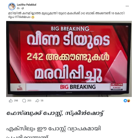
ഫേസ്ബുക്ക് പോസ്റ്റ്, സ്ക്രീൻഷോട്ട്
എക്സിലും ഈ പോസ്റ്റ് വ്യാപകമായി