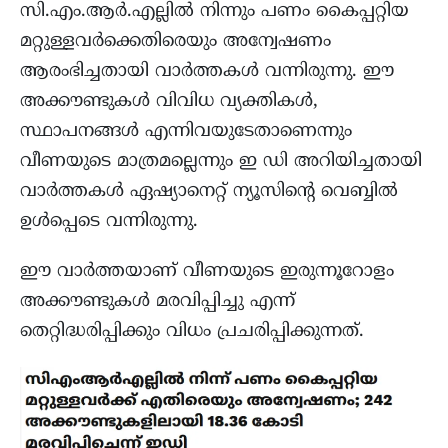
സി.എം.ആർ.എല്ലിൽ നിന്നും പണം കൈപ്പറ്റിയ
മറ്റുള്ളവർക്കെതിരെയും അന്വേഷണം
ആരംഭിച്ചതായി വാർത്തകൾ വന്നിരുന്നു. ഈ
അക്കൗണ്ടുകൾ വിവിധ വ്യക്തികൾ,
സ്ഥാപനങ്ങൾ എന്നിവയുടേതാണെന്നും
വീണയുടെ മാത്രമല്ലെന്നും ഇ ഡി അറിയിച്ചതായി
വാർത്തകൾ ഏഷ്യാനെറ്റ് ന്യൂസിൻ്റെ വെബ്ബിൽ
ഉൾപ്പെടെ വന്നിരുന്നു.
ഈ വാർത്തയാണ് വീണയുടെ ഇരുന്നൂറോളം
അക്കൗണ്ടുകൾ മരവിപ്പിച്ചു എന്ന്
തെറ്റിദ്ധരിപ്പിക്കും വിധം പ്രചരിപ്പിക്കുന്നത്.