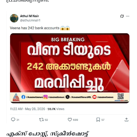
പ്രചരിക്കുന്നുണ്ട്.
എക്സ് പോസ്റ്റ്, സ്ക്രീന്‍ഷോട്ട്