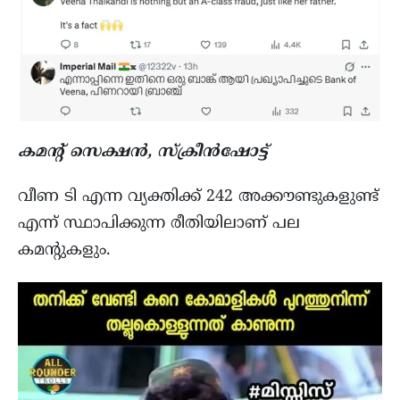
കമന്റ് സെക്ഷന്‍, സ്ക്രീന്‍ഷോട്ട്
വീണ ടി എന്ന വ്യക്തിക്ക് 242 അക്കൗണ്ടുകളുണ്ട്
എന്ന് സ്ഥാപിക്കുന്ന രീതിയിലാണ് പല
കമന്റുകളും.