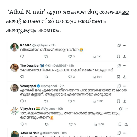
‘Athul M nair’ എന്ന അക്കൗണ്ടിനു താഴെയുള്ള
കമന്റ് സെക്ഷനില്‍ ധാരാളം അധിക്ഷേപ
കമന്റുകളും കാണാം.