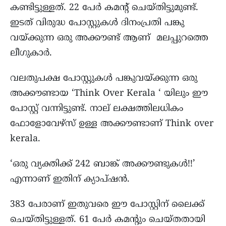
കണ്ടിട്ടുള്ളത്. 22 പേർ കമൻ്റ് ചെയ്തിട്ടുമുണ്ട്.
ഇടത് വിരുദ്ധ പോസ്റ്റുകൾ ദിനംപ്രതി പങ്കു
വയ്ക്കുന്ന ഒരു അക്കൗണ്ട് ആണ് മലപ്പുറത്തെ
ലീഗുകാർ.
വലതുപക്ഷ പോസ്റ്റുകൾ പങ്കുവയ്ക്കുന്ന ഒരു
അക്കൗണ്ടായ ‘Think Over Kerala ‘ യിലും ഈ
പോസ്റ്റ് വന്നിട്ടുണ്ട്. നാല് ലക്ഷത്തിലധികം
ഫോളോവേഴ്സ് ഉള്ള അക്കൗണ്ടാണ് Think over
kerala.
‘ഒരു വ്യക്തിക്ക് 242 ബാങ്ക് അക്കൗണ്ടുകൾ!!’
എന്നാണ് ഇതിന് ക്യാപ്ഷൻ.
383 പേരാണ് ഇതുവരെ ഈ പോസ്റ്റിന് ലൈക്ക്
ചെയ്തിട്ടുള്ളത്. 61 പേർ കമൻ്റും ചെയ്തതായി