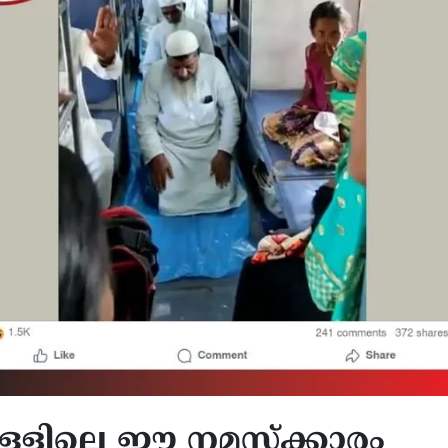
ുള്ളിലെ ഈ നമസ്ക്കാരം