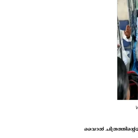
വൈറൽ ചിത്രത്തിന്റെയും