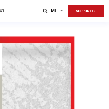
Select
CT
SUPPORT US
Language