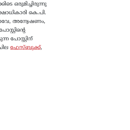
ടെ ഒരുമിച്ചിരുന്നു
ക്ഷാധികാരി കെ.പി.
ഖാവേ, അന്വേഷണം,
സ്റ്റിന്റെ
്ന പോസ്റ്റിന്
 ചില
ഫേസ്ബുക്ക്
,