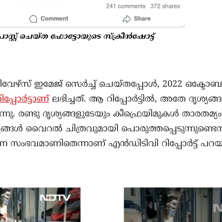
്റ് ചെയ്ത ഫോട്ടോയുടെ സ്ക്രീൻഷോട്ട്
ിവേഴ്‌സ് ഇമേജ് സെർച്ച് ചെയ്തപ്പോൾ, 2022 ഒക്ടോ
റിപ്പോർട്ടാണ്
ലഭിച്ചത്. ആ റിപ്പോർട്ടിൽ, അതേ ദൃശ്യങ്
നു. രണ്ടു ദൃശ്യങ്ങളുടേയും കീഫ്രെയിമുകൾ താരതമ്
ങൾ വൈറൽ ചിത്രവുമായി പൊരുത്തപ്പെടുന്നുണ്ടെന്ന് 
്ന സംഭവമാണിതെന്നാണ് എൻഡിടിവി റിപ്പോർട്ട് പറയു