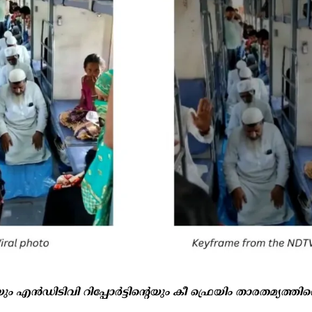
 എൻഡിടിവി റിപ്പോർട്ടിന്റെയും കീ ഫ്രെയിം താരതമ്യത്തിന്റ