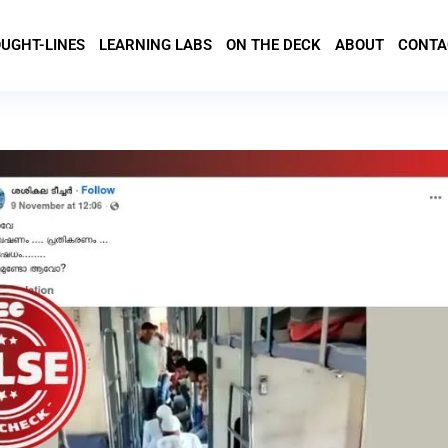
UGHT-LINES
LEARNING LABS
ON THE DECK
ABOUT
CONTA