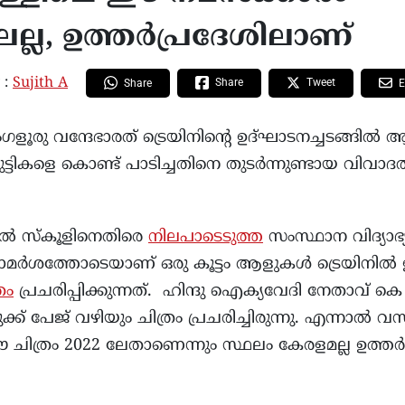
ല്ല, ഉത്തർപ്രദേശിലാണ്
 :
Sujith A
Share
Tweet
Share
E
രു വന്ദേഭാരത് ട്രെയിനിന്‍റെ ഉദ്ഘാടനച്ചടങ്ങില്
ടികളെ കൊണ്ട് പാടിച്ചതിനെ തുടര്‍ന്നുണ്ടായ വിവാദത്
്‍ സ്കൂളിനെതിരെ
നിലപാടെടുത്ത
സംസ്ഥാന വിദ്യാഭ
രാമര്‍ശത്തോടെയാണ് ഒരു കൂട്ടം ആളുകള്‍ ട്രെയിനില്‍ 
രം
പ്രചരിപ്പിക്കുന്നത്. ഹിന്ദു ഐക്യവേദി നേതാവ് 
ക് പേജ് വഴിയും ചിത്രം പ്രചരിച്ചിരുന്നു. എന്നാല്‍ 
ിത്രം 2022 ലേതാണെന്നും സ്ഥലം കേരളമല്ല ഉത്തര്‍