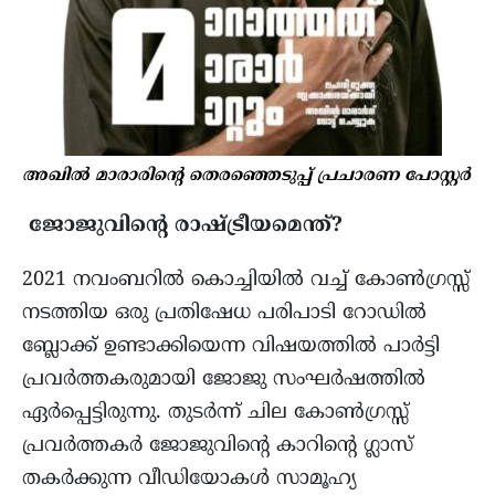
അഖിൽ മാരാരിന്റെ തെരഞ്ഞെടുപ്പ് പ്രചാരണ പോസ്റ്റർ
ജോജുവിന്റെ രാഷ്ട്രീയമെന്ത്?
2021 നവംബറിൽ കൊച്ചിയിൽ വച്ച് കോൺഗ്രസ്സ്
നടത്തിയ ഒരു പ്രതിഷേധ പരിപാടി റോഡിൽ
ബ്ലോക്ക് ഉണ്ടാക്കിയെന്ന വിഷയത്തിൽ പാർട്ടി
പ്രവർത്തകരുമായി ജോജു സംഘർഷത്തിൽ
ഏർപ്പെട്ടിരുന്നു. തുടർന്ന് ചില കോൺഗ്രസ്സ്
പ്രവർത്തകർ ജോജുവിന്റെ കാറിന്റെ ഗ്ലാസ്‌
തകർക്കുന്ന വീഡിയോകൾ സാമൂഹ്യ