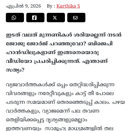
ഏപ്രിൽ 9, 2026
By :
Karthika S
ഇടത് വലത് മുന്നണികൾ ശരിയല്ലെന്ന് നടൻ
ജോജു ജോർജ് പറഞ്ഞുവോ? ബിജെപി
ഹാൻഡിലുകളാണ് ഇങ്ങനെയൊരു
വീഡിയോ പ്രചരിപ്പിക്കുന്നത്. എന്താണ്
സത്യം?
വ്യജവാര്‍ത്തകള്‍ക്ക് ഒപ്പം തെറ്റിദ്ധരിപ്പിക്കുന്ന
വിവരങ്ങളും നരേറ്റീവുകളും കാട്ട് തീ പോലെ
പടരുന്ന സമയമാണ് തെരഞ്ഞെടുപ്പ് കാലം. പഴയ
വാര്‍ത്തകളും, വ്യാജമെന്ന് പല തവണ
തെളിയിക്കപ്പെട്ട ദൃശ്യങ്ങളുമെല്ലാം
ഇത്തവണയും സാമൂഹ്യ മാധ്യമങ്ങളില്‍ തല