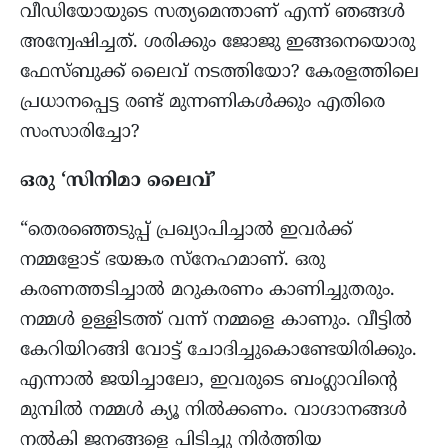
വീഡിയോയുടെ സത്യമെന്താണ് എന്ന് ഞങ്ങൾ
അന്വേഷിച്ചത്. ശരിക്കും ജോജു ഇങ്ങനെയൊരു
ഫേസ്ബുക്ക് ലൈവ് നടത്തിയോ? കേരളത്തിലെ
പ്രധാനപ്പെട്ട രണ്ട് മുന്നണികൾക്കും എതിരെ
സംസാരിച്ചോ?
ഒരു ‘സിനിമാ ലൈവ്’
“തെരഞ്ഞെടുപ്പ് പ്രഖ്യാപിച്ചാൽ ഇവർക്ക്
നമ്മളോട് ഭയങ്കര സ്നേഹമാണ്. ഒരു
കരണത്തടിച്ചാൽ മറുകരണം കാണിച്ചുതരും.
നമ്മൾ ഉള്ളിടത്ത് വന്ന് നമ്മളെ കാണും. വീട്ടിൽ
കേറിയിറങ്ങി വോട്ട് ചോദിച്ചുകൊണ്ടേയിരിക്കും.
എന്നാൽ ജയിച്ചാലോ, ഇവരുടെ ബംഗ്ലാവിന്റെ
മുമ്പിൽ നമ്മൾ ക്യൂ നിൽക്കണം. വാഗ്ദാനങ്ങൾ
നൽകി ജനങ്ങളെ പിടിച്ചു നിർത്തിയ