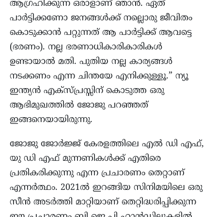
ആഗ്രഹിക്കുന്ന ഒരാളാണ് ഞാൻ. ഏത്
പാർട്ടിക്കണോ ജനങ്ങൾക്ക് നല്ലൊരു ജീവിതം
കൊടുക്കാൻ പറ്റുന്നത് ആ പാർട്ടിക്ക് ആവട്ടെ
(ഭരണം). നല്ല ഭരണാധികാരികാരികൾ
ഉണ്ടായാൽ മതി. പുതിയ നല്ല കാര്യങ്ങൾ
നടക്കണം എന്ന ചിന്തയേ എനിക്കുള്ളൂ.” ന്യൂ
ഇന്ത്യൻ എക്സ്പ്രസ്സിന് കൊടുത്ത ഒരു
ആഭിമുഖത്തിൽ ജോജു പറഞ്ഞത്
ഇങ്ങനെയായിരുന്നു.
ജോജു ജോർജ്ജ് കേരളത്തിലെ എൽ ഡി എഫ്,
യു ഡി എഫ് മുന്നണികൾക്ക് എതിരെ
പ്രതികരിക്കുന്നു എന്ന പ്രചാരണം തെറ്റാണ്
എന്നർത്ഥം. 2021ൽ ഇറങ്ങിയ സിനിമയിലെ ഒരു
സീൻ അടർത്തി മാറ്റിയാണ് തെറ്റിദ്ധരിപ്പിക്കുന്ന
ഈ പ്രചാരണം ബി ജെ പി ഹാൻഡിലുകളിൽ