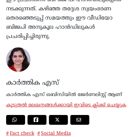
നടക്കുന്നത്. കഴിഞ്ഞ തദ്ദേശ സ്വയംഭരണ
തെരഞ്ഞെടുപ്പ് സമയത്തും ഈ വീഡിയോ
ബിജപി അനുകൂല ഹാൻഡിലുകൾ
പ്രചരിപ്പിച്ചിരുന്നു.
കാർത്തിക എസ്
കാര്‍ത്തിക എസ് ഒബിസിയിൽ ജേർണലിസ്റ്റ് ആണ്
കൂടുതൽ ലേഖനങ്ങൾക്കായി ഇവിടെ ക്ലിക്ക് ചെയ്യുക
Fact check
Social Media