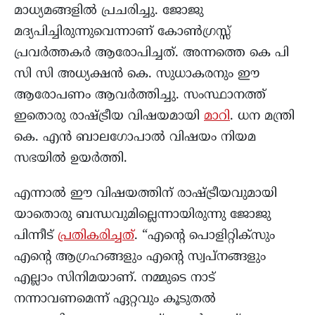
മാധ്യമങ്ങളിൽ പ്രചരിച്ചു. ജോജു
മദ്യപിച്ചിരുന്നുവെന്നാണ് കോൺഗ്രസ്സ്
പ്രവർത്തകർ ആരോപിച്ചത്. അന്നത്തെ കെ പി
സി സി അധ്യക്ഷൻ കെ. സുധാകരനും ഈ
ആരോപണം ആവർത്തിച്ചു. സംസ്ഥാനത്ത്
ഇതൊരു രാഷ്ട്രീയ വിഷയമായി
മാറി
. ധന മന്ത്രി
കെ. എൻ ബാലഗോപാൽ വിഷയം നിയമ
സഭയിൽ ഉയർത്തി.
എന്നാൽ ഈ വിഷയത്തിന് രാഷ്ട്രീയവുമായി
യാതൊരു ബന്ധവുമില്ലെന്നായിരുന്നു ജോജു
പിന്നീട്
പ്രതികരിച്ചത്
. “എന്റെ പൊളിറ്റിക്‌സും
എന്റെ ആഗ്രഹങ്ങളും എന്റെ സ്വപ്നങ്ങളും
എല്ലാം സിനിമയാണ്. നമ്മുടെ നാട്
നന്നാവണമെന്ന് ഏറ്റവും കൂടുതൽ