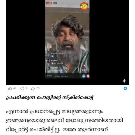
പ്രചരിക്കുന്ന പോസ്റ്റിന്‍റെ സ്ക്രീൻഷോട്ട്
എന്നാൽ പ്രധാനപ്പെട്ട മാധ്യങ്ങളൊന്നും
ഇങ്ങനെയൊരു ലൈവ് ജോജു നടത്തിയതായി
റിപ്പോർട്ട്‌ ചെയ്തിട്ടില്ല. ഇതേ തുടർന്നാണ്