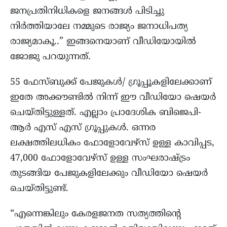
ജനപ്രതിനിധികളെ ജനങ്ങൾ പിടിച്ചു
നിർത്തിയാലേ നമ്മുടെ രാജ്യം ജനാധിപത്യ
രാജ്യമാകൂ..” ഇങ്ങനെയാണ് വീഡിയോയിൽ
ജോജു പറയുന്നത്.
55 ഫേസ്ബുക്ക് പേജുകൾ/ ഗ്രൂപ്പൂകളിലേക്കാണ്
ഇതേ അക്കൗണ്ടിൽ നിന്ന് ഈ വീഡിയോ ഷെയർ
ചെയ്തിട്ടുള്ളത്. എല്ലാം പ്രാദേശിക ബിജെപി-
ആർ എസ് എസ് ഗ്രൂപ്പുകൾ. ഒന്നര
ലക്ഷത്തിലധികം ഫോളോവേഴ്സ് ഉള്ള കാവിപ്പട,
47,000 ഫോളോവേഴ്സ് ഉള്ള സംഘരാഷ്ട്രം
തുടങ്ങിയ പേജുകളിലേക്കും വീഡിയോ ഷെയർ
ചെയ്തിട്ടുണ്ട്.
“എന്നെങ്കിലും കേരളജനത സത്യത്തിന്റെ