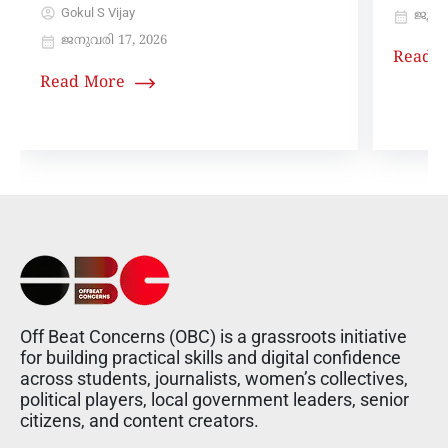
Gokul S Vijay
ജൂൺ 
ജനുവരി 17, 2026
Read 
Read More
Off Beat Concerns (OBC) is a grassroots initiative
for building practical skills and digital confidence
across students, journalists, women’s collectives,
political players, local government leaders, senior
citizens, and content creators.