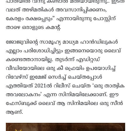
പാതയിൽ വന്നു കണ്ടാൽ മതിയായിരുന്നു.. ഇടത്
വലത് അഴിമതികൾ അവസാനിപ്പിക്കണം,
കേരളം രക്ഷപ്പെടും” എന്നായിരുന്നു പോസ്റ്റിന്
താഴെ ഒരാളുടെ കമന്റ്.
ജോജുവിന്റെ സാമൂഹ്യ മാധ്യമ ഹാൻഡിലുകൾ
എല്ലാം പരിശോധിച്ചിട്ടും ഇങ്ങനെയൊരു ലൈവ്
കണ്ടെത്താനായില്ല. തുടർന്ന് എഡിറ്റഡ്
വീഡിയോയിലെ ഒരു കീ ഫ്രെയിം ഉപയോഗിച്ച്
റിവേഴ്സ് ഇമേജ് സെർച്ച്‌ ചെയ്തപ്പോൾ
എത്തിയത് 2021ൽ റിലീസ് ചെയ്ത ‘ഒരു താത്വിക
അവലോകനം’ എന്ന സിനിമയിലേക്കാണ്. ഈ
ഫേസ്ബുക്ക് ലൈവ് ആ സിനിമയിലെ ഒരു സീൻ
ആണ്.