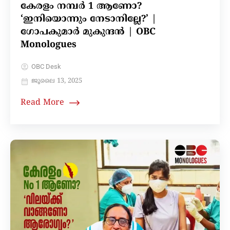
കേരളം നമ്പർ 1 ആണോ?
‘ഇനിയൊന്നും നേടാനില്ലേ?’ |
ഗോപകുമാർ മുകുന്ദൻ | OBC
Monologues
OBC Desk
ജൂലൈ 13, 2025
Read More