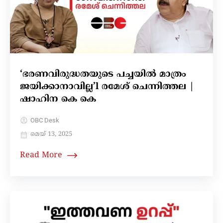
‘ഭരണവിരുദ്ധതയുടെ പച്ചയിൽ മാത്രം
ജയിക്കാനാവില്ല’l രമേശ് ചെന്നിത്തല |
ഷാഹിന കെ കെ
OBC Desk
മെയ്‌ 13, 2025
Read More