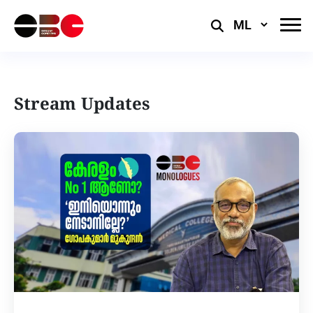
Select
Language
Stream Updates