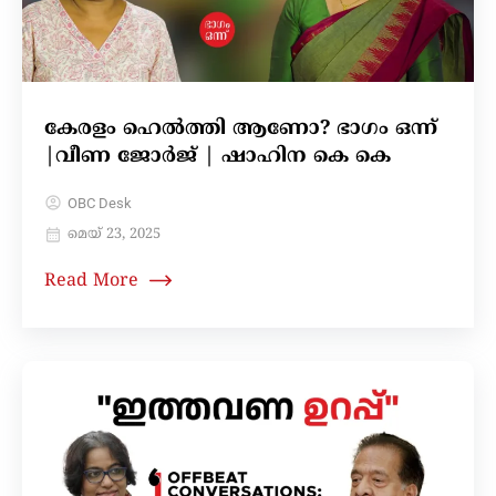
കേരളം ഹെൽത്തി ആണോ? ഭാഗം ഒന്ന്
|വീണ ജോർജ് | ഷാഹിന കെ കെ
OBC Desk
മെയ്‌ 23, 2025
Read More