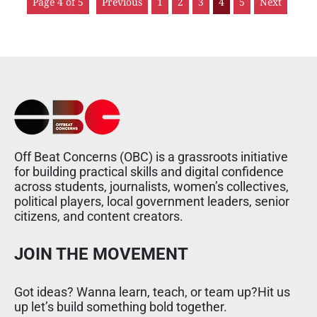
Page 4 of 5
Previous
1
2
3
4
5
Next
Off Beat Concerns (OBC) is a grassroots initiative
for building practical skills and digital confidence
across students, journalists, women’s collectives,
political players, local government leaders, senior
citizens, and content creators.
JOIN THE MOVEMENT
Got ideas? Wanna learn, teach, or team up?Hit us
up let’s build something bold together.