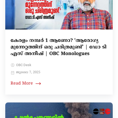
കേരളം നമ്പർ 1 ആണോ? ‘ആരോഗ്യ
മുന്നേറ്റത്തിന് ഒരു ചരിത്രമുണ്ട്’ | ഡോ ടി
എസ് അനീഷ് | OBC Monologues
OBC Desk
ജൂലൈ 7, 2025
Read More