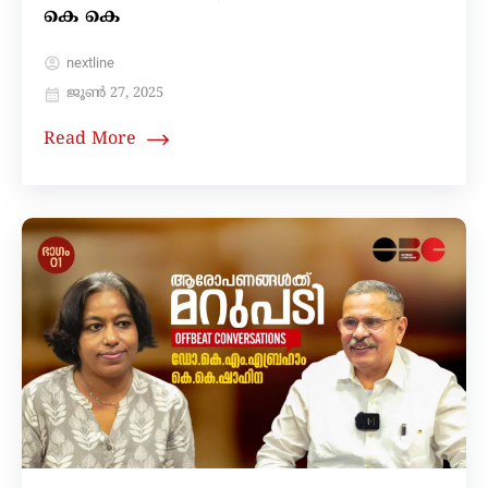
കെ കെ
nextline
ജൂൺ 27, 2025
Read More