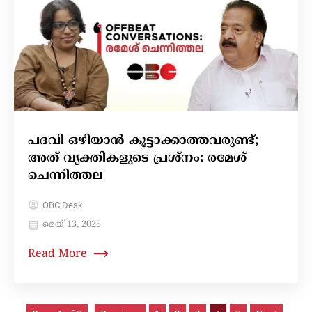
പദവി ഒഴിയാൻ കൂട്ടാക്കാത്തവരുണ്ട്;
അത് വ്യക്തികളുടെ പ്രശ്നം: രമേശ്
ചെന്നിത്തല
OBC Desk
മെയ്‌ 13, 2025
Read More