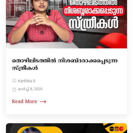
തൊഴിലിടത്തിൽ നിശബ്‍ദരാക്കപ്പെടുന്ന
സ്ത്രീകൾ
Karthika S
മാർച്ച്‌ 8, 2026
Read More