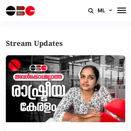
Select
Language
Stream Updates