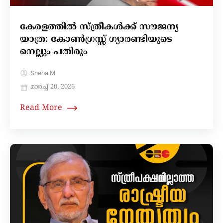
കേരളത്തിൽ സ്ത്രീകൾക്ക് സൗജന്യ
യാത്ര: കോൺഗ്രസ്സ് ഗ്യാരണ്ടിയുടെ
നെല്ലും പതിരും
Sneha M
മാർച്ച്‌ 20, 2026
Read More