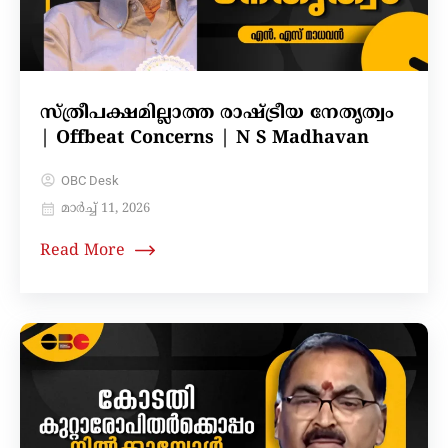
സ്ത്രീപക്ഷമില്ലാത്ത രാഷ്ട്രീയ നേതൃത്വം
| Offbeat Concerns | N S Madhavan
OBC Desk
മാർച്ച്‌ 11, 2026
Read More