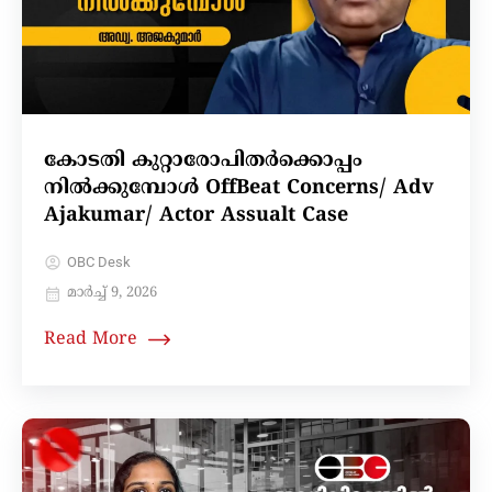
കോടതി കുറ്റാരോപിതർക്കൊപ്പം
നിൽക്കുമ്പോൾ OffBeat Concerns/ Adv
Ajakumar/ Actor Assualt Case
OBC Desk
മാർച്ച്‌ 9, 2026
Read More