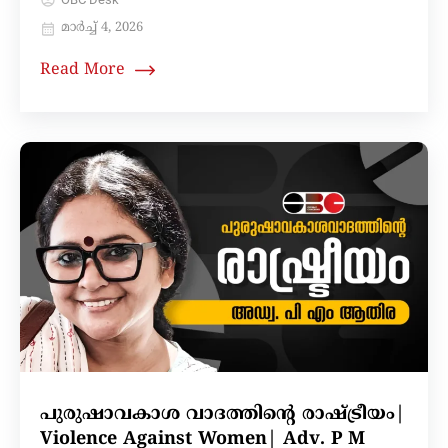
മാർച്ച്‌ 4, 2026
Read More
പുരുഷാവകാശ വാദത്തിന്റെ രാഷ്ട്രീയം|
Violence Against Women| Adv. P M