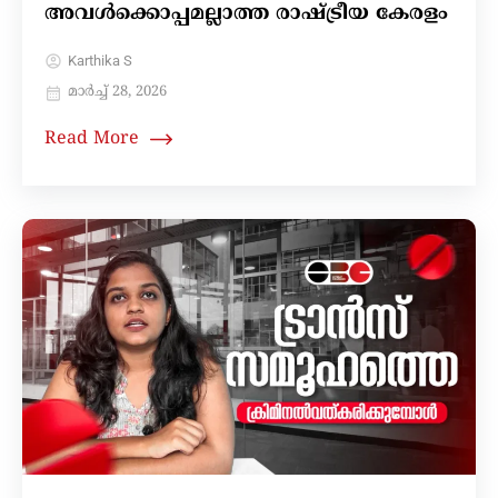
അവള്‍ക്കൊപ്പമല്ലാത്ത രാഷ്ട്രീയ കേരളം
Karthika S
മാർച്ച്‌ 28, 2026
Read More