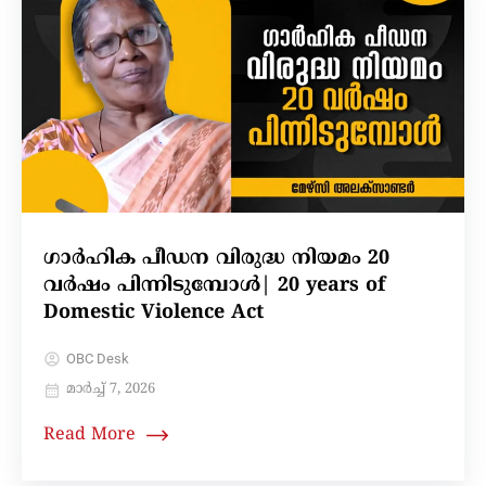
ഗാർഹിക പീഡന വിരുദ്ധ നിയമം 20
വർഷം പിന്നിടുമ്പോൾ| 20 years of
Domestic Violence Act
OBC Desk
മാർച്ച്‌ 7, 2026
Read More