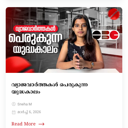
വ്യാജവാർത്തകൾ പെരുകുന്ന
യുദ്ധകാലം
Sneha M
മാർച്ച്‌ 6, 2026
Read More