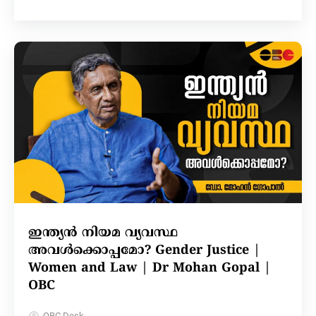
ഇന്ത്യൻ നിയമ വ്യവസ്ഥ
അവൾക്കൊപ്പമോ? Gender Justice |
Women and Law | Dr Mohan Gopal |
OBC
OBC Desk