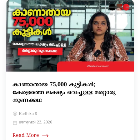
കാണാതായ 75,000 കുട്ടികൾ;
കേരളത്തെ ലക്ഷ്യം വെച്ചുള്ള മറ്റൊരു
നുണക്കഥ
Karthika S
ജനുവരി 22, 2026
Read More