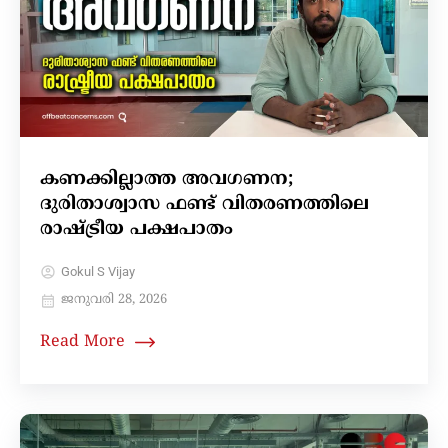
കണക്കില്ലാത്ത അവഗണന;
ദുരിതാശ്വാസ ഫണ്ട് വിതരണത്തിലെ
രാഷ്ട്രീയ പക്ഷപാതം
Gokul S Vijay
ജനുവരി 28, 2026
Read More