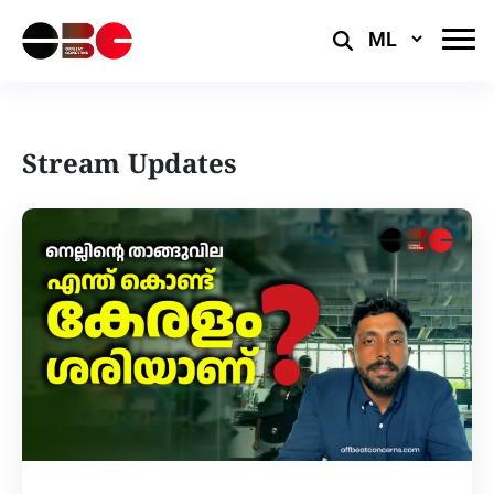
Select
Language
Stream Updates