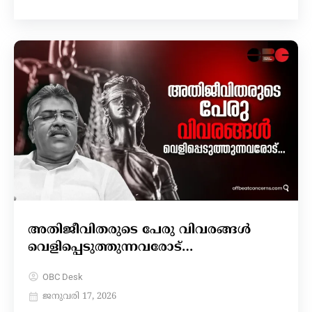
അതിജീവിതരുടെ പേരു വിവരങ്ങൾ
വെളിപ്പെടുത്തുന്നവരോട്…
OBC Desk
ജനുവരി 17, 2026