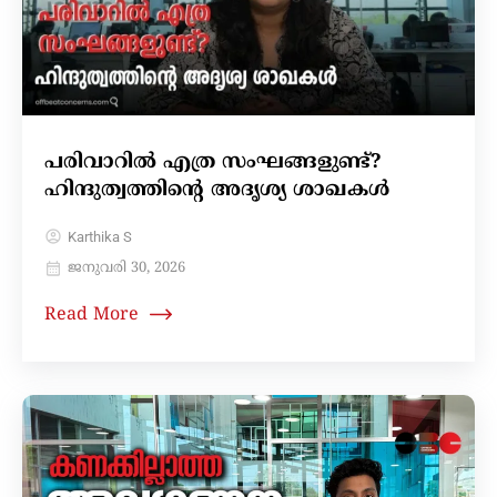
പരിവാറിൽ എത്ര സംഘങ്ങളുണ്ട്?
ഹിന്ദുത്വത്തിന്റെ അദൃശ്യ ശാഖകൾ
Karthika S
ജനുവരി 30, 2026
Read More