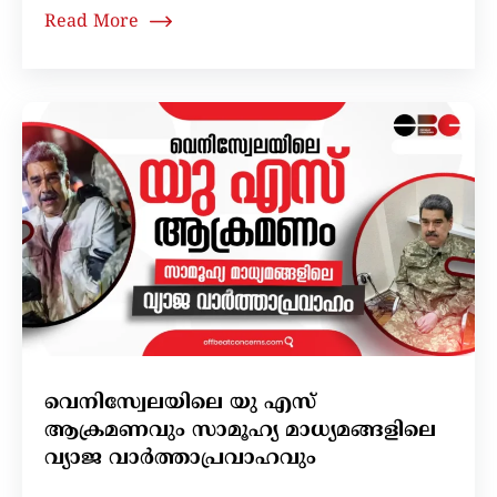
Read More
വെനിസ്വേലയിലെ യു എസ്
ആക്രമണവും സാമൂഹ്യ മാധ്യമങ്ങളിലെ
വ്യാജ വാർത്താപ്രവാഹവും