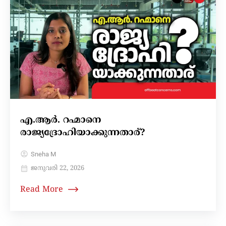
എ.ആർ. റഹ്മാനെ
രാജ്യദ്രോഹിയാക്കുന്നതാര്?
Sneha M
ജനുവരി 22, 2026
Read More