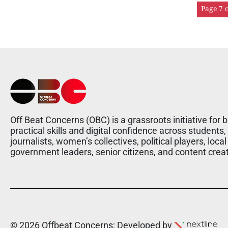
Page 7 o
Off Beat Concerns (OBC) is a grassroots initiative for b
practical skills and digital confidence across students,
journalists, women’s collectives, political players, local
government leaders, senior citizens, and content crea
© 2026 Offbeat Concerns; Developed by