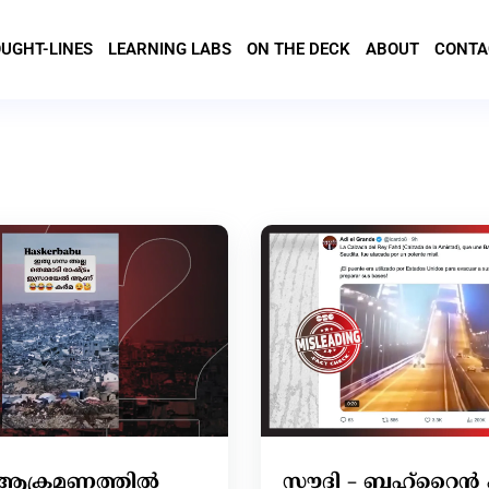
UGHT-LINES
LEARNING LABS
ON THE DECK
ABOUT
CONTA
 ആക്രമണത്തില്‍
സൗദി – ബഹ്റൈൻ 