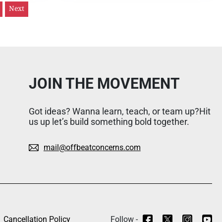
Next
JOIN THE MOVEMENT
Got ideas? Wanna learn, teach, or team up?Hit
us up let’s build something bold together.
mail@offbeatconcerns.com
Cancellation Policy
Follow -