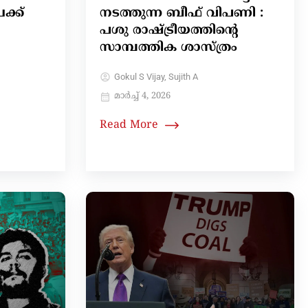
ക്ക്
നടത്തുന്ന ബീഫ് വിപണി :
പശു രാഷ്ട്രീയത്തിന്റെ
സാമ്പത്തിക ശാസ്ത്രം
Gokul S Vijay, Sujith A
മാർച്ച്‌ 4, 2026
Read More