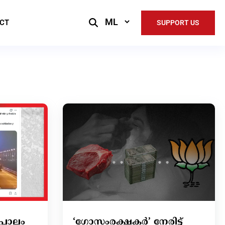
Select
CT
SUPPORT US
Language
പാലം
‘ഗോസംരക്ഷകർ’ നേരിട്ട്