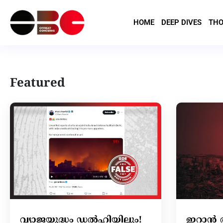
HOME
DEEP DIVES
THO
Featured
വ്യാജയുദ്ധം ഡൽഹിയിലും!
ഇറാന്‍